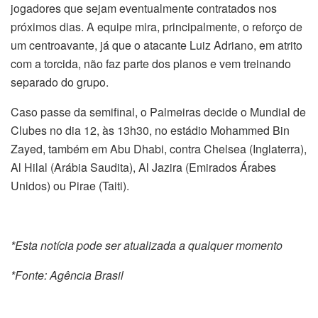
jogadores que sejam eventualmente contratados nos
próximos dias. A equipe mira, principalmente, o reforço de
um centroavante, já que o atacante Luiz Adriano, em atrito
com a torcida, não faz parte dos planos e vem treinando
separado do grupo.
Caso passe da semifinal, o Palmeiras decide o Mundial de
Clubes no dia 12, às 13h30, no estádio Mohammed Bin
Zayed, também em Abu Dhabi, contra Chelsea (Inglaterra),
Al Hilal (Arábia Saudita), Al Jazira (Emirados Árabes
Unidos) ou Pirae (Taiti).
*Esta notícia pode ser atualizada a qualquer momento
*Fonte: Agência Brasil