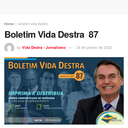
Home
boletim vida destra
Boletim Vida Destra 87
by
Vida Destra - Jornalismo
24 de janeiro de 2022