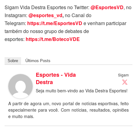
Sigam Vida Destra Esportes no Twitter:
@EsportesVD
, no
Instagram:
@esportes_vd
,
no Canal do
Telegram:
https://t.me/EsportesVD
e venham participar
também do nosso grupo de debates de
esportes:
https://t.me/BotecoVDE
Sobre
Últimos Posts
Esportes - Vida
Sigam
Destra
Seja muito bem-vindo ao Vida Destra Esportes!
A partir de agora um, novo portal de notícias esportivas, feito
especialmente para você. Com notícias, resultados, opiniões
e muito mais.