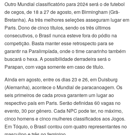
Outro Mundial classificatório para 2024 será o de futebol
de cegos, de 18 a 27 de agosto, em Birmingham (Grã-
Bretanha). As três melhores seleções asseguram lugar em
Paris. Dono de cinco títulos, sendo os três últimos
consecutivos, o Brasil nunca esteve fora do pódio na
competição. Basta manter esse retrospecto para se
garantir na Paralimpíada, onde o time canarinho também
buscará o hexa. A possibilidade derradeira será o
Parapan, com vaga somente em caso de título.
Ainda em agosto, entre os dias 23 e 26, em Duisburg
(Alemanha), acontece o Mundial de paracanoagem. Os
seis primeiros de cada prova garantem um lugar ao
respectivo país em Paris. Serão definidas 60 vagas no
evento, 30 por gênero. Cada NPC pode ter, no máximo,
cinco homens e cinco mulheres classificados aos Jogos.
Em Tóquio, o Brasil contou com quatro representantes no
masculino e três no feminino.