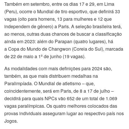
Também em setembro, entre os dias 17 e 29, em Lima
(Peru), ocorre o Mundial de tiro esportivo, que definirá 33
vagas (oito para homens, 13 para mulheres e 12 que
independem de gênero) a Paris. A seleção brasileira terá,
ao menos, outras duas chances de buscar a classificação
ainda em 2023: além do Parapan (quatro lugares), há
a Copa do Mundo de Changwon (Coreia do Sul), marcada
de 22 de maio a 1º de junho (19 vagas).
As modalidades com mais definições para 2024 são,
também, as que mais distribuem medalhas na
Paralimpíada. O Mundial de atletismo – que,
coincidentemente, será em Paris, de 8 a 17 de julho –
decidirá para quais NPCs vão 652 de um total de 1.069
vagas paralímpicas. Os quatro melhores colocados das
provas individuais asseguram lugar ao respectivo país nos
Jogos.