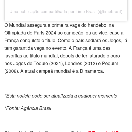
Uma publicação compartilhada por Time Brasil (@timebrasil)
O Mundial assegura a primeira vaga do handebol na
Olimpíada de Paris 2024 ao campeão, ou ao vice, caso a
França conquiste o título. Como o país sediará os Jogos, já
tem garantida vaga no evento. A França é uma das
favoritas ao título mundial, depois de ter faturado o ouro
nos Jogos de Tóquio (2021), Londres (2012) e Pequim
(2008). A atual campeã mundial é a Dinamarca.
*Esta notícia pode ser atualizada a qualquer momento
*Fonte: Agência Brasil