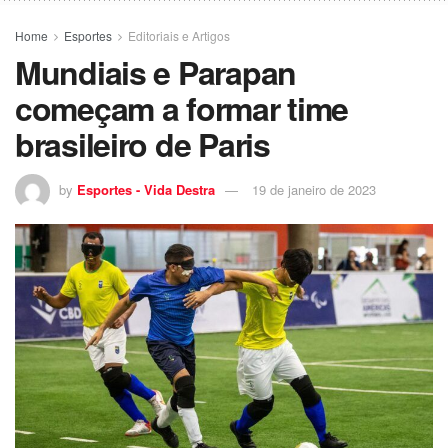
Home
Esportes
Editoriais e Artigos
Mundiais e Parapan
começam a formar time
brasileiro de Paris
by
Esportes - Vida Destra
19 de janeiro de 2023