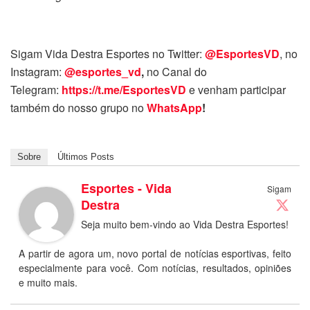
Sigam Vida Destra Esportes no Twitter:
@EsportesVD
, no
Instagram:
@esportes_vd
,
no Canal do
Telegram:
https://t.me/EsportesVD
e venham participar
também do nosso grupo no
WhatsApp
!
Sobre
Últimos Posts
Esportes - Vida
Sigam
Destra
Seja muito bem-vindo ao Vida Destra Esportes!
A partir de agora um, novo portal de notícias esportivas, feito
especialmente para você. Com notícias, resultados, opiniões
e muito mais.