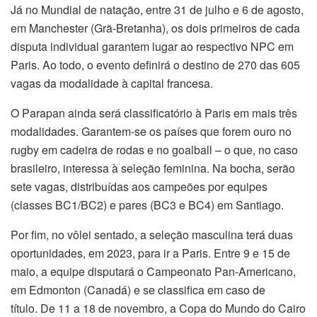
Já no Mundial de natação, entre 31 de julho e 6 de agosto,
em Manchester (Grã-Bretanha), os dois primeiros de cada
disputa individual garantem lugar ao respectivo NPC em
Paris. Ao todo, o evento definirá o destino de 270 das 605
vagas da modalidade à capital francesa.
O Parapan ainda será classificatório à Paris em mais três
modalidades. Garantem-se os países que forem ouro no
rugby em cadeira de rodas e no goalball – o que, no caso
brasileiro, interessa à seleção feminina. Na bocha, serão
sete vagas, distribuídas aos campeões por equipes
(classes BC1/BC2) e pares (BC3 e BC4) em Santiago.
Por fim, no vôlei sentado, a seleção masculina terá duas
oportunidades, em 2023, para ir a Paris. Entre 9 e 15 de
maio, a equipe disputará o Campeonato Pan-Americano,
em Edmonton (Canadá) e se classifica em caso de
título. De 11 a 18 de novembro, a Copa do Mundo do Cairo