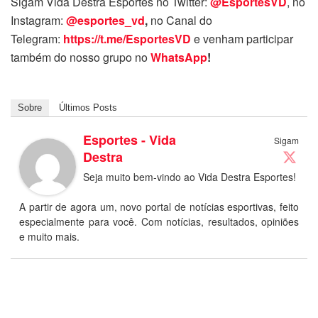
Sigam Vida Destra Esportes no Twitter:
@EsportesVD
, no
Instagram:
@esportes_vd
,
no Canal do
Telegram:
https://t.me/EsportesVD
e venham participar
também do nosso grupo no
WhatsApp
!
Sobre
Últimos Posts
Esportes - Vida
Sigam
Destra
Seja muito bem-vindo ao Vida Destra Esportes!
A partir de agora um, novo portal de notícias esportivas, feito
especialmente para você. Com notícias, resultados, opiniões
e muito mais.