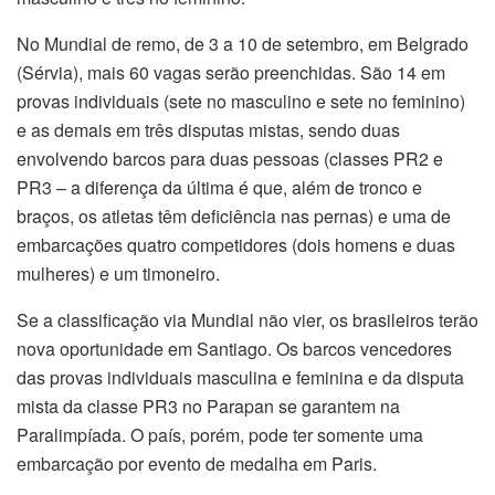
No Mundial de remo, de 3 a 10 de setembro, em Belgrado
(Sérvia), mais 60 vagas serão preenchidas. São 14 em
provas individuais (sete no masculino e sete no feminino)
e as demais em três disputas mistas, sendo duas
envolvendo barcos para duas pessoas (classes PR2 e
PR3 – a diferença da última é que, além de tronco e
braços, os atletas têm deficiência nas pernas) e uma de
embarcações quatro competidores (dois homens e duas
mulheres) e um timoneiro.
Se a classificação via Mundial não vier, os brasileiros terão
nova oportunidade em Santiago. Os barcos vencedores
das provas individuais masculina e feminina e da disputa
mista da classe PR3 no Parapan se garantem na
Paralimpíada. O país, porém, pode ter somente uma
embarcação por evento de medalha em Paris.