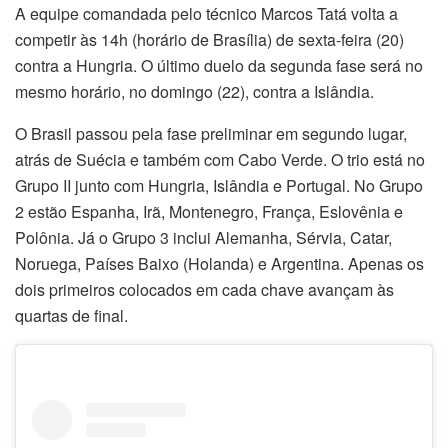
A equipe comandada pelo técnico Marcos Tatá volta a
competir às 14h (horário de Brasília) de sexta-feira (20)
contra a Hungria. O último duelo da segunda fase será no
mesmo horário, no domingo (22), contra a Islândia.
O Brasil passou pela fase preliminar em segundo lugar,
atrás de Suécia e também com Cabo Verde. O trio está no
Grupo II junto com Hungria, Islândia e Portugal. No Grupo
2 estão Espanha, Irã, Montenegro, França, Eslovênia e
Polônia. Já o Grupo 3 inclui Alemanha, Sérvia, Catar,
Noruega, Países Baixo (Holanda) e Argentina. Apenas os
dois primeiros colocados em cada chave avançam às
quartas de final.