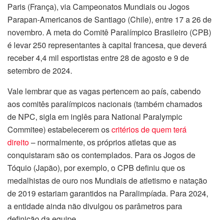
Paris (França), via Campeonatos Mundiais ou Jogos
Parapan-Americanos de Santiago (Chile), entre 17 a 26 de
novembro. A meta do Comitê Paralímpico Brasileiro (CPB)
é levar 250 representantes à capital francesa, que deverá
receber 4,4 mil esportistas entre 28 de agosto e 9 de
setembro de 2024.
Vale lembrar que as vagas pertencem ao país, cabendo
aos comitês paralímpicos nacionais (também chamados
de NPC, sigla em inglês para National Paralympic
Commitee) estabelecerem os
critérios de quem terá
direito
– normalmente, os próprios atletas que as
conquistaram são os contemplados. Para os Jogos de
Tóquio (Japão), por exemplo, o CPB definiu que os
medalhistas de ouro nos Mundiais de atletismo e natação
de 2019 estariam garantidos na Paralimpíada. Para 2024,
a entidade ainda não divulgou os parâmetros para
definição da equipe.