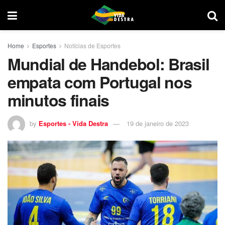
Home
Esportes
Notícias de Esportes
Mundial de Handebol: Brasil
empata com Portugal nos
minutos finais
by
Esportes - Vida Destra
19 de janeiro de 2023