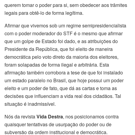
querem tomar o poder para si, sem obedecer aos trâmites
legais para obtê-lo de forma legítima.
Afirmar que vivemos sob um regime semipresidencialista
com o poder moderador do STF é o mesmo que afirmar
que um golpe de Estado foi dado, e as atribuições do
Presidente da República, que foi eleito de maneira
democrática pelo voto direto da maioria dos eleitores,
foram solapadas de forma ilegal e arbitrária. Esta
afirmação também corrobora a tese de que foi instalado
um estado paralelo no Brasil, que hoje possui um poder
eleito e um poder de fato, que dá as cartas e toma as
decisões que influenciam a vida real dos cidadãos. Tal
situação é inadmissível.
Nós da revista
Vida Destra
, nos posicionamos contra
quaisquer tentativas de usurpação do poder ou de
subversão da ordem institucional e democrática.