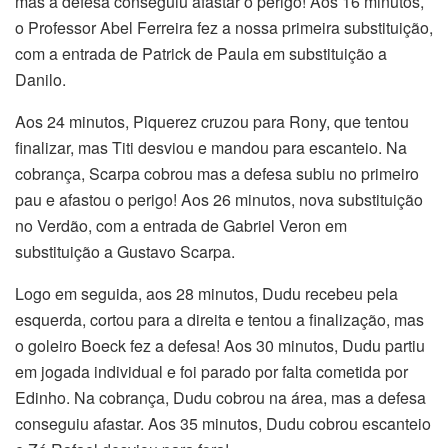
mas a defesa conseguiu afastar o perigo! Aos 16 minutos,
o Professor Abel Ferreira fez a nossa primeira substituição,
com a entrada de Patrick de Paula em substituição a
Danilo.
Aos 24 minutos, Piquerez cruzou para Rony, que tentou
finalizar, mas Titi desviou e mandou para escanteio. Na
cobrança, Scarpa cobrou mas a defesa subiu no primeiro
pau e afastou o perigo! Aos 26 minutos, nova substituição
no Verdão, com a entrada de Gabriel Veron em
substituição a Gustavo Scarpa.
Logo em seguida, aos 28 minutos, Dudu recebeu pela
esquerda, cortou para a direita e tentou a finalização, mas
o goleiro Boeck fez a defesa! Aos 30 minutos, Dudu partiu
em jogada individual e foi parado por falta cometida por
Edinho. Na cobrança, Dudu cobrou na área, mas a defesa
conseguiu afastar. Aos 35 minutos, Dudu cobrou escanteio