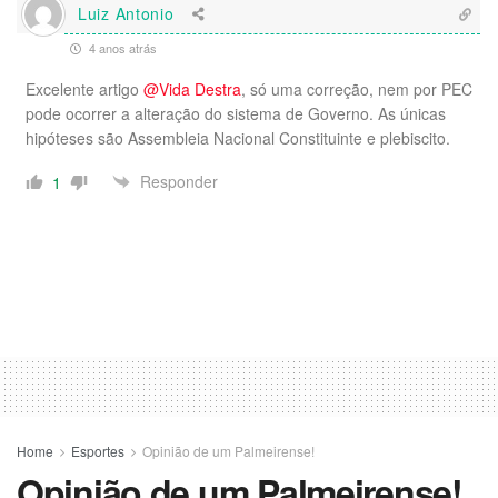
Luiz Antonio
4 anos atrás
Excelente artigo
@Vida Destra
, só uma correção, nem por PEC
pode ocorrer a alteração do sistema de Governo. As únicas
hipóteses são Assembleia Nacional Constituinte e plebiscito.
Responder
1
Home
Esportes
Opinião de um Palmeirense!
Opinião de um Palmeirense!