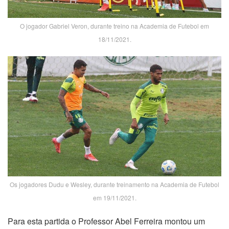
O jogador Gabriel Veron, durante treino na Academia de Futebol em
18/11/2021.
Os jogadores Dudu e Wesley, durante treinamento na Academia de Futebol
em 19/11/2021.
Para esta partida o Professor Abel Ferreira montou um