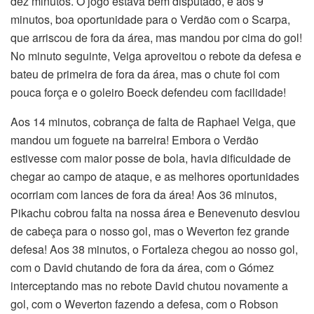
dez minutos. O jogo estava bem disputado, e aos 9
minutos, boa oportunidade para o Verdão com o Scarpa,
que arriscou de fora da área, mas mandou por cima do gol!
No minuto seguinte, Veiga aproveitou o rebote da defesa e
bateu de primeira de fora da área, mas o chute foi com
pouca força e o goleiro Boeck defendeu com facilidade!
Aos 14 minutos, cobrança de falta de Raphael Veiga, que
mandou um foguete na barreira! Embora o Verdão
estivesse com maior posse de bola, havia dificuldade de
chegar ao campo de ataque, e as melhores oportunidades
ocorriam com lances de fora da área! Aos 36 minutos,
Pikachu cobrou falta na nossa área e Benevenuto desviou
de cabeça para o nosso gol, mas o Weverton fez grande
defesa! Aos 38 minutos, o Fortaleza chegou ao nosso gol,
com o David chutando de fora da área, com o Gómez
interceptando mas no rebote David chutou novamente a
gol, com o Weverton fazendo a defesa, com o Robson