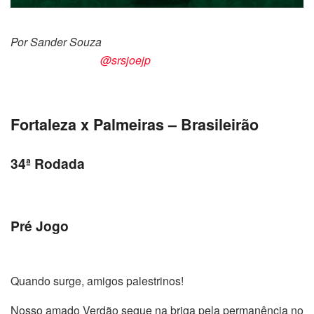
Por Sander Souza
@srsjoejp
Fortaleza x Palmeiras – Brasileirão
34ª Rodada
Pré Jogo
Quando surge, amigos palestrinos!
Nosso amado Verdão segue na briga pela permanência no