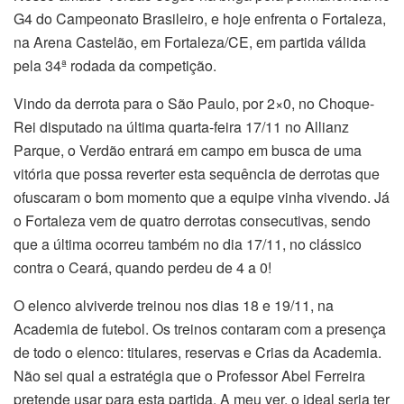
G4 do Campeonato Brasileiro, e hoje enfrenta o Fortaleza,
na Arena Castelão, em Fortaleza/CE, em partida válida
pela 34ª rodada da competição.
Vindo da derrota para o São Paulo, por 2×0, no Choque-
Rei disputado na última quarta-feira 17/11 no Allianz
Parque, o Verdão entrará em campo em busca de uma
vitória que possa reverter esta sequência de derrotas que
ofuscaram o bom momento que a equipe vinha vivendo. Já
o Fortaleza vem de quatro derrotas consecutivas, sendo
que a última ocorreu também no dia 17/11, no clássico
contra o Ceará, quando perdeu de 4 a 0!
O elenco alviverde treinou nos dias 18 e 19/11, na
Academia de futebol. Os treinos contaram com a presença
de todo o elenco: titulares, reservas e Crias da Academia.
Não sei qual a estratégia que o Professor Abel Ferreira
pretende usar para esta partida. A meu ver, o ideal seria ter