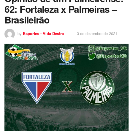
62: Fortaleza x Palmeiras –
Brasileirão
by
Esportes - Vida Destra
13 de dezembro de 2021