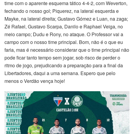
time com o aparente esquema tático 4-4-2, com Weverton,
fechando o nosso gol; Piquerez, na lateral esquerda e
Mayke, na lateral direita; Gustavo Gómez e Luan, na zaga;
Zé Rafael, Gustavo Scarpa, Danilo e Raphael Veiga, no
meio campo; Dudu e Rony, no ataque. O Professor vai a
campo com o nosso time principal. Bom, não é o que eu
faria, mas é necessário considerar que o time principal não
pode ficar tanto tempo sem jogar, sob risco de perder o
ritmo de jogo, prejudicando a preparação para a final da
Libertadores, daqui a uma semana. Espero que pelo
menos o Verdão vença hoje!