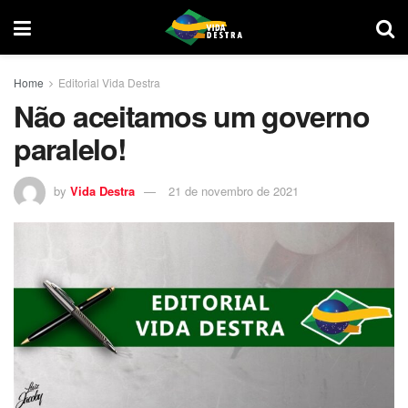
Home
Editorial Vida Destra
Não aceitamos um governo
paralelo!
by
Vida Destra
21 de novembro de 2021