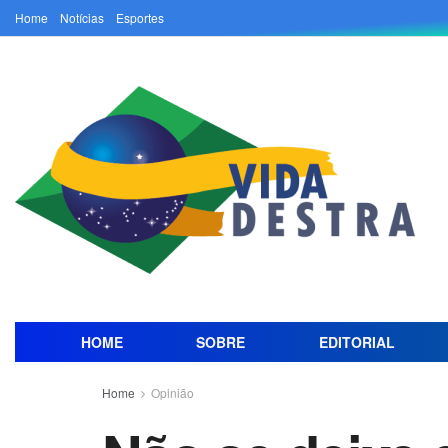
Home
Notícias
Esportes
HOME
SOBRE
EDITORIAL
Home
Opinião