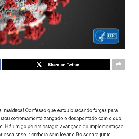
Share on Twitter
s, malditos! Confesso que estou buscando forças para
. Estou extremamente zangado e desapontado com o que
aís. Há um golpe em estágio avançado de implementação.
essa crise ir embora sem levar o Bolsonaro junto.