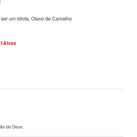
!
 ser um idiota, Olavo de Carvalho
1Alves
ção de Deus.