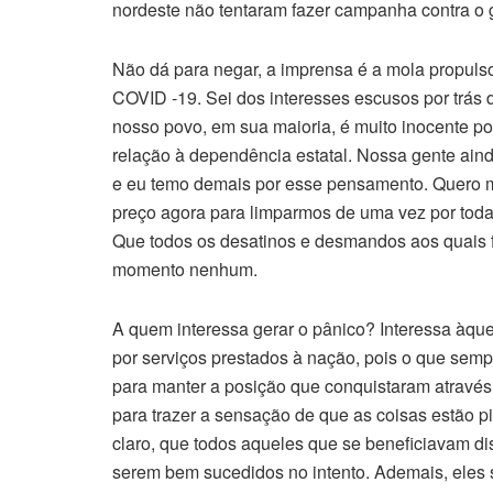
nordeste não tentaram fazer campanha contra o 
Não dá para negar, a imprensa é a mola propuls
COVID -19. Sei dos interesses escusos por trás
nosso povo, em sua maioria, é muito inocente 
relação à dependência estatal. Nossa gente ain
e eu temo demais por esse pensamento. Quero mu
preço agora para limparmos de uma vez por todas
Que todos os desatinos e desmandos aos quais
momento nenhum.
A quem interessa gerar o pânico? Interessa àq
por serviços prestados à nação, pois o que sempr
para manter a posição que conquistaram através
para trazer a sensação de que as coisas estão p
claro, que todos aqueles que se beneficiavam di
serem bem sucedidos no intento. Ademais, eles