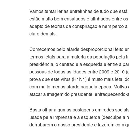
Vamos tentar ler as entrelinhas de tudo que est
estão muito bem ensaiados e alinhados entre os
adepto de teorias da conspiração e nem perco a 
claro demais.
Comecemos pelo alarde desproporcional feito e
termos letais para a maioria da população pela i
presidência, o centrão e a esquerda e entre a p
pessoas de todas as idades entre 2009 e 2010 (g
prova que este vírus (H1N1) é muito mais letal d
com muito menos alarde naquela época. Motivo 
atacar a imagem do presidente, enfraquecendo-a
Basta olhar algumas postagens em redes sociais 
usada pela imprensa e a esquerda (desculpe a re
derrubarem o nosso presidente e fazerem com q