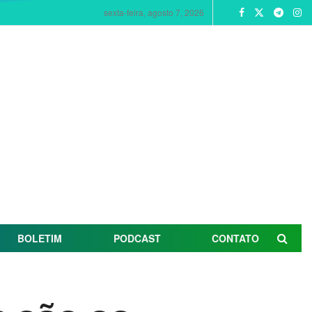
sexta-feira, agosto 7, 2026
BOLETIM
PODCAST
CONTATO