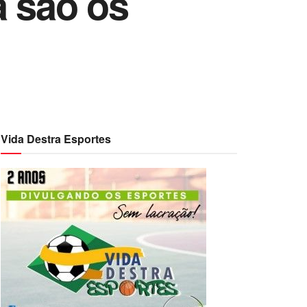
a são os
Vida Destra Esportes