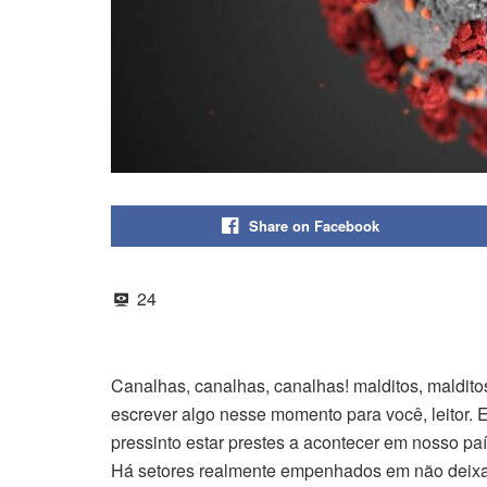
Share on Facebook
24
Canalhas, canalhas, canalhas! malditos, maldito
escrever algo nesse momento para você, leitor
pressinto estar prestes a acontecer em nosso p
Há setores realmente empenhados em não deixar 