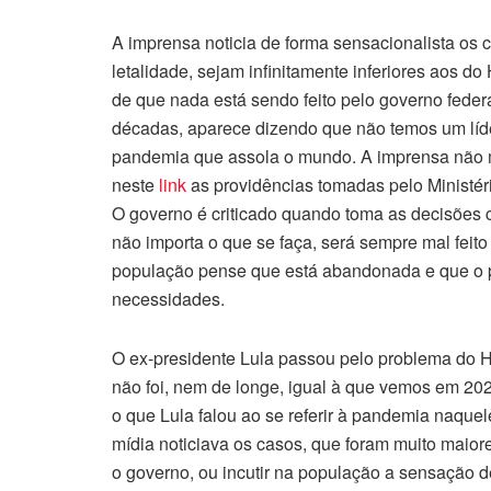
A imprensa noticia de forma sensacionalista os
letalidade, sejam infinitamente inferiores aos 
de que nada está sendo feito pelo governo federal
décadas, aparece dizendo que não temos um líder 
pandemia que assola o mundo. A imprensa não m
neste
link
as providências tomadas pelo Ministé
O governo é criticado quando toma as decisões 
não importa o que se faça, será sempre mal feito
população pense que está abandonada e que o p
necessidades.
O ex-presidente Lula passou pelo problema do H
não foi, nem de longe, igual à que vemos em 2
o que Lula falou ao se referir à pandemia naque
mídia noticiava os casos, que foram muito maior
o governo, ou incutir na população a sensação 