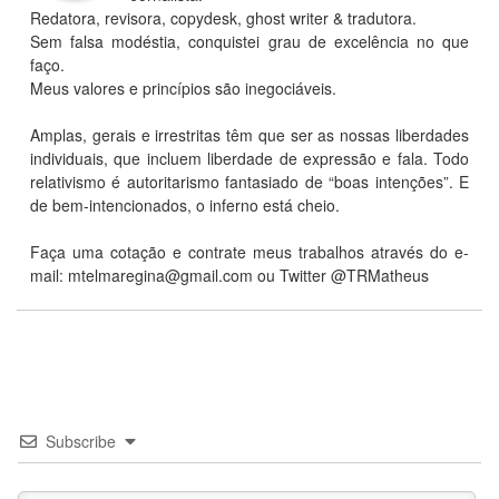
Redatora, revisora, copydesk, ghost writer & tradutora.
Sem falsa modéstia, conquistei grau de excelência no que
faço.
Meus valores e princípios são inegociáveis.
Amplas, gerais e irrestritas têm que ser as nossas liberdades
individuais, que incluem liberdade de expressão e fala. Todo
relativismo é autoritarismo fantasiado de “boas intenções”. E
de bem-intencionados, o inferno está cheio.
Faça uma cotação e contrate meus trabalhos através do e-
mail: mtelmaregina@gmail.com ou Twitter @TRMatheus
Subscribe