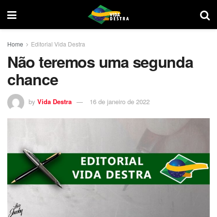
Home
Editorial Vida Destra
Não teremos uma segunda
chance
by
Vida Destra
16 de janeiro de 2022