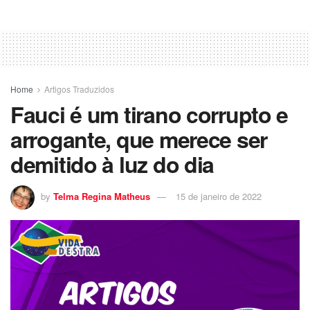
Home
Artigos Traduzidos
Fauci é um tirano corrupto e
arrogante, que merece ser
demitido à luz do dia
by
Telma Regina Matheus
15 de janeiro de 2022