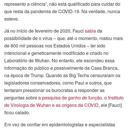
represento a ciência”, não está qualificado para cuidar do
que resta da pandemia de COVID-19. Na verdade, nunca
esteve.
Já no início de fevereiro de 2020, Fauci
sabia
da
possibilidade de o vírus – que, até o momento, matou mais
de 800 mil pessoas nos Estados Unidos – ter sido
intencional e geneticamente modificado e criado no
Laboratório de Wuhan. No entanto, ele escondeu essa
informação do público e possivelmente da Casa Branca,
na época de Trump. Quando as Big Techs censuraram os
legisladores conservadores, como Paul e outros, que
tentaram pressionar os burocratas a responder as
perguntas sobre
a pesquisa de ganho de função, o Instituto
de Virologia de Wuhan e as origens da COVID
, ele [Fauci]
ficou calado.
Em vez de confiar em epidemiologistas e especialistas