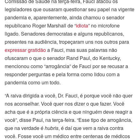
Comissão de Saúde na terça-feira, Fauci atacou os
legisladores que ousaram questionar seu papel na vigente
pandemia e, aparentemente, ainda chamou o senador
republicano Roger Marshall de “
idiota
” no microfone
ligado. Senadores democratas e alguns republicanos,
presentes na audiência, tropeçaram uns nos outros para
expressar gratidão
a Fauci, mas suas palavras não
ofuscaram o que o senador Rand Paul, do Kentucky,
mencionou como “arrogância” de Fauci por se recusar a
responder perguntas e pela forma como lidou com a
pandemia como um todo.
“A raiva dirigida a você, Dr. Fauci, é porque você não quer
nos aconselhar. Você quer nos dizer o que fazer. Você
acha que é a própria ciência e que ninguém deve reagir a
você”, disse Paul, na terça-feira. “Esse tipo de arrogância,
que na verdade é
hubris
, é daí que vem a raiva contra
você. Fosse você um médico entre centenas de médicos