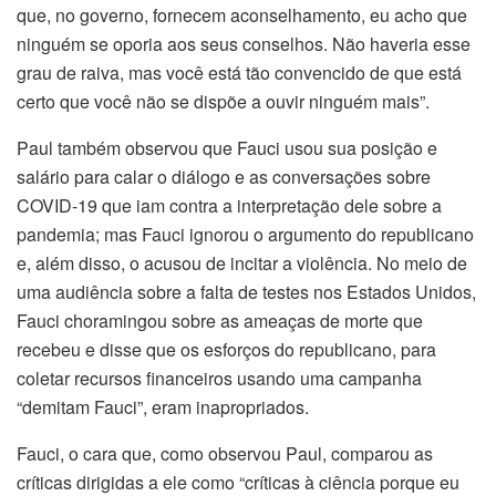
que, no governo, fornecem aconselhamento, eu acho que
ninguém se oporia aos seus conselhos. Não haveria esse
grau de raiva, mas você está tão convencido de que está
certo que você não se dispõe a ouvir ninguém mais”.
Paul também observou que Fauci usou sua posição e
salário para calar o diálogo e as conversações sobre
COVID-19 que iam contra a interpretação dele sobre a
pandemia; mas Fauci ignorou o argumento do republicano
e, além disso, o acusou de incitar a violência. No meio de
uma audiência sobre a falta de testes nos Estados Unidos,
Fauci choramingou sobre as ameaças de morte que
recebeu e disse que os esforços do republicano, para
coletar recursos financeiros usando uma campanha
“demitam Fauci”, eram inapropriados.
Fauci, o cara que, como observou Paul, comparou as
críticas dirigidas a ele como “críticas à ciência porque eu