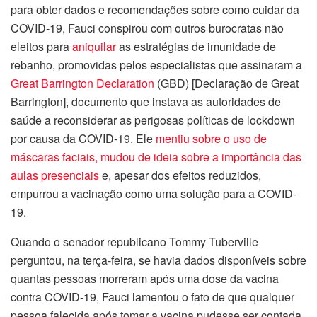
para obter dados e recomendações sobre como cuidar da
COVID-19, Fauci conspirou com outros burocratas não
eleitos para
aniquilar
as estratégias de imunidade de
rebanho, promovidas pelos especialistas que assinaram a
Great Barrington Declaration
(GBD) [Declaração de Great
Barrington], documento que instava as autoridades de
saúde a reconsiderar as perigosas políticas de lockdown
por causa da COVID-19. Ele
mentiu sobre o uso de
máscaras faciais, mudou de ideia sobre a importância das
aulas presenciais
e, apesar dos efeitos reduzidos,
empurrou a vacinação como uma solução para a COVID-
19.
Quando o senador republicano Tommy Tuberville
perguntou, na terça-feira, se havia dados disponíveis sobre
quantas pessoas morreram após uma dose da vacina
contra COVID-19, Fauci lamentou o fato de que qualquer
pessoa falecida após tomar a vacina pudesse ser contada