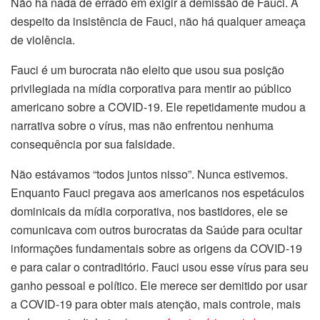
Não há nada de errado em exigir a demissão de Fauci. A
despeito da insistência de Fauci, não há qualquer ameaça
de violência.
Fauci é um burocrata não eleito que usou sua posição
privilegiada na mídia corporativa para mentir ao público
americano sobre a COVID-19. Ele repetidamente mudou a
narrativa sobre o vírus, mas não enfrentou nenhuma
consequência por sua falsidade.
Não estávamos “todos juntos nisso”. Nunca estivemos.
Enquanto Fauci pregava aos americanos nos espetáculos
dominicais da mídia corporativa, nos bastidores, ele se
comunicava com outros burocratas da Saúde para ocultar
informações fundamentais sobre as origens da COVID-19
e para calar o contraditório. Fauci usou esse vírus para seu
ganho pessoal e político. Ele merece ser demitido por usar
a COVID-19 para obter mais atenção, mais controle, mais