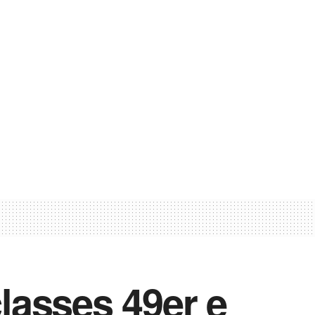
classes 49er e