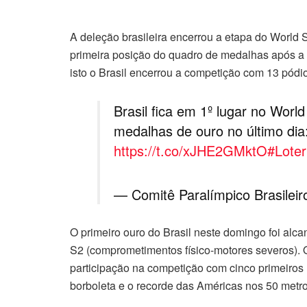
A deleção brasileira encerrou a etapa do World S
primeira posição do quadro de medalhas após a 
isto o Brasil encerrou a competição com 13 pódi
Brasil fica em 1º lugar no Worl
medalhas de ouro no último dia
https://t.co/xJHE2GMktO
#Loter
— Comitê Paralímpico Brasileir
O primeiro ouro do Brasil neste domingo foi alc
S2 (comprometimentos físico-motores severos). 
participação na competição com cinco primeiros 
borboleta e o recorde das Américas nos 50 metros