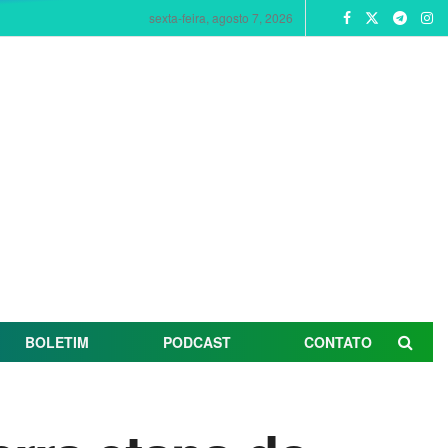
sexta-feira, agosto 7, 2026
BOLETIM
PODCAST
CONTATO