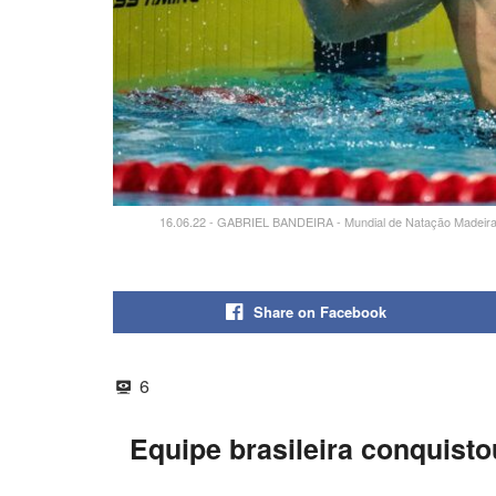
16.06.22 - GABRIEL BANDEIRA - Mundial de Natação Madeira 20
Share on Facebook
6
Equipe brasileira conquist