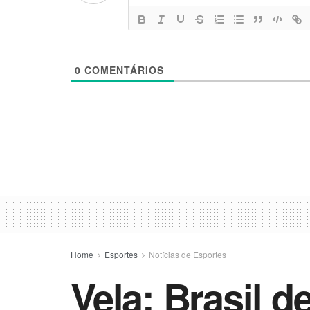
0
COMENTÁRIOS
Home
Esportes
Notícias de Esportes
Vela: Brasil d