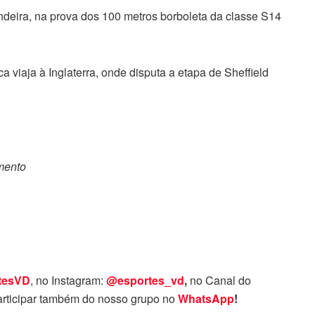
andeira, na prova dos 100 metros borboleta da classe S14
a viaja à Inglaterra, onde disputa a etapa de Sheffield
omento
tesVD
, no Instagram:
@esportes_vd
,
no Canal do
rticipar também do nosso grupo no
WhatsApp
!