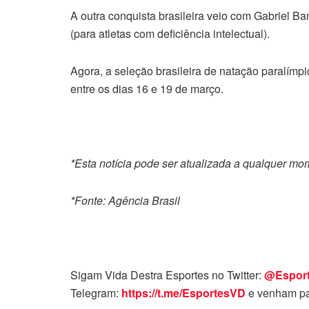
A outra conquista brasileira veio com Gabriel B
(para atletas com deficiência intelectual).
Agora, a seleção brasileira de natação paralímpic
entre os dias 16 e 19 de março.
*Esta notícia pode ser atualizada a qualquer m
*Fonte: Agência Brasil
Sigam Vida Destra Esportes no Twitter:
@Espor
Telegram:
https://t.me/EsportesVD
e venham pa