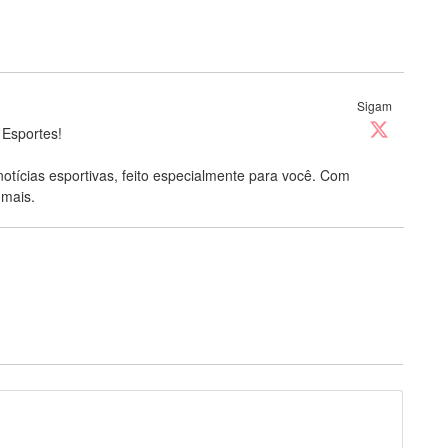
Sigam
 Esportes!
notícias esportivas, feito especialmente para você. Com
 mais.