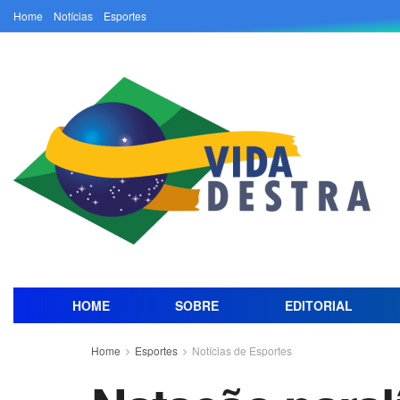
Home
Notícias
Esportes
HOME
SOBRE
EDITORIAL
Home
Esportes
Notícias de Esportes