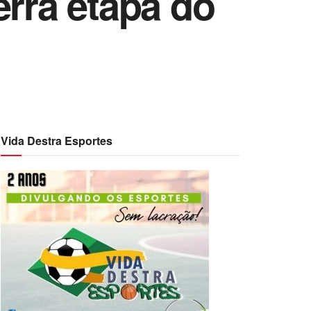
erra etapa do
Vida Destra Esportes