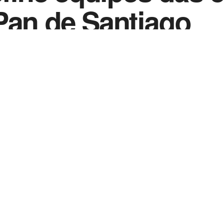
Pan de Santiago
0
023
in
Notícias de Esportes