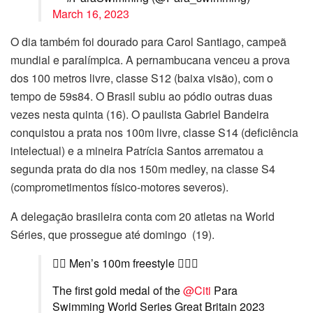
March 16, 2023
O dia também foi dourado para Carol Santiago, campeã
mundial e paralímpica. A pernambucana venceu a prova
dos 100 metros livre, classe S12 (baixa visão), com o
tempo de 59s84. O Brasil subiu ao pódio outras duas
vezes nesta quinta (16). O paulista Gabriel Bandeira
conquistou a prata nos 100m livre, classe S14 (deficiência
intelectual) e a mineira Patrícia Santos arrematou a
segunda prata do dia nos 150m medley, na classe S4
(comprometimentos físico-motores severos).
A delegação brasileira conta com 20 atletas na World
Séries, que prossegue até domingo (19).
🏊🏻 Men’s 100m freestyle 🏊🏼‍♀️
The first gold medal of the
@Citi
Para
Swimming World Series Great Britain 2023