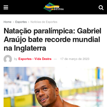
Home
Esportes
Notícias de Esportes
Natação paralímpica: Gabriel
Araújo bate recorde mundial
na Inglaterra
by
Esportes - Vida Destra
17 de março de 2023