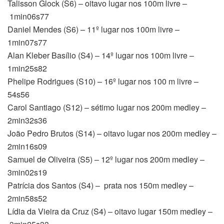
Talisson Glock (S6) – oitavo lugar nos 100m livre –
1min06s77
Daniel Mendes (S6) – 11º lugar nos 100m livre –
1min07s77
Alan Kleber Basílio (S4) – 14º lugar nos 100m livre –
1min25s82
Phelipe Rodrigues (S10) – 16º lugar nos 100 m livre –
54s56
Carol Santiago (S12) – sétimo lugar nos 200m medley –
2min32s36
João Pedro Brutos (S14) – oitavo lugar nos 200m medley –
2min16s09
Samuel de Oliveira (S5) – 12º lugar nos 200m medley –
3min02s19
Patrícia dos Santos (S4) – prata nos 150m medley –
2min58s52
Lídia da Vieira da Cruz (S4) – oitavo lugar 150m medley –