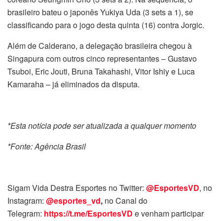
brasileiro bateu o japonês Yukiya Uda (3 sets a 1), se
classificando para o jogo desta quinta (16) contra Jorgic.
Além de Calderano, a delegação brasileira chegou à
Singapura com outros cinco representantes – Gustavo
Tsuboi, Eric Jouti, Bruna Takahashi, Vitor Ishiy e Luca
Kamaraha – já eliminados da disputa.
*Esta notícia pode ser atualizada a qualquer momento
*Fonte: Agência Brasil
Sigam Vida Destra Esportes no Twitter:
@EsportesVD
, no
Instagram:
@esportes_vd
,
no Canal do
Telegram:
https://t.me/EsportesVD
e venham participar