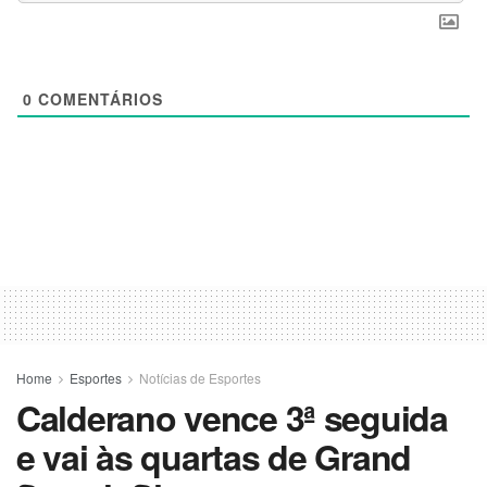
0
COMENTÁRIOS
Home
Esportes
Notícias de Esportes
Calderano vence 3ª seguida
e vai às quartas de Grand