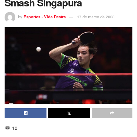
Smash Singapura
by
Esportes - Vida Destra
17 de março de 2023
10