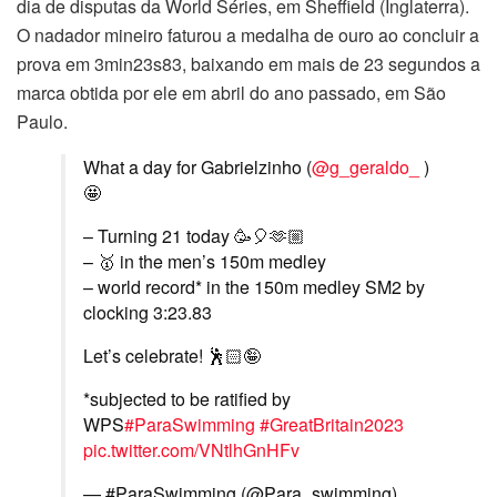
dia de disputas da World Séries, em Sheffield (Inglaterra).
O nadador mineiro faturou a medalha de ouro ao concluir a
prova em 3min23s83, baixando em mais de 23 segundos a
marca obtida por ele em abril do ano passado, em São
Paulo.
What a day for Gabrielzinho (
@g_geraldo_
)
🤩
– Turning 21 today 🥳🎈🫶🏼
– 🥇 in the men’s 150m medley
– world record* in the 150m medley SM2 by
clocking 3:23.83
Let’s celebrate! 🕺🏻🤪
*subjected to be ratified by
WPS
#ParaSwimming
#GreatBritain2023
pic.twitter.com/VNtlhGnHFv
— #ParaSwimming (@Para_swimming)