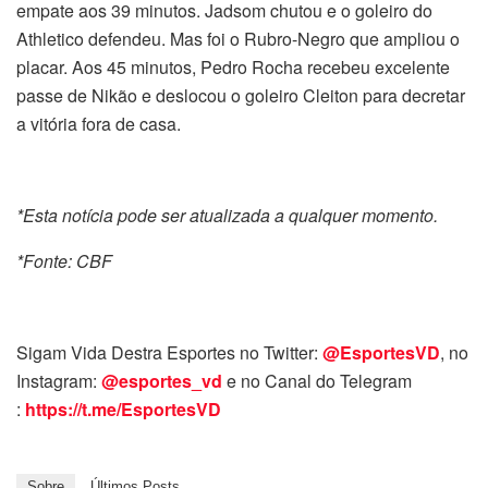
empate aos 39 minutos. Jadsom chutou e o goleiro do
Athletico defendeu. Mas foi o Rubro-Negro que ampliou o
placar. Aos 45 minutos, Pedro Rocha recebeu excelente
passe de Nikão e deslocou o goleiro Cleiton para decretar
a vitória fora de casa.
*Esta notícia pode ser atualizada a qualquer momento.
*Fonte: CBF
Sigam Vida Destra Esportes no Twitter:
@EsportesVD
, no
Instagram:
@esportes_vd
e no Canal do Telegram
:
https://t.me/EsportesVD
Sobre
Últimos Posts