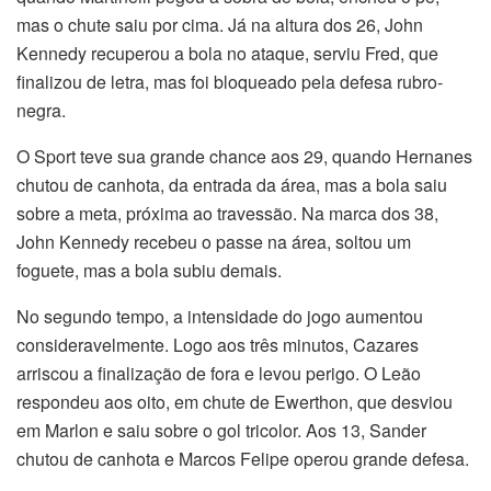
mas o chute saiu por cima. Já na altura dos 26, John
Kennedy recuperou a bola no ataque, serviu Fred, que
finalizou de letra, mas foi bloqueado pela defesa rubro-
negra.
O Sport teve sua grande chance aos 29, quando Hernanes
chutou de canhota, da entrada da área, mas a bola saiu
sobre a meta, próxima ao travessão. Na marca dos 38,
John Kennedy recebeu o passe na área, soltou um
foguete, mas a bola subiu demais.
No segundo tempo, a intensidade do jogo aumentou
consideravelmente. Logo aos três minutos, Cazares
arriscou a finalização de fora e levou perigo. O Leão
respondeu aos oito, em chute de Ewerthon, que desviou
em Marlon e saiu sobre o gol tricolor. Aos 13, Sander
chutou de canhota e Marcos Felipe operou grande defesa.