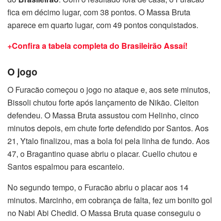
fica em décimo lugar, com 38 pontos. O Massa Bruta
aparece em quarto lugar, com 49 pontos conquistados.
+Confira a tabela completa do Brasileirão Assaí!
O jogo
O Furacão começou o jogo no ataque e, aos sete minutos,
Bissoli chutou forte após lançamento de Nikão. Cleiton
defendeu. O Massa Bruta assustou com Helinho, cinco
minutos depois, em chute forte defendido por Santos. Aos
21, Ytalo finalizou, mas a bola foi pela linha de fundo. Aos
47, o Bragantino quase abriu o placar. Cuello chutou e
Santos espalmou para escanteio.
No segundo tempo, o Furacão abriu o placar aos 14
minutos. Marcinho, em cobrança de falta, fez um bonito gol
no Nabi Abi Chedid. O Massa Bruta quase conseguiu o