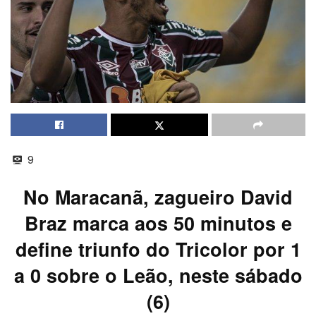
9
No Maracanã, zagueiro David
Braz marca aos 50 minutos e
define triunfo do Tricolor por 1
a 0 sobre o Leão, neste sábado
(6)