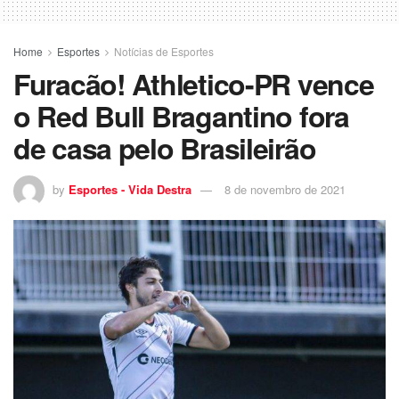
Home
Esportes
Notícias de Esportes
Furacão! Athletico-PR vence
o Red Bull Bragantino fora
de casa pelo Brasileirão
by
Esportes - Vida Destra
8 de novembro de 2021