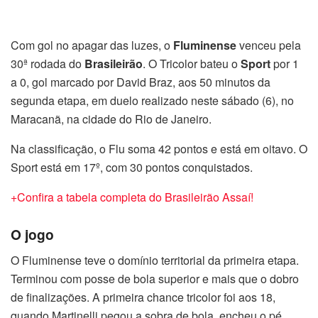
Com gol no apagar das luzes, o
Fluminense
venceu pela
30ª rodada do
Brasileirão
. O Tricolor bateu o
Sport
por 1
a 0, gol marcado por David Braz, aos 50 minutos da
segunda etapa, em duelo realizado neste sábado (6), no
Maracanã, na cidade do Rio de Janeiro.
Na classificação, o Flu soma 42 pontos e está em oitavo. O
Sport está em 17º, com 30 pontos conquistados.
+Confira a tabela completa do Brasileirão Assaí!
O jogo
O Fluminense teve o domínio territorial da primeira etapa.
Terminou com posse de bola superior e mais que o dobro
de finalizações. A primeira chance tricolor foi aos 18,
quando Martinelli pegou a sobra de bola, encheu o pé,