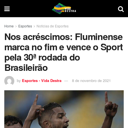
Home
Esportes
Notícias de Esportes
Nos acréscimos: Fluminense
marca no fim e vence o Sport
pela 30ª rodada do
Brasileirão
by
Esportes - Vida Destra
8 de novembro de 2021