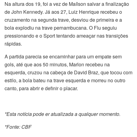
Na altura dos 19, foi a vez de Maílson salvar a finalização
de John Kennedy. Já aos 27, Luiz Henrique recebeu o
cruzamento na segunda trave, desviou de primeira e a
bola explodiu na trave pernambucana. O Flu seguiu
pressionando e o Sport tentando ameaçar nas transições
rápidas.
A partida parecia se encaminhar para um empate sem
gols, até que aos 50 minutos, Marlon recebeu na
esquerda, cruzou na cabeça de David Braz, que tocou com
estilo, a bola bateu na trave esquerda e morreu no outro
canto, para abrir e definir o placar.
*Esta notícia pode er atualizada a qualquer momento.
*Fonte: CBF