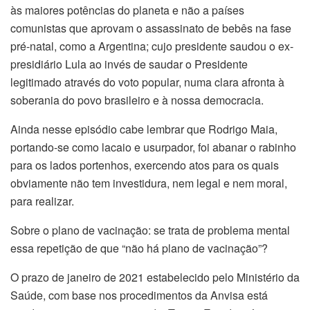
às maiores potências do planeta e não a países
comunistas que aprovam o assassinato de bebês na fase
pré-natal, como a Argentina; cujo presidente saudou o ex-
presidiário Lula ao invés de saudar o Presidente
legitimado através do voto popular, numa clara afronta à
soberania do povo brasileiro e à nossa democracia.
Ainda nesse episódio cabe lembrar que Rodrigo Maia,
portando-se como lacaio e usurpador, foi abanar o rabinho
para os lados portenhos, exercendo atos para os quais
obviamente não tem investidura, nem legal e nem moral,
para realizar.
Sobre o plano de vacinação: se trata de problema mental
essa repetição de que “não há plano de vacinação”?
O prazo de janeiro de 2021 estabelecido pelo Ministério da
Saúde, com base nos procedimentos da Anvisa está