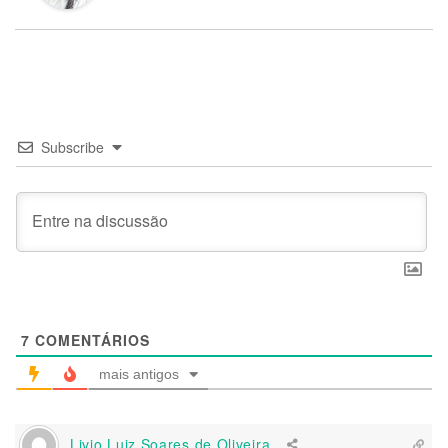
Subscribe
7
COMENTÁRIOS
mais antigos
Livio Luiz Soares de Oliveira