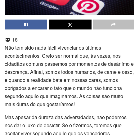
18
Não tem sido nada fácil vivenciar os últimos
acontecimentos. Creio ser normal que, às vezes, nós
cidadãos comuns passemos por momentos de desânimo e
descrença. Afinal, somos todos humanos, de carne e osso,
e quando a realidade bate em nossas caras, somos
obrigados a encarar o fato que o mundo não funciona
segundo aquilo que imaginamos. As coisas são muito
mais duras do que gostaríamos!
Mas apesar da dureza das adversidades, não podemos
nos dar o luxo de desistir. Se o fizermos, teremos que
aceitar viver segundo aquilo que os vencedores