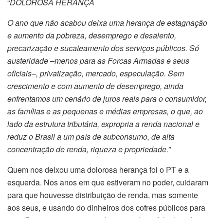
“
DOLOROSA HERANÇA
O ano que não acabou deixa uma herança de estagnação
e aumento da pobreza, desemprego e desalento,
precarização e sucateamento dos serviços públicos. Só
austeridade –menos para as Forcas Armadas e seus
oficiais–, privatização, mercado, especulação. Sem
crescimento e com aumento de desemprego, ainda
enfrentamos um cenário de juros reais para o consumidor,
as famílias e as pequenas e médias empresas, o que, ao
lado da estrutura tributária, expropria a renda nacional e
reduz o Brasil a um país de subconsumo, de alta
concentração de renda, riqueza e propriedade.”
Quem nos deixou uma dolorosa herança foi o PT e a
esquerda. Nos anos em que estiveram no poder, cuidaram
para que houvesse distribuição de renda, mas somente
aos seus, e usando do dinheiros dos cofres públicos para