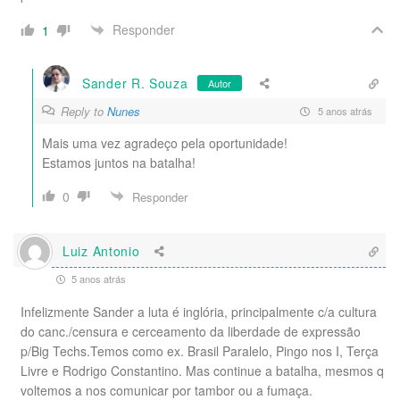
Responder
1
Sander R. Souza
Autor
Reply to
Nunes
5 anos atrás
Mais uma vez agradeço pela oportunidade!
Estamos juntos na batalha!
0
Responder
Luiz Antonio
5 anos atrás
Infelizmente Sander a luta é inglória, principalmente c/a cultura
do canc./censura e cerceamento da liberdade de expressão
p/Big Techs.Temos como ex. Brasil Paralelo, Pingo nos I, Terça
Livre e Rodrigo Constantino. Mas continue a batalha, mesmos q
voltemos a nos comunicar por tambor ou a fumaça.