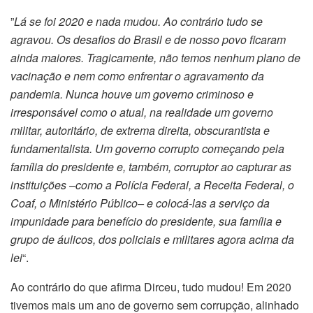
”
Lá se foi 2020 e nada mudou. Ao contrário tudo se
agravou. Os desafios do Brasil e de nosso povo ficaram
ainda maiores. Tragicamente, não temos nenhum plano de
vacinação e nem como enfrentar o agravamento da
pandemia. Nunca houve um governo criminoso e
irresponsável como o atual, na realidade um governo
militar, autoritário, de extrema direita, obscurantista e
fundamentalista. Um governo corrupto começando pela
família do presidente e, também, corruptor ao capturar as
instituições –como a Polícia Federal, a Receita Federal, o
Coaf, o Ministério Público– e colocá-las a serviço da
impunidade para benefício do presidente, sua família e
grupo de áulicos, dos policiais e militares agora acima da
lei
“.
Ao contrário do que afirma Dirceu, tudo mudou! Em 2020
tivemos mais um ano de governo sem corrupção, alinhado