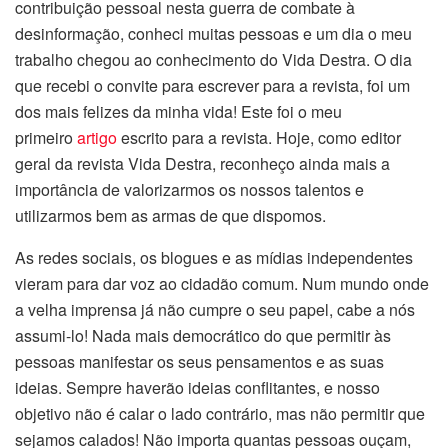
contribuição pessoal nesta guerra de combate à
desinformação, conheci muitas pessoas e um dia o meu
trabalho chegou ao conhecimento do Vida Destra. O dia
que recebi o convite para escrever para a revista, foi um
dos mais felizes da minha vida! Este foi o meu
primeiro
artigo
escrito para a revista. Hoje, como editor
geral da revista Vida Destra, reconheço ainda mais a
importância de valorizarmos os nossos talentos e
utilizarmos bem as armas de que dispomos.
As redes sociais, os blogues e as mídias independentes
vieram para dar voz ao cidadão comum. Num mundo onde
a velha imprensa já não cumpre o seu papel, cabe a nós
assumi-lo! Nada mais democrático do que permitir às
pessoas manifestar os seus pensamentos e as suas
ideias. Sempre haverão ideias conflitantes, e nosso
objetivo não é calar o lado contrário, mas não permitir que
sejamos calados! Não importa quantas pessoas ouçam,