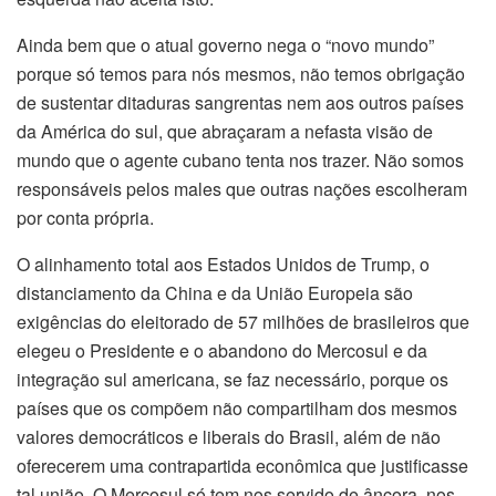
Ainda bem que o atual governo nega o “novo mundo”
porque só temos para nós mesmos, não temos obrigação
de sustentar ditaduras sangrentas nem aos outros países
da América do sul, que abraçaram a nefasta visão de
mundo que o agente cubano tenta nos trazer. Não somos
responsáveis pelos males que outras nações escolheram
por conta própria.
O alinhamento total aos Estados Unidos de Trump, o
distanciamento da China e da União Europeia são
exigências do eleitorado de 57 milhões de brasileiros que
elegeu o Presidente e o abandono do Mercosul e da
integração sul americana, se faz necessário, porque os
países que os compõem não compartilham dos mesmos
valores democráticos e liberais do Brasil, além de não
oferecerem uma contrapartida econômica que justificasse
tal união. O Mercosul só tem nos servido de âncora, nos