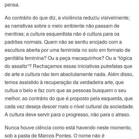
pensa.
Ao contrário do que diz, a violência reduziu visivelmente;
as narrativas sobre o meio ambiente não passam de
mentiras; a cultura esquerdista não é cultura para os
padrões normais. Quem não se sentiu enojado com a
escultura aberta por uma feminista no solo em formato de
genitália feminina? Ou a peça macaquinhos? Ou a “lógica
do assalto”? Rechaçamos essas iniciativas putrefatas que
de arte e cultura não tem absolutamente nada. Além disso,
temos assistido à recuperação da verdadeira arte, que
cultua o belo e faz com que as pessoas busquem o seu
melhor, ao contrário do que é proposto pela esquerda, que
cada vez deseja descer mais o nível cultural da sociedade.
A cultura deve servir para o progresso, não para o atraso.
Nunca houve ciência como está havendo neste momento,
sob a pasta de Marcos Pontes. O nome não é