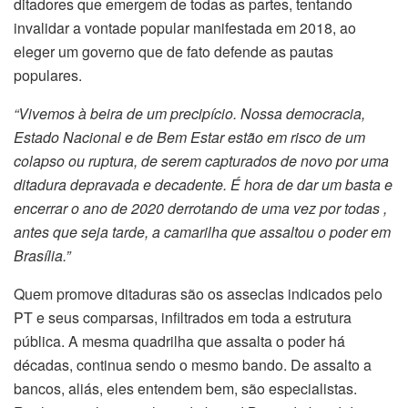
ditadores que emergem de todas as partes, tentando
invalidar a vontade popular manifestada em 2018, ao
eleger um governo que de fato defende as pautas
populares.
“Vivemos à beira de um precipício. Nossa democracia,
Estado Nacional e de Bem Estar estão em risco de um
colapso ou ruptura, de serem capturados de novo por uma
ditadura depravada e decadente. É hora de dar um basta e
encerrar o ano de 2020 derrotando de uma vez por todas ,
antes que seja tarde, a camarilha que assaltou o poder em
Brasília.”
Quem promove ditaduras são os asseclas indicados pelo
PT e seus comparsas, infiltrados em toda a estrutura
pública. A mesma quadrilha que assalta o poder há
décadas, continua sendo o mesmo bando. De assalto a
bancos, aliás, eles entendem bem, são especialistas.