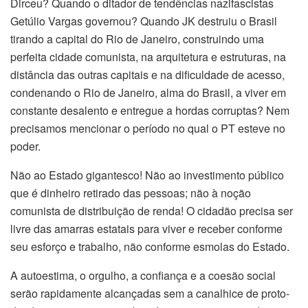
Dirceu? Quando o ditador de tendências nazifascistas
Getúlio Vargas governou? Quando JK destruiu o Brasil
tirando a capital do Rio de Janeiro, construindo uma
perfeita cidade comunista, na arquitetura e estruturas, na
distância das outras capitais e na dificuldade de acesso,
condenando o Rio de Janeiro, alma do Brasil, a viver em
constante desalento e entregue a hordas corruptas? Nem
precisamos mencionar o período no qual o PT esteve no
poder.
Não ao Estado gigantesco! Não ao investimento público
que é dinheiro retirado das pessoas; não à noção
comunista de distribuição de renda! O cidadão precisa ser
livre das amarras estatais para viver e receber conforme
seu esforço e trabalho, não conforme esmolas do Estado.
A autoestima, o orgulho, a confiança e a coesão social
serão rapidamente alcançadas sem a canalhice de proto-