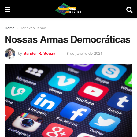
Home
Conexão Japão
Nossas Armas Democráticas
by
Sander R. Souza
8 de janeiro de 2021