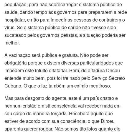
população, para não sobrecarregar o sistema público de
saúde, dando tempo aos governos para prepararem a rede
hospitalar, e não para impedir as pessoas de contraírem o
vírus. Se o sistema público de saúde não tivesse sido
sucateado pelos governos petistas, a situação poderia ser
melhor.
A vacinação será pública e gratuita. Não pode ser
obrigatória porque existem diversas particularidades que
impedem este intuito ditatorial. Bem, de ditadura Dirceu
entende muito bem, pois foi treinado pelo Serviço Secreto
Cubano. O que o faz também um exímio mentiroso.
Mas para desgosto do agente, este é um país cristão e
nenhum cristão em sã consciência vai receber nada em
seu corpo de maneira forçada. Receberá aquilo que
estiver de acordo com sua consciência, o que Dirceu
aparenta querer roubar. Não somos tão tolos quanto ele