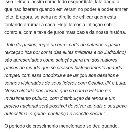
isso. Dirceu, assim como todo esquerdista, fala daquilo
que não fizeram quando estiveram no poder e poderiam ter
feito. E agora, se acha no direito de criticar quem está
tentando arrumar a casa. Hoje temos a inflação sob
controle, com a taxa de juros mais baixa da nossa história.
“Teto de gastos, regra de ouro, corte de salários e gasto
(exceção fica por conta das elites militares e do Judiciário)
são apresentados como solução para um dos maiores
países do mundo que só cresceu historicamente quando
rompeu com essa ortodoxia e se lançou aos desafios e
sonhos visionários de seus líderes com Getúlio, JK e Lula.
Nossa história nos ensina que só com o Estado e o
investimento público, com distribuição de renda e um
projeto nacional será possível devolver ao país e seu povo
autoestima, orgulho, confiança e coesão social.”
O período de crescimento mencionado se deu quando,