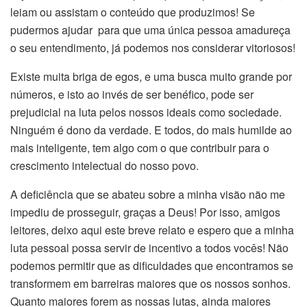
leiam ou assistam o conteúdo que produzimos! Se
pudermos ajudar para que uma única pessoa amadureça
o seu entendimento, já podemos nos considerar vitoriosos!
Existe muita briga de egos, e uma busca muito grande por
números, e isto ao invés de ser benéfico, pode ser
prejudicial na luta pelos nossos ideais como sociedade.
Ninguém é dono da verdade. E todos, do mais humilde ao
mais inteligente, tem algo com o que contribuir para o
crescimento intelectual do nosso povo.
A deficiência que se abateu sobre a minha visão não me
impediu de prosseguir, graças a Deus! Por isso, amigos
leitores, deixo aqui este breve relato e espero que a minha
luta pessoal possa servir de incentivo a todos vocês! Não
podemos permitir que as dificuldades que encontramos se
transformem em barreiras maiores que os nossos sonhos.
Quanto maiores forem as nossas lutas, ainda maiores