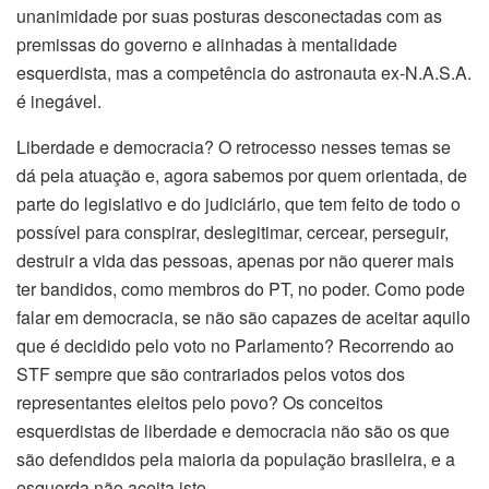
unanimidade por suas posturas desconectadas com as
premissas do governo e alinhadas à mentalidade
esquerdista, mas a competência do astronauta ex-N.A.S.A.
é inegável.
Liberdade e democracia? O retrocesso nesses temas se
dá pela atuação e, agora sabemos por quem orientada, de
parte do legislativo e do judiciário, que tem feito de todo o
possível para conspirar, deslegitimar, cercear, perseguir,
destruir a vida das pessoas, apenas por não querer mais
ter bandidos, como membros do PT, no poder. Como pode
falar em democracia, se não são capazes de aceitar aquilo
que é decidido pelo voto no Parlamento? Recorrendo ao
STF sempre que são contrariados pelos votos dos
representantes eleitos pelo povo? Os conceitos
esquerdistas de liberdade e democracia não são os que
são defendidos pela maioria da população brasileira, e a
esquerda não aceita isto.