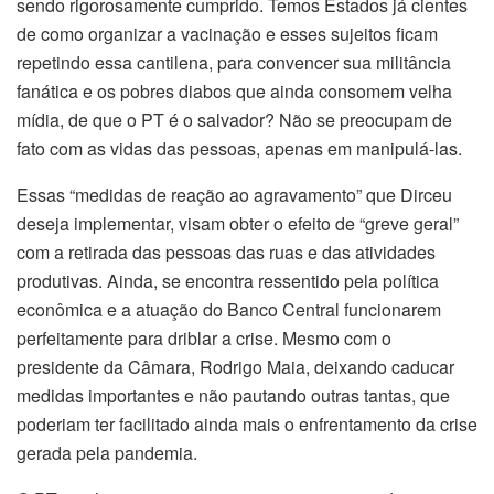
sendo rigorosamente cumprido. Temos Estados já cientes
de como organizar a vacinação e esses sujeitos ficam
repetindo essa cantilena, para convencer sua militância
fanática e os pobres diabos que ainda consomem velha
mídia, de que o PT é o salvador? Não se preocupam de
fato com as vidas das pessoas, apenas em manipulá-las.
Essas “medidas de reação ao agravamento” que Dirceu
deseja implementar, visam obter o efeito de “greve geral”
com a retirada das pessoas das ruas e das atividades
produtivas. Ainda, se encontra ressentido pela política
econômica e a atuação do Banco Central funcionarem
perfeitamente para driblar a crise. Mesmo com o
presidente da Câmara, Rodrigo Maia, deixando caducar
medidas importantes e não pautando outras tantas, que
poderiam ter facilitado ainda mais o enfrentamento da crise
gerada pela pandemia.