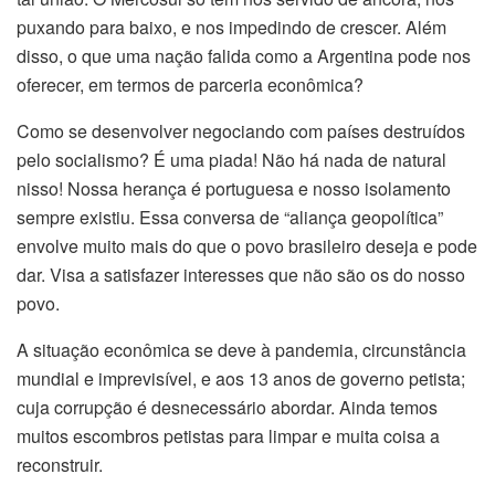
puxando para baixo, e nos impedindo de crescer. Além
disso, o que uma nação falida como a Argentina pode nos
oferecer, em termos de parceria econômica?
Como se desenvolver negociando com países destruídos
pelo socialismo? É uma piada! Não há nada de natural
nisso! Nossa herança é portuguesa e nosso isolamento
sempre existiu. Essa conversa de “aliança geopolítica”
envolve muito mais do que o povo brasileiro deseja e pode
dar. Visa a satisfazer interesses que não são os do nosso
povo.
A situação econômica se deve à pandemia, circunstância
mundial e imprevisível, e aos 13 anos de governo petista;
cuja corrupção é desnecessário abordar. Ainda temos
muitos escombros petistas para limpar e muita coisa a
reconstruir.