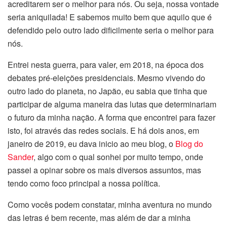
acreditarem ser o melhor para nós. Ou seja, nossa vontade
seria aniquilada! E sabemos muito bem que aquilo que é
defendido pelo outro lado dificilmente seria o melhor para
nós.
Entrei nesta guerra, para valer, em 2018, na época dos
debates pré-eleições presidenciais. Mesmo vivendo do
outro lado do planeta, no Japão, eu sabia que tinha que
participar de alguma maneira das lutas que determinariam
o futuro da minha nação. A forma que encontrei para fazer
isto, foi através das redes sociais. E há dois anos, em
janeiro de 2019, eu dava inicio ao meu blog, o
Blog do
Sander
, algo com o qual sonhei por muito tempo, onde
passei a opinar sobre os mais diversos assuntos, mas
tendo como foco principal a nossa política.
Como vocês podem constatar, minha aventura no mundo
das letras é bem recente, mas além de dar a minha