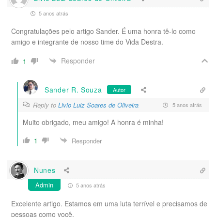
5 anos atrás
Congratulações pelo artigo Sander. É uma honra tê-lo como
amigo e integrante de nosso time do Vida Destra.
Responder
1
Sander R. Souza
Autor
Reply to
Livio Luiz Soares de Oliveira
5 anos atrás
Muito obrigado, meu amigo! A honra é minha!
1
Responder
Nunes
Admin
5 anos atrás
Excelente artigo. Estamos em uma luta terrível e precisamos de
pessoas como você.