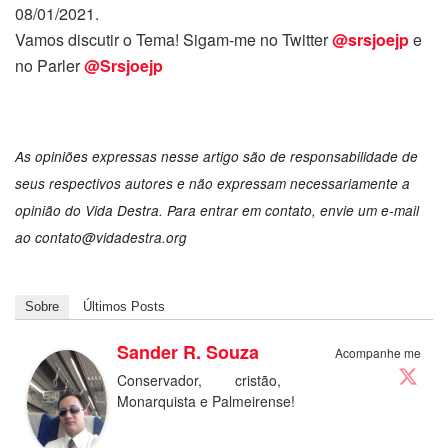
08/01/2021.
Vamos discutir o Tema! Sigam-me no Twitter
@srsjoejp
e
no Parler
@Srsjoejp
As opiniões expressas nesse artigo são de responsabilidade de
seus respectivos autores e não expressam necessariamente a
opinião do Vida Destra. Para entrar em contato, envie um e-mail
ao
contato@vidadestra.org
Sobre
Últimos Posts
Sander R. Souza
Acompanhe me
Conservador, cristão,
Monarquista e Palmeirense!