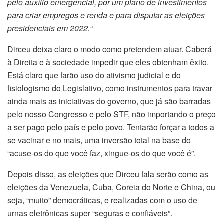
pelo auxílio emergencial, por um plano de investimentos
para criar empregos e renda e para disputar as eleições
presidenciais em 2022.“
Dirceu deixa claro o modo como pretendem atuar. Caberá
à Direita e à sociedade impedir que eles obtenham êxito.
Está claro que farão uso do ativismo judicial e do
fisiologismo do Legislativo, como instrumentos para travar
ainda mais as iniciativas do governo, que já são barradas
pelo nosso Congresso e pelo STF, não importando o preço
a ser pago pelo país e pelo povo. Tentarão forçar a todos a
se vacinar e no mais, uma inversão total na base do
“acuse-os do que você faz, xingue-os do que você é”.
Depois disso, as eleições que Dirceu fala serão como as
eleições da Venezuela, Cuba, Coreia do Norte e China, ou
seja, “muito” democráticas, e realizadas com o uso de
urnas eletrônicas super “seguras e confiáveis”.