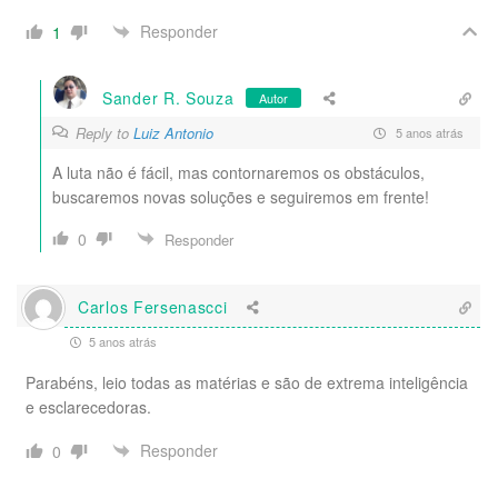
Responder
1
Sander R. Souza
Autor
Reply to
Luiz Antonio
5 anos atrás
A luta não é fácil, mas contornaremos os obstáculos,
buscaremos novas soluções e seguiremos em frente!
0
Responder
Carlos Fersenascci
5 anos atrás
Parabéns, leio todas as matérias e são de extrema inteligência
e esclarecedoras.
Responder
0