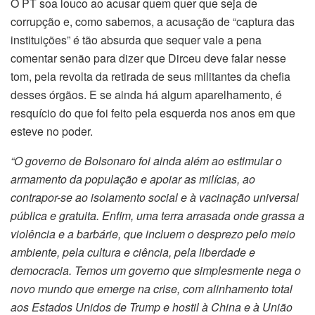
O PT soa louco ao acusar quem quer que seja de
corrupção e, como sabemos, a acusação de “captura das
instituições” é tão absurda que sequer vale a pena
comentar senão para dizer que Dirceu deve falar nesse
tom, pela revolta da retirada de seus militantes da chefia
desses órgãos. E se ainda há algum aparelhamento, é
resquício do que foi feito pela esquerda nos anos em que
esteve no poder.
“O governo de Bolsonaro foi ainda além ao estimular o
armamento da população e apoiar as milícias, ao
contrapor-se ao isolamento social e à vacinação universal
pública e gratuita. Enfim, uma terra arrasada onde grassa a
violência e a barbárie, que incluem o desprezo pelo meio
ambiente, pela cultura e ciência, pela liberdade e
democracia. Temos um governo que simplesmente nega o
novo mundo que emerge na crise, com alinhamento total
aos Estados Unidos de Trump e hostil à China e à União