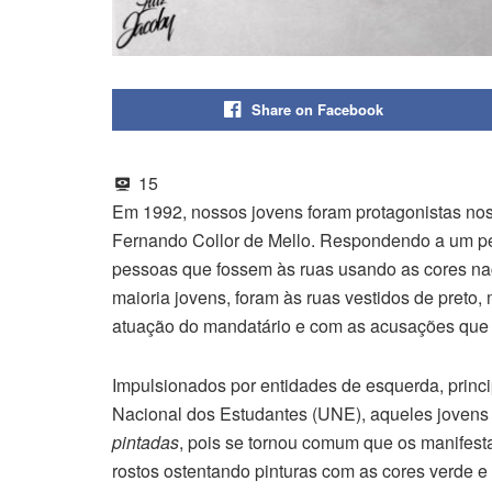
Share on Facebook
15
Em 1992, nossos jovens foram protagonistas nos
Fernando Collor de Mello. Respondendo a um ped
pessoas que fossem às ruas usando as cores nac
maioria jovens, foram às ruas vestidos de preto,
atuação do mandatário e com as acusações que fo
Impulsionados por entidades de esquerda, princ
Nacional dos Estudantes (UNE), aqueles jovens e
pintadas
, pois se tornou comum que os manifest
rostos ostentando pinturas com as cores verde