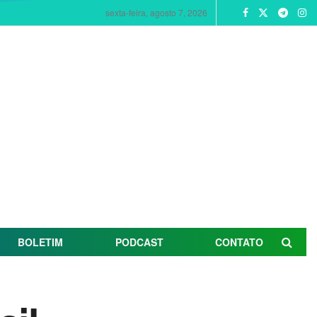
sexta-feira, agosto 7, 2026
BOLETIM
PODCAST
CONTATO