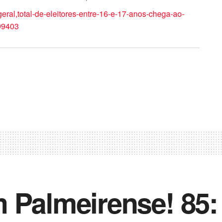
/geral,total-de-eleitores-entre-16-e-17-anos-chega-ao-
99403
 Palmeirense! 85: