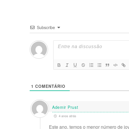
Subscribe
1
COMENTÁRIO
Ademir Prust
4 anos atrás
Este ano, temos o menor número de jov