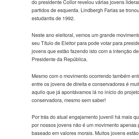
do presidente Collor revelou várias jovens lider
partidos de esquerda. Lindbergh Farias se trono
estudantis de 1992.
Neste ano eleitoral, vemos um grande movimento 
seu Título de Eleitor para pode votar para presid
jovens que estão fazendo isto com a intenção de
Presidente da República.
Mesmo com o movimento ocorrendo também entr
entre os jovens de direita e conservadores é mu
aquilo que já apontávamos lá no início do projeto
conservadora, mesmo sem saber!
Por trás do atual engajamento juvenil há mais q
por nossos jovens não é um movimento apenas po
baseado em valores morais. Muitos jovens estão