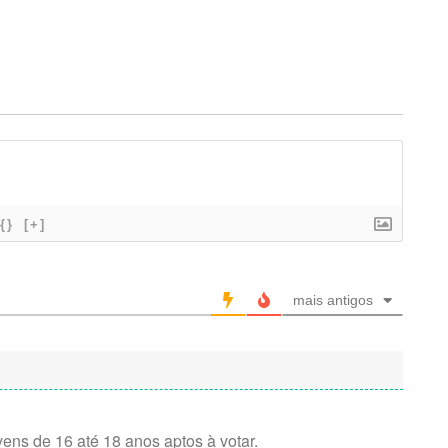
{}
[+]
mais antigos
ens de 16 até 18 anos aptos à votar.