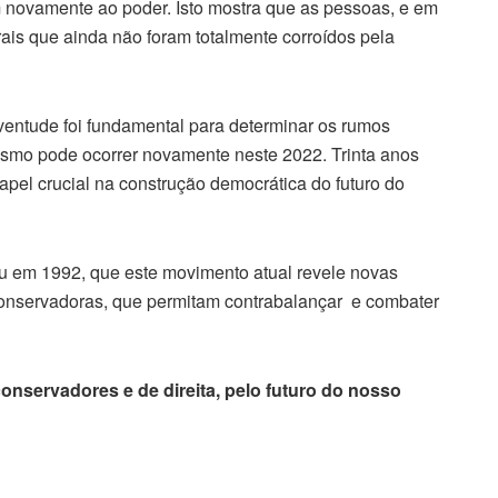
ovamente ao poder. Isto mostra que as pessoas, e em
ais que ainda não foram totalmente corroídos pela
entude foi fundamental para determinar os rumos
esmo pode ocorrer novamente neste 2022. Trinta anos
pel crucial na construção democrática do futuro do
em 1992, que este movimento atual revele novas
e conservadoras, que permitam contrabalançar e combater
onservadores e de direita, pelo futuro do nosso