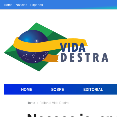
Home
Notícias
Esportes
HOME
SOBRE
EDITORIAL
Home
Editorial Vida Destra