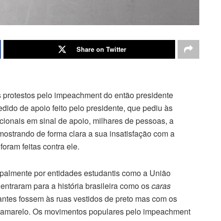
Share on Twitter
 protestos pelo impeachment do então presidente
ido de apoio feito pelo presidente, que pediu às
ionais em sinal de apoio, milhares de pessoas, a
 mostrando de forma clara a sua insatisfação com a
ram feitas contra ele.
ipalmente por entidades estudantis como a União
ntraram para a história brasileira como os
caras
antes fossem às ruas vestidos de preto mas com os
 e amarelo. Os movimentos populares pelo impeachment