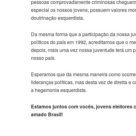
pessoas comprovadamente criminosas cheguem n
especial os nossos jovens, possuem valores mor
doutrinação esquerdista.
Da mesma forma que a participação da nossa juv
políticos do país em 1992, acreditamos que o m
depois, mais uma vez nossa juventude terá um pa
nosso país.
Esperamos que da mesma maneira como ocorreu 
lideranças políticas, mas desta vez de direita 
a hegemonia esquerdista.
Estamos juntos com vocês, jovens eleitores c
amado Brasil!