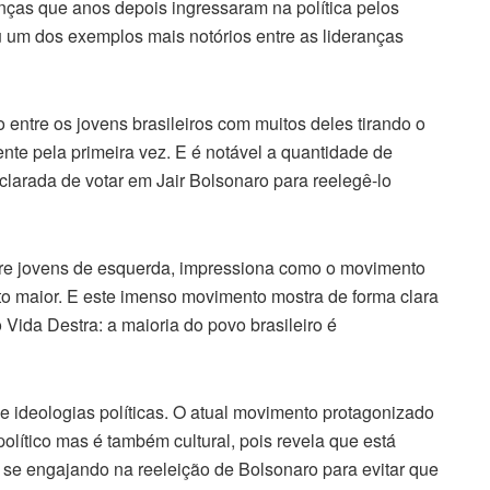
anças que anos depois ingressaram na política pelos
u um dos exemplos mais notórios entre as lideranças
entre os jovens brasileiros com muitos deles tirando o
ente pela primeira vez. E é notável a quantidade de
clarada de votar em Jair Bolsonaro para reelegê-lo
e jovens de esquerda, impressiona como o movimento
ito maior. E este imenso movimento mostra de forma clara
 Vida Destra: a maioria do povo brasileiro é
ue ideologias políticas. O atual movimento protagonizado
lítico mas é também cultural, pois revela que está
 se engajando na reeleição de Bolsonaro para evitar que