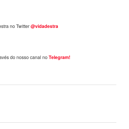
stra no Twitter
@vidadestra
ravés do nosso canal no
Telegram!