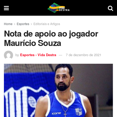
Home
Esportes
Editoriais e Artigos
Nota de apoio ao jogador
Maurício Souza
by
Esportes - Vida Destra
7 de dezembro de 2021