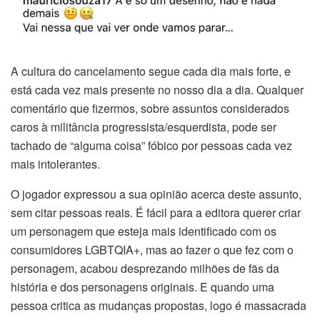
A cultura do cancelamento segue cada dia mais forte, e
está cada vez mais presente no nosso dia a dia. Qualquer
comentário que fizermos, sobre assuntos considerados
caros à militância progressista/esquerdista, pode ser
tachado de “alguma coisa” fóbico por pessoas cada vez
mais intolerantes.
O jogador expressou a sua opinião acerca deste assunto,
sem citar pessoas reais. É fácil para a editora querer criar
um personagem que esteja mais identificado com os
consumidores LGBTQIA+, mas ao fazer o que fez com o
personagem, acabou desprezando milhões de fãs da
história e dos personagens originais. E quando uma
pessoa critica as mudanças propostas, logo é massacrada