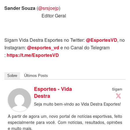
Sander Souza
(
@srsjoejp
)
Editor Geral
Sigam Vida Destra Esportes no Twitter:
@EsportesVD
, no
Instagram:
@esportes_vd
e no Canal do Telegram
:
https://t.me/EsportesVD
Sobre
Últimos Posts
Esportes - Vida
Sigam
Destra
Seja muito bem-vindo ao Vida Destra Esportes!
A partir de agora um, novo portal de notícias esportivas, feito
especialmente para você. Com notícias, resultados, opiniões
e muito mais.