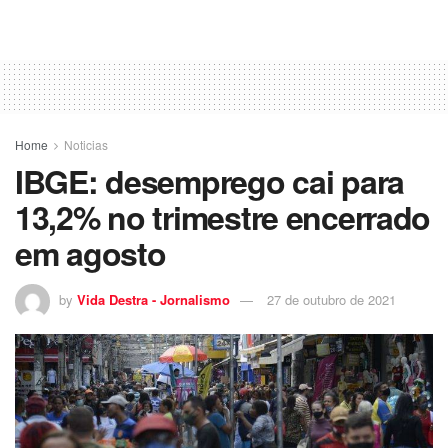
Home
Noticias
IBGE: desemprego cai para
13,2% no trimestre encerrado
em agosto
by
Vida Destra - Jornalismo
27 de outubro de 2021