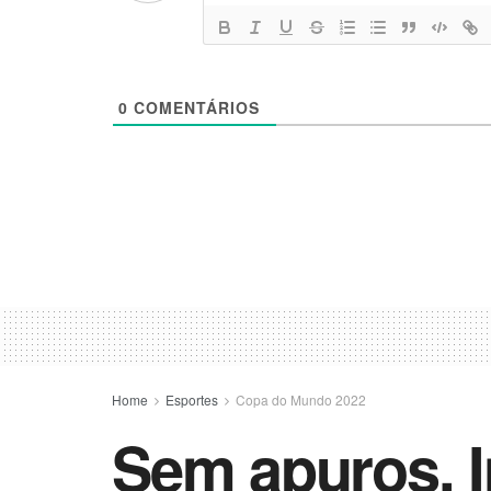
0
COMENTÁRIOS
Home
Esportes
Copa do Mundo 2022
Sem apuros, I