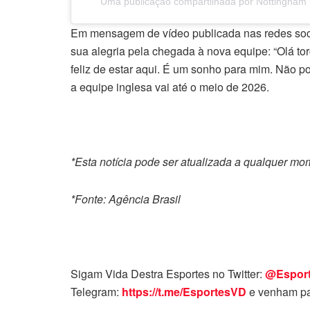
Uma publicação compartilhada por Nottingham F
Em mensagem de vídeo publicada nas redes soci
sua alegria pela chegada à nova equipe: “Olá to
feliz de estar aqui. É um sonho para mim. Não p
a equipe inglesa vai até o meio de 2026.
*Esta notícia pode ser atualizada a qualquer m
*Fonte: Agência Brasil
Sigam Vida Destra Esportes no Twitter:
@Espor
Telegram:
https://t.me/EsportesVD
e venham pa