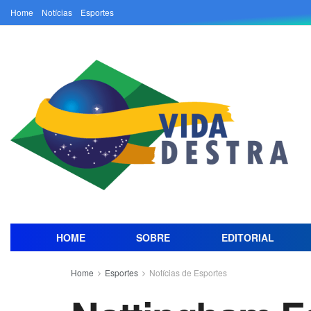
Home
Notícias
Esportes
HOME
SOBRE
EDITORIAL
Home
Esportes
Notícias de Esportes