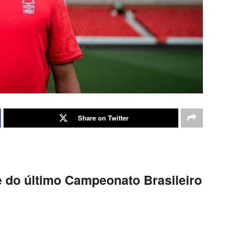
Share on Twitter
e do último Campeonato Brasileiro