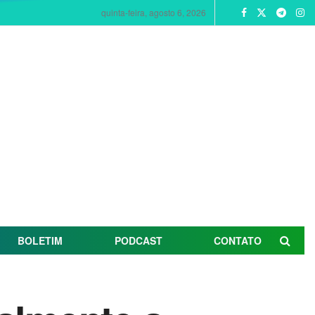
quinta-feira, agosto 6, 2026
BOLETIM
PODCAST
CONTATO