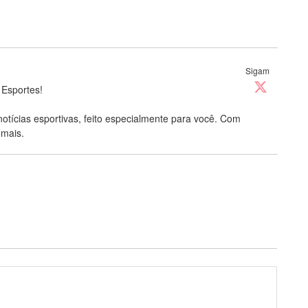
Sigam
 Esportes!
notícias esportivas, feito especialmente para você. Com
 mais.