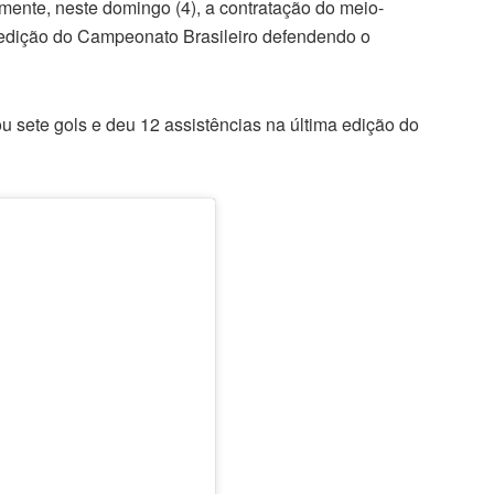
lmente, neste domingo (4), a contratação do meio-
 edição do Campeonato Brasileiro defendendo o
u sete gols e deu 12 assistências na última edição do