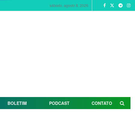
sábado, agosto 8, 2026
BOLETIM
PODCAST
CONTATO