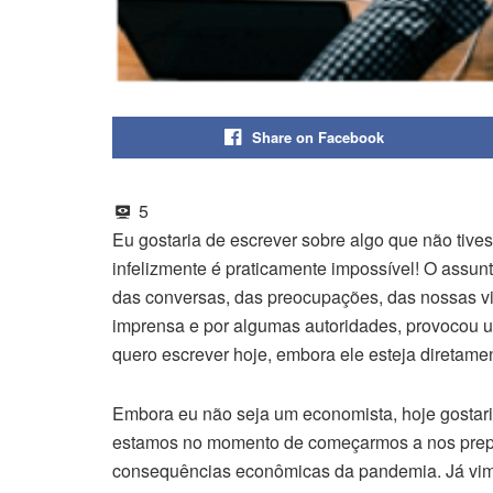
Share on Facebook
5
Eu gostaria de escrever sobre algo que não tive
infelizmente é praticamente impossível! O assun
das conversas, das preocupações, das nossas vida
imprensa e por algumas autoridades, provocou 
quero escrever hoje, embora ele esteja diretame
Embora eu não seja um economista, hoje gostaria
estamos no momento de começarmos a nos prepar
consequências econômicas da pandemia. Já vimo