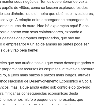
a manter seus negócios. Temos que enterrar de vez a
s papéis de vilões, como se fossem exploradores dos
 seu dinheiro, ou o dinheiro que obtém de investidores,
m serviço. A relação entre empregador e empregado é
amente uma da outra. Não há exploração aqui! E aos
cero e aberto com seus colaboradores, expondo a
sugestões dos próprios empregados, que são tão
o o empresário! A união de ambas as partes pode ser
 que virão pela frente!
queles que são autônomos ou que estão desempregados e
 proporcionar recursos às empresas, através da abertura
giro, a juros mais baixos e prazos mais longos, através
 Banco Nacional de Desenvolvimento Econômico e Social
ancos, mas já que ainda estão sob controle do governo
ara mitigar as consequências econômicas desta
tônomos e nos micro e pequenos empresários, que