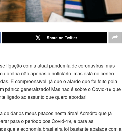
Share on Twitter
sse ligação com a atual pandemia de coronavírus, mas
to domina não apenas o noticiário, mas está no centro
s. É compreensível, já que o alarde que foi feito pela
um pânico generalizado! Mas não é sobre o Covid-19 que
nte ligado ao assunto que quero abordar!
 de dar os meus pitacos nesta área! Acredito que já
ar para o período pós Covid-19, e para as
s que a economia brasileira foi bastante abalada com a