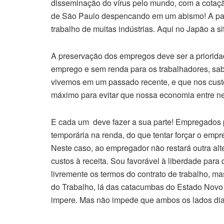
disseminação do vírus pelo mundo, com a cotação
de São Paulo despencando em um abismo! A para
trabalho de muitas indústrias. Aqui no Japão a si
A preservação dos empregos deve ser a priorid
emprego e sem renda para os trabalhadores, sabe
vivemos em um passado recente, e que nos custo
máximo para evitar que nossa economia entre n
E cada um deve fazer a sua parte! Empregados 
temporária na renda, do que tentar forçar o emp
Neste caso, ao empregador não restará outra alte
custos à receita. Sou favorável à liberdade pa
livremente os termos do contrato de trabalho, m
do Trabalho, lá das catacumbas do Estado Novo 
impere. Mas não impede que ambos os lados di