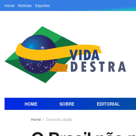
Home
Notícias
Esportes
HOME
SOBRE
EDITORIAL
Home
Conexão Japão