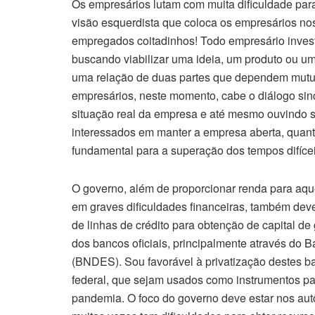
Os empresários lutam com muita dificuldade par
visão esquerdista que coloca os empresários no
empregados coitadinhos! Todo empresário investe
buscando viabilizar uma ideia, um produto ou u
uma relação de duas partes que dependem mutu
empresários, neste momento, cabe o diálogo sin
situação real da empresa e até mesmo ouvindo 
interessados em manter a empresa aberta, quant
fundamental para a superação dos tempos difíceis
O governo, além de proporcionar renda para a
em graves dificuldades financeiras, também deve
de linhas de crédito para obtenção de capital de 
dos bancos oficiais, principalmente através do
(BNDES). Sou favorável à privatização destes b
federal, que sejam usados como instrumentos p
pandemia. O foco do governo deve estar nos au