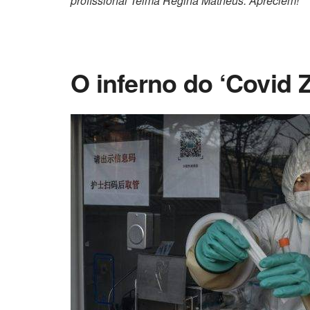
profissional Telma Regina Matheus. Apreciem!
O inferno do ‘Covid 