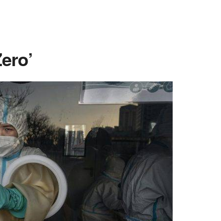
Zero’