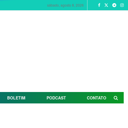
sábado, agosto 8, 2026
BOLETIM
PODCAST
CONTATO