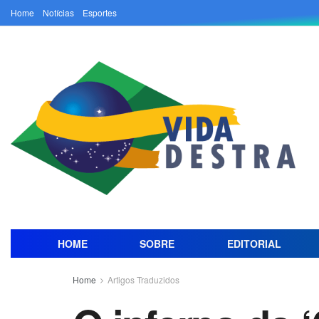
Home
Notícias
Esportes
HOME
SOBRE
EDITORIAL
Home
Artigos Traduzidos