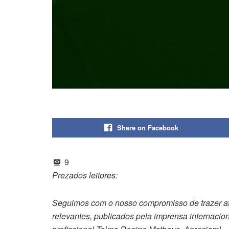
Share on Facebook
9
Prezados leitores:
Seguimos com o nosso compromisso de trazer até
relevantes, publicados pela imprensa internacion