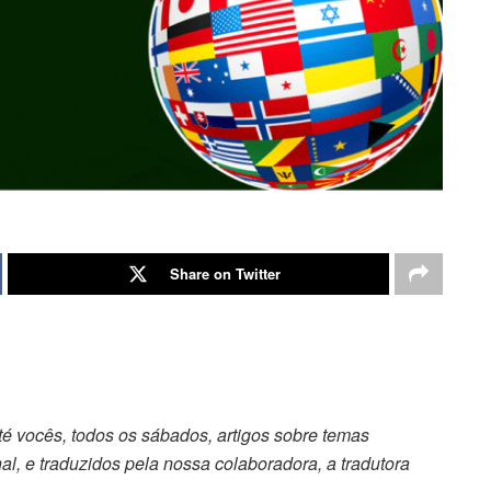
Share on Twitter
 vocês, todos os sábados, artigos sobre temas
al, e traduzidos pela nossa colaboradora, a tradutora