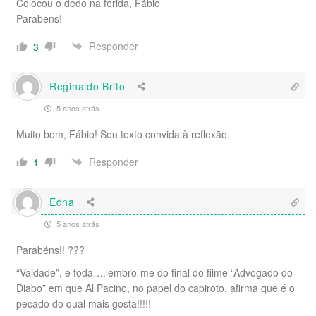
Colocou o dedo na ferida, Fábio
Parabens!
Responder
3
Reginaldo Brito
5 anos atrás
Muito bom, Fábio! Seu texto convida à reflexão.
Responder
1
Edna
5 anos atrás
Parabéns!! ???
“Vaidade”, é foda….lembro-me do final do filme “Advogado do
Diabo” em que Al Pacino, no papel do capiroto, afirma que é o
pecado do qual mais gosta!!!!!