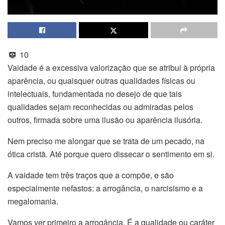
10
Vaidade é a excessiva valorização que se atribui à própria
aparência, ou quaisquer outras qualidades físicas ou
intelectuais, fundamentada no desejo de que tais
qualidades sejam reconhecidas ou admiradas pelos
outros, firmada sobre uma ilusão ou aparência ilusória.
Nem preciso me alongar que se trata de um pecado, na
ótica cristã. Até porque quero dissecar o sentimento em si.
A vaidade tem três traços que a compõe, e são
especialmente nefastos: a arrogância, o narcisismo e a
megalomania.
Vamos ver primeiro a arrogância. É a qualidade ou caráter