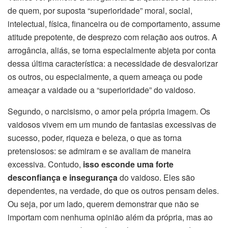
de quem, por suposta “superioridade” moral, social,
intelectual, física, financeira ou de comportamento, assume
atitude prepotente, de desprezo com relação aos outros. A
arrogância, aliás, se torna especialmente abjeta por conta
dessa última característica: a necessidade de desvalorizar
os outros, ou especialmente, a quem ameaça ou pode
ameaçar a vaidade ou a “superioridade” do vaidoso.
Segundo, o narcisismo, o amor pela própria imagem. Os
vaidosos vivem em um mundo de fantasias excessivas de
sucesso, poder, riqueza e beleza, o que as torna
pretensiosos: se admiram e se avaliam de maneira
excessiva. Contudo,
isso esconde uma forte
desconfiança e insegurança
do vaidoso. Eles são
dependentes, na verdade, do que os outros pensam deles.
Ou seja, por um lado, querem demonstrar que não se
importam com nenhuma opinião além da própria, mas ao