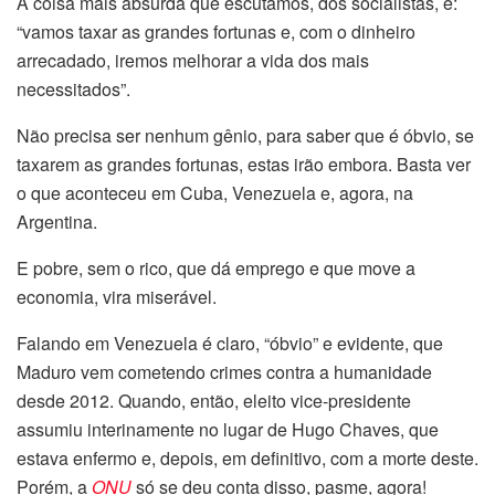
A coisa mais absurda que escutamos, dos socialistas, é:
“vamos taxar as grandes fortunas e, com o dinheiro
arrecadado, iremos melhorar a vida dos mais
necessitados”.
Não precisa ser nenhum gênio, para saber que é óbvio, se
taxarem as grandes fortunas, estas irão embora. Basta ver
o que aconteceu em Cuba, Venezuela e, agora, na
Argentina.
E pobre, sem o rico, que dá emprego e que move a
economia, vira miserável.
Falando em Venezuela é claro, “óbvio” e evidente, que
Maduro vem cometendo crimes contra a humanidade
desde 2012. Quando, então, eleito vice-presidente
assumiu interinamente no lugar de Hugo Chaves, que
estava enfermo e, depois, em definitivo, com a morte deste.
Porém, a
ONU
só se deu conta disso, pasme, agora!