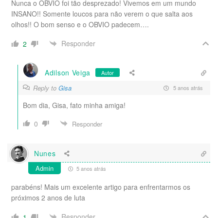
Nunca o OBVIO foi tão desprezado! Vivemos em um mundo
INSANO!! Somente loucos para não verem o que salta aos
olhos!! O bom senso e o OBVIO padecem….
Responder
2
Adilson Veiga
Autor
Reply to
Gisa
5 anos atrás
Bom dia, Gisa, fato minha amiga!
0
Responder
Nunes
Admin
5 anos atrás
parabéns! Mais um excelente artigo para enfrentarmos os
próximos 2 anos de luta
Responder
1