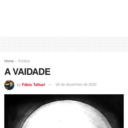
Home
Política
A VAIDADE
by
Fábio Talhari
28 de dezembro de 2020