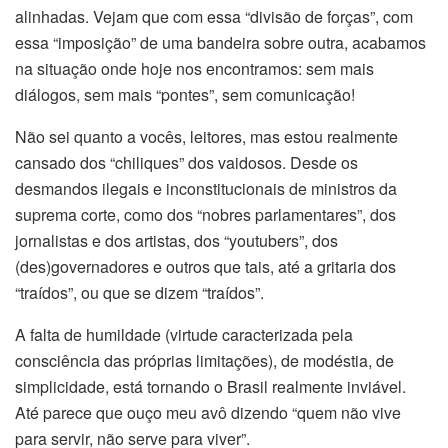
alinhadas. Vejam que com essa “divisão de forças”, com
essa “imposição” de uma bandeira sobre outra, acabamos
na situação onde hoje nos encontramos: sem mais
diálogos, sem mais “pontes”, sem comunicação!
Não sei quanto a vocês, leitores, mas estou realmente
cansado dos “chiliques” dos vaidosos. Desde os
desmandos ilegais e inconstitucionais de ministros da
suprema corte, como dos “nobres parlamentares”, dos
jornalistas e dos artistas, dos “youtubers”, dos
(des)governadores e outros que tais, até a gritaria dos
“traídos”, ou que se dizem “traídos”.
A falta de humildade (virtude caracterizada pela
consciência das próprias limitações), de modéstia, de
simplicidade, está tornando o Brasil realmente inviável.
Até parece que ouço meu avô dizendo “quem não vive
para servir, não serve para viver”.