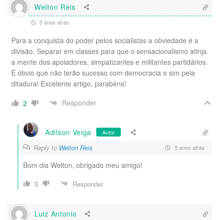
Welton Reis
5 anos atrás
Para a conquista do poder pelos socialistas a obviedade é a
divisão. Separar em classes para que o sensacionalismo atinja
a mente dos apoiadores, simpatizantes e militantes partidários.
É óbvio que não terão sucesso com democracia e sim pela
ditadura! Excelente artigo, parabéns!
Responder
2
Adilson Veiga
Autor
Reply to
Welton Reis
5 anos atrás
Bom dia Welton, obrigado meu amigo!
0
Responder
Luiz Antonio