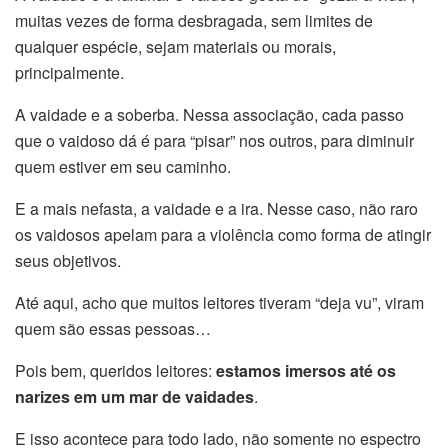
muitas vezes de forma desbragada, sem limites de
qualquer espécie, sejam materiais ou morais,
principalmente.
A vaidade e a soberba. Nessa associação, cada passo
que o vaidoso dá é para “pisar” nos outros, para diminuir
quem estiver em seu caminho.
E a mais nefasta, a vaidade e a ira. Nesse caso, não raro
os vaidosos apelam para a violência como forma de atingir
seus objetivos.
Até aqui, acho que muitos leitores tiveram “deja vu”, viram
quem são essas pessoas…
Pois bem, queridos leitores:
estamos imersos até os
narizes em um mar de vaidades
.
E isso acontece para todo lado, não somente no espectro