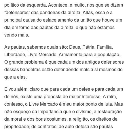
político da esquerda. Acontece, e muito, nos que se dizem
“defensores” das bandeiras da direita. Aliás, essa é a
principal causa do esfacelamento da união que houve um
dia em torno das pautas da direita, e que não estamos
vendo mais.
As pautas, sabemos quais são: Deus, Pátria, Família,
Liberdade, Livre Mercado, Armamento para a população.
O grande problema é que cada um dos antigos defensores
dessas bandeiras estão defendendo mais a si mesmos do
que a elas.
E vou além: claro que para cada um deles e para cada um
de nós, existe uma proposta de maior interesse. A mim,
confesso, o Livre Mercado é meu maior ponto de luta. Mas
não esqueço da importância que o civismo, a restauração
da moral e dos bons costumes, a religião, os direitos de
propriedade, de contratos, de auto-defesa são pautas