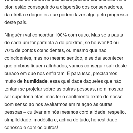
pior: estão conseguindo a dispersão dos conservadores,
da direita e daqueles que podem fazer algo pelo progresso
deste país.
Ninguém vai concordar 100% com outro. Mas se a pauta
de cada um for paralela à do próximo, se houver 60 ou
70% de pontos coincidentes, ou mesmo que não
coincidentes, mas no mesmo sentido, e se daí acontecer
que ombros fiquem alinhados, vamos conseguir sair deste
buraco em que nos enfiaram. E para isso, precisamos
muito de
humildade
, essa qualidade daqueles que não
tentam se projetar sobre as outras pessoas, nem mostrar
ser superior a elas, mas ter o sentimento exato do nosso
bom senso ao nos avaliarmos em relação às outras
pessoas – cultivar em nós mesmos cordialidade, respeito,
simplicidade, modéstia e, acima de tudo, honestidade,
conosco e com os outros!