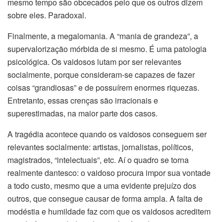
mesmo tempo são obcecados pelo que os outros dizem
sobre eles. Paradoxal.
Finalmente, a megalomania. A “mania de grandeza”, a
supervalorização mórbida de si mesmo. É uma patologia
psicológica. Os vaidosos lutam por ser relevantes
socialmente, porque consideram-se capazes de fazer
coisas “grandiosas” e de possuírem enormes riquezas.
Entretanto, essas crenças são irracionais e
superestimadas, na maior parte dos casos.
A tragédia acontece quando os vaidosos conseguem ser
relevantes socialmente: artistas, jornalistas, políticos,
magistrados, “intelectuais”, etc. Aí o quadro se torna
realmente dantesco: o vaidoso procura impor sua vontade
a todo custo, mesmo que a uma evidente prejuízo dos
outros, que consegue causar de forma ampla. A falta de
modéstia e humildade faz com que os vaidosos acreditem