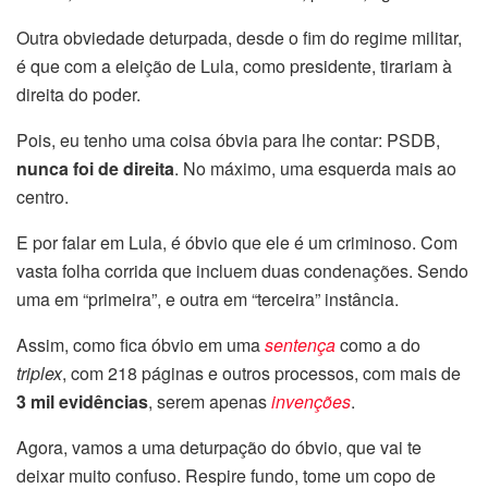
Outra obviedade deturpada, desde o fim do regime militar,
é que com a eleição de Lula, como presidente, tirariam à
direita do poder.
Pois, eu tenho uma coisa óbvia para lhe contar: PSDB,
nunca foi de direita
. No máximo, uma esquerda mais ao
centro.
E por falar em Lula, é óbvio que ele é um criminoso. Com
vasta folha corrida que incluem duas condenações. Sendo
uma em “primeira”, e outra em “terceira” instância.
Assim, como fica óbvio em uma
sentença
como a do
triplex
, com 218 páginas e outros processos, com mais de
3 mil evidências
, serem apenas
invenções
.
Agora, vamos a uma deturpação do óbvio, que vai te
deixar muito confuso. Respire fundo, tome um copo de