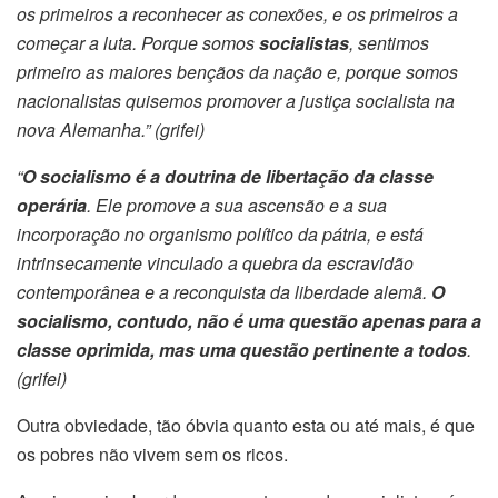
os primeiros a reconhecer as conexões, e os primeiros a
começar a luta. Porque somos
socialistas
, sentimos
primeiro as maiores bençãos da nação e, porque somos
nacionalistas quisemos promover a justiça socialista na
nova Alemanha.” (
grifei
)
“
O socialismo é a doutrina de libertação da classe
operária
. Ele promove a sua ascensão e a sua
incorporação no organismo político da pátria, e está
intrinsecamente vinculado a quebra da escravidão
contemporânea e a reconquista da liberdade alemã.
O
socialismo, contudo, não é uma questão apenas para a
classe oprimida, mas uma questão pertinente a todos
.
(
grifei
)
Outra obviedade, tão óbvia quanto esta ou até mais, é que
os pobres não vivem sem os ricos.