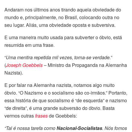
Andaram nos últimos anos tirando aquela obviedade do
mundo e, principalmente, no Brasil, colocando outra no
seu lugar. Aliás, uma obviedade oposta e subversiva.
E uma maneira muito usada para subverter o óbvio, está
resumida em uma frase.
“
Uma mentira repetida mil vezes, torna-se verdade.
”
(
Joseph Goebbels
–
Ministro da Propaganda na Alemanha
Nazista
).
E por falar na Alemanha nazista, notamos algo muito
óbvio. “O Nazismo e o socialismo são co-irmãos.” Portanto,
essa história de que socialismo é “de esquerda” e nazismo
“de direita”, é uma grande subversão do óbvio. Basta
vermos outras
frases
de Goebbels:
“Tal é nossa tarefa como
Nacional-Socialistas
. Nós fomos