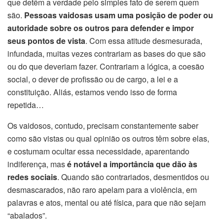
que detêm a verdade pelo simples fato de serem quem
são.
Pessoas vaidosas usam uma posição de poder ou
autoridade sobre os outros
para defender e impor
seus pontos de vista
. Com essa atitude desmesurada,
infundada, muitas vezes contrariam as bases do que são
ou do que deveriam fazer. Contrariam a lógica, a coesão
social, o dever de profissão ou de cargo, a lei e a
constituição. Aliás, estamos vendo isso de forma
repetida…
Os vaidosos, contudo, precisam constantemente saber
como são vistas ou qual opinião os outros têm sobre elas,
e costumam ocultar essa necessidade, aparentando
indiferença, mas
é notável a importância que dão às
redes sociais
. Quando são contrariados, desmentidos ou
desmascarados, não raro apelam para a violência, em
palavras e atos, mental ou até física, para que não sejam
“abalados”.