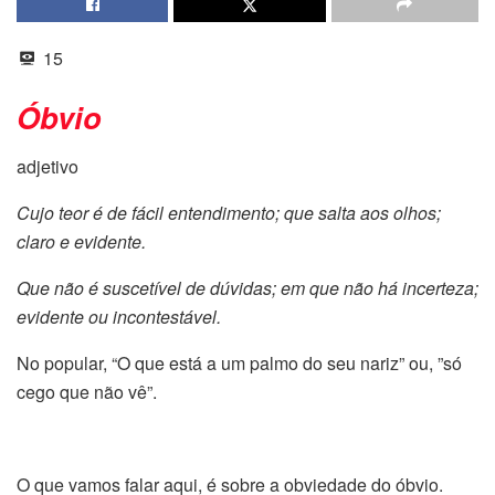
15
Óbvio
adjetivo
Cujo teor é de fácil entendimento; que salta aos olhos;
claro e evidente.
Que não é suscetível de dúvidas; em que não há incerteza;
evidente ou incontestável.
No popular, “O que está a um palmo do seu nariz” ou, ”só
cego que não vê”.
O que vamos falar aqui, é sobre a obviedade do óbvio.