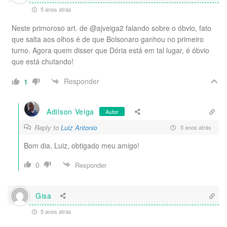
5 anos atrás
Neste primoroso art. de @ajveiga2 falando sobre o óbvio, fato
que salta aos olhos é de que Bolsonaro ganhou no primeiro
turno. Agora quem disser que Dória está em tal lugar, é óbvio
que está chutando!
Responder
1
Adilson Veiga
Autor
Reply to
Luiz Antonio
5 anos atrás
Bom dia, Luiz, obtigado meu amigo!
0
Responder
Gisa
5 anos atrás