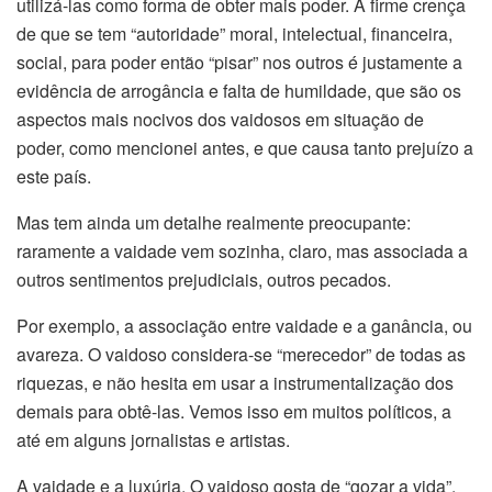
utilizá-las como forma de obter mais poder. A firme crença
de que se tem “autoridade” moral, intelectual, financeira,
social, para poder então “pisar” nos outros é justamente a
evidência de arrogância e falta de humildade, que são os
aspectos mais nocivos dos vaidosos em situação de
poder, como mencionei antes, e que causa tanto prejuízo a
este país.
Mas tem ainda um detalhe realmente preocupante:
raramente a vaidade vem sozinha, claro, mas associada a
outros sentimentos prejudiciais, outros pecados.
Por exemplo, a associação entre vaidade e a ganância, ou
avareza. O vaidoso considera-se “merecedor” de todas as
riquezas, e não hesita em usar a instrumentalização dos
demais para obtê-las. Vemos isso em muitos políticos, a
até em alguns jornalistas e artistas.
A vaidade e a luxúria. O vaidoso gosta de “gozar a vida”,