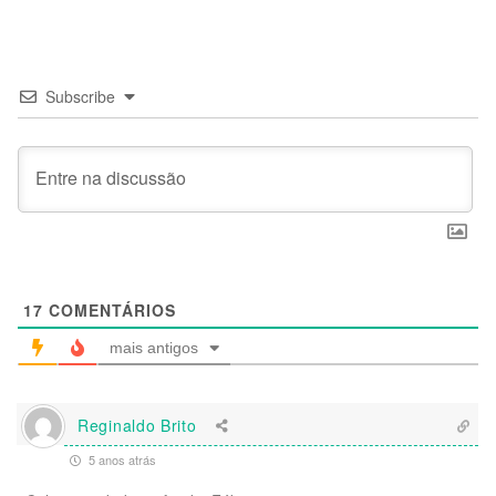
Subscribe
17
COMENTÁRIOS
mais antigos
Reginaldo Brito
5 anos atrás