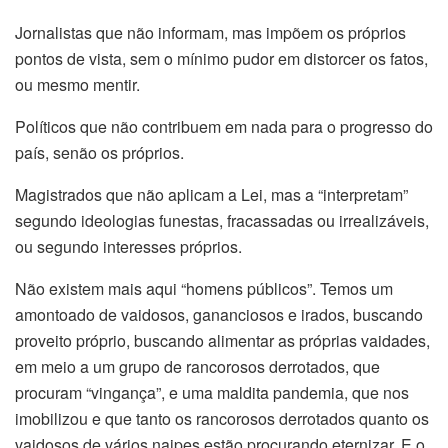
Jornalistas que não informam, mas impõem os próprios
pontos de vista, sem o mínimo pudor em distorcer os fatos,
ou mesmo mentir.
Políticos que não contribuem em nada para o progresso do
país, senão os próprios.
Magistrados que não aplicam a Lei, mas a “interpretam”
segundo ideologias funestas, fracassadas ou irrealizáveis,
ou segundo interesses próprios.
Não existem mais aqui “homens públicos”. Temos um
amontoado de vaidosos, gananciosos e irados, buscando
proveito próprio, buscando alimentar as próprias vaidades,
em meio a um grupo de rancorosos derrotados, que
procuram “vingança”, e uma maldita pandemia, que nos
imobilizou e que tanto os rancorosos derrotados quanto os
vaidosos de vários naipes estão procurando eternizar. E o