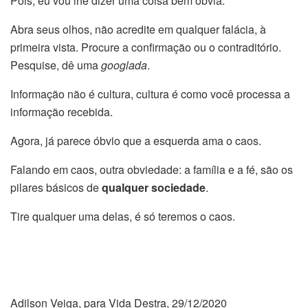
Pois, eu vou lhe dizer uma coisa bem óbvia:
Abra seus olhos, não acredite em qualquer falácia, à
primeira vista. Procure a confirmação ou o contraditório.
Pesquise, dê uma
googlada
.
Informação não é cultura, cultura é como você processa a
informação recebida.
Agora, já parece óbvio que a esquerda ama o caos.
Falando em caos, outra obviedade: a família e a fé, são os
pilares básicos de
qualquer sociedade
.
Tire qualquer uma delas, é só teremos o caos.
Adilson Veiga, para Vida Destra, 29/12/2020