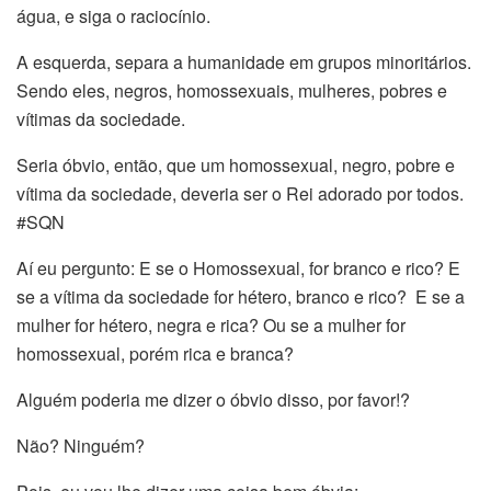
água, e siga o raciocínio.
A esquerda, separa a humanidade em grupos minoritários.
Sendo eles, negros, homossexuais, mulheres, pobres e
vítimas da sociedade.
Seria óbvio, então, que um homossexual, negro, pobre e
vítima da sociedade, deveria ser o Rei adorado por todos.
#SQN
Aí eu pergunto: E se o Homossexual, for branco e rico? E
se a vítima da sociedade for hétero, branco e rico? E se a
mulher for hétero, negra e rica? Ou se a mulher for
homossexual, porém rica e branca?
Alguém poderia me dizer o óbvio disso, por favor!?
Não? Ninguém?