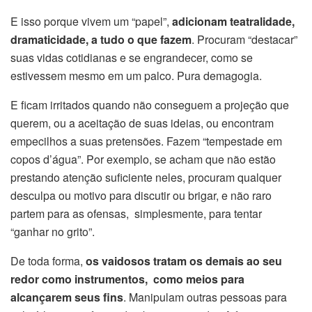
E isso porque vivem um “papel”,
adicionam teatralidade,
dramaticidade, a tudo o que fazem
. Procuram “destacar”
suas vidas cotidianas e se engrandecer, como se
estivessem mesmo em um palco. Pura demagogia.
E ficam irritados quando não conseguem a projeção que
querem, ou a aceitação de suas ideias, ou encontram
empecilhos a suas pretensões. Fazem “tempestade em
copos d’água”. Por exemplo, se acham que não estão
prestando atenção suficiente neles, procuram qualquer
desculpa ou motivo para discutir ou brigar, e não raro
partem para as ofensas, simplesmente, para tentar
“ganhar no grito”.
De toda forma,
os vaidosos tratam os demais ao seu
redor como instrumentos, como meios para
alcançarem seus fins
. Manipulam outras pessoas para