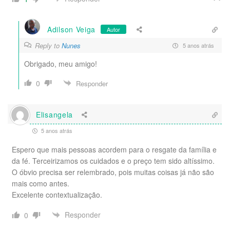
Adilson Veiga
Autor
Reply to
Nunes
5 anos atrás
Obrigado, meu amigo!
0
Responder
Elisangela
5 anos atrás
Espero que mais pessoas acordem para o resgate da família e
da fé. Terceirizamos os cuidados e o preço tem sido altíssimo.
O óbvio precisa ser relembrado, pois muitas coisas já não são
mais como antes.
Excelente contextualização.
Responder
0