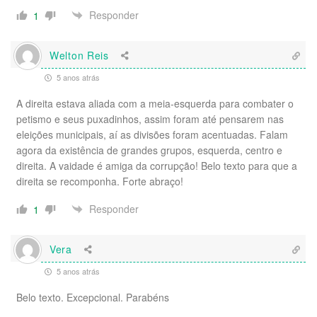
Responder
1
Welton Reis
5 anos atrás
A direita estava aliada com a meia-esquerda para combater o
petismo e seus puxadinhos, assim foram até pensarem nas
eleições municipais, aí as divisões foram acentuadas. Falam
agora da existência de grandes grupos, esquerda, centro e
direita. A vaidade é amiga da corrupção! Belo texto para que a
direita se recomponha. Forte abraço!
Responder
1
Vera
5 anos atrás
Belo texto. Excepcional. Parabéns