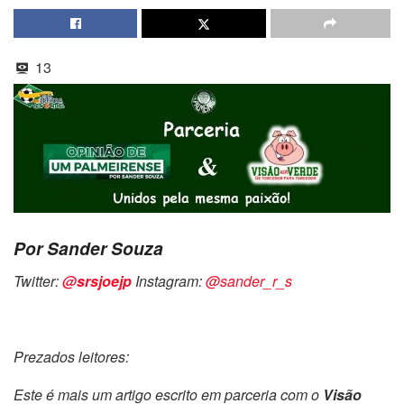
13
Por Sander Souza
Twitter:
@srsjoejp
Instagram:
@sander_r_s
Prezados leitores:
Este é mais um artigo escrito em parceria com o
Visão