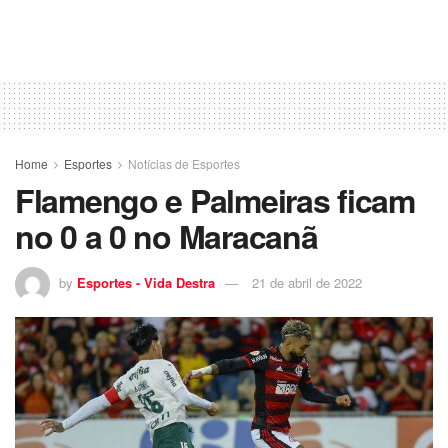
Home
Esportes
Notícias de Esportes
Flamengo e Palmeiras ficam
no 0 a 0 no Maracanã
by
Esportes - Vida Destra
21 de abril de 2022