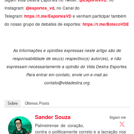
Instagram:
no Canal do
@esportes_vd
,
Telegram:
e venham participar também
https://t.me/EsportesVD
do nosso grupo de debates de esportes:
https://t.me/BotecoVDE
As informações e opiniões expressas neste artigo são de
responsabilidade de seu(s) respectivo(s) autor(es), e não
expressam necessariamente a opinião do Vida Destra Esportes.
Para entrar em contato, envie um e-mail ao
contato@vidadestra.org
Sobre
Últimos Posts
Sander Souza
Sigam me
Palmeirense de coração,
contra o politicamente correto e a lacração nos