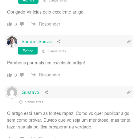
Obrigado Vinícius pelo excelente artigo.
Responder
0
Sander Souza
Editor
5 anos atrás
Parabéns por mais um excelente artigo!
Responder
0
Gustavo
5 anos atrás
O artigo está sem as fontes rapaz. Como vc quer publicar algo
sem como provar. Duvido que vc seja um mentiroso, mas tente
fazer sua ala política prosperar na verdade.