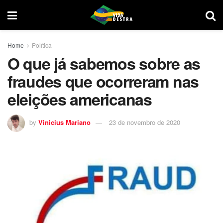
Home
Política
O que já sabemos sobre as
fraudes que ocorreram nas
eleições americanas
by
Vinicius Mariano
23 de novembro de 2020