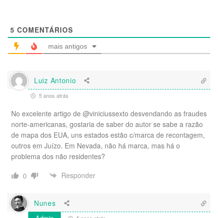
5
COMENTÁRIOS
mais antigos
Luiz Antonio
5 anos atrás
No excelente artigo de @viniciussexto desvendando as fraudes
norte-americanas, gostaria de saber do autor se sabe a razão
de mapa dos EUA, uns estados estão c/marca de recontagem,
outros em Juízo. Em Nevada, não há marca, mas há o
problema dos não residentes?
Responder
0
Nunes
Admin
5 anos atrás