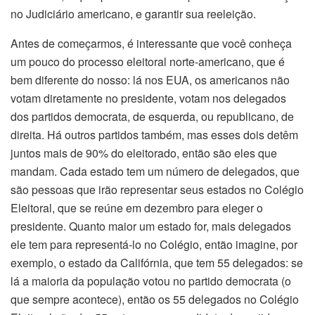
no Judiciário americano, e garantir sua reeleição.
Antes de começarmos, é interessante que você conheça
um pouco do processo eleitoral norte-americano, que é
bem diferente do nosso: lá nos EUA, os americanos não
votam diretamente no presidente, votam nos delegados
dos partidos democrata, de esquerda, ou republicano, de
direita. Há outros partidos também, mas esses dois detêm
juntos mais de 90% do eleitorado, então são eles que
mandam. Cada estado tem um número de delegados, que
são pessoas que irão representar seus estados no Colégio
Eleitoral, que se reúne em dezembro para eleger o
presidente. Quanto maior um estado for, mais delegados
ele tem para representá-lo no Colégio, então imagine, por
exemplo, o estado da Califórnia, que tem 55 delegados: se
lá a maioria da população votou no partido democrata (o
que sempre acontece), então os 55 delegados no Colégio