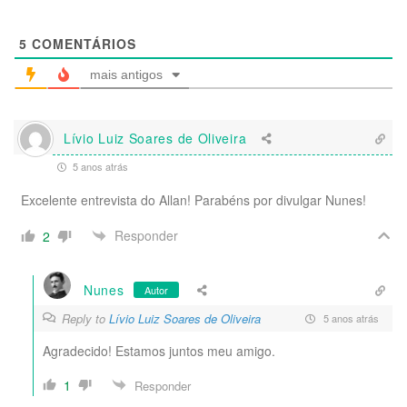
5
COMENTÁRIOS
mais antigos
Lívio Luiz Soares de Oliveira
5 anos atrás
Excelente entrevista do Allan! Parabéns por divulgar Nunes!
Responder
2
Nunes
Autor
Reply to
Lívio Luiz Soares de Oliveira
5 anos atrás
Agradecido! Estamos juntos meu amigo.
1
Responder