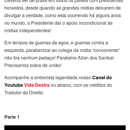
Deveria ser de praxe em todos os países com presidentes
honestos, desde quando as grandes mídias deixarem de
divulgar a verdade, como está ocorrendo há alguns anos
no mundo, o Presidente dar o apoio incondicional às
mídias independentes!
Em tempos de guerras de egos, e guerras contra a
esquerda, parabenizar ao colega da mídia “concorrente”
não tira nenhum pedaço! Parabéns Allan dos Santos!
Precisamos todos de união!
Acompanhe a entrevista legendada nosso
Canal do
Youtube
Vida Destra
ou abaixo, com os créditos do
Tradutor da Direita:
Parte 1