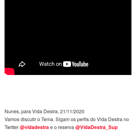
Nunes, para Vida Destra, 21/11/2020
Vamos discutir o Tema. Sigam os perfis do Vida Destra no
Twitter
@vidadestra
e o reserva
@VidaDestra_Sup