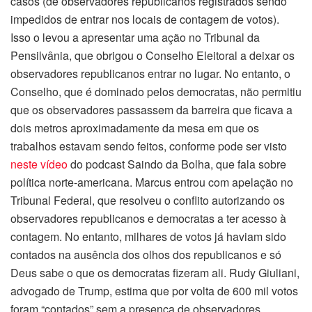
casos (de observadores republicanos registrados sendo
impedidos de entrar nos locais de contagem de votos).
Isso o levou a apresentar uma ação no Tribunal da
Pensilvânia, que obrigou o Conselho Eleitoral a deixar os
observadores republicanos entrar no lugar. No entanto, o
Conselho, que é dominado pelos democratas, não permitiu
que os observadores passassem da barreira que ficava a
dois metros aproximadamente da mesa em que os
trabalhos estavam sendo feitos, conforme pode ser visto
neste vídeo
do podcast Saindo da Bolha, que fala sobre
política norte-americana. Marcus entrou com apelação no
Tribunal Federal, que resolveu o conflito autorizando os
observadores republicanos e democratas a ter acesso à
contagem. No entanto, milhares de votos já haviam sido
contados na ausência dos olhos dos republicanos e só
Deus sabe o que os democratas fizeram ali. Rudy Giuliani,
advogado de Trump, estima que por volta de 600 mil votos
foram “contados” sem a presença de observadores