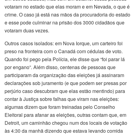
votaram no estado que elas moram e em Nevada, o que é
crime. O caso já está nas mãos da procuradoria do estado
e esse pode culminar na prisão dos 3000 cidadãos que
votaram duas vezes.
Outros casos isolados: em Nova Iorque, um carteiro foi
preso na fronteira com o Canadá com cédulas de voto.
Quando foi pego pela Polícia, ele disse que “foi parar lá
por engano”. Além disso, centenas de pessoas que
participaram da organização das eleições já assinaram
declarações sob juramento (e que podem ser presas por
perjúrio caso descubram que elas estão mentindo) para
contar à Justiça sobre falhas que viram nas eleições:
algumas dizem que foram treinadas pelo Conselho
Eleitoral para afanar as eleições, outras contam que, em
Detroit, um caminhão chegou num dos locais de votação
às 4:30 da manhã dizendo que estava levando comida