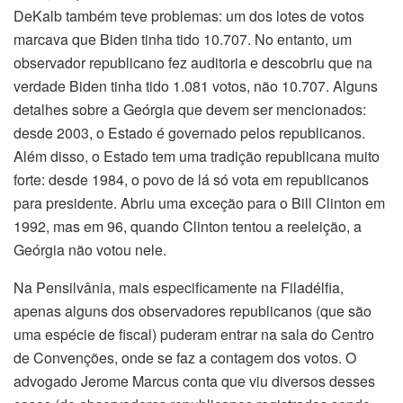
DeKalb também teve problemas: um dos lotes de votos
marcava que Biden tinha tido 10.707. No entanto, um
observador republicano fez auditoria e descobriu que na
verdade Biden tinha tido 1.081 votos, não 10.707. Alguns
detalhes sobre a Geórgia que devem ser mencionados:
desde 2003, o Estado é governado pelos republicanos.
Além disso, o Estado tem uma tradição republicana muito
forte: desde 1984, o povo de lá só vota em republicanos
para presidente. Abriu uma exceção para o Bill Clinton em
1992, mas em 96, quando Clinton tentou a reeleição, a
Geórgia não votou nele.
Na Pensilvânia, mais especificamente na Filadélfia,
apenas alguns dos observadores republicanos (que são
uma espécie de fiscal) puderam entrar na sala do Centro
de Convenções, onde se faz a contagem dos votos. O
advogado Jerome Marcus conta que viu diversos desses