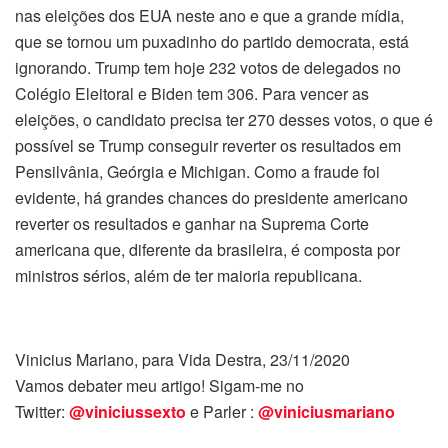
nas eleições dos EUA neste ano e que a grande mídia,
que se tornou um puxadinho do partido democrata, está
ignorando. Trump tem hoje 232 votos de delegados no
Colégio Eleitoral e Biden tem 306. Para vencer as
eleições, o candidato precisa ter 270 desses votos, o que é
possível se Trump conseguir reverter os resultados em
Pensilvânia, Geórgia e Michigan. Como a fraude foi
evidente, há grandes chances do presidente americano
reverter os resultados e ganhar na Suprema Corte
americana que, diferente da brasileira, é composta por
ministros sérios, além de ter maioria republicana.
Vinicius Mariano, para Vida Destra, 23/11/2020
Vamos debater meu artigo! Sigam-me no
Twitter:
@viniciussexto
e Parler :
@viniciusmariano