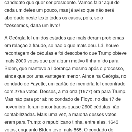
candidato que quer ser presidente. Vamos falar aqui de
cada um deles um pouco, mas já aviso que não será
abordado neste texto todos os casos, pois, se o
fizéssemos, daria um livro!
A Geórgia foi um dos estados que mais deram problemas
em relação à fraude, se não o que mais deu. Lá, houve
recontagem de cédulas e foi descoberto que Trump obteve
mais 2000 votos que por algum motivo tinham ido para
Biden, que manteve a liderança mesmo após o processo,
ainda que por uma vantagem menor. Ainda na Geórgia, no
condado de Fayette, um cartão de memória foi encontrado
com 2755 votos. Desses, a maioria (1577) era para Trump.
Mas não para por aí: no condado de Floyd, no dia 17 de
novembro, foram encontrados quase 2600 cédulas não
contabilizadas. Mais uma vez, a maioria desses votos
eram para Trump: o republicano tinha, entre elas, 1643
votos, enquanto Biden teve mais 865. O condado de