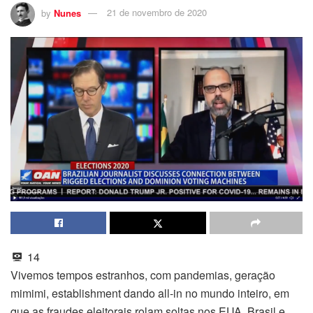
by
Nunes
21 de novembro de 2020
14
Vivemos tempos estranhos, com pandemias, geração
mimimi, establishment dando all-in no mundo inteiro, em
que as fraudes eleitorais rolam soltas nos EUA, Brasil e