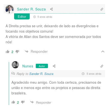
Sander R. Souza
Editor
5 anos atrás
A Direita precisa se unir, deixando de lado as divergências e
focando nos objetivos comuns!
A vitória de Allan dos Santos deve ser comemorada por todos
nós!
Responder
2
Nunes
Autor
Reply to
Sander R. Souza
5 anos atrás
Agradecido meu amigo. Com toda certeza, precisamos de
união e menos ego entre os projetos e pessoas da direita
brasileira.
2
Responder