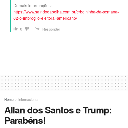
Demais informações:
https://www.saindodabolha.com.br/e/bolhinha-da-semana-
62-o-imbroglio-eleitoral-americano/
0
Responder
Home
Internacional
Allan dos Santos e Trump:
Parabéns!