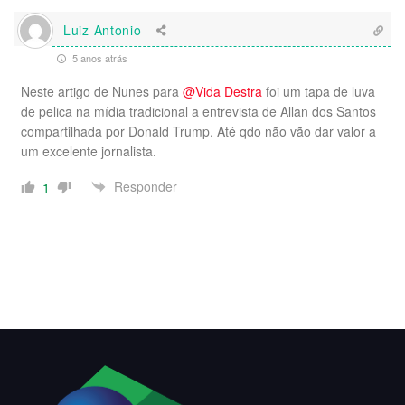
Luiz Antonio
5 anos atrás
Neste artigo de Nunes para
@Vida Destra
foi um tapa de luva
de pelica na mídia tradicional a entrevista de Allan dos Santos
compartilhada por Donald Trump. Até qdo não vão dar valor a
um excelente jornalista.
Responder
1