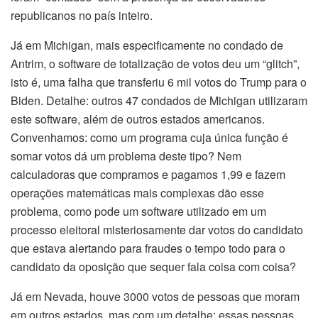
republicanos no país inteiro.
Já em Michigan, mais especificamente no condado de
Antrim, o software de totalização de votos deu um “glitch”,
isto é, uma falha que transferiu 6 mil votos do Trump para o
Biden. Detalhe: outros 47 condados de Michigan utilizaram
este software, além de outros estados americanos.
Convenhamos: como um programa cuja única função é
somar votos dá um problema deste tipo? Nem
calculadoras que compramos e pagamos 1,99 e fazem
operações matemáticas mais complexas dão esse
problema, como pode um software utilizado em um
processo eleitoral misteriosamente dar votos do candidato
que estava alertando para fraudes o tempo todo para o
candidato da oposição que sequer fala coisa com coisa?
Já em Nevada, houve 3000 votos de pessoas que moram
em outros estados, mas com um detalhe: essas pessoas