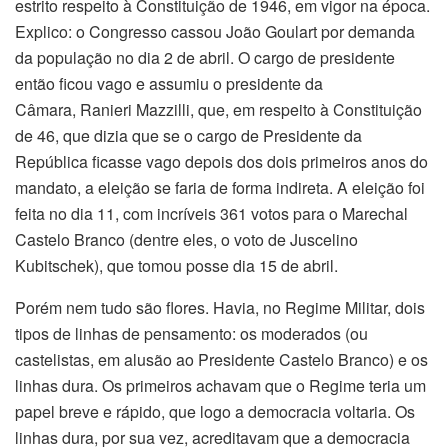
estrito respeito à Constituição de 1946, em vigor na época.
Explico: o Congresso cassou João Goulart por demanda
da população no dia 2 de abril. O cargo de presidente
então ficou vago e assumiu o presidente da
Câmara, Ranieri Mazzilli, que, em respeito à Constituição
de 46, que dizia que se o cargo de Presidente da
República ficasse vago depois dos dois primeiros anos do
mandato, a eleição se faria de forma indireta. A eleição foi
feita no dia 11, com incríveis 361 votos para o Marechal
Castelo Branco (dentre eles, o voto de Juscelino
Kubitschek), que tomou posse dia 15 de abril.
Porém nem tudo são flores. Havia, no Regime Militar, dois
tipos de linhas de pensamento: os moderados (ou
castelistas, em alusão ao Presidente Castelo Branco) e os
linhas dura. Os primeiros achavam que o Regime teria um
papel breve e rápido, que logo a democracia voltaria. Os
linhas dura, por sua vez, acreditavam que a democracia