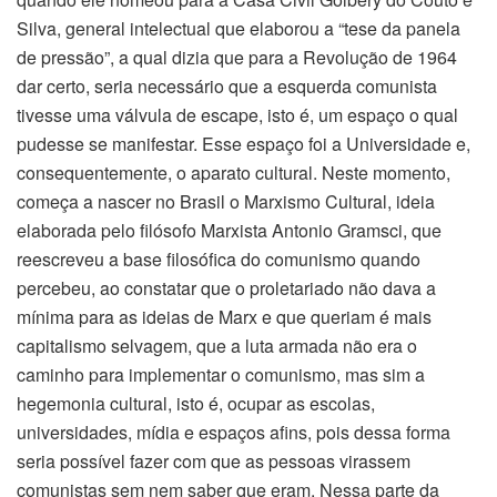
Silva, general intelectual que elaborou a “tese da panela
de pressão”, a qual dizia que para a Revolução de 1964
dar certo, seria necessário que a esquerda comunista
tivesse uma válvula de escape, isto é, um espaço o qual
pudesse se manifestar. Esse espaço foi a Universidade e,
consequentemente, o aparato cultural. Neste momento,
começa a nascer no Brasil o Marxismo Cultural, ideia
elaborada pelo filósofo Marxista Antonio Gramsci, que
reescreveu a base filosófica do comunismo quando
percebeu, ao constatar que o proletariado não dava a
mínima para as ideias de Marx e que queriam é mais
capitalismo selvagem, que a luta armada não era o
caminho para implementar o comunismo, mas sim a
hegemonia cultural, isto é, ocupar as escolas,
universidades, mídia e espaços afins, pois dessa forma
seria possível fazer com que as pessoas virassem
comunistas sem nem saber que eram. Nessa parte da