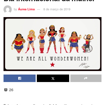
by
Áurea Lima
8 de março de 2019
26