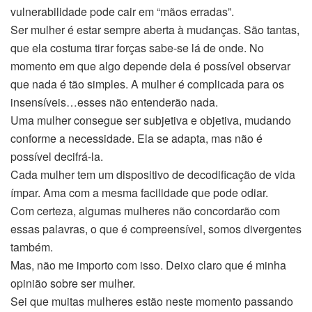
vulnerabilidade pode cair em “mãos erradas”.
Ser mulher é estar sempre aberta à mudanças. São tantas,
que ela costuma tirar forças sabe-se lá de onde. No
momento em que algo depende dela é possível observar
que nada é tão simples. A mulher é complicada para os
insensíveis…esses não entenderão nada.
Uma mulher consegue ser subjetiva e objetiva, mudando
conforme a necessidade. Ela se adapta, mas não é
possível decifrá-la.
Cada mulher tem um dispositivo de decodificação de vida
ímpar. Ama com a mesma facilidade que pode odiar.
Com certeza, algumas mulheres não concordarão com
essas palavras, o que é compreensível, somos divergentes
também.
Mas, não me importo com isso. Deixo claro que é minha
opinião sobre ser mulher.
Sei que muitas mulheres estão neste momento passando