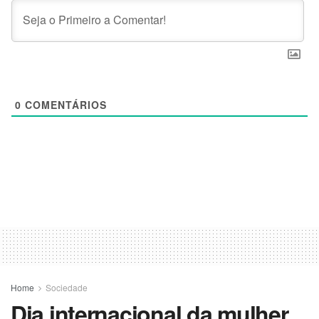
0
COMENTÁRIOS
Home
Sociedade
Dia internacional da mulher