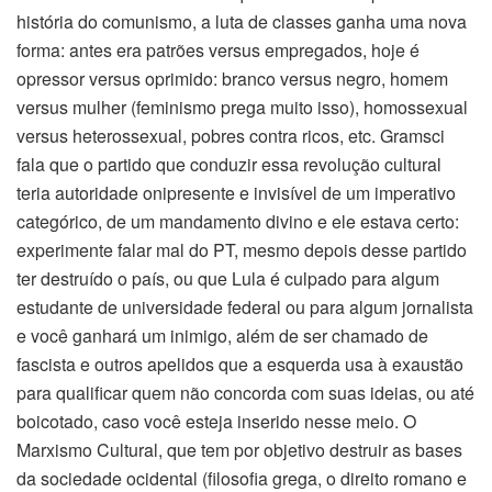
história do comunismo, a luta de classes ganha uma nova
forma: antes era patrões versus empregados, hoje é
opressor versus oprimido: branco versus negro, homem
versus mulher (feminismo prega muito isso), homossexual
versus heterossexual, pobres contra ricos, etc. Gramsci
fala que o partido que conduzir essa revolução cultural
teria autoridade onipresente e invisível de um imperativo
categórico, de um mandamento divino e ele estava certo:
experimente falar mal do PT, mesmo depois desse partido
ter destruído o país, ou que Lula é culpado para algum
estudante de universidade federal ou para algum jornalista
e você ganhará um inimigo, além de ser chamado de
fascista e outros apelidos que a esquerda usa à exaustão
para qualificar quem não concorda com suas ideias, ou até
boicotado, caso você esteja inserido nesse meio. O
Marxismo Cultural, que tem por objetivo destruir as bases
da sociedade ocidental (filosofia grega, o direito romano e