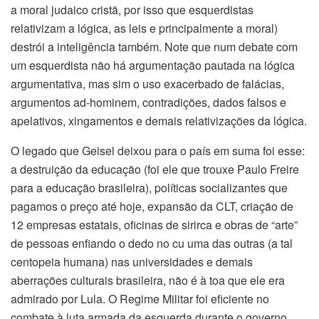
a moral judaico cristã, por isso que esquerdistas
relativizam a lógica, as leis e principalmente a moral)
destrói a inteligência também. Note que num debate com
um esquerdista não há argumentação pautada na lógica
argumentativa, mas sim o uso exacerbado de falácias,
argumentos ad-hominem, contradições, dados falsos e
apelativos, xingamentos e demais relativizações da lógica.
O legado que Geisel deixou para o país em suma foi esse:
a destruição da educação (foi ele que trouxe Paulo Freire
para a educação brasileira), políticas socializantes que
pagamos o preço até hoje, expansão da CLT, criação de
12 empresas estatais, oficinas de sirirca e obras de “arte”
de pessoas enfiando o dedo no cu uma das outras (a tal
centopeia humana) nas universidades e demais
aberrações culturais brasileira, não é à toa que ele era
admirado por Lula. O Regime Militar foi eficiente no
combate à luta armada da esquerda durante o governo