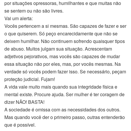
por situações opressoras, humilhantes e que muitas não
se sentem ou não são livres.
Vai um alerta:
Vocês pertencem a si mesmas. São capazes de fazer e ser
o que quiserem. Só peço encarecidamente que não se
deixem humilhar. Não continuem sofrendo quaisquer tipos
de abuso. Muitos julgam sua situação. Acrescentam
adjetivos pejorativos, mas vocês são capazes de mudar
essa situação não por eles, mas, por vocês mesmas. Na
verdade só vocês podem fazer isso. Se necessário, peçam
proteção judicial. Fujam!
A vida vale muito mais quando sua integridade física e
mental existe. Procure ajuda. Ser mulher é ter coragem de
dizer NÃO! BASTA!
A sociedade é omissa com as necessidades dos outros.
Mas quando você der o primeiro passo, outras entenderão
que é possível.