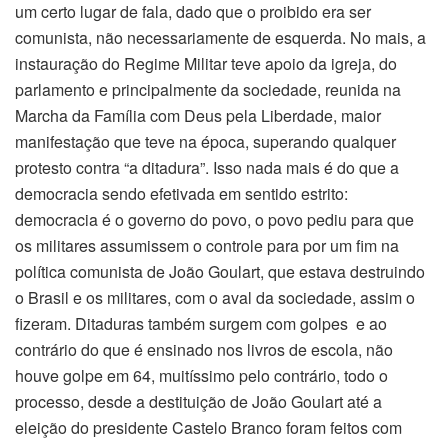
um certo lugar de fala, dado que o proibido era ser
comunista, não necessariamente de esquerda. No mais, a
instauração do Regime Militar teve apoio da igreja, do
parlamento e principalmente da sociedade, reunida na
Marcha da Família com Deus pela Liberdade, maior
manifestação que teve na época, superando qualquer
protesto contra “a ditadura”. Isso nada mais é do que a
democracia sendo efetivada em sentido estrito:
democracia é o governo do povo, o povo pediu para que
os militares assumissem o controle para por um fim na
política comunista de João Goulart, que estava destruindo
o Brasil e os militares, com o aval da sociedade, assim o
fizeram. Ditaduras também surgem com golpes e ao
contrário do que é ensinado nos livros de escola, não
houve golpe em 64, muitíssimo pelo contrário, todo o
processo, desde a destituição de João Goulart até a
eleição do presidente Castelo Branco foram feitos com