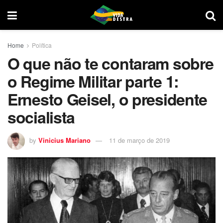
Home
Política
O que não te contaram sobre
o Regime Militar parte 1:
Ernesto Geisel, o presidente
socialista
by
Vinicius Mariano
11 de março de 2019