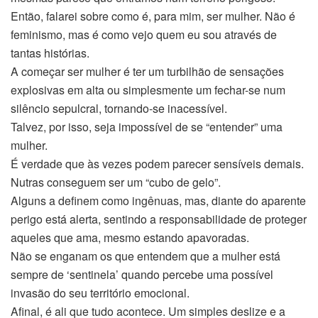
Então, falarei sobre como é, para mim, ser mulher. Não é
feminismo, mas é como vejo quem eu sou através de
tantas histórias.
A começar ser mulher é ter um turbilhão de sensações
explosivas em alta ou simplesmente um fechar-se num
silêncio sepulcral, tornando-se inacessível.
Talvez, por isso, seja impossível de se “entender” uma
mulher.
É verdade que às vezes podem parecer sensíveis demais.
Nutras conseguem ser um “cubo de gelo”.
Alguns a definem como ingênuas, mas, diante do aparente
perigo está alerta, sentindo a responsabilidade de proteger
aqueles que ama, mesmo estando apavoradas.
Não se enganam os que entendem que a mulher está
sempre de ‘sentinela’ quando percebe uma possível
invasão do seu território emocional.
Afinal, é ali que tudo acontece. Um simples deslize e a