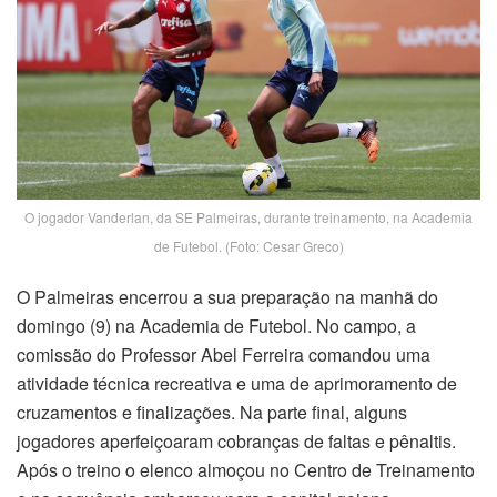
O jogador Vanderlan, da SE Palmeiras, durante treinamento, na Academia
de Futebol. (Foto: Cesar Greco)
O Palmeiras encerrou a sua preparação na manhã do
domingo (9) na Academia de Futebol. No campo, a
comissão do Professor Abel Ferreira comandou uma
atividade técnica recreativa e uma de aprimoramento de
cruzamentos e finalizações. Na parte final, alguns
jogadores aperfeiçoaram cobranças de faltas e pênaltis.
Após o treino o elenco almoçou no Centro de Treinamento