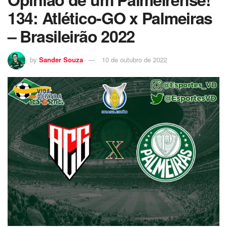
134: Atlético-GO x Palmeiras
– Brasileirão 2022
by
Sander Souza
10 de outubro de 2022