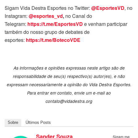
Sigam Vida Destra Esportes no Twitter:
@EsportesVD
, no
Instagram:
@esportes_vd
,
no Canal do
Telegram:
https://t.me/EsportesVD
e venham participar
também do nosso grupo de debates de
esportes:
https://t.me/BotecoVDE
As informações e opiniões expressas neste artigo são de
responsabilidade de seu(s) respectivo(s) autor(es), e não
expressam necessariamente a opinião do Vida Destra Esportes.
Para entrar em contato, envie um e-mail ao
contato@vidadestra.org
Sobre
Últimos Posts
Sander Souza
Sigam me