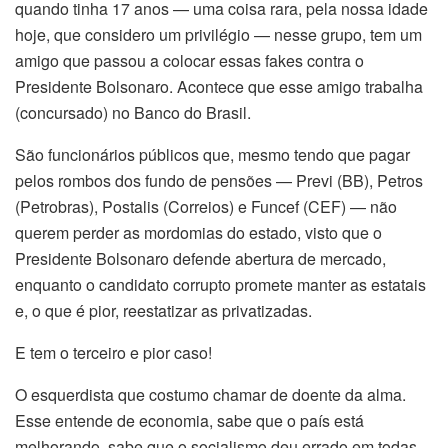
quando tinha 17 anos — uma coisa rara, pela nossa idade
hoje, que considero um privilégio — nesse grupo, tem um
amigo que passou a colocar essas fakes contra o
Presidente Bolsonaro. Acontece que esse amigo trabalha
(concursado) no Banco do Brasil.
São funcionários públicos que, mesmo tendo que pagar
pelos rombos dos fundo de pensões —
Previ (BB), Petros
(Petrobras), Postalis (Correios) e Funcef (CEF) —
não
querem perder as mordomias do estado, visto que o
Presidente Bolsonaro defende abertura de mercado,
enquanto o candidato corrupto promete manter as estatais
e, o que é pior, reestatizar as privatizadas.
E tem o terceiro e pior caso!
O esquerdista que costumo chamar de doente da alma.
Esse entende de economia, sabe que o país está
melhorando, sabe que o socialismo deu errado em todas