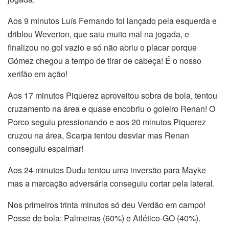
Aos 9 minutos Luís Fernando foi lançado pela esquerda e
driblou Weverton, que saiu muito mal na jogada, e
finalizou no gol vazio e só não abriu o placar porque
Gómez chegou a tempo de tirar de cabeça! É o nosso
xerifão em ação!
Aos 17 minutos Piquerez aproveitou sobra de bola, tentou
cruzamento na área e quase encobriu o goleiro Renan! O
Porco seguiu pressionando e aos 20 minutos Piquerez
cruzou na área, Scarpa tentou desviar mas Renan
conseguiu espalmar!
Aos 24 minutos Dudu tentou uma inversão para Mayke
mas a marcação adversária conseguiu cortar pela lateral.
Nos primeiros trinta minutos só deu Verdão em campo!
Posse de bola: Palmeiras (60%) e Atlético-GO (40%).