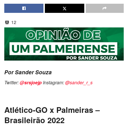
12
Por Sander Souza
Twitter:
@srsjoejp
Instagram:
@sander_r_s
Atlético-GO x Palmeiras –
Brasileirão 2022