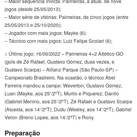
– Maior sequência invicta: Palmeiras, a atual, de nove
jogos (desde 25/05/2013);
– Maior série de vitórias: Palmeiras, de cinco jogos (entre
25/05/2013 e 25/10/2020);
– Jogador com mais jogos: Mayke (6);
– Técnico com mais jogos: Luiz Felipe Scolari (6);
> Último jogo: 16/06/2022 – Palmeiras 4×2 Atlético-GO
(gols de Zé Rafael, Gustavo Gómez, duas vezes, e
Gustavo Scarpa) – Allianz Parque (São Paulo-SP) –
Campeonato Brasileiro. Na ocasião, o técnico Abel
Ferreira mandou a campo: Weverton; Gustavo Gómez,
Luan (Mayke, aos 25’/2ºT), Murilo e Piquerez; Danilo
(Gabriel Menino, aos 25’/2ºT), Zé Rafael e Gustavo Scarpa
(Atuesta, aos 14’/2ºT); Dudu (Wesley, aos 14’/2ºT), Gabriel
Veron (Breno Lopes, aos 14’/2ºT) e Rony.
Preparação