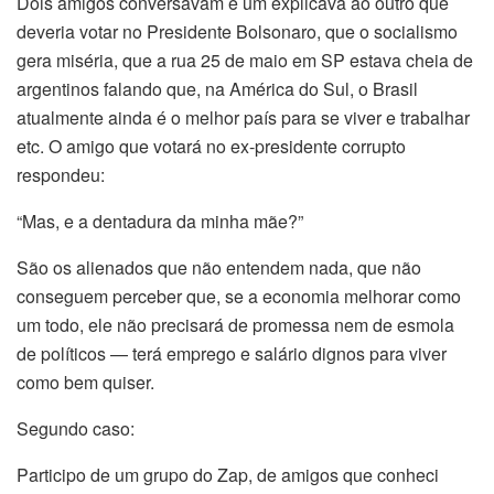
Dois amigos conversavam e um explicava ao outro que
deveria votar no Presidente Bolsonaro, que o socialismo
gera miséria, que a rua 25 de maio em SP estava cheia de
argentinos falando que, na América do Sul, o Brasil
atualmente ainda é o melhor país para se viver e trabalhar
etc. O amigo que votará no ex-presidente corrupto
respondeu:
“Mas, e a dentadura da minha mãe?”
São os alienados que não entendem nada, que não
conseguem perceber que, se a economia melhorar como
um todo, ele não precisará de promessa nem de esmola
de políticos — terá emprego e salário dignos para viver
como bem quiser.
Segundo caso:
Participo de um grupo do Zap, de amigos que conheci