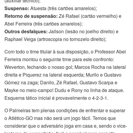
(auxiliar técnico);
Suspenso:
Atuesta (três cartões amarelos);
Retorno de suspensão:
Zé Rafael (cartão vermelho) e
Abel Ferreira (três cartões amarelos);
Outros desfalques:
Jailson (lesão no joelho direito) e
Raphael Veiga (artroscopia no tornozelo direito);
Com todo o time titular à sua disposição, o Professor Abel
Ferreira montou o seguinte time para este confronto:
Weverton, fechando o nosso gol; Marcos Rocha na lateral
direita e Piquerez na lateral esquerda; Murilo e Gustavo
Gómez na zaga; Danilo, Zé Rafael, Gustavo Scarpa e
Mayke no meio-campo! Dudu e Rony no linha de ataque.
Esquema tático inicial é provavelmente o 4-2-3-1.
O Palmeiras tem plenas condições de enfrentar e superar
o Atlético-GO mas não será um jogo fácil. Temos que
considerar que o adversário joga em casa e, sendo o vice-