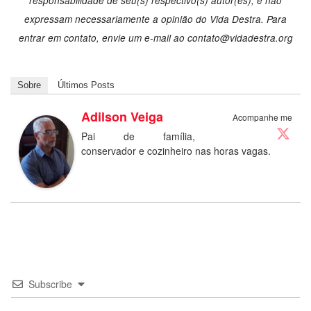
responsabilidade de seu(s) respectivo(s) autor(es), e não
expressam necessariamente a opinião do Vida Destra. Para
entrar em contato, envie um e-mail ao
contato@vidadestra.org
Sobre
Últimos Posts
Adilson Veiga
Acompanhe me
Pai de família,
conservador e cozinheiro nas horas vagas.
Subscribe