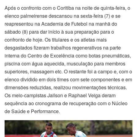
Após o confronto com o Coritiba na noite de quinta-feira, o
elenco palmeirense descansou na sexta-feira (7) e se
reapresentou na Academia de Futebol na manhã do
sábado (8) para dar início à sua preparação para o
confronto de hoje. Os titulares e os atletas mais
desgastados fizeram trabalhos regenerativos na parte
interna do Centro de Excelência como botas pneumáticas,
piscina com água aquecida, musculação para membros
superiores, massagem etc. O restante foi a campo e, com o
elenco dividido em dois times com sete componentes e em
dimensões reduzidas, realizou movimentações técnicas.
Os meio-campistas Jailson e Raphael Veiga deram
sequência ao cronograma de recuperação com o Núcleo
de Saúde e Performance.