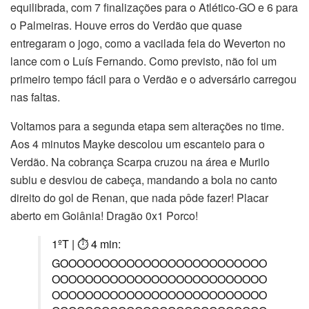
equilibrada, com 7 finalizações para o Atlético-GO e 6 para
o Palmeiras. Houve erros do Verdão que quase
entregaram o jogo, como a vacilada feia do Weverton no
lance com o Luís Fernando. Como previsto, não foi um
primeiro tempo fácil para o Verdão e o adversário carregou
nas faltas.
Voltamos para a segunda etapa sem alterações no time.
Aos 4 minutos Mayke descolou um escanteio para o
Verdão. Na cobrança Scarpa cruzou na área e Murilo
subiu e desviou de cabeça, mandando a bola no canto
direito do gol de Renan, que nada pôde fazer! Placar
aberto em Goiânia! Dragão 0x1 Porco!
1ºT | ⏱ 4 min:
GOOOOOOOOOOOOOOOOOOOOOOOOO
OOOOOOOOOOOOOOOOOOOOOOOOOO
OOOOOOOOOOOOOOOOOOOOOOOOOO