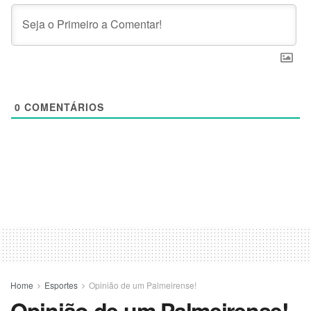
0
COMENTÁRIOS
Home
Esportes
Opinião de um Palmeirense!
Opinião de um Palmeirense!