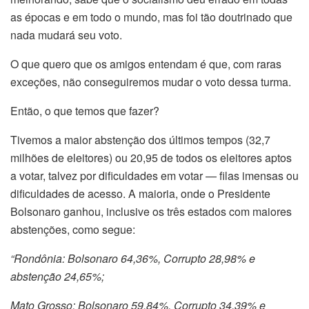
as épocas e em todo o mundo, mas foi tão doutrinado que
nada mudará seu voto.
O que quero que os amigos entendam é que, com raras
exceções, não conseguiremos mudar o voto dessa turma.
Então, o que temos que fazer?
Tivemos a maior abstenção dos últimos tempos (
32,7
milhões de eleitores)
ou 20,95 de todos os eleitores aptos
a votar, talvez por dificuldades em votar — filas imensas ou
dificuldades de acesso. A maioria, onde o Presidente
Bolsonaro ganhou, inclusive os três estados com maiores
abstenções, como segue:
“Rondônia: Bolsonaro 64,36%, Corrupto 28,98% e
abstenção 24,65%;
Mato Grosso: Bolsonaro 59,84%, Corrupto 34,39% e