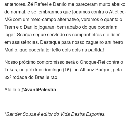
anteriores. Zé Rafael e Danilo me pareceram muito abaixo
do normal, e se lembrarmos que jogamos contra o Atlético-
MG com um meio-campo alternativo, veremos o quanto o
Trem e o Danilo jogaram bem abaixo do que poderiam
jogar. Scarpa segue servindo os companheiros e é líder
em assistências. Destaque para nosso zagueiro artilheiro
Murilo, que poderia ter feito dois gols na partida!
Nosso próximo compromisso será o Choque-Rei contra o
Trikas, no próximo domingo (16), no Allianz Parque, pela
32ª rodada do Brasileirão.
Até lá e
#AvantiPalestra
*
Sander Souza é editor do Vida Destra Esportes.