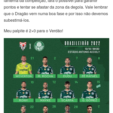
lanterna da competição, fará o possível para garantir
pontos e tentar se afastar da zona da degola. Vale lembrar
que o Dragão vem numa boa fase e por isso não devemos
subestimá-los.
Meu palpite é 2×0 para o Verdão!