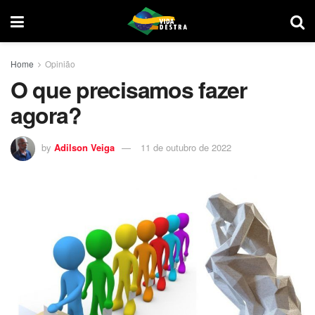
Home
Opinião
O que precisamos fazer
agora?
by
Adilson Veiga
11 de outubro de 2022