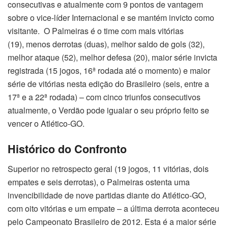
consecutivas e atualmente com 9 pontos de vantagem
sobre o vice-líder Internacional e se mantém invicto como
visitante. O Palmeiras é o time com mais vitórias
(19), menos derrotas (duas), melhor saldo de gols (32),
melhor ataque (52), melhor defesa (20), maior série invicta
registrada (15 jogos, 16ª rodada até o momento) e maior
série de vitórias nesta edição do Brasileiro (seis, entre a
17ª e a 22ª rodada) – com cinco triunfos consecutivos
atualmente, o Verdão pode igualar o seu próprio feito se
vencer o Atlético-GO.
Histórico do Confronto
Superior no retrospecto geral (19 jogos, 11 vitórias, dois
empates e seis derrotas), o Palmeiras ostenta uma
invencibilidade de nove partidas diante do Atlético-GO,
com oito vitórias e um empate – a última derrota aconteceu
pelo Campeonato Brasileiro de 2012. Esta é a maior série