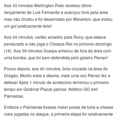
Aos 33 minutos Wellington Rato recebeu ótimo
lançamento de Luís Fernando e avançou livre pela área
mas não chutou e foi desarmado por Weverton, que evitou
um gol praticamente feito!
Aos 34 minutos, cartão amarelo para Rony, que estava
pendurado e não joga o Choque-Rei no próximo domingo
(16). Aos 39 minutos Scarpa arriscou de fora da área com
uma bomba, que foi bem defendida pelo goleiro Renan!
Pouco depois, aos 40 minutos, bola cruzada na área do
Dragão, Murilo sobe e desvia, mais uma vez Renan fez a
defesa! Após 1 minuto de acréscimo terminou o primeiro
tempo em Goiânia! Placar parcial: Atlético-GO 0x0
Palmeiras.
Embora o Palmeiras tivesse maior posse de bola e criasse
mais jogadas no ataque, a primeira etapa foi relativamente