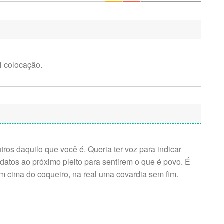
l colocação.
ros daquilo que você é. Queria ter voz para indicar
datos ao próximo pleito para sentirem o que é povo. É
em cima do coqueiro, na real uma covardia sem fim.