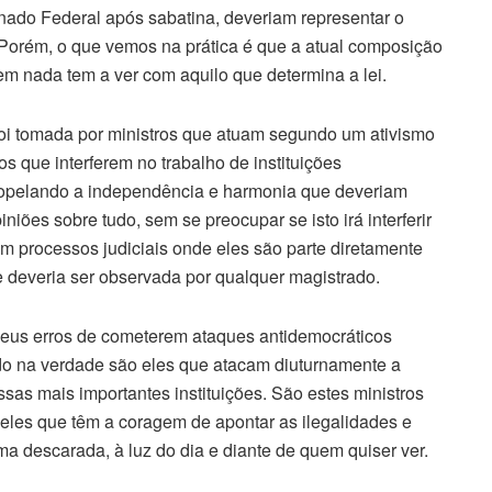
nado Federal após sabatina, deveriam representar o
s. Porém, o que vemos na prática é que a atual composição
em nada tem a ver com aquilo que determina a lei.
foi tomada por ministros que atuam segundo um ativismo
os que interferem no trabalho de instituições
tropelando a independência e harmonia que deveriam
niões sobre tudo, sem se preocupar se isto irá interferir
m processos judiciais onde eles são parte diretamente
 deveria ser observada por qualquer magistrado.
eus erros de cometerem ataques antidemocráticos
ando na verdade são eles que atacam diuturnamente a
as mais importantes instituições. São estes ministros
eles que têm a coragem de apontar as ilegalidades e
a descarada, à luz do dia e diante de quem quiser ver.