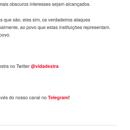
mais obscuros interesses sejam alcançados.
es que são, eles sim, os verdadeiros ataques
ipalmente, ao povo que estas instituições representam.
povo.
stra no Twitter
@vidadestra
avés do nosso canal no
Telegram
!