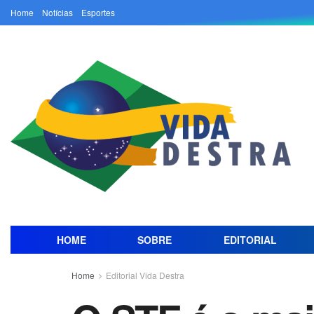
Home
Notícias
Esportes
HOME
SOBRE
EDITORIAL
Home
Editorial Vida Destra