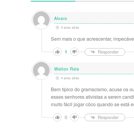
Alvaro
4 anos atrás
Sem mais o que acrescentar, impecáve
1
Responder
Welton Reis
4 anos atrás
Bem típico do gramscismo, acuse os out
esses senhores ativistas a serem candi
muito fácil jogar côco quando se está 
0
Responder