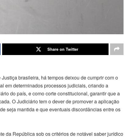
Share on Twitter
 Justiça brasileira, há tempos deixou de cumprir com o
inal em determinados processos judiciais, criando a
ário do país, e como corte constitucional, garantir que a
icada. O Judiciário tem o dever de promover a aplicação
ade seja mantida e que eventuais discordâncias entre os
 da República sob os critérios de notável saber jurídico