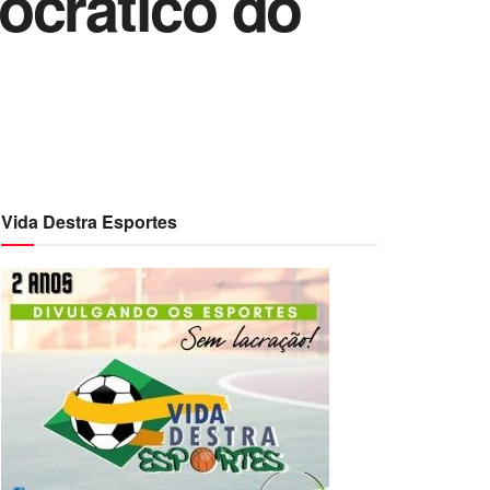
ocrático do
Vida Destra Esportes