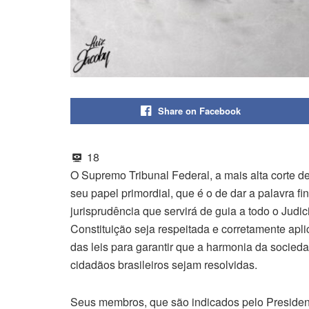
Share on Facebook
18
O Supremo Tribunal Federal, a mais alta corte de
seu papel primordial, que é o de dar a palavra f
jurisprudência que servirá de guia a todo o Judici
Constituição seja respeitada e corretamente apl
das leis para garantir que a harmonia da socied
cidadãos brasileiros sejam resolvidas.
Seus membros, que são indicados pelo Presidente