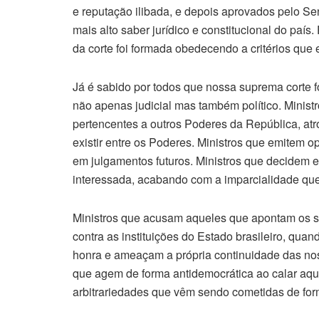
e reputação ilibada, e depois aprovados pelo Se
mais alto saber jurídico e constitucional do paí
da corte foi formada obedecendo a critérios que 
Já é sabido por todos que nossa suprema corte 
não apenas judicial mas também político. Ministr
pertencentes a outros Poderes da República, a
existir entre os Poderes. Ministros que emitem opi
em julgamentos futuros. Ministros que decidem e
interessada, acabando com a imparcialidade que
Ministros que acusam aqueles que apontam os s
contra as instituições do Estado brasileiro, qu
honra e ameaçam a própria continuidade das noss
que agem de forma antidemocrática ao calar aqu
arbitrariedades que vêm sendo cometidas de form