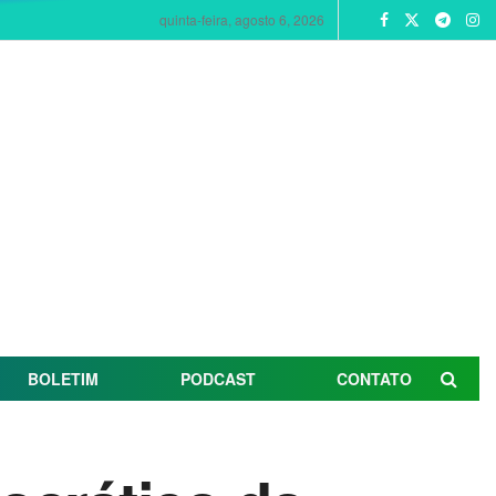
quinta-feira, agosto 6, 2026
BOLETIM
PODCAST
CONTATO