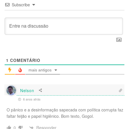
Subscribe
1
COMENTÁRIO
mais antigos
Nelson
6 anos atrás
O pânico e a desinformação sapecada com política corrupta faz
faltar feijão e papel higiênico. Bom texto, Gogol.
Responder
0