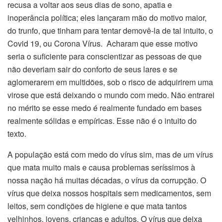
recusa a voltar aos seus dias de sono, apatia e
inoperância política; eles lançaram mão do motivo maior,
do trunfo, que tinham para tentar demovê-la de tal intuito, o
Covid 19, ou Corona Vírus. Acharam que esse motivo
seria o suficiente para conscientizar as pessoas de que
não deveriam sair do conforto de seus lares e se
aglomerarem em multidões, sob o risco de adquirirem uma
virose que está deixando o mundo com medo. Não entrarei
no mérito se esse medo é realmente fundado em bases
realmente sólidas e empíricas. Esse não é o intuito do
texto.
A população está com medo do vírus sim, mas de um vírus
que mata muito mais e causa problemas seríssimos à
nossa nação há muitas décadas, o vírus da corrupção. O
vírus que deixa nossos hospitais sem medicamentos, sem
leitos, sem condições de higiene e que mata tantos
velhinhos, jovens, crianças e adultos. O vírus que deixa