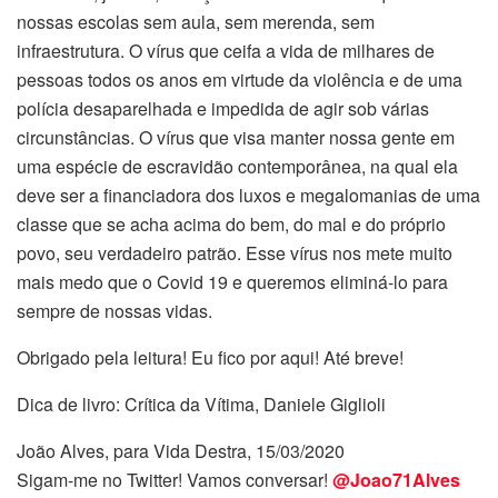
nossas escolas sem aula, sem merenda, sem
infraestrutura. O vírus que ceifa a vida de milhares de
pessoas todos os anos em virtude da violência e de uma
polícia desaparelhada e impedida de agir sob várias
circunstâncias. O vírus que visa manter nossa gente em
uma espécie de escravidão contemporânea, na qual ela
deve ser a financiadora dos luxos e megalomanias de uma
classe que se acha acima do bem, do mal e do próprio
povo, seu verdadeiro patrão. Esse vírus nos mete muito
mais medo que o Covid 19 e queremos eliminá-lo para
sempre de nossas vidas.
Obrigado pela leitura! Eu fico por aqui! Até breve!
Dica de livro: Crítica da Vítima, Daniele Giglioli
João Alves, para Vida Destra, 15/03/2020
Sigam-me no Twitter! Vamos conversar!
@Joao71Alves