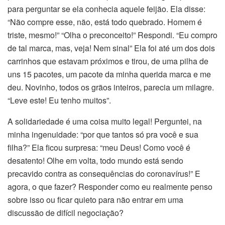
para perguntar se ela conhecia aquele feijão. Ela disse:
“Não compre esse, não, está todo quebrado. Homem é
triste, mesmo!” “Olha o preconceito!” Respondi. “Eu compro
de tal marca, mas, veja! Nem sinal” Ela foi até um dos dois
carrinhos que estavam próximos e tirou, de uma pilha de
uns 15 pacotes, um pacote da minha querida marca e me
deu. Novinho, todos os grãos inteiros, parecia um milagre.
“Leve este! Eu tenho muitos”.
A solidariedade é uma coisa muito legal! Perguntei, na
minha ingenuidade: “por que tantos só pra você e sua
filha?” Ela ficou surpresa: “meu Deus! Como você é
desatento! Olhe em volta, todo mundo está sendo
precavido contra as consequências do coronavírus!” E
agora, o que fazer? Responder como eu realmente penso
sobre isso ou ficar quieto para não entrar em uma
discussão de difícil negociação?