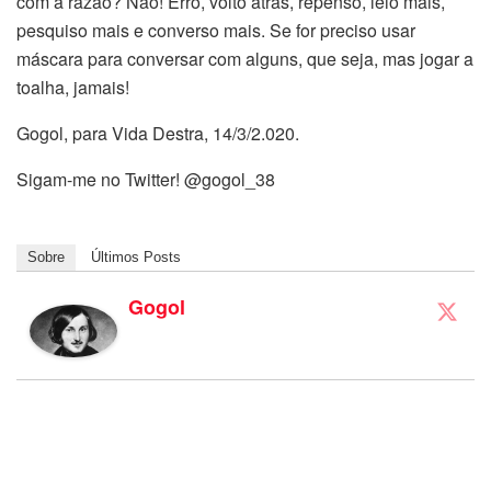
com a razão? Não! Erro, volto atrás, repenso, leio mais,
pesquiso mais e converso mais. Se for preciso usar
máscara para conversar com alguns, que seja, mas jogar a
toalha, jamais!
Gogol, para Vida Destra, 14/3/2.020.
Sigam-me no Twitter! @gogol_38
Sobre
Últimos Posts
Gogol