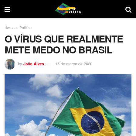
Home
Política
O VÍRUS QUE REALMENTE
METE MEDO NO BRASIL
by
João Alves
15 de março de 2020