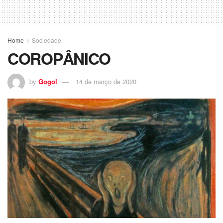
Home
Sociedade
COROPÂNICO
by
Gogol
14 de março de 2020