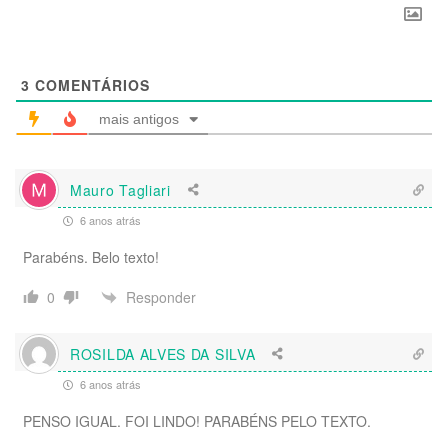
3
COMENTÁRIOS
mais antigos
Mauro Tagliari
6 anos atrás
Parabéns. Belo texto!
Responder
0
ROSILDA ALVES DA SILVA
6 anos atrás
PENSO IGUAL. FOI LINDO! PARABÉNS PELO TEXTO.