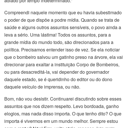
adiado por tempo indeterminado.”
Compreendi naquele momento que eu havia subestimado
o poder de que dispõe a podre mídia. Quando se trata de
saúde e alguns outros assuntos sensíveis, o povo ainda a
leva a sério. Uma lástima! Todos os assuntos, para a
grande mídia do mundo todo, são direcionados para a
política. Precisamos entender isso de vez. Se ela noticiar
que o bombeiro salvou um gatinho preso na árvore, ela vai
direcionar para exaltar a instituição Corpo de Bombeiros,
ou para desacreditá-la, vai depender do governador
daquele estado, se é queridinho do editor ou do dono
daquele veículo de imprensa, ou não.
Bom, não vou desistir. Continuarei discutindo sobre esses
assuntos que nos dizem respeito. Levo bordoada, ganho
elogios, mas nada disso importa. O que tenho dito? O que
importa é vivermos em um mundo melhor. Sempre estou