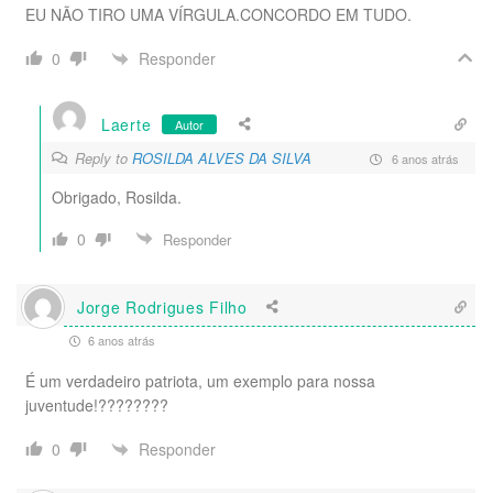
EU NÃO TIRO UMA VÍRGULA.CONCORDO EM TUDO.
Responder
0
Laerte
Autor
Reply to
ROSILDA ALVES DA SILVA
6 anos atrás
Obrigado, Rosilda.
0
Responder
Jorge Rodrigues Filho
6 anos atrás
É um verdadeiro patriota, um exemplo para nossa
juventude!????????
Responder
0