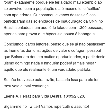
foram exatamente porque ele teria dado mau exemplo ao
se envolver com a população e até mesmo feito “selfies”
com apoiadores. Curiosamente vários desses críticos
participaram das solenidades de inauguração da CNN no
Brasil, sentados num auditório lotado com 1.300 pessoas,
apenas para provar que hipocrisia pouca é bobagem.
Concluindo, caros leitores, penso que se já não bastassem
as inúmeras demonstrações de valor e coragem pessoal
que Bolsonaro deu em muitas oportunidades, a partir deste
último domingo nada e ninguém poderá jamais negar
aquilo que ele realmente é: um verdadeiro patriota.
Se não houvesse outra razão, bastaria isso para ele ter
meu voto e total confiança.
Laerte A. Ferraz para Vida Destra, 16/03/2.020.
Sigam-me no Twitter! Vamos repercutir o assunto!