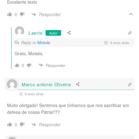
Excelente texto
Responder
0
Laerte
Autor
Reply to
Moisés
6 anos atrás
Grato, Moisés.
0
Responder
Marco antonio Oliveira
6 anos atrás
Muito obrigado! Sentimos que tínhamos que nos sacrificar em
defesa de nossa Pátria!!??
Responder
0