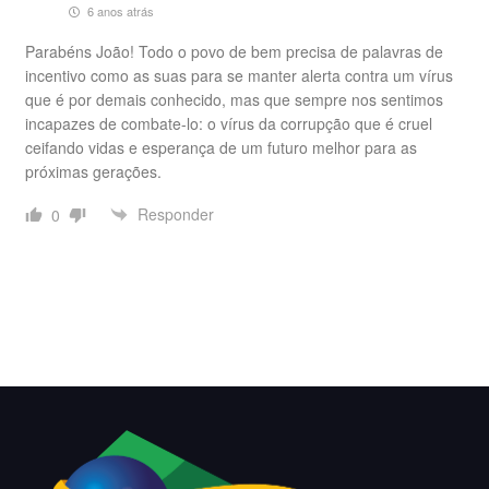
6 anos atrás
Parabéns João! Todo o povo de bem precisa de palavras de
incentivo como as suas para se manter alerta contra um vírus
que é por demais conhecido, mas que sempre nos sentimos
incapazes de combate-lo: o vírus da corrupção que é cruel
ceifando vidas e esperança de um futuro melhor para as
próximas gerações.
Responder
0