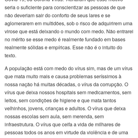
seria o suficiente para conscientizar as pessoas de que
não deveriam sair do conforto de seus lares e se
aglomerarem em multidões, sob o risco de adquirirem uma
virose que está deixando o mundo com medo. Não entrarei
no mérito se esse medo é realmente fundado em bases
realmente sólidas e empíricas. Esse não é o intuito do
texto.
A população está com medo do vírus sim, mas de um vírus
que mata muito mais e causa problemas seríssimos à
nossa nação há muitas décadas, o vírus da corrupção. O
vírus que deixa nossos hospitais sem medicamentos, sem
leitos, sem condições de higiene e que mata tantos
velhinhos, jovens, crianças e adultos. O vírus que deixa
nossas escolas sem aula, sem merenda, sem
infraestrutura. O vírus que ceifa a vida de milhares de
pessoas todos os anos em virtude da violência e de uma