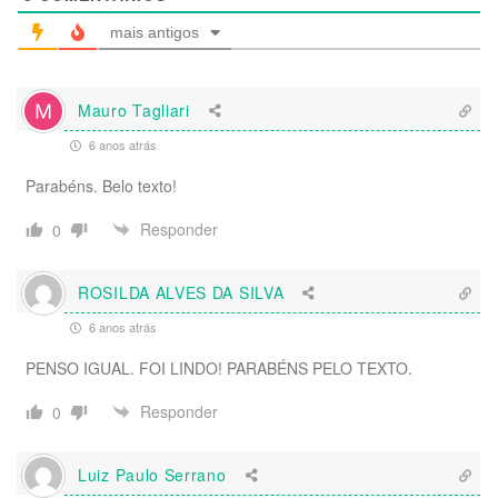
mais antigos
Mauro Tagliari
6 anos atrás
Parabéns. Belo texto!
Responder
0
ROSILDA ALVES DA SILVA
6 anos atrás
PENSO IGUAL. FOI LINDO! PARABÉNS PELO TEXTO.
Responder
0
Luiz Paulo Serrano