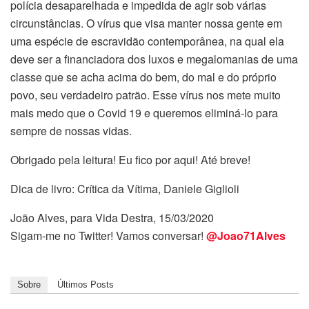
polícia desaparelhada e impedida de agir sob várias
circunstâncias. O vírus que visa manter nossa gente em
uma espécie de escravidão contemporânea, na qual ela
deve ser a financiadora dos luxos e megalomanias de uma
classe que se acha acima do bem, do mal e do próprio
povo, seu verdadeiro patrão. Esse vírus nos mete muito
mais medo que o Covid 19 e queremos eliminá-lo para
sempre de nossas vidas.
Obrigado pela leitura! Eu fico por aqui! Até breve!
Dica de livro: Crítica da Vítima, Daniele Giglioli
João Alves, para Vida Destra, 15/03/2020
Sigam-me no Twitter! Vamos conversar!
@Joao71Alves
Sobre
Últimos Posts