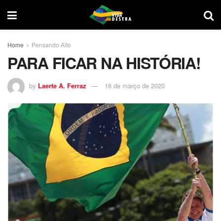
Home
Pensando Alto
PARA FICAR NA HISTÓRIA!
by
Laerte A. Ferraz
16 de março de 2020