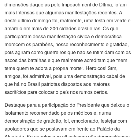
dimensões daquelas pelo impeachment de Dilma, foram
mais intensas que algumas manifestações recentes. A
deste último domingo foi, realmente, uma festa em verde e
amarelo em mais de 200 cidades brasileiras. Os que
participaram dessa manifestação cívica e democrática
merecem os parabéns, nosso reconhecimento e gratidão,
pois agiram como guerreiros que não se intimidam com os
riscos das batalhas e que realmente acreditam que “nem
teme quem te adora a própria morte”. Heroicos! Sim,
amigos, foi admirável, pois uma demonstração cabal de
que há no Brasil patriotas dispostos aos maiores
sacrifícios para colocar o país nos rumos certos.
Destaque para a participação do Presidente que deixou o
isolamento recomendado pelos médicos e, numa
demonstração de gratidão, foi, emocionado, festejar com
apoiadores que se postavam em frente ao Palácio da
Alvorada. Se aqueles que ali estavam não demonstravam