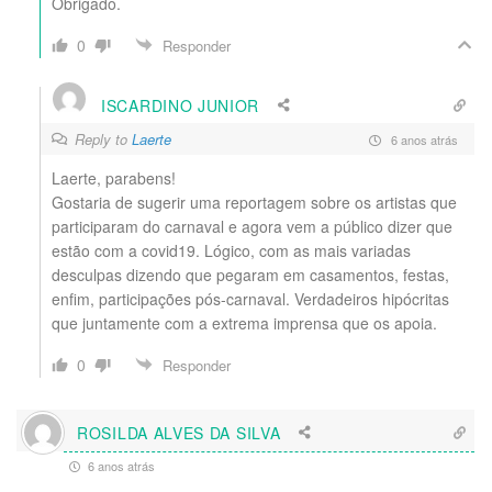
Obrigado.
0
Responder
ISCARDINO JUNIOR
Reply to
Laerte
6 anos atrás
Laerte, parabens!
Gostaria de sugerir uma reportagem sobre os artistas que
participaram do carnaval e agora vem a público dizer que
estão com a covid19. Lógico, com as mais variadas
desculpas dizendo que pegaram em casamentos, festas,
enfim, participações pós-carnaval. Verdadeiros hipócritas
que juntamente com a extrema imprensa que os apoia.
0
Responder
ROSILDA ALVES DA SILVA
6 anos atrás