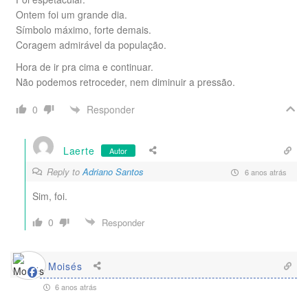
Ontem foi um grande dia.
Símbolo máximo, forte demais.
Coragem admirável da população.
Hora de ir pra cima e continuar.
Não podemos retroceder, nem diminuir a pressão.
Responder
0
Laerte
Autor
Reply to
Adriano Santos
6 anos atrás
Sim, foi.
0
Responder
Moisés
6 anos atrás