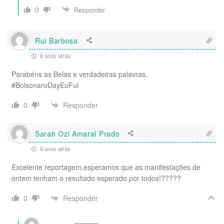
0
Responder
Rui Barbosa
6 anos atrás
Parabéns as Belas e verdadeiras palavras.
#BolsonaroDayEuFui
Responder
0
Sarah Ozi Amaral Prado
6 anos atrás
Excelente reportagem,esperamos que as manifestações de
ontem tenham o resultado esperado por todos!?????
Responder
0