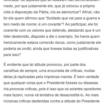
medo, por que justamente ele, que já colocou a própria
vida à disposição da Pátria, iria se atemorizar? Afinal, não
foi ele quem afirmou que “Soldado que vai para a guerra e
tem medo de morrer, é um covarde”? Ao participar, ele foi
coerente com os valores que defende, atestando que é um
líder destemido, disposto a dar o exemplo. Se havia quem
heroicamente estava correndo riscos, como justamente ele
poderia se omitir, ainda que tivesse todas as justificativas
para isso?
É evidente que tal atitude provocou, por parte dos
canalhas de sempre, uma enxurrada de críticas, muitas
delas já replicadas pela imprensa marota. É bem verdade
que qualquer coisa que o Presidente fizesse ou dissesse
iria provocar críticas, pois é isso que os solertes opositores
mais fazem, numa vã tentativa de desacreditá-lo. As mais
incisivas críticas desferidas contra a atitude do Presidente