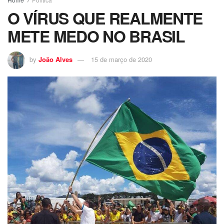
O VÍRUS QUE REALMENTE
METE MEDO NO BRASIL
by
João Alves
15 de março de 2020