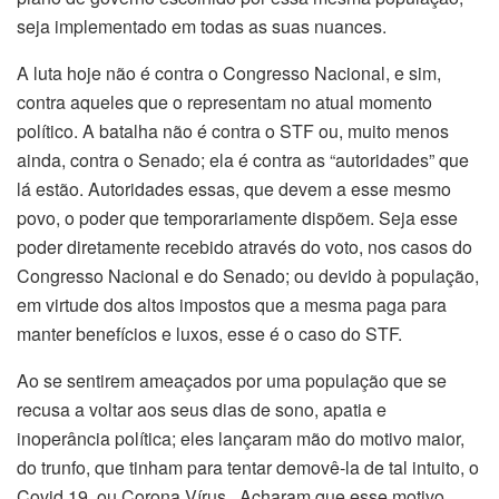
seja implementado em todas as suas nuances.
A luta hoje não é contra o Congresso Nacional, e sim,
contra aqueles que o representam no atual momento
político. A batalha não é contra o STF ou, muito menos
ainda, contra o Senado; ela é contra as “autoridades” que
lá estão. Autoridades essas, que devem a esse mesmo
povo, o poder que temporariamente dispõem. Seja esse
poder diretamente recebido através do voto, nos casos do
Congresso Nacional e do Senado; ou devido à população,
em virtude dos altos impostos que a mesma paga para
manter benefícios e luxos, esse é o caso do STF.
Ao se sentirem ameaçados por uma população que se
recusa a voltar aos seus dias de sono, apatia e
inoperância política; eles lançaram mão do motivo maior,
do trunfo, que tinham para tentar demovê-la de tal intuito, o
Covid 19, ou Corona Vírus. Acharam que esse motivo