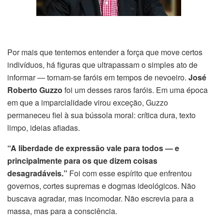
Por mais que tentemos entender a força que move certos
indivíduos, há figuras que ultrapassam o simples ato de
informar — tornam-se faróis em tempos de nevoeiro.
José
Roberto Guzzo
foi um desses raros faróis. Em uma época
em que a imparcialidade virou exceção, Guzzo
permaneceu fiel à sua bússola moral: crítica dura, texto
limpo, ideias afiadas.
“A liberdade de expressão vale para todos — e
principalmente para os que dizem coisas
desagradáveis.”
Foi com esse espírito que enfrentou
governos, cortes supremas e dogmas ideológicos. Não
buscava agradar, mas incomodar. Não escrevia para a
massa, mas para a consciência.