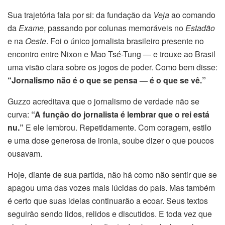
Sua trajetória fala por si: da fundação da
Veja
ao comando
da
Exame
, passando por colunas memoráveis no
Estadão
e na
Oeste
. Foi o único jornalista brasileiro presente no
encontro entre Nixon e Mao Tsé-Tung — e trouxe ao Brasil
uma visão clara sobre os jogos de poder. Como bem disse:
“Jornalismo não é o que se pensa — é o que se vê.”
Guzzo acreditava que o jornalismo de verdade não se
curva:
“A função do jornalista é lembrar que o rei está
nu.”
E ele lembrou. Repetidamente. Com coragem, estilo
e uma dose generosa de ironia, soube dizer o que poucos
ousavam.
Hoje, diante de sua partida, não há como não sentir que se
apagou uma das vozes mais lúcidas do país. Mas também
é certo que suas ideias continuarão a ecoar. Seus textos
seguirão sendo lidos, relidos e discutidos. E toda vez que