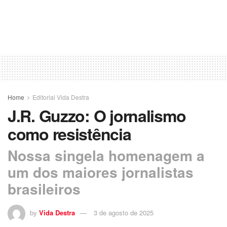
Home
Editorial Vida Destra
J.R. Guzzo: O jornalismo
como resistência
Nossa singela homenagem a
um dos maiores jornalistas
brasileiros
by
Vida Destra
3 de agosto de 2025