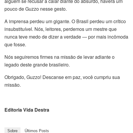
alguém se recusar a calar diante do absurdo, haverá um
pouco de Guzzo nesse gesto.
A imprensa perdeu um gigante. O Brasil perdeu um crítico
insubstituível. Nós, leitores, perdemos um mestre que
nunca teve medo de dizer a verdade — por mais incômoda
que fosse.
Nós seguiremos firmes na missão de levar adiante o
legado deste grande brasileiro.
Obrigado, Guzzo! Descanse em paz, você cumpriu sua
missão.
Editoria Vida Destra
Sobre
Últimos Posts