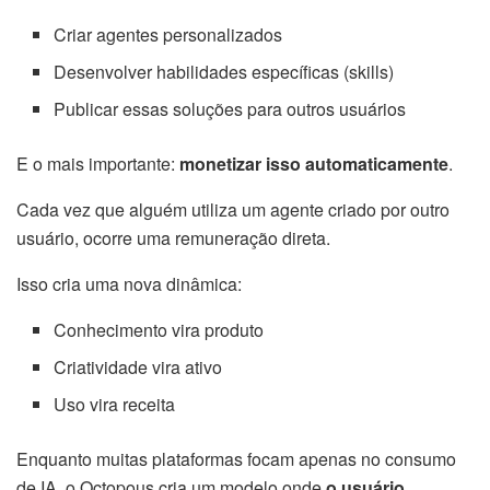
Criar agentes personalizados
Desenvolver habilidades específicas (skills)
Publicar essas soluções para outros usuários
E o mais importante:
monetizar isso automaticamente
.
Cada vez que alguém utiliza um agente criado por outro
usuário, ocorre uma remuneração direta.
Isso cria uma nova dinâmica:
Conhecimento vira produto
Criatividade vira ativo
Uso vira receita
Enquanto muitas plataformas focam apenas no consumo
de IA, o Octopous cria um modelo onde
o usuário