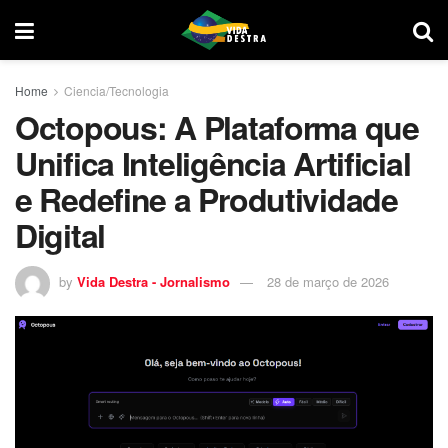
Home
Ciencia/Tecnologia
Octopous: A Plataforma que
Unifica Inteligência Artificial
e Redefine a Produtividade
Digital
by
Vida Destra - Jornalismo
28 de março de 2026