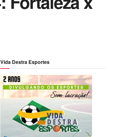
 Fortaleza x
Vida Destra Esportes