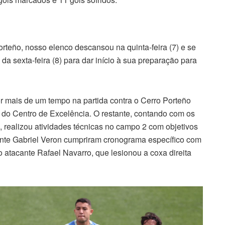
Porteño, nosso elenco descansou na quinta-feira (7) e se
 sexta-feira (8) para dar início à sua preparação para
or mais de um tempo na partida contra o Cerro Porteño
a do Centro de Excelência. O restante, contando com os
, realizou atividades técnicas no campo 2 com objetivos
cante Gabriel Veron cumpriram cronograma específico com
atacante Rafael Navarro, que lesionou a coxa direita