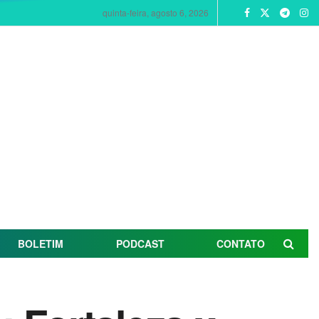
quinta-feira, agosto 6, 2026
BOLETIM
PODCAST
CONTATO