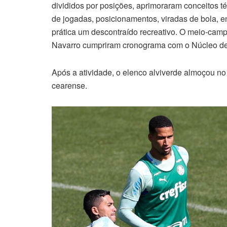
divididos por posições, aprimoraram conceitos té
de jogadas, posicionamentos, viradas de bola, en
prática um descontraído recreativo. O meio-camp
Navarro cumpriram cronograma com o Núcleo d
Após a atividade, o elenco alviverde almoçou no r
cearense.