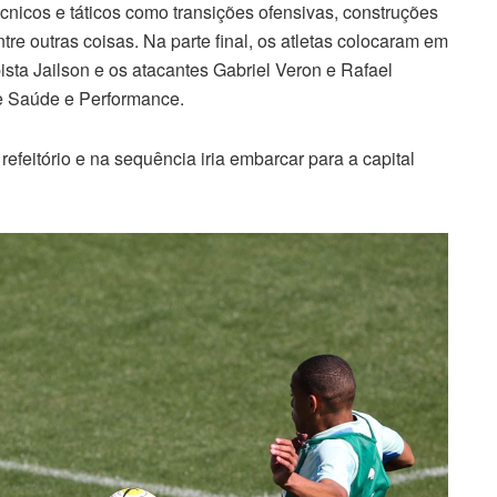
cnicos e táticos como transições ofensivas, construções
tre outras coisas. Na parte final, os atletas colocaram em
ista Jailson e os atacantes Gabriel Veron e Rafael
e Saúde e Performance.
efeitório e na sequência iria embarcar para a capital