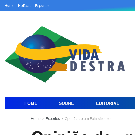
Home
Notícias
Esportes
HOME
SOBRE
EDITORIAL
Home
Esportes
Opinião de um Palmeirense!