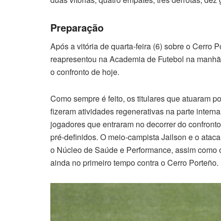
Preparação
Após a vitória de quarta-feira (6) sobre o Cerro 
reapresentou na Academia de Futebol na manhã da
o confronto de hoje.
Como sempre é feito, os titulares que atuaram p
fizeram atividades regenerativas na parte intern
jogadores que entraram no decorrer do confronto
pré-definidos. O meio-campista Jailson e o ata
o Núcleo de Saúde e Performance, assim como o 
ainda no primeiro tempo contra o Cerro Porteño.