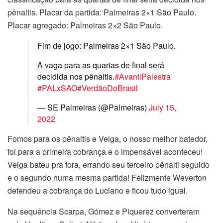
pênaltis. Placar da partida: Palmeiras 2×1 São Paulo.
Placar agregado: Palmeiras 2×2 São Paulo.
Fim de jogo: Palmeiras 2×1 São Paulo.
A vaga para as quartas de final será
decidida nos pênaltis.
#AvantiPalestra
#PALxSAO
#VerdãoDoBrasil
— SE Palmeiras (@Palmeiras)
July 15,
2022
Fomos para os pênaltis e Veiga, o nosso melhor batedor,
foi para a primeira cobrança e o impensável aconteceu!
Veiga bateu pra fora, errando seu terceiro pênalti seguido
e o segundo numa mesma partida! Felizmente Weverton
defendeu a cobrança do Luciano e ficou tudo igual.
Na sequência Scarpa, Gómez e Piquerez converteram