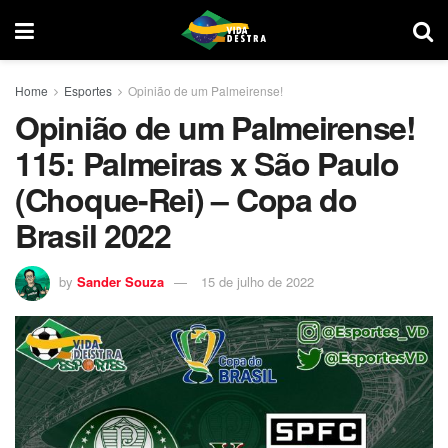
Home
Esportes
Opinião de um Palmeirense!
Opinião de um Palmeirense!
115: Palmeiras x São Paulo
(Choque-Rei) – Copa do
Brasil 2022
by
Sander Souza
15 de julho de 2022