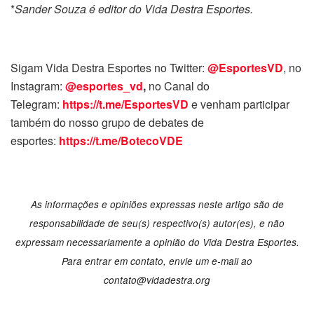
*
Sander Souza é editor do Vida Destra Esportes.
Sigam Vida Destra Esportes no Twitter:
@EsportesVD
, no
Instagram:
@esportes_vd
,
no Canal do
Telegram:
https://t.me/EsportesVD
e venham participar
também do nosso grupo de debates de
esportes:
https://t.me/BotecoVDE
As informações e opiniões expressas neste artigo são de
responsabilidade de seu(s) respectivo(s) autor(es), e não
expressam necessariamente a opinião do Vida Destra Esportes.
Para entrar em contato, envie um e-mail ao
contato@vidadestra.org