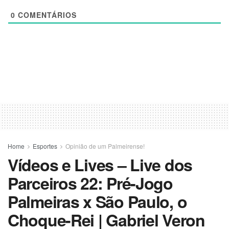
0
COMENTÁRIOS
Home
Esportes
Opinião de um Palmeirense!
Vídeos e Lives – Live dos
Parceiros 22: Pré-Jogo
Palmeiras x São Paulo, o
Choque-Rei | Gabriel Veron