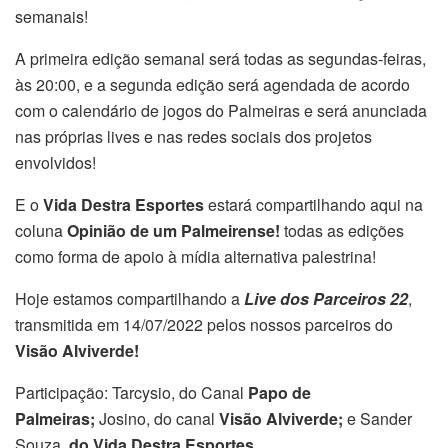
semanais!
A primeira edição semanal será todas as segundas-feiras,
às 20:00, e a segunda edição será agendada de acordo
com o calendário de jogos do Palmeiras e será anunciada
nas próprias lives e nas redes sociais dos projetos
envolvidos!
E o
Vida Destra Esportes
estará compartilhando aqui na
coluna
Opinião de um Palmeirense!
todas as edições
como forma de apoio à mídia alternativa palestrina!
Hoje estamos compartilhando a
Live dos Parceiros 22
,
transmitida em 14/07/2022 pelos nossos parceiros do
Visão Alviverde!
Participação: Tarcysio, do Canal
Papo de
Palmeiras;
Josino, do canal
Visão Alviverde;
e Sander
Souza,
do Vida Destra Esportes
.