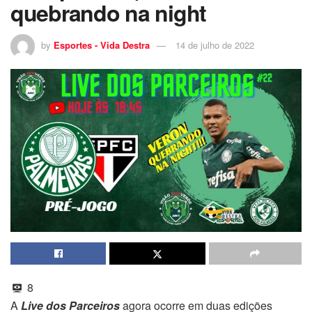
quebrando na night
by
Esportes - Vida Destra
14 de julho de 2022
8
A
Live dos Parceiros
agora ocorre em duas edições