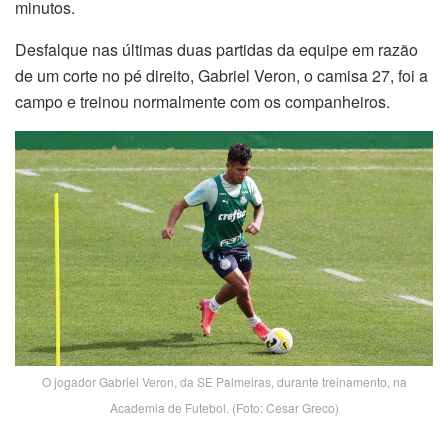
minutos.
Desfalque nas últimas duas partidas da equipe em razão
de um corte no pé direito, Gabriel Veron, o camisa 27, foi a
campo e treinou normalmente com os companheiros.
O jogador Gabriel Veron, da SE Palmeiras, durante treinamento, na
Academia de Futebol. (Foto: Cesar Greco)