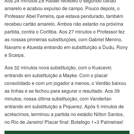
Aos 24 minutos Zé Rafael recebeu o segundo cartão
amarelo e acabou expulso de campo. Pouco depois, o
Professor Abel Ferreira, que estava pendurado, também
recebeu cartão amarelo. Ambos não estarão na próxima
partida, contra o Coritiba. Aos 27 minutos o Professor fez
as nossas primeiras substituições, com Gabriel Menino,
Navarro e Atuesta entrando em substituição a Dudu, Rony
e Scarpa.
Aos 32 minutos nova substituição, com o Kuscevic
entrando em substituição a Mayke. Com o placar
consolidado e com um jogador a menos, o Verdão baixou
as linhas e se fechou para segurar o resultado. Aos 39
minutos, nossa última substituição, com Vanderlan
entrando em substituição a Piquerez. Após 5 minutos de
acréscimos, terminou a partida no estádio Nilton Santos,
no Rio de Janeiro! Placar final: Botafogo 1×3 Palmeiras!