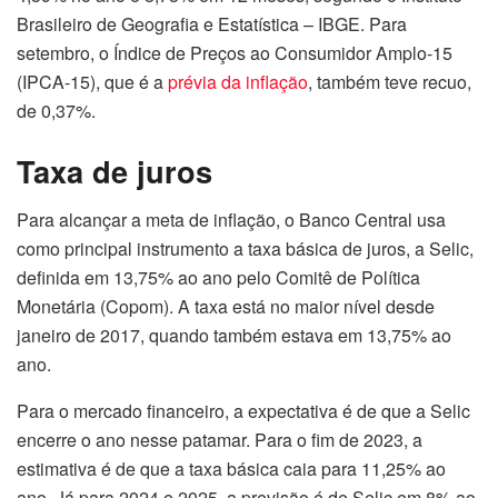
Brasileiro de Geografia e Estatística – IBGE. Para
setembro, o Índice de Preços ao Consumidor Amplo-15
(IPCA-15), que é a
prévia da inflação
, também teve recuo,
de 0,37%.
Taxa de juros
Para alcançar a meta de inflação, o Banco Central usa
como principal instrumento a taxa básica de juros, a Selic,
definida em 13,75% ao ano pelo Comitê de Política
Monetária (Copom). A taxa está no maior nível desde
janeiro de 2017, quando também estava em 13,75% ao
ano.
Para o mercado financeiro, a expectativa é de que a Selic
encerre o ano nesse patamar. Para o fim de 2023, a
estimativa é de que a taxa básica caia para 11,25% ao
ano. Já para 2024 e 2025, a previsão é de Selic em 8% ao