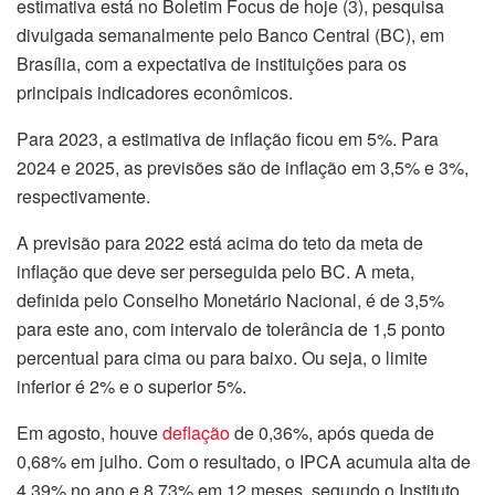
estimativa está no Boletim Focus de hoje (3), pesquisa
divulgada semanalmente pelo Banco Central (BC), em
Brasília, com a expectativa de instituições para os
principais indicadores econômicos.
Para 2023, a estimativa de inflação ficou em 5%. Para
2024 e 2025, as previsões são de inflação em 3,5% e 3%,
respectivamente.
A previsão para 2022 está acima do teto da meta de
inflação que deve ser perseguida pelo BC. A meta,
definida pelo Conselho Monetário Nacional, é de 3,5%
para este ano, com intervalo de tolerância de 1,5 ponto
percentual para cima ou para baixo. Ou seja, o limite
inferior é 2% e o superior 5%.
Em agosto, houve
deflação
de 0,36%, após queda de
0,68% em julho. Com o resultado, o IPCA acumula alta de
4,39% no ano e 8,73% em 12 meses, segundo o Instituto