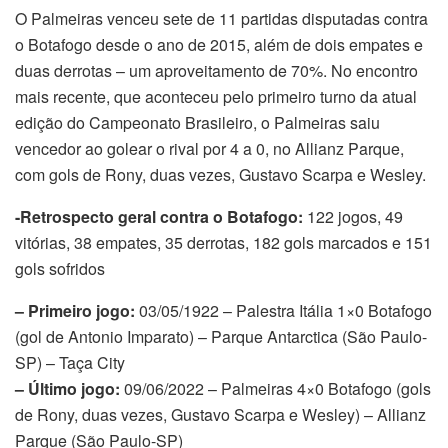
O Palmeiras venceu sete de 11 partidas disputadas contra
o Botafogo desde o ano de 2015, além de dois empates e
duas derrotas – um aproveitamento de 70%. No encontro
mais recente, que aconteceu pelo primeiro turno da atual
edição do Campeonato Brasileiro, o Palmeiras saiu
vencedor ao golear o rival por 4 a 0, no Allianz Parque,
com gols de Rony, duas vezes, Gustavo Scarpa e Wesley.
-Retrospecto geral contra o Botafogo:
122 jogos, 49
vitórias, 38 empates, 35 derrotas, 182 gols marcados e 151
gols sofridos
– Primeiro jogo:
03/05/1922 – Palestra Itália 1×0 Botafogo
(gol de Antonio Imparato) – Parque Antarctica (São Paulo-
SP) – Taça City
– Último jogo:
09/06/2022 – Palmeiras 4×0 Botafogo (gols
de Rony, duas vezes, Gustavo Scarpa e Wesley) – Allianz
Parque (São Paulo-SP)