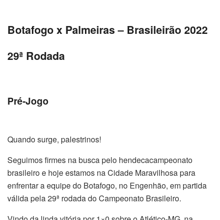
Botafogo x Palmeiras – Brasileirão 2022
29ª Rodada
Pré-Jogo
Quando surge, palestrinos!
Seguimos firmes na busca pelo hendecacampeonato
brasileiro e hoje estamos na Cidade Maravilhosa para
enfrentar a equipe do Botafogo, no Engenhão, em partida
válida pela 29ª rodada do Campeonato Brasileiro.
Vindo da linda vitória por 1×0 sobre o Atlético-MG, na