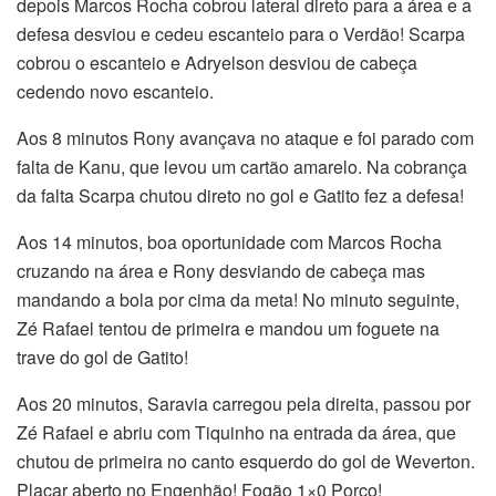
depois Marcos Rocha cobrou lateral direto para a área e a
defesa desviou e cedeu escanteio para o Verdão! Scarpa
cobrou o escanteio e Adryelson desviou de cabeça
cedendo novo escanteio.
Aos 8 minutos Rony avançava no ataque e foi parado com
falta de Kanu, que levou um cartão amarelo. Na cobrança
da falta Scarpa chutou direto no gol e Gatito fez a defesa!
Aos 14 minutos, boa oportunidade com Marcos Rocha
cruzando na área e Rony desviando de cabeça mas
mandando a bola por cima da meta! No minuto seguinte,
Zé Rafael tentou de primeira e mandou um foguete na
trave do gol de Gatito!
Aos 20 minutos, Saravia carregou pela direita, passou por
Zé Rafael e abriu com Tiquinho na entrada da área, que
chutou de primeira no canto esquerdo do gol de Weverton.
Placar aberto no Engenhão! Fogão 1×0 Porco!