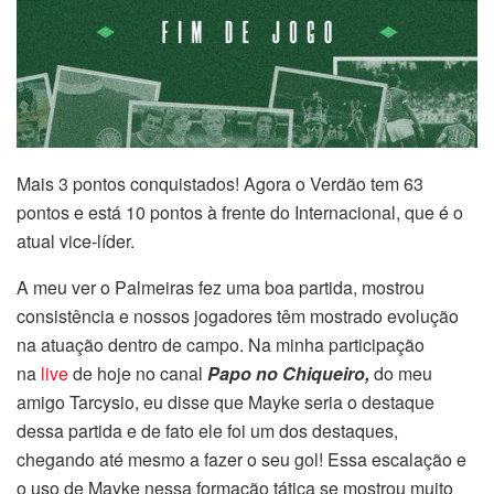
Mais 3 pontos conquistados! Agora o Verdão tem 63
pontos e está 10 pontos à frente do Internacional, que é o
atual vice-líder.
A meu ver o Palmeiras fez uma boa partida, mostrou
consistência e nossos jogadores têm mostrado evolução
na atuação dentro de campo. Na minha participação
na
live
de hoje no canal
Papo no Chiqueiro,
do meu
amigo Tarcysio, eu disse que Mayke seria o destaque
dessa partida e de fato ele foi um dos destaques,
chegando até mesmo a fazer o seu gol! Essa escalação e
o uso de Mayke nessa formação tática se mostrou muito