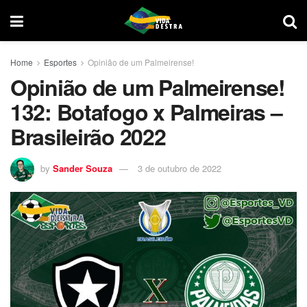
Home
Esportes
Opinião de um Palmeirense!
Opinião de um Palmeirense!
132: Botafogo x Palmeiras –
Brasileirão 2022
by
Sander Souza
3 de outubro de 2022