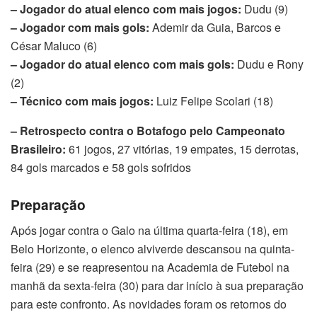
– Jogador do atual elenco com mais jogos:
Dudu (9)
– Jogador com mais gols:
Ademir da Guia, Barcos e
César Maluco (6)
– Jogador do atual elenco com mais gols:
Dudu e Rony
(2)
– Técnico com mais jogos:
Luiz Felipe Scolari (18)
– Retrospecto contra o Botafogo pelo Campeonato
Brasileiro:
61 jogos, 27 vitórias, 19 empates, 15 derrotas,
84 gols marcados e 58 gols sofridos
Preparação
Após jogar contra o Galo na última quarta-feira (18), em
Belo Horizonte, o elenco alviverde descansou na quinta-
feira (29) e se reapresentou na Academia de Futebol na
manhã da sexta-feira (30) para dar início à sua preparação
para este confronto. As novidades foram os retornos do