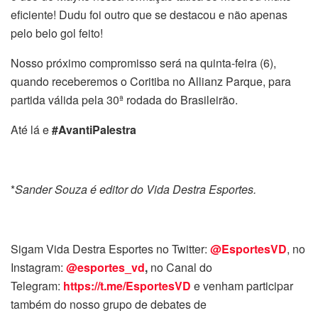
eficiente! Dudu foi outro que se destacou e não apenas
pelo belo gol feito!
Nosso próximo compromisso será na quinta-feira (6),
quando receberemos o Coritiba no Allianz Parque, para
partida válida pela 30ª rodada do Brasileirão.
Até lá e
#AvantiPalestra
*
Sander Souza é editor do Vida Destra Esportes.
Sigam Vida Destra Esportes no Twitter:
@EsportesVD
, no
Instagram:
@esportes_vd
,
no Canal do
Telegram:
https://t.me/EsportesVD
e venham participar
também do nosso grupo de debates de