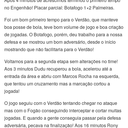
Após 4 minutos de acréscimos terminou o primeiro tempo
no Engenhão! Placar parcial: Botafogo 1×2 Palmeiras.
Foi um bom primeiro tempo para o Verdão, que manteve
boa posse de bola, teve bom volume de jogo e boa criação
de jogadas. O Botafogo, porém, deu trabalho para a nossa
defesa e se mostrou um bom adversário, desde o início
mostrando que não facilitaria para o Verdão!
Voltamos para a segunda etapa sem alterações no time!
Aos 3 minutos Dudu recuperou a bola, acelerou até a
entrada da área e abriu com Marcos Rocha na esquerda,
que tentou um cruzamento mas a marcação cortou a
jogada!
O jogo seguiu com o Verdão tentando chegar no ataque
mas com o Fogão conseguindo interceptar e cortar muitas
jogadas. E quando a gente conseguia passar pela defesa
adversária, pecava na finalização! Aos 16 minutos Rony