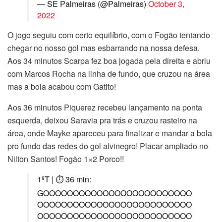
— SE Palmeiras (@Palmeiras)
October 3,
2022
O jogo seguiu com certo equilíbrio, com o Fogão tentando
chegar no nosso gol mas esbarrando na nossa defesa.
Aos 34 minutos Scarpa fez boa jogada pela direita e abriu
com Marcos Rocha na linha de fundo, que cruzou na área
mas a bola acabou com Gatito!
Aos 36 minutos Piquerez recebeu lançamento na ponta
esquerda, deixou Saravia pra trás e cruzou rasteiro na
área, onde Mayke apareceu para finalizar e mandar a bola
pro fundo das redes do gol alvinegro! Placar ampliado no
Nilton Santos! Fogão 1×2 Porco!!
1ºT | ⏱ 36 min:
GOOOOOOOOOOOOOOOOOOOOOOOOO
OOOOOOOOOOOOOOOOOOOOOOOOOO
OOOOOOOOOOOOOOOOOOOOOOOOOO