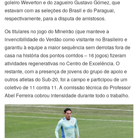
goleiro Weverton e do zagueiro Gustavo Gómez, que
estavam com as seleções do Brasil e do Paraguai,
respectivamente, para a disputa de amistosos.
Os titulares no jogo do Mineirão (que manteve a
invencibilidade do Verdão como visitante no Brasileiro e
garantiu à equipe a maior sequência sem derrotas fora de
casa na história dos pontos corridos – 16 jogos) fizeram
atividades regenerativas no Centro de Excelência. O
restante, com a presença de jovens do grupo de apoio e
outros atletas do Sub-20, foi a campo e participou de um
coletivo de 11 contra 11. A comissão técnica do Professor
Abel Ferreira cobrou intensidade durante todo o trabalho.