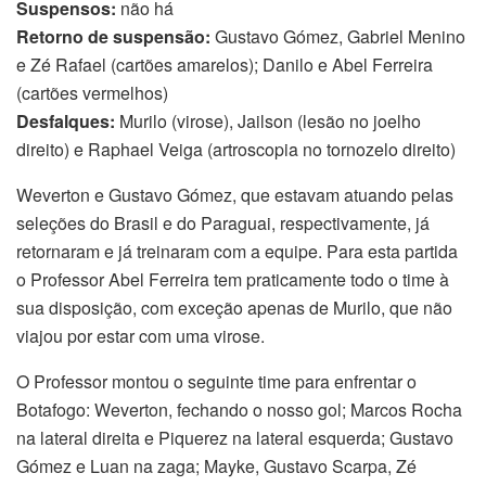
Suspensos:
não há
Retorno de suspensão:
Gustavo Gómez, Gabriel Menino
e Zé Rafael (cartões amarelos); Danilo e Abel Ferreira
(cartões vermelhos)
Desfalques:
Murilo (virose), Jailson (lesão no joelho
direito) e Raphael Veiga (artroscopia no tornozelo direito)
Weverton e Gustavo Gómez, que estavam atuando pelas
seleções do Brasil e do Paraguai, respectivamente, já
retornaram e já treinaram com a equipe. Para esta partida
o Professor Abel Ferreira tem praticamente todo o time à
sua disposição, com exceção apenas de Murilo, que não
viajou por estar com uma virose.
O Professor montou o seguinte time para enfrentar o
Botafogo: Weverton, fechando o nosso gol; Marcos Rocha
na lateral direita e Piquerez na lateral esquerda; Gustavo
Gómez e Luan na zaga; Mayke, Gustavo Scarpa, Zé