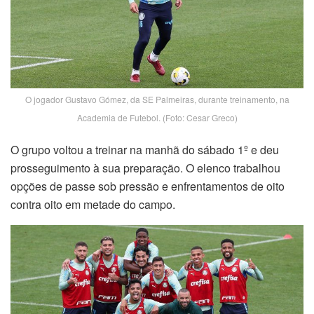
O jogador Gustavo Gómez, da SE Palmeiras, durante treinamento, na
Academia de Futebol. (Foto: Cesar Greco)
O grupo voltou a treinar na manhã do sábado 1º e deu
prosseguimento à sua preparação. O elenco trabalhou
opções de passe sob pressão e enfrentamentos de oito
contra oito em metade do campo.