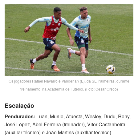
Os jogadores Rafael Navarro e Vanderlan (E), da SE Palmeiras, durante
treinamento, na Academia de Futebol. (Foto: Cesar Greco)
Escalação
Pendurados:
Luan, Murilo, Atuesta, Wesley, Dudu, Rony,
José López, Abel Ferreira (treinador), Vitor Castanheira
(auxiliar técnico) e João Martins (auxiliar técnico)