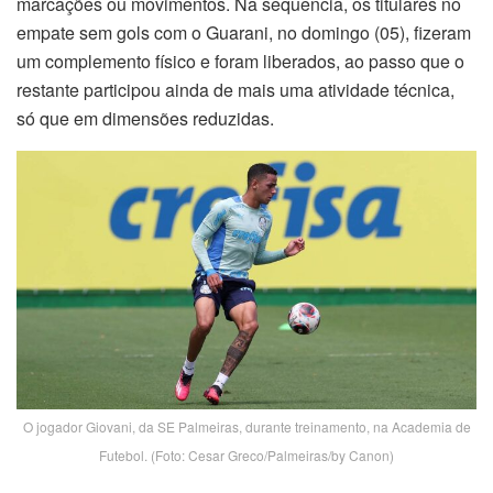
marcações ou movimentos. Na sequência, os titulares no
empate sem gols com o Guarani, no domingo (05), fizeram
um complemento físico e foram liberados, ao passo que o
restante participou ainda de mais uma atividade técnica,
só que em dimensões reduzidas.
O jogador Giovani, da SE Palmeiras, durante treinamento, na Academia de
Futebol. (Foto: Cesar Greco/Palmeiras/by Canon)