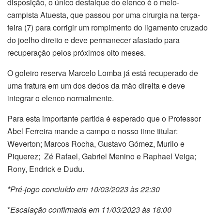
disposição, o único desfalque do elenco é o meio-
campista Atuesta, que passou por uma cirurgia na terça-
feira (7) para corrigir um rompimento do ligamento cruzado
do joelho direito e deve permanecer afastado para
recuperação pelos próximos oito meses.
O goleiro reserva Marcelo Lomba já está recuperado de
uma fratura em um dos dedos da mão direita e deve
integrar o elenco normalmente.
Para esta importante partida é esperado que o Professor
Abel Ferreira mande a campo o nosso time titular:
Weverton; Marcos Rocha, Gustavo Gómez, Murilo e
Piquerez; Zé Rafael, Gabriel Menino e Raphael Veiga;
Rony, Endrick e Dudu.
*Pré-jogo concluído em 10/03/2023 às 22:30
*
Escalação confirmada em 11/03/2023 às 18:00