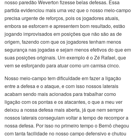
nosso paredão Weverton fizesse belas defesas. Essa
partida evidenciou mais uma vez que o nosso meio-campo
precisa urgente de reforços, pois os jogadores atuais,
embora se esforcem e apresentem bom resultado, estão
jogando improvisados em posições que não são as de
origem, fazendo com que os jogadores tenham menos
segurança nas jogadas e sejam menos efetivos do que em
suas posições originais. Um exemplo é o Zé Rafael, que
vem se esforçando para atuar como um camisa cinco.
Nosso meio-campo tem dificuldade em fazer a ligação
entre a defesa e o ataque, e com isso nossos laterais
acabam sendo mais acionados para trabalhar como
ligação com os pontas e os atacantes, o que a meu ver
deixou a nossa defesa mais aberta, já que nem sempre
nossos laterais conseguiam voltar a tempo de recompor a
nossa defesa. Por isso no primeiro tempo o Bernô chegou
com tanta facilidade no nosso campo defensivo e chutou