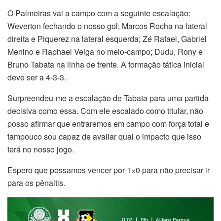
O Palmeiras vai a campo com a seguinte escalação:
Weverton fechando o nosso gol; Marcos Rocha na lateral
direita e Piquerez na lateral esquerda; Zé Rafael, Gabriel
Menino e Raphael Veiga no meio-campo; Dudu, Rony e
Bruno Tabata na linha de frente. A formação tática inicial
deve ser a 4-3-3.
Surpreendeu-me a escalação de Tabata para uma partida
decisiva como essa. Com ele escalado como titular, não
posso afirmar que entraremos em campo com força total e
tampouco sou capaz de avaliar qual o impacto que isso
terá no nosso jogo.
Espero que possamos vencer por 1×0 para não precisar ir
para os pênaltis.