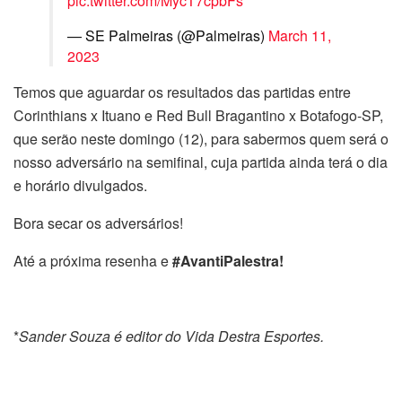
pic.twitter.com/MycT7cpbFs
— SE Palmeiras (@Palmeiras)
March 11,
2023
Temos que aguardar os resultados das partidas entre
Corinthians x Ituano e Red Bull Bragantino x Botafogo-SP,
que serão neste domingo (12), para sabermos quem será o
nosso adversário na semifinal, cuja partida ainda terá o dia
e horário divulgados.
Bora secar os adversários!
Até a próxima resenha e
#AvantiPalestra!
*
Sander Souza é editor do Vida Destra Esportes.