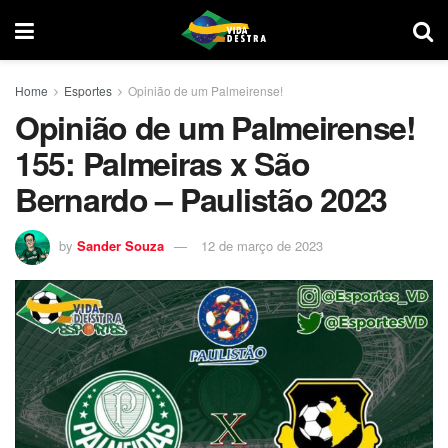
Home
Esportes
Opinião de um Palmeirense!
Opinião de um Palmeirense!
155: Palmeiras x São
Bernardo – Paulistão 2023
by
Sander Souza
12 de março de 2023