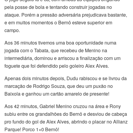
pela posse de bola e tentando construir jogadas no
ataque. Porém a pressão adversária prejudicava bastante,
e em muitos momentos o Bernô esteve superior em
campo.
Aos 36 minutos tivemos uma boa oportunidade numa
jogada com o Tabata, que recebeu de Menino na
intermediária, dominou e arriscou a finalização com um
foguete que foi defendido pelo goleiro Alex Alves.
Apenas dois minutos depois, Dudu rabiscou e se livrou da
marcação de Rodrigo Souza, que deu um puxão no
Baixola e ganhou um cartão amarelo de presente!
Aos 42 minutos, Gabriel Menino cruzou na área e Rony
subiu entre os grandalhões do Bernô e desviou de cabeça
pro fundo do gol de Alex Alves, abrindo o placar no Allianz
Parque! Porco 1×0 Bernô!