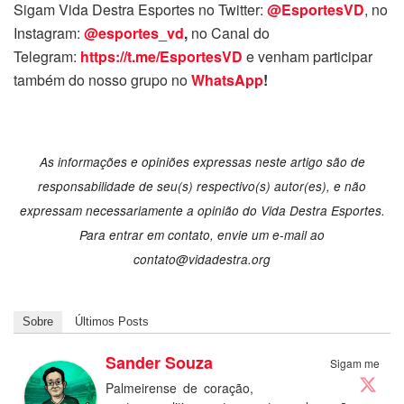
Sigam Vida Destra Esportes no Twitter:
@EsportesVD
, no
Instagram:
@esportes_vd
,
no Canal do
Telegram:
https://t.me/EsportesVD
e venham participar
também do nosso grupo no
WhatsApp
!
As informações e opiniões expressas neste artigo são de
responsabilidade de seu(s) respectivo(s) autor(es), e não
expressam necessariamente a opinião do Vida Destra Esportes.
Para entrar em contato, envie um e-mail ao
contato@vidadestra.org
Sobre
Últimos Posts
Sander Souza
Sigam me
Palmeirense de coração,