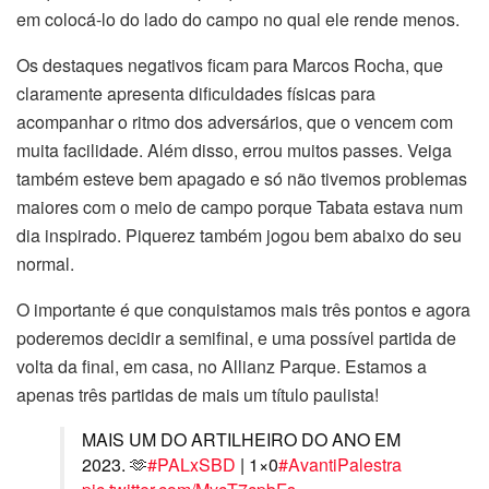
em colocá-lo do lado do campo no qual ele rende menos.
Os destaques negativos ficam para Marcos Rocha, que
claramente apresenta dificuldades físicas para
acompanhar o ritmo dos adversários, que o vencem com
muita facilidade. Além disso, errou muitos passes. Veiga
também esteve bem apagado e só não tivemos problemas
maiores com o meio de campo porque Tabata estava num
dia inspirado. Piquerez também jogou bem abaixo do seu
normal.
O importante é que conquistamos mais três pontos e agora
poderemos decidir a semifinal, e uma possível partida de
volta da final, em casa, no Allianz Parque. Estamos a
apenas três partidas de mais um título paulista!
MAIS UM DO ARTILHEIRO DO ANO EM
2023. 🫶
#PALxSBD
| 1×0
#AvantiPalestra