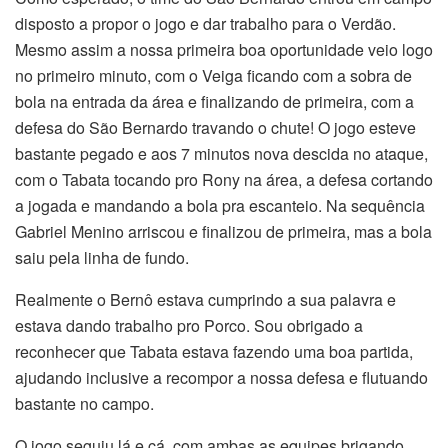
disposto a propor o jogo e dar trabalho para o Verdão.
Mesmo assim a nossa primeira boa oportunidade veio logo
no primeiro minuto, com o Veiga ficando com a sobra de
bola na entrada da área e finalizando de primeira, com a
defesa do São Bernardo travando o chute! O jogo esteve
bastante pegado e aos 7 minutos nova descida no ataque,
com o Tabata tocando pro Rony na área, a defesa cortando
a jogada e mandando a bola pra escanteio. Na sequência
Gabriel Menino arriscou e finalizou de primeira, mas a bola
saiu pela linha de fundo.
Realmente o Bernô estava cumprindo a sua palavra e
estava dando trabalho pro Porco. Sou obrigado a
reconhecer que Tabata estava fazendo uma boa partida,
ajudando inclusive a recompor a nossa defesa e flutuando
bastante no campo.
O jogo seguiu lá e cá, com ambas as equipes brigando