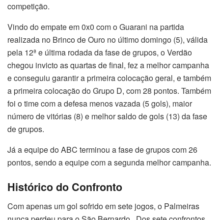
competição.
Vindo do empate em 0x0 com o Guarani na partida
realizada no Brinco de Ouro no último domingo (5), válida
pela 12ª e última rodada da fase de grupos, o Verdão
chegou invicto as quartas de final, fez a melhor campanha
e conseguiu garantir a primeira colocação geral, e também
a primeira colocação do Grupo D, com 28 pontos. Também
foi o time com a defesa menos vazada (5 gols), maior
número de vitórias (8) e melhor saldo de gols (13) da fase
de grupos.
Já a equipe do ABC terminou a fase de grupos com 26
pontos, sendo a equipe com a segunda melhor campanha.
Histórico do Confronto
Com apenas um gol sofrido em sete jogos, o Palmeiras
nunca perdeu para o São Bernardo. Dos sete confrontos,