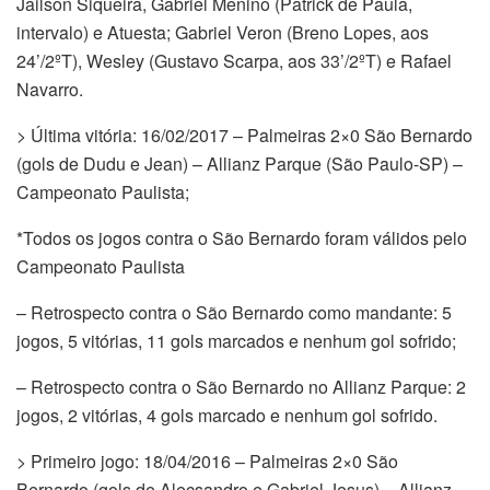
Jailson Siqueira, Gabriel Menino (Patrick de Paula,
intervalo) e Atuesta; Gabriel Veron (Breno Lopes, aos
24’/2ºT), Wesley (Gustavo Scarpa, aos 33’/2ºT) e Rafael
Navarro.
> Última vitória: 16/02/2017 – Palmeiras 2×0 São Bernardo
(gols de Dudu e Jean) – Allianz Parque (São Paulo-SP) –
Campeonato Paulista;
*Todos os jogos contra o São Bernardo foram válidos pelo
Campeonato Paulista
– Retrospecto contra o São Bernardo como mandante: 5
jogos, 5 vitórias, 11 gols marcados e nenhum gol sofrido;
– Retrospecto contra o São Bernardo no Allianz Parque: 2
jogos, 2 vitórias, 4 gols marcado e nenhum gol sofrido.
> Primeiro jogo: 18/04/2016 – Palmeiras 2×0 São
Bernardo (gols de Alecsandro e Gabriel Jesus) – Allianz