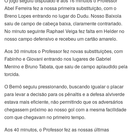
O jogo seguiu disputado e aos 16 minutos o Professor
Abel Ferreira fez a nossa primeira substituição, com o
Breno Lopes entrando no lugar do Dudu. Nosso Baixola
saiu de campo de cabeça baixa, claramente contrariado.
No minuto seguinte Raphael Veiga fez falta em Helder no
nosso campo defensivo e recebeu um cartão amarelo.
Aos 30 minutos o Professor fez novas substituições, com
Fabinho e Giovani entrando nos lugares de Gabriel
Menino e Bruno Tabata, que saiu de campo aplaudido pela
torcida.
O Bernô seguiu pressionando, buscando igualar o placar
para levar a decisão para os pênaltis e a defesa alviverde
estava mais eficiente, não permitindo que os adversários
chegassem próximo ao nosso gol com a mesma facilidade
com que chegavam no primeiro tempo.
Aos 40 minutos, o Professor fez as nossas últimas