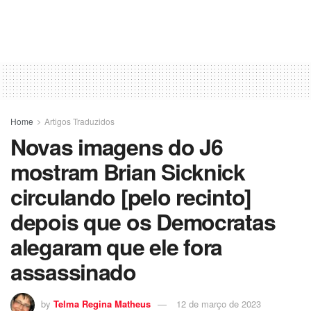
Home
Artigos Traduzidos
Novas imagens do J6
mostram Brian Sicknick
circulando [pelo recinto]
depois que os Democratas
alegaram que ele fora
assassinado
by
Telma Regina Matheus
12 de março de 2023