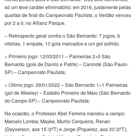
só um teve caráter eliminatório: em 2016, justamente pelas
quartas de final do Campeonato Paulista, o Verdão venceu
por 2 a 0, no Allianz Parque.
– Retrospecto geral contra o São Bernardo: 7 jogos, 6
vitórias, 1 empate, 13 gols marcados e um gol sofrido.
> Primeiro jogo: 12/03/2011 – Palmeiras 2×0 São
Bernardo (gols de Danilo e Patrik) – Canindé (São Paulo-
SP) – Campeonato Paulista;
> Último jogo: 29/01/2022 – São Bernardo 1×1 Palmeiras
(gol de Wesley) – Estádio Primeiro de Maio (São Bernardo
do Campo-SP) – Campeonato Paulista;
Na ocasião, o Professor Abel Ferreira mandou a campo:
Marcelo Lomba; Mayke, Murilo Cerqueira, Renan
(Deyverson, aos 15’/2ºT) e Jorge (Piquerez, aos 33’/2ºT);