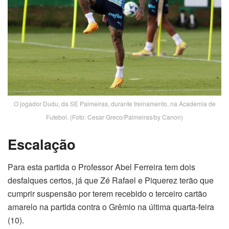
O jogador Dudu, da SE Palmeiras, durante treinamento, na Academia de
Futebol. (Foto: Cesar Greco/Palmeiras/by Canon)
Escalação
Para esta partida o Professor Abel Ferreira tem dois
desfalques certos, já que Zé Rafael e Piquerez terão que
cumprir suspensão por terem recebido o terceiro cartão
amarelo na partida contra o Grêmio na última quarta-feira
(10).