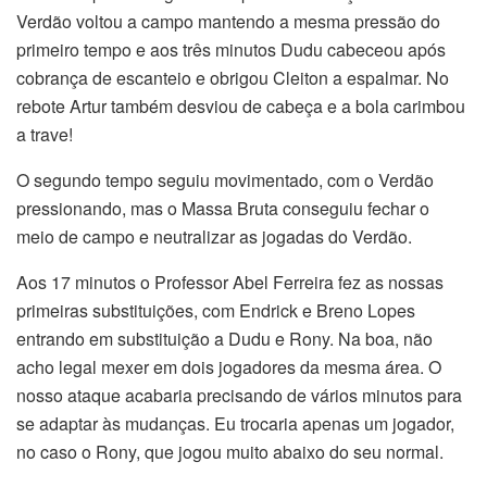
Verdão voltou a campo mantendo a mesma pressão do
primeiro tempo e aos três minutos Dudu cabeceou após
cobrança de escanteio e obrigou Cleiton a espalmar. No
rebote Artur também desviou de cabeça e a bola carimbou
a trave!
O segundo tempo seguiu movimentado, com o Verdão
pressionando, mas o Massa Bruta conseguiu fechar o
meio de campo e neutralizar as jogadas do Verdão.
Aos 17 minutos o Professor Abel Ferreira fez as nossas
primeiras substituições, com Endrick e Breno Lopes
entrando em substituição a Dudu e Rony. Na boa, não
acho legal mexer em dois jogadores da mesma área. O
nosso ataque acabaria precisando de vários minutos para
se adaptar às mudanças. Eu trocaria apenas um jogador,
no caso o Rony, que jogou muito abaixo do seu normal.