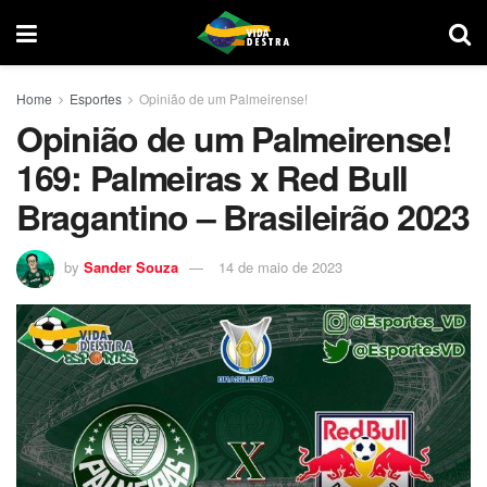
Home
Esportes
Opinião de um Palmeirense!
Opinião de um Palmeirense!
169: Palmeiras x Red Bull
Bragantino – Brasileirão 2023
by
Sander Souza
14 de maio de 2023