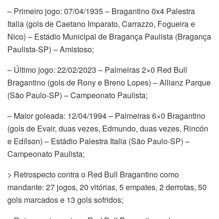
– Primeiro jogo: 07/04/1935 – Bragantino 0x4 Palestra
Italia (gols de Caetano Imparato, Carrazzo, Fogueira e
Nico) – Estádio Municipal de Bragança Paulista (Bragança
Paulista-SP) – Amistoso;
– Último jogo: 22/02/2023 – Palmeiras 2×0 Red Bull
Bragantino (gols de Rony e Breno Lopes) – Allianz Parque
(São Paulo-SP) – Campeonato Paulista;
– Maior goleada: 12/04/1994 – Palmeiras 6×0 Bragantino
(gols de Evair, duas vezes, Edmundo, duas vezes, Rincón
e Edílson) – Estádio Palestra Italia (São Paulo-SP) –
Campeonato Paulista;
> Retrospecto contra o Red Bull Bragantino como
mandante: 27 jogos, 20 vitórias, 5 empates, 2 derrotas, 50
gols marcados e 13 gols sofridos;