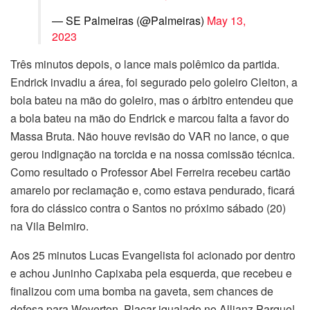
— SE Palmeiras (@Palmeiras)
May 13,
2023
Três minutos depois, o lance mais polêmico da partida.
Endrick invadiu a área, foi segurado pelo goleiro Cleiton, a
bola bateu na mão do goleiro, mas o árbitro entendeu que
a bola bateu na mão do Endrick e marcou falta a favor do
Massa Bruta. Não houve revisão do VAR no lance, o que
gerou indignação na torcida e na nossa comissão técnica.
Como resultado o Professor Abel Ferreira recebeu cartão
amarelo por reclamação e, como estava pendurado, ficará
fora do clássico contra o Santos no próximo sábado (20)
na Vila Belmiro.
Aos 25 minutos Lucas Evangelista foi acionado por dentro
e achou Juninho Capixaba pela esquerda, que recebeu e
finalizou com uma bomba na gaveta, sem chances de
defesa para Weverton. Placar igualado no Allianz Parque!