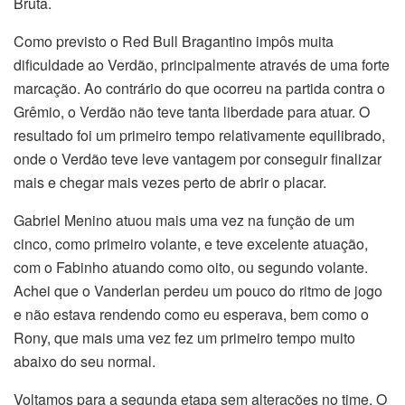
Bruta.
Como previsto o Red Bull Bragantino impôs muita
dificuldade ao Verdão, principalmente através de uma forte
marcação. Ao contrário do que ocorreu na partida contra o
Grêmio, o Verdão não teve tanta liberdade para atuar. O
resultado foi um primeiro tempo relativamente equilibrado,
onde o Verdão teve leve vantagem por conseguir finalizar
mais e chegar mais vezes perto de abrir o placar.
Gabriel Menino atuou mais uma vez na função de um
cinco, como primeiro volante, e teve excelente atuação,
com o Fabinho atuando como oito, ou segundo volante.
Achei que o Vanderlan perdeu um pouco do ritmo de jogo
e não estava rendendo como eu esperava, bem como o
Rony, que mais uma vez fez um primeiro tempo muito
abaixo do seu normal.
Voltamos para a segunda etapa sem alterações no time. O