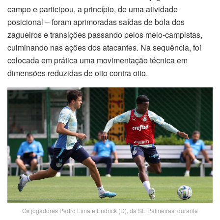
campo e participou, a princípio, de uma atividade
posicional – foram aprimoradas saídas de bola dos
zagueiros e transições passando pelos meio-campistas,
culminando nas ações dos atacantes. Na sequência, foi
colocada em prática uma movimentação técnica em
dimensões reduzidas de oito contra oito.
Os jogadores Pedro Lima e Endrick (D), da SE Palmeiras, durante