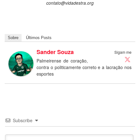
contato@vidadestra.org
Sobre
Últimos Posts
Sander Souza
Sigam me
Palmeirense de coração,
contra o politicamente correto e a lacração nos
esportes
Subscribe