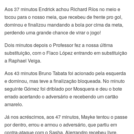
Aos 37 minutos Endrick achou Richard Ríos no meio e
tocou para o nosso meia, que recebeu de frente pro gol,
dominou e finalizou mandando a bola por cima da meta,
perdendo uma grande chance de virar o jogo!
Dois minutos depois o Professor fez a nossa última
substituição, com o Flaco López entrando em substituição
a Raphael Veiga.
Aos 43 minutos Bruno Tabata foi acionado pela esquerda
e dominou, mas teve a finalização bloqueada. No minuto
seguinte Gómez foi driblado por Mosquera e deu o bote
errado acertando o adversário e recebendo um cartão
amarelo.
Já nos acréscimos, aos 47 minutos, Mayke tentou o passe
por dentro, errou e armou o adversário, que partiu em
contra-ataque com o Sasha. Alerrandro recebeu livre,