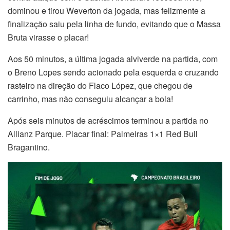
dominou e tirou Weverton da jogada, mas felizmente a
finalização saiu pela linha de fundo, evitando que o Massa
Bruta virasse o placar!
Aos 50 minutos, a última jogada alviverde na partida, com
o Breno Lopes sendo acionado pela esquerda e cruzando
rasteiro na direção do Flaco López, que chegou de
carrinho, mas não conseguiu alcançar a bola!
Após seis minutos de acréscimos terminou a partida no
Allianz Parque. Placar final: Palmeiras 1×1 Red Bull
Bragantino.