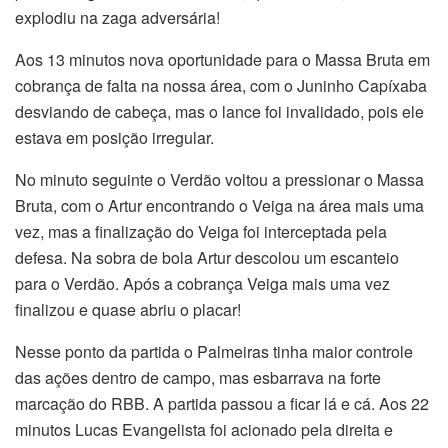
explodiu na zaga adversária!
Aos 13 minutos nova oportunidade para o Massa Bruta em
cobrança de falta na nossa área, com o Juninho Capíxaba
desviando de cabeça, mas o lance foi invalidado, pois ele
estava em posição irregular.
No minuto seguinte o Verdão voltou a pressionar o Massa
Bruta, com o Artur encontrando o Veiga na área mais uma
vez, mas a finalização do Veiga foi interceptada pela
defesa. Na sobra de bola Artur descolou um escanteio
para o Verdão. Após a cobrança Veiga mais uma vez
finalizou e quase abriu o placar!
Nesse ponto da partida o Palmeiras tinha maior controle
das ações dentro de campo, mas esbarrava na forte
marcação do RBB. A partida passou a ficar lá e cá. Aos 22
minutos Lucas Evangelista foi acionado pela direita e