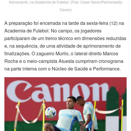
treinamento, na Academia de Futebol. (Foto: Cesar Greco/Palmeiras/by
Canon)
A preparação foi encerrada na tarde da sexta-feira (12) na
Academia de Futebol. No campo, os jogadores
participaram de um treino técnico em dimensões reduzidas
e, na sequência, de uma atividade de aprimoramento de
finalizações. O zagueiro Murilo, o lateral-direito Marcos
Rocha e o meio-campista Atuesta cumpriram cronograma
na parte interna com o Núcleo de Saúde e Performance.