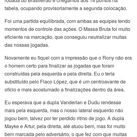
rodada do Brasileirão e chegamos aos 14 pontos na
tabela, ocupando provisoriamente a segunda colocação.
Foi uma partida equilibrada, com ambas as equipes tendo
momentos de controle das ações. O Massa Bruta foi muito
eficiente na marcação, que conseguiu neutralizar muitas
das nossas jogadas.
Novamente eu fiquei com a impressão que o Rony não era
o homem certo para finalizar as jogadas que foram
construídas pela esquerda e pela direita. Eu o teria
substituído pelo Flaco López, que é um centroavante de
ofício e mais acostumado a finalizações dentro da área.
Eu esperava que a dupla Vanderlan e Dudu rendesse
mais pela esquerda, mas o nosso lateral esquerdo não
jogou bem, talvez por ter perdido ritmo de jogo. A dupla
Mayke e Artur, pela direita, até atuou bem, mas foi muito
bem marcada pelo adversário, o que fez com que muitas