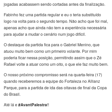
jogadas acabassem sendo cortadas antes da finalização.
Fabinho fez uma partida regular e eu o teria substituído
logo na volta para o segundo tempo. Não acho que foi mal,
apenas acho que ainda não tem a experiência necessária
para ajudar a mudar o cenário num jogo difícil.
O destaque da partida fica para o Gabriel Menino, que
atuou muito bem como um primeiro volante. Por mim
poderia ficar nessa posição, permitindo assim que o Zé
Rafael volte a atuar como um oito, o que ele faz muito bem.
O nosso próximo compromisso será na quarta-feira (17)
quando receberemos a equipe do Fortaleza no Allianz
Parque, para a partida de ida das oitavas de final da Copa
do Brasil.
Até lá e
#AvantPalestra
!!