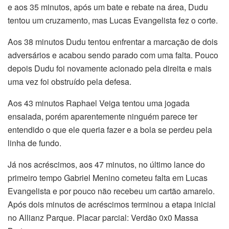
e aos 35 minutos, após um bate e rebate na área, Dudu
tentou um cruzamento, mas Lucas Evangelista fez o corte.
Aos 38 minutos Dudu tentou enfrentar a marcação de dois
adversários e acabou sendo parado com uma falta. Pouco
depois Dudu foi novamente acionado pela direita e mais
uma vez foi obstruído pela defesa.
Aos 43 minutos Raphael Veiga tentou uma jogada
ensaiada, porém aparentemente ninguém parece ter
entendido o que ele queria fazer e a bola se perdeu pela
linha de fundo.
Já nos acréscimos, aos 47 minutos, no último lance do
primeiro tempo Gabriel Menino cometeu falta em Lucas
Evangelista e por pouco não recebeu um cartão amarelo.
Após dois minutos de acréscimos terminou a etapa inicial
no Allianz Parque. Placar parcial: Verdão 0x0 Massa