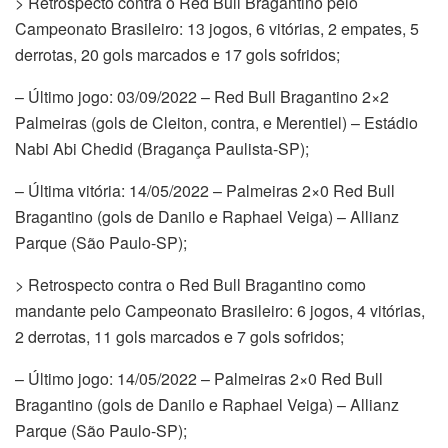
> Retrospecto contra o Red Bull Bragantino pelo
Campeonato Brasileiro: 13 jogos, 6 vitórias, 2 empates, 5
derrotas, 20 gols marcados e 17 gols sofridos;
– Último jogo: 03/09/2022 – Red Bull Bragantino 2×2
Palmeiras (gols de Cleiton, contra, e Merentiel) – Estádio
Nabi Abi Chedid (Bragança Paulista-SP);
– Última vitória: 14/05/2022 – Palmeiras 2×0 Red Bull
Bragantino (gols de Danilo e Raphael Veiga) – Allianz
Parque (São Paulo-SP);
> Retrospecto contra o Red Bull Bragantino como
mandante pelo Campeonato Brasileiro: 6 jogos, 4 vitórias,
2 derrotas, 11 gols marcados e 7 gols sofridos;
– Último jogo: 14/05/2022 – Palmeiras 2×0 Red Bull
Bragantino (gols de Danilo e Raphael Veiga) – Allianz
Parque (São Paulo-SP);