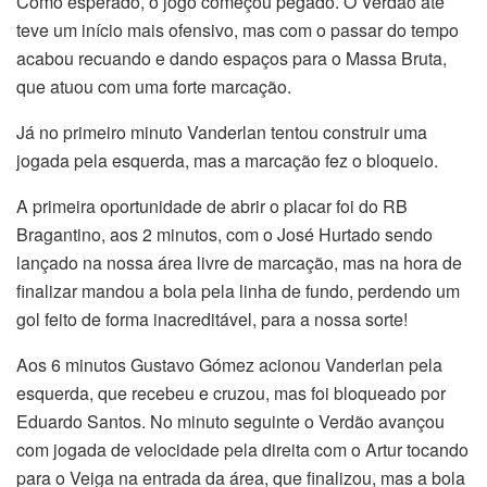
Como esperado, o jogo começou pegado. O Verdão até
teve um início mais ofensivo, mas com o passar do tempo
acabou recuando e dando espaços para o Massa Bruta,
que atuou com uma forte marcação.
Já no primeiro minuto Vanderlan tentou construir uma
jogada pela esquerda, mas a marcação fez o bloqueio.
A primeira oportunidade de abrir o placar foi do RB
Bragantino, aos 2 minutos, com o José Hurtado sendo
lançado na nossa área livre de marcação, mas na hora de
finalizar mandou a bola pela linha de fundo, perdendo um
gol feito de forma inacreditável, para a nossa sorte!
Aos 6 minutos Gustavo Gómez acionou Vanderlan pela
esquerda, que recebeu e cruzou, mas foi bloqueado por
Eduardo Santos. No minuto seguinte o Verdão avançou
com jogada de velocidade pela direita com o Artur tocando
para o Veiga na entrada da área, que finalizou, mas a bola