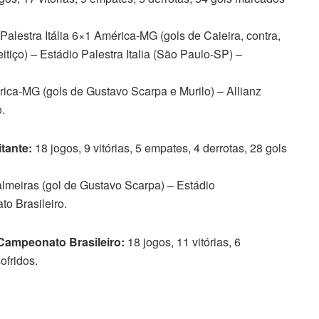
Palestra Itália 6×1 América-MG (gols de Caieira, contra,
itiço) – Estádio Palestra Italia (São Paulo-SP) –
ca-MG (gols de Gustavo Scarpa e Murilo) – Allianz
.
itante:
18 jogos, 9 vitórias, 5 empates, 4 derrotas, 28 gols
meiras (gol de Gustavo Scarpa) – Estádio
o Brasileiro.
 Campeonato Brasileiro:
18 jogos, 11 vitórias, 6
ofridos.