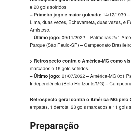
e 28 gols sofridos.
– Primeiro jogo e maior goleada:
14/12/1939 – 
Lima, duas vezes, Echevarrieta, duas vezes, e Fe
Amistoso.
– Último jogo:
09/11/2022 – Palmeiras 2×1 Améri
Parque (São Paulo-SP) – Campeonato Brasileiro
> Retrospecto contra o América-MG como vis
marcados e 19 gols sofridos.
– Último jogo:
21/07/2022 – América-MG 0x1 Pal
Independência (Belo Horizonte/MG) – Campeonat
Retrospecto geral contra o América-MG pelo
empates, 1 derrota, 28 gols marcados e 11 gols s
Preparação