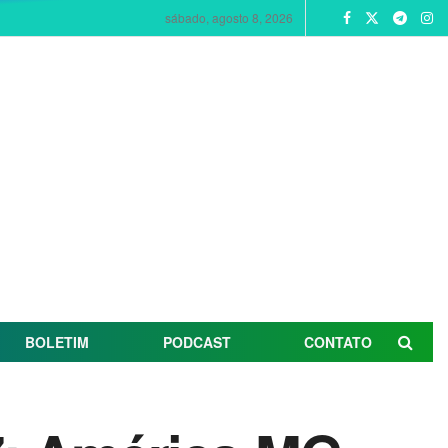
sábado, agosto 8, 2026
BOLETIM
PODCAST
CONTATO