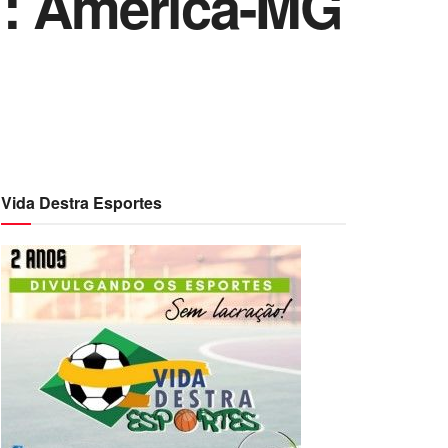
7: América-MG
Vida Destra Esportes