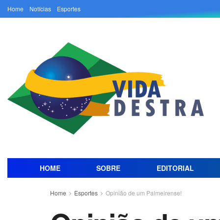
Home
Notícias
Esportes
HOME
SOBRE
EDITORIAL
Home
Esportes
Opinião de um Palmeirense!