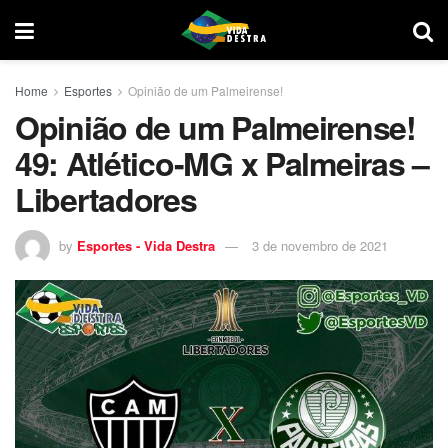
Home
Esportes
Opinião de um Palmeirense!
Opinião de um Palmeirense!
49: Atlético-MG x Palmeiras –
Libertadores
by
Esportes - Vida Destra
3 de novembro de 2021