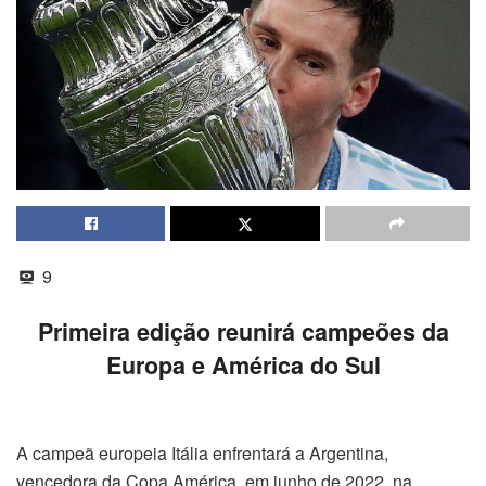
9
Primeira edição reunirá campeões da
Europa e América do Sul
A campeã europeia Itália enfrentará a Argentina,
vencedora da Copa América, em junho de 2022, na