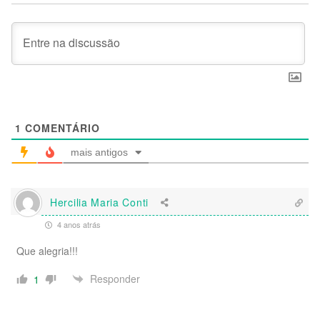
1
COMENTÁRIO
mais antigos
Hercilia Maria Conti
4 anos atrás
Que alegria!!!
Responder
1