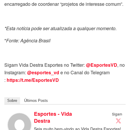
encarregado de coordenar “projetos de interesse comum”.
*Esta notícia pode ser atualizada a qualquer momento.
*
Fonte: Agência Brasil
Sigam Vida Destra Esportes no Twitter:
@EsportesVD
, no
Instagram:
@esportes_vd
e no Canal do Telegram
:
https://t.me/EsportesVD
Sobre
Últimos Posts
Esportes - Vida
Sigam
Destra
Seja muito bem-vindo ao Vida Destra Esportes!