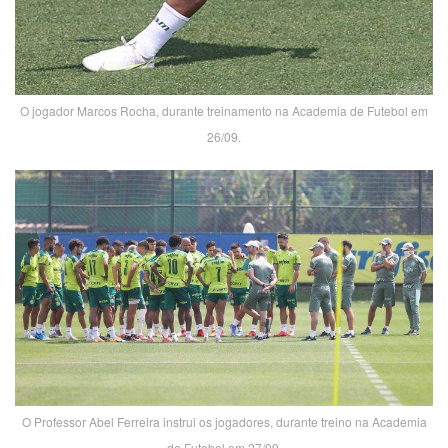
O jogador Marcos Rocha, durante treinamento na Academia de Futebol em
26/09.
O Professor Abel Ferreira instrui os jogadores, durante treino na Academia
de Futebol em 27/09.