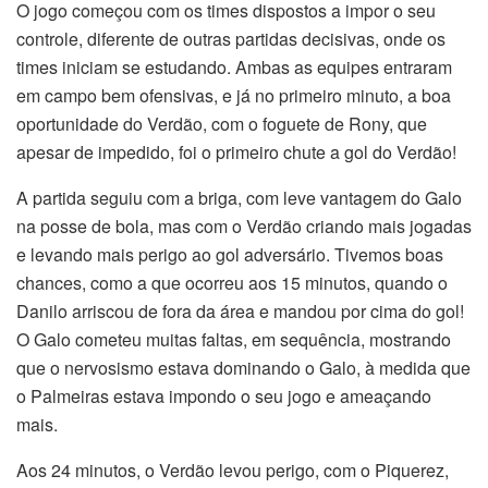
O jogo começou com os times dispostos a impor o seu
controle, diferente de outras partidas decisivas, onde os
times iniciam se estudando. Ambas as equipes entraram
em campo bem ofensivas, e já no primeiro minuto, a boa
oportunidade do Verdão, com o foguete de Rony, que
apesar de impedido, foi o primeiro chute a gol do Verdão!
A partida seguiu com a briga, com leve vantagem do Galo
na posse de bola, mas com o Verdão criando mais jogadas
e levando mais perigo ao gol adversário. Tivemos boas
chances, como a que ocorreu aos 15 minutos, quando o
Danilo arriscou de fora da área e mandou por cima do gol!
O Galo cometeu muitas faltas, em sequência, mostrando
que o nervosismo estava dominando o Galo, à medida que
o Palmeiras estava impondo o seu jogo e ameaçando
mais.
Aos 24 minutos, o Verdão levou perigo, com o Piquerez,