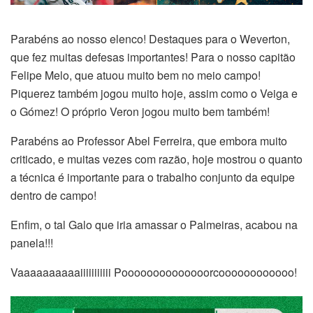
Parabéns ao nosso elenco! Destaques para o Weverton,
que fez muitas defesas importantes! Para o nosso capitão
Felipe Melo, que atuou muito bem no meio campo!
Piquerez também jogou muito hoje, assim como o Veiga e
o Gómez! O próprio Veron jogou muito bem também!
Parabéns ao Professor Abel Ferreira, que embora muito
criticado, e muitas vezes com razão, hoje mostrou o quanto
a técnica é importante para o trabalho conjunto da equipe
dentro de campo!
Enfim, o tal Galo que iria amassar o Palmeiras, acabou na
panela!!!
Vaaaaaaaaaaiiiiiiiiiii Poooooooooooooorcoooooooooooo!