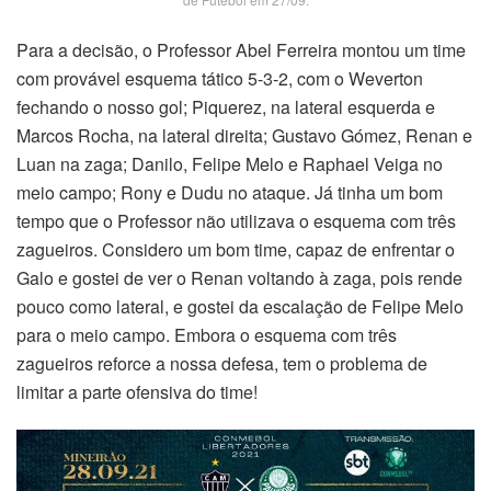
Para a decisão, o Professor Abel Ferreira montou um time
com provável esquema tático 5-3-2, com o Weverton
fechando o nosso gol; Piquerez, na lateral esquerda e
Marcos Rocha, na lateral direita; Gustavo Gómez, Renan e
Luan na zaga; Danilo, Felipe Melo e Raphael Veiga no
meio campo; Rony e Dudu no ataque. Já tinha um bom
tempo que o Professor não utilizava o esquema com três
zagueiros. Considero um bom time, capaz de enfrentar o
Galo e gostei de ver o Renan voltando à zaga, pois rende
pouco como lateral, e gostei da escalação de Felipe Melo
para o meio campo. Embora o esquema com três
zagueiros reforce a nossa defesa, tem o problema de
limitar a parte ofensiva do time!