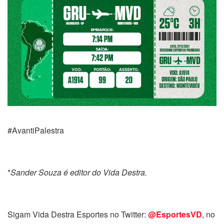
#AvantiPalestra
*
Sander Souza é editor do Vida Destra.
Sigam Vida Destra Esportes no Twitter:
@EsportesVD
, no