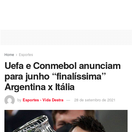
Home
Esportes
Uefa e Conmebol anunciam
para junho “finalíssima”
Argentina x Itália
by
Esportes - Vida Destra
28 de setembro de 2021