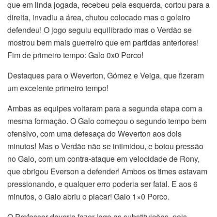
que em linda jogada, recebeu pela esquerda, cortou para a
direita, invadiu a área, chutou colocado mas o goleiro
defendeu! O jogo seguiu equilibrado mas o Verdão se
mostrou bem mais guerreiro que em partidas anteriores!
Fim de primeiro tempo: Galo 0x0 Porco!
Destaques para o Weverton, Gómez e Veiga, que fizeram
um excelente primeiro tempo!
Ambas as equipes voltaram para a segunda etapa com a
mesma formação. O Galo começou o segundo tempo bem
ofensivo, com uma defesaça do Weverton aos dois
minutos! Mas o Verdão não se intimidou, e botou pressão
no Galo, com um contra-ataque em velocidade de Rony,
que obrigou Everson a defender! Ambos os times estavam
pressionando, e qualquer erro poderia ser fatal. E aos 6
minutos, o Galo abriu o placar! Galo 1×0 Porco.
O Professor deveria fazer logo as substituições, pois