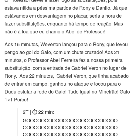
estava nítida a péssima partida de Rony e Danilo. Já que
estávamos em desvantagem no placar, seria a hora de
fazer substituições, enquanto há tempo de reação! Mas
não é à toa que eu chamo o Abel de Professor!
Aos 15 minutos, Weverton lançou para o Rony, que levou
perigo ao gol do Galo, com um chute cruzado! Aos 21
minutos, o Professor Abel Ferreira fez a nossa primeira
substituição, com a entrada de Gabriel Veron no lugar de
Rony. Aos 22 minutos, Gabriel Veron, que tinha acabado
de entrar em campo, ganhou no ataque e tocou para o
Dudu estufar a rede do Galo! Tudo igual no Mineirão! Galo
1×1 Porco!
2T | ⏱ 22 min:
GOOOOOOOOOOOOOOOOOOOOOOOOO
OOOOOOOOOOOOOOOOOOOOOOOOOO
OOOOOOOOOOOOOOOOOOOOOOOOOO