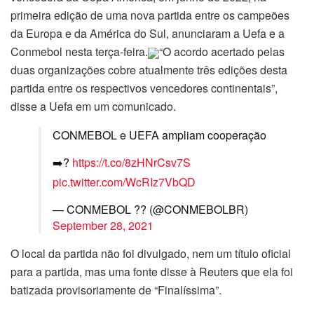
primeira edição de uma nova partida entre os campeões
da Europa e da América do Sul, anunciaram a Uefa e a
Conmebol nesta terça-feira.
“O acordo acertado pelas
duas organizações cobre atualmente três edições desta
partida entre os respectivos vencedores continentais”,
disse a Uefa em um comunicado.
CONMEBOL e UEFA ampliam cooperação
➡️?
https://t.co/8zHNrCsv7S
pic.twitter.com/WcRIz7VbQD
— CONMEBOL ?? (@CONMEBOLBR)
September 28, 2021
O local da partida não foi divulgado, nem um título oficial
para a partida, mas uma fonte disse à Reuters que ela foi
batizada provisoriamente de “Finalíssima”.