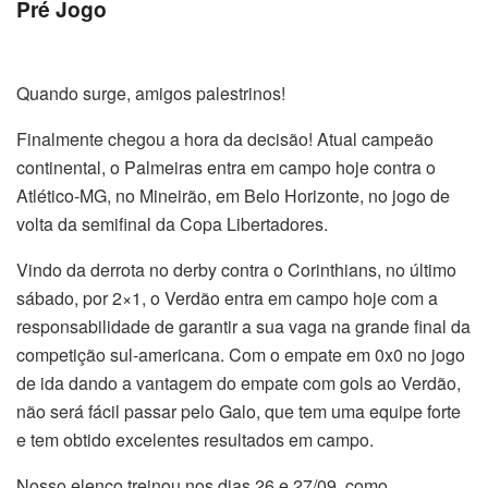
Pré Jogo
Quando surge, amigos palestrinos!
Finalmente chegou a hora da decisão! Atual campeão
continental, o Palmeiras entra em campo hoje contra o
Atlético-MG, no Mineirão, em Belo Horizonte, no jogo de
volta da semifinal da Copa Libertadores.
Vindo da derrota no derby contra o Corinthians, no último
sábado, por 2×1, o Verdão entra em campo hoje com a
responsabilidade de garantir a sua vaga na grande final da
competição sul-americana. Com o empate em 0x0 no jogo
de ida dando a vantagem do empate com gols ao Verdão,
não será fácil passar pelo Galo, que tem uma equipe forte
e tem obtido excelentes resultados em campo.
Nosso elenco treinou nos dias 26 e 27/09, como