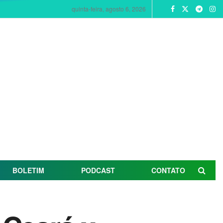
quinta-feira, agosto 6, 2026
BOLETIM
PODCAST
CONTATO