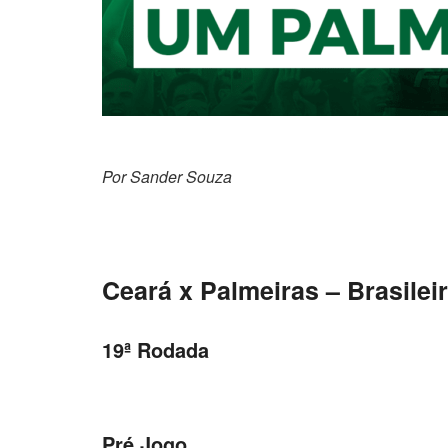
Por Sander
Ceará x Palmeiras – Brasilei
19ª Rodada
Pré Jogo