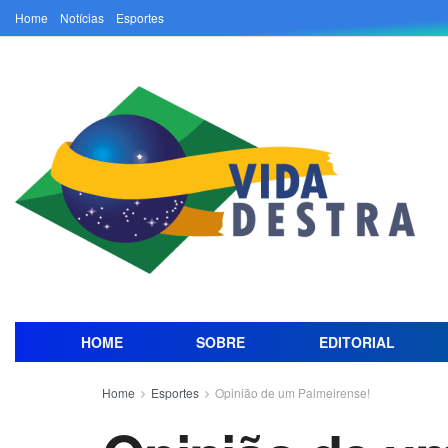
Home
Notícias
Esportes
HOME
SOBRE
EDITORIAL
Home
Esportes
Opinião de um Palmeirense!