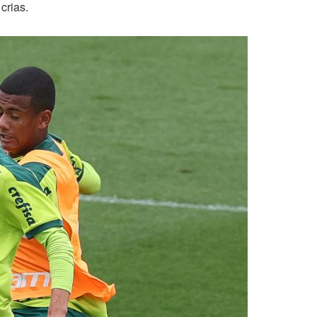
crias.