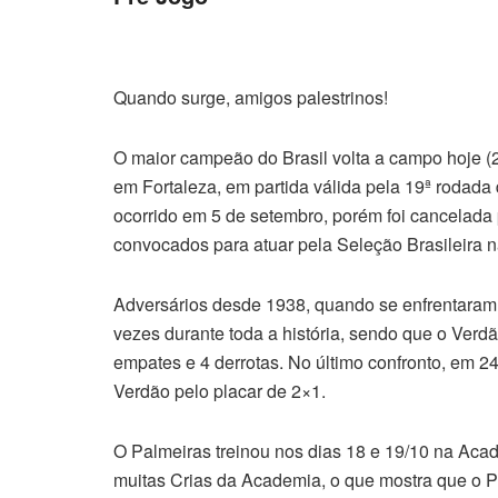
Quando surge, amigos palestrinos!
O maior campeão do Brasil volta a campo hoje (2
em Fortaleza, em partida válida pela 19ª rodada 
ocorrido em 5 de setembro, porém foi cancelada 
convocados para atuar pela Seleção Brasileira 
Adversários desde 1938, quando se enfrentaram p
vezes durante toda a história, sendo que o Verdã
empates e 4 derrotas. No último confronto, em 2
Verdão pelo placar de 2×1.
O Palmeiras treinou nos dias 18 e 19/10 na Acad
muitas Crias da Academia, o que mostra que o Pr