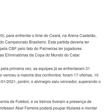
0), para enfrentar o time do Ceará, na Arena Castelão,
do Campeonato Brasileiro. Esta partida deveria ter
pela CBF pelo fato do Palmeiras ter jogadores
nas Eliminatórias da Copa do Mundo do Catar.
ela primeira vez, as equipes já se enfrentaram 31
o venceu a maioria dos confrontos: foram 17 vitórias, 10
4/01/2021, porém, o alvinegro saiu vencedor, superando o
emia de Futebol, e os treinos tiveram a presença de
ofessor Abel Ferreira poderá poupar titulares e montar