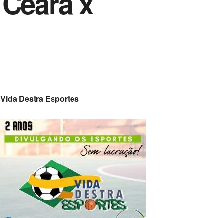
 Ceará x
Vida Destra Esportes