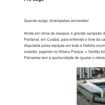
Quando surge, tricampeões alviverdes!
Ainda em clima de ressaca, o grande campeão d
Pantanal, em Cuiabá, para enfrentar o time da ca
disputada pelas equipes em toda a história ocorr
ocasião, jogando no Allianz Parque, o Verdão foi
Palmeiras tem a oportunidade de igualar o retr