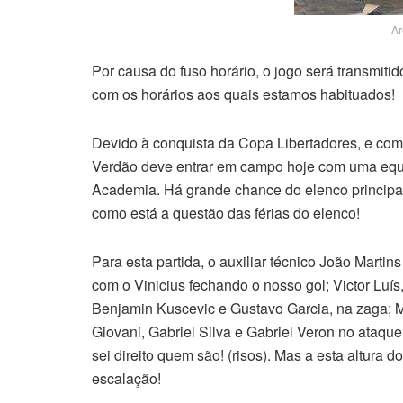
Ar
Por causa do fuso horário, o jogo será transmiti
com os horários aos quais estamos habituados!
Devido à conquista da Copa Libertadores, e com
Verdão deve entrar em campo hoje com uma equi
Academia. Há grande chance do elenco principal
como está a questão das férias do elenco!
Para esta partida, o auxiliar técnico João Marti
com o Vinicius fechando o nosso gol; Victor Luís,
Benjamin Kuscevic e Gustavo Garcia, na zaga; 
Giovani, Gabriel Silva e Gabriel Veron no ataqu
sei direito quem são! (risos). Mas a esta altur
escalação!