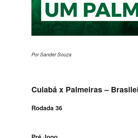
Por Sander
Cuiabá x Palmeiras – Brasile
Rodada 36
Pré Jogo