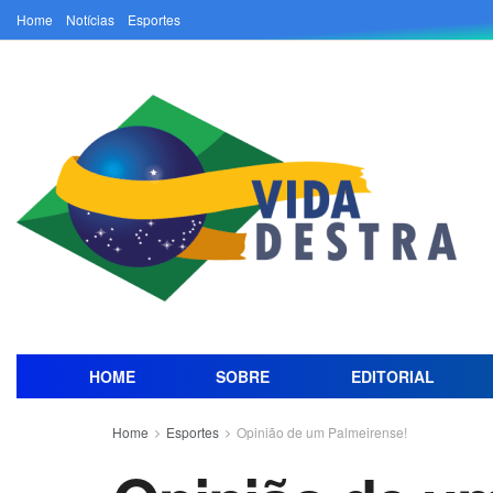
Home
Notícias
Esportes
HOME
SOBRE
EDITORIAL
Home
Esportes
Opinião de um Palmeirense!