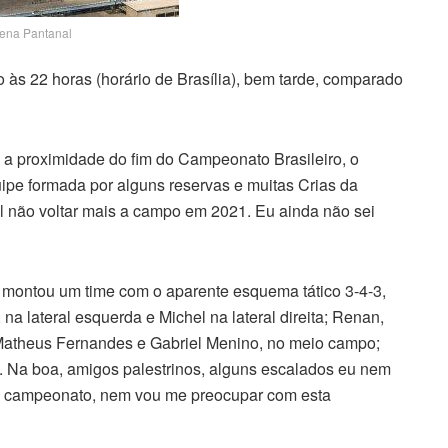
ena Pantanal
do às 22 horas (horário de Brasília), bem tarde, comparado
 a proximidade do fim do Campeonato Brasileiro, o
pe formada por alguns reservas e muitas Crias da
 não voltar mais a campo em 2021. Eu ainda não sei
ns montou um time com o aparente esquema tático 3-4-3,
 na lateral esquerda e Michel na lateral direita; Renan,
Matheus Fernandes e Gabriel Menino, no meio campo;
e. Na boa, amigos palestrinos, alguns escalados eu nem
a do campeonato, nem vou me preocupar com esta