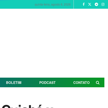
quinta-feira, agosto 6, 2026
BOLETIM
PODCAST
CONTATO