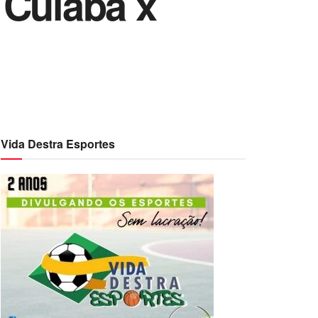
 Cuiabá x
Vida Destra Esportes