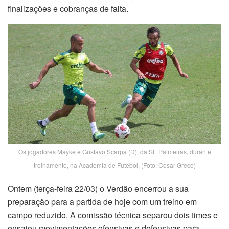
finalizações e cobranças de falta.
Os jogadores Mayke e Gustavo Scarpa (D), da SE Palmeiras, durante
treinamento, na Academia de Futebol. (Foto: Cesar Greco)
Ontem (terça-feira 22/03) o Verdão encerrou a sua
preparação para a partida de hoje com um treino em
campo reduzido. A comissão técnica separou dois times e
ensaiou movimentações ofensivas e defensivas para