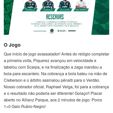
O Jogo
Que início de jogo avassalador! Antes do relógio completar
a primeira volta, Piquerez avançou em velocidade e
tabelou com Scarpa, e na finalização a zaga mandou a
bola para escanteio. Na cobrança a bola bateu na mão de
Cleberson e o árbitro assinalou pênalti para o Verdão.
Nosso cobrador oficial, Raphael Veiga, foi para a cobrança
e o resultado não poderia ser diferente! Golaço!! Placar
aberto no Allianz Parque, aos 2 minutos de jogo: Porco
1×0 Galo Rubro-Negro!