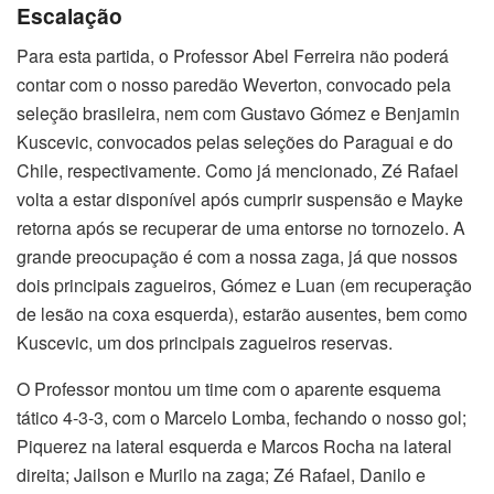
Escalação
Para esta partida, o Professor Abel Ferreira não poderá
contar com o nosso paredão Weverton, convocado pela
seleção brasileira, nem com Gustavo Gómez e Benjamin
Kuscevic, convocados pelas seleções do Paraguai e do
Chile, respectivamente. Como já mencionado, Zé Rafael
volta a estar disponível após cumprir suspensão e Mayke
retorna após se recuperar de uma entorse no tornozelo. A
grande preocupação é com a nossa zaga, já que nossos
dois principais zagueiros, Gómez e Luan (em recuperação
de lesão na coxa esquerda), estarão ausentes, bem como
Kuscevic, um dos principais zagueiros reservas.
O Professor montou um time com o aparente esquema
tático 4-3-3, com o Marcelo Lomba, fechando o nosso gol;
Piquerez na lateral esquerda e Marcos Rocha na lateral
direita; Jailson e Murilo na zaga; Zé Rafael, Danilo e