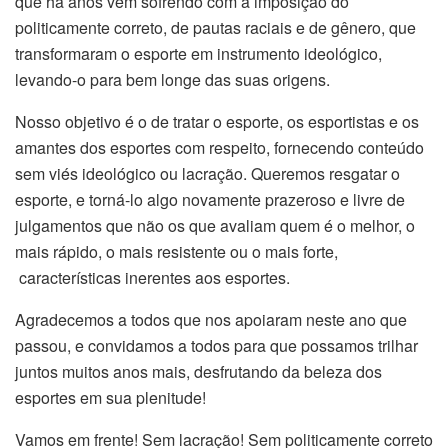
que há anos vêm sofrendo com a imposição do
politicamente correto, de pautas raciais e de gênero, que
transformaram o esporte em instrumento ideológico,
levando-o para bem longe das suas origens.
Nosso objetivo é o de tratar o esporte, os esportistas e os
amantes dos esportes com respeito, fornecendo conteúdo
sem viés ideológico ou lacração. Queremos resgatar o
esporte, e torná-lo algo novamente prazeroso e livre de
julgamentos que não os que avaliam quem é o melhor, o
mais rápido, o mais resistente ou o mais forte,
características inerentes aos esportes.
Agradecemos a todos que nos apoiaram neste ano que
passou, e convidamos a todos para que possamos trilhar
juntos muitos anos mais, desfrutando da beleza dos
esportes em sua plenitude!
Vamos em frente! Sem lacração! Sem politicamente correto