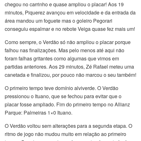
chegou no carrinho e quase ampliou o placar! Aos 19
minutos, Piquerez avançou em velocidade e da entrada da
área mandou um foguete mas o goleiro Pegorari
conseguiu espalmar e no rebote Veiga quase fez mais um!
Como sempre, o Verdão só não ampliou o placar porque
falhou nas finalizações. Mas pelo menos até aqui não
foram falhas gritantes como algumas que vimos em
partidas anteriores. Aos 29 minutos, Zé Rafael meteu uma
canetada e finalizou, por pouco não marcou o seu também!
O primeiro tempo teve domínio alviverde. O Verdão
pressionou o Ituano, que se fechou para evitar que o
placar fosse ampliado. Fim do primeiro tempo no Allianz
Parque: Palmeiras 1×0 Ituano.
O Verdão voltou sem alterações para a segunda etapa. O
ritmo de jogo não mudou muito em relação ao primeiro