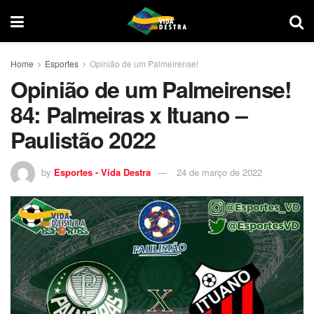
Home
Esportes
Opinião de um Palmeirense!
Opinião de um Palmeirense!
84: Palmeiras x Ituano –
Paulistão 2022
by
Esportes - Vida Destra
24 de março de 2022