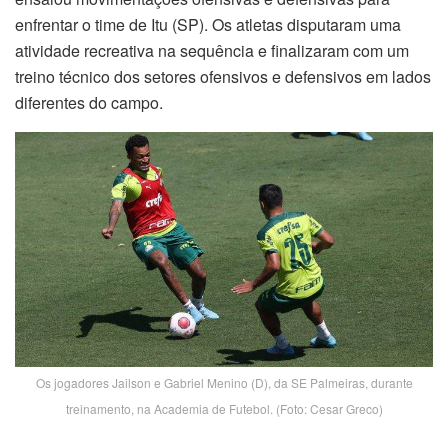
enfrentar o time de Itu (SP). Os atletas disputaram uma
atividade recreativa na sequência e finalizaram com um
treino técnico dos setores ofensivos e defensivos em lados
diferentes do campo.
Os jogadores Jailson e Gabriel Menino (D), da SE Palmeiras, durante
treinamento, na Academia de Futebol. (Foto: Cesar Greco)