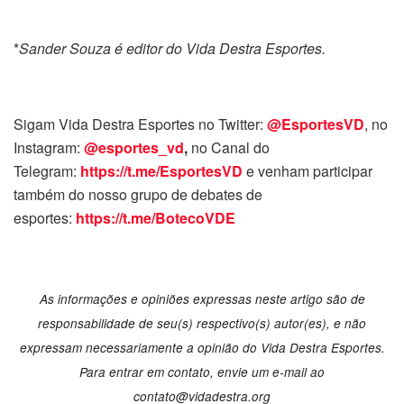
*
Sander Souza é editor do Vida Destra Esportes.
Sigam Vida Destra Esportes no Twitter:
@EsportesVD
, no
Instagram:
@esportes_vd
,
no Canal do
Telegram:
https://t.me/EsportesVD
e venham participar
também do nosso grupo de debates de
esportes:
https://t.me/BotecoVDE
As informações e opiniões expressas neste artigo são de
responsabilidade de seu(s) respectivo(s) autor(es), e não
expressam necessariamente a opinião do Vida Destra Esportes.
Para entrar em contato, envie um e-mail ao
contato@vidadestra.org