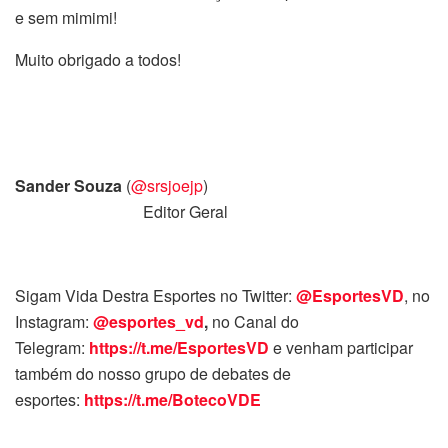
e sem mimimi!
Muito obrigado a todos!
Sander Souza
(
@srsjoejp
)
Editor Geral
Sigam Vida Destra Esportes no Twitter:
@EsportesVD
, no
Instagram:
@esportes_vd
,
no Canal do
Telegram:
https://t.me/EsportesVD
e venham participar
também do nosso grupo de debates de
esportes:
https://t.me/BotecoVDE