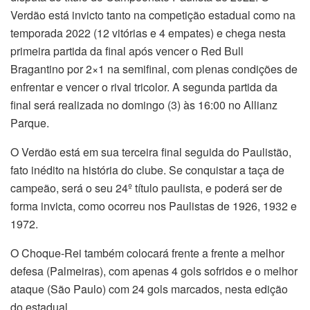
Verdão está invicto tanto na competição estadual como na
temporada 2022 (12 vitórias e 4 empates) e chega nesta
primeira partida da final após vencer o Red Bull
Bragantino por 2×1 na semifinal, com plenas condições de
enfrentar e vencer o rival tricolor. A segunda partida da
final será realizada no domingo (3) às 16:00 no Allianz
Parque.
O Verdão está em sua terceira final seguida do Paulistão,
fato inédito na história do clube. Se conquistar a taça de
campeão, será o seu 24º título paulista, e poderá ser de
forma invicta, como ocorreu nos Paulistas de 1926, 1932 e
1972.
O Choque-Rei também colocará frente a frente a melhor
defesa (Palmeiras), com apenas 4 gols sofridos e o melhor
ataque (São Paulo) com 24 gols marcados, nesta edição
do estadual.