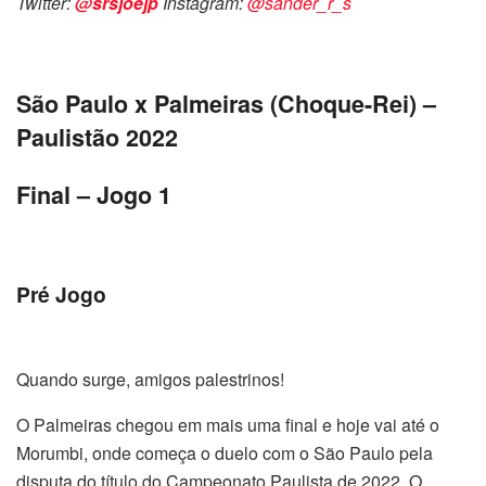
Twitter:
@srsjoejp
Instagram:
@sander_r_s
São Paulo x Palmeiras (Choque-Rei) –
Paulistão 2022
Final – Jogo 1
Pré Jogo
Quando surge, amigos palestrinos!
O Palmeiras chegou em mais uma final e hoje vai até o
Morumbi, onde começa o duelo com o São Paulo pela
disputa do título do Campeonato Paulista de 2022. O