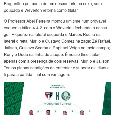
Bragantino por conta de um desconforto na coxa, será
poupado e Weverton retorna como titular.
O Professor Abel Ferreira montou um time num provável
esquema tático 4-4-2, com o Weverton fechando o nosso
gol; Piquerez na lateral esquerda e Marcos Rocha na
lateral direita; Murilo e Gustavo Gómez na zaga; Zé Rafael,
Jailson, Gustavo Scarpa e Raphael Veiga no meio campo;
Rony e Dudu na linha de ataque. É nosso time titular,
apenas com a presença de dois reservas, Murilo e Jailson.
Temos plenas condições de enfrentar e superar os trikas e
ir para a partida final com vantagem.