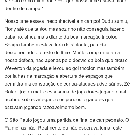
Verdão como intimidou? Por que nosso time estava morto
dentro de campo?
Nosso time estava irreconhecível em campo! Dudu sumiu,
Rony até que tentou mas sozinho não conseguia fazer o
trabalho, ainda mais diante da boa marcação tricolor.
Scarpa também estava fora de sintonia, parecia
desconectado do resto do time. Murilo comprometeu a
nossa defesa, não apenas pelo desvio da bola que tirou o
Weverton da jogada e levou ao gol tricolor, mas também
por falhas na marcação e abertura de espaços que
permitiram a construção de contra-ataques adversários. Zé
Rafael jogou mal, e esta soma de jogadores jogando mal
acabou sobrecarregando os poucos jogadores que
estavam jogando razoavelmente bem.
O São Paulo jogou uma partida de final de campeonato. O
Palmeiras não. Realmente eu não esperava tomar este