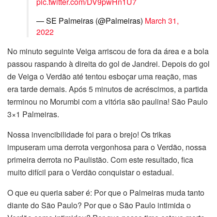
pic.twitter.com/DV9pwHn1U7
— SE Palmeiras (@Palmeiras)
March 31,
2022
No minuto seguinte Veiga arriscou de fora da área e a bola
passou raspando à direita do gol de Jandrei. Depois do gol
de Veiga o Verdão até tentou esboçar uma reação, mas
era tarde demais. Após 5 minutos de acréscimos, a partida
terminou no Morumbi com a vitória são paulina! São Paulo
3×1 Palmeiras.
Nossa invencibilidade foi para o brejo! Os trikas
impuseram uma derrota vergonhosa para o Verdão, nossa
primeira derrota no Paulistão. Com este resultado, fica
muito difícil para o Verdão conquistar o estadual.
O que eu queria saber é: Por que o Palmeiras muda tanto
diante do São Paulo? Por que o São Paulo intimida o