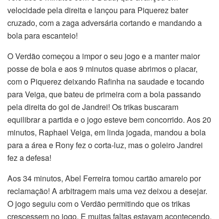
velocidade pela direita e lançou para Piquerez bater
cruzado, com a zaga adversária cortando e mandando a
bola para escanteio!
O Verdão começou a impor o seu jogo e a manter maior
posse de bola e aos 9 minutos quase abrimos o placar,
com o Piquerez deixando Rafinha na saudade e tocando
para Veiga, que bateu de primeira com a bola passando
pela direita do gol de Jandrei! Os trikas buscaram
equilibrar a partida e o jogo esteve bem concorrido. Aos 20
minutos, Raphael Veiga, em linda jogada, mandou a bola
para a área e Rony fez o corta-luz, mas o goleiro Jandrei
fez a defesa!
Aos 34 minutos, Abel Ferreira tomou cartão amarelo por
reclamação! A arbitragem mais uma vez deixou a desejar.
O jogo seguiu com o Verdão permitindo que os trikas
crescessem no jogo. E muitas faltas estavam acontecendo.