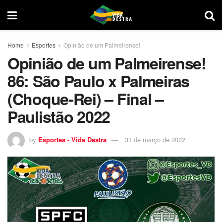
Home
Esportes
Opinião de um Palmeirense!
Opinião de um Palmeirense!
86: São Paulo x Palmeiras
(Choque-Rei) – Final –
Paulistão 2022
by
Esportes - Vida Destra
31 de março de 2022