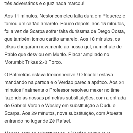
três adversários e o juiz nada marcou!
Aos 11 minutos, Nestor cometeu falta dura em Piquerez e
tomou um cartão amarelo. Pouco depois, aos 15 minutos,
foi a vez de Scarpa sofrer falta duríssima de Diego Costa,
que também tomou cartão amarelo. Aos 18 minutos, os
trikas chegaram novamente ao nosso gol, num chute de
Pablo que desviou em Murilo. Placar ampliado no
Morumbi: Trikas 2×0 Porco.
O Palmeiras estava irreconhecível! O tricolor estava
mandando na partida e o Verdão parecia apático. Aos 24
minutos finalmente o Professor resolveu mexer no time
fazendo as nossas primeiras substituições, com a entrada
de Gabriel Veron e Wesley em substituição a Dudu e
Scarpa. Aos 29 minutos, nova substituição, com Atuesta
entrando no lugar de Zé Rafael.