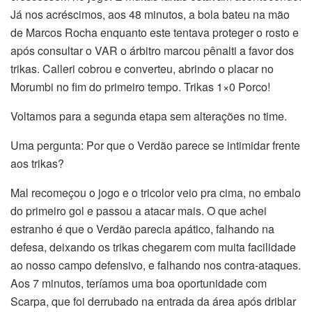
Já nos acréscimos, aos 48 minutos, a bola bateu na mão
de Marcos Rocha enquanto este tentava proteger o rosto e
após consultar o VAR o árbitro marcou pênalti a favor dos
trikas. Calleri cobrou e converteu, abrindo o placar no
Morumbi no fim do primeiro tempo. Trikas 1×0 Porco!
Voltamos para a segunda etapa sem alterações no time.
Uma pergunta: Por que o Verdão parece se intimidar frente
aos trikas?
Mal recomeçou o jogo e o tricolor veio pra cima, no embalo
do primeiro gol e passou a atacar mais. O que achei
estranho é que o Verdão parecia apático, falhando na
defesa, deixando os trikas chegarem com muita facilidade
ao nosso campo defensivo, e falhando nos contra-ataques.
Aos 7 minutos, teríamos uma boa oportunidade com
Scarpa, que foi derrubado na entrada da área após driblar