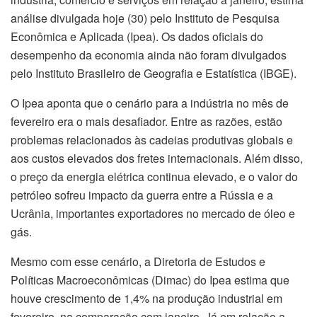
análise divulgada hoje (30) pelo Instituto de Pesquisa
Econômica e Aplicada (Ipea). Os dados oficiais do
desempenho da economia ainda não foram divulgados
pelo Instituto Brasileiro de Geografia e Estatística (IBGE).
O Ipea aponta que o cenário para a indústria no mês de
fevereiro era o mais desafiador. Entre as razões, estão
problemas relacionados às cadeias produtivas globais e
aos custos elevados dos fretes internacionais. Além disso,
o preço da energia elétrica continua elevado, e o valor do
petróleo sofreu impacto da guerra entre a Rússia e a
Ucrânia, importantes exportadores no mercado de óleo e
gás.
Mesmo com esse cenário, a Diretoria de Estudos e
Políticas Macroeconômicas (Dimac) do Ipea estima que
houve crescimento de 1,4% na produção industrial em
fevereiro, na comparação com janeiro. Já em relação a