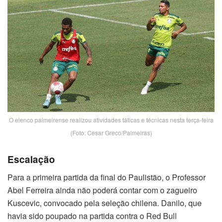
O elenco palmeirense realizou atividades táticas e técnicas nesta terça-feira
(Foto: Cesar Greco/Palmeiras)
Escalação
Para a primeira partida da final do Paulistão, o Professor
Abel Ferreira ainda não poderá contar com o zagueiro
Kuscevic, convocado pela seleção chilena. Danilo, que
havia sido poupado na partida contra o Red Bull