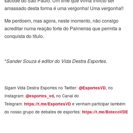
sacode do São Paulo. Um time que vinha invicto ser
amassado desta forma é uma vergonha! Uma vergonha!!
Me perdoem, mas agora, neste momento, não consigo
acreditar numa reação forte do Palmeiras que permita a
conquista do título.
*
Sander Souza é editor do Vida Destra Esportes.
Sigam Vida Destra Esportes no Twitter:
, no
@EsportesVD
Instagram:
no Canal do
@esportes_vd
,
Telegram:
e venham participar também
https://t.me/EsportesVD
do nosso grupo de debates de esportes:
https://t.me/BotecoVDE