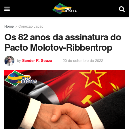
Home
Conexão Japão
Os 82 anos da assinatura do
Pacto Molotov-Ribbentrop
by
Sander R. Souza
20 de setembro de 2022