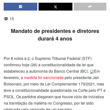
15
Mandato de presidentes e diretores
durará 4 anos
Por 8 votos a 2, o Supremo Tribunal Federal (STF)
confirmou hoje (26) a constitucionalidade da lei que
estabeleceu a autonomia do Banco Central (BC).
Em
fevereiro, a
medida foi sancionada
pelo presidente Jair
Bolsonaro, por meio da Lei Complementar 179/2021, mas
teve a constitucionalidade questionada na Corte pelo PT e
PSOL. Os partidos alegaram que houve vício de iniciativa
na tramitação da matéria no Congresso, por ter sido
originada pela proposta de um senador.