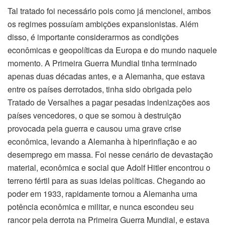
Tal tratado foi necessário pois como já mencionei, ambos
os regimes possuíam ambições expansionistas. Além
disso, é importante considerarmos as condições
econômicas e geopolíticas da Europa e do mundo naquele
momento. A Primeira Guerra Mundial tinha terminado
apenas duas décadas antes, e a Alemanha, que estava
entre os países derrotados, tinha sido obrigada pelo
Tratado de Versalhes a pagar pesadas indenizações aos
países vencedores, o que se somou à destruição
provocada pela guerra e causou uma grave crise
econômica, levando a Alemanha à hiperinflação e ao
desemprego em massa. Foi nesse cenário de devastação
material, econômica e social que Adolf Hitler encontrou o
terreno fértil para as suas ideias políticas. Chegando ao
poder em 1933, rapidamente tornou a Alemanha uma
potência econômica e militar, e nunca escondeu seu
rancor pela derrota na Primeira Guerra Mundial, e estava