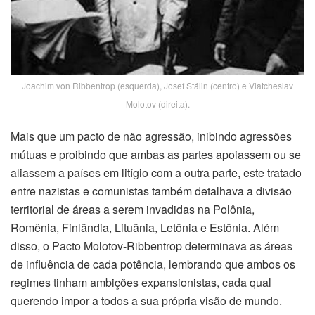
Joachim von Ribbentrop (esquerda), Josef Stálin (centro) e Vlatcheslav
Molotov (direita).
Mais que um pacto de não agressão, inibindo agressões
mútuas e proibindo que ambas as partes apoiassem ou se
aliassem a países em litígio com a outra parte, este tratado
entre nazistas e comunistas também detalhava a divisão
territorial de áreas a serem invadidas na Polônia,
Romênia, Finlândia, Lituânia, Letônia e Estônia. Além
disso, o Pacto Molotov-Ribbentrop determinava as áreas
de influência de cada potência, lembrando que ambos os
regimes tinham ambições expansionistas, cada qual
querendo impor a todos a sua própria visão de mundo.