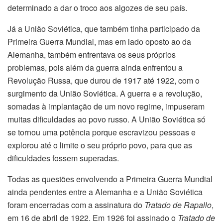
determinado a dar o troco aos algozes de seu país.
Já a União Soviética, que também tinha participado da
Primeira Guerra Mundial, mas em lado oposto ao da
Alemanha, também enfrentava os seus próprios
problemas, pois além da guerra ainda enfrentou a
Revolução Russa, que durou de 1917 até 1922, com o
surgimento da União Soviética. A guerra e a revolução,
somadas à implantação de um novo regime, impuseram
muitas dificuldades ao povo russo. A União Soviética só
se tornou uma potência porque escravizou pessoas e
explorou até o limite o seu próprio povo, para que as
dificuldades fossem superadas.
Todas as questões envolvendo a Primeira Guerra Mundial
ainda pendentes entre a Alemanha e a União Soviética
foram encerradas com a assinatura do
Tratado de Rapallo
,
em 16 de abril de 1922. Em 1926 foi assinado o
Tratado de