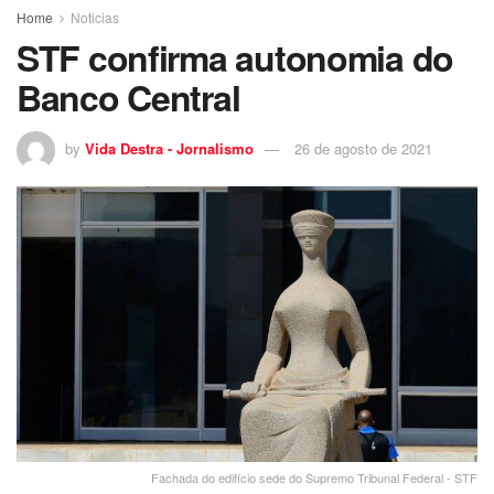
Home
Noticias
STF confirma autonomia do
Banco Central
by
Vida Destra - Jornalismo
26 de agosto de 2021
Fachada do edifício sede do Supremo Tribunal Federal - STF