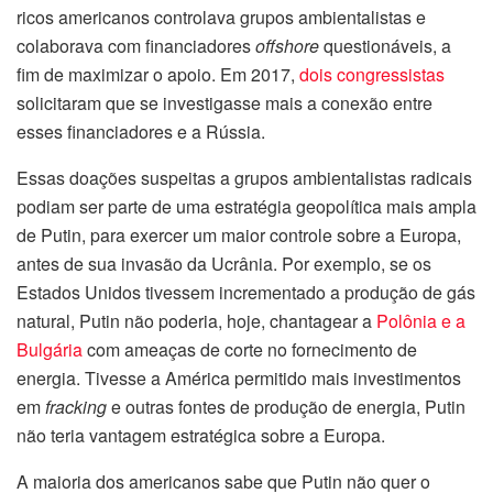
ricos americanos controlava grupos ambientalistas e
colaborava com financiadores
offshore
questionáveis, a
fim de maximizar o apoio. Em 2017,
dois congressistas
solicitaram que se investigasse mais a conexão entre
esses financiadores e a Rússia.
Essas doações suspeitas a grupos ambientalistas radicais
podiam ser parte de uma estratégia geopolítica mais ampla
de Putin, para exercer um maior controle sobre a Europa,
antes de sua invasão da Ucrânia. Por exemplo, se os
Estados Unidos tivessem incrementado a produção de gás
natural, Putin não poderia, hoje, chantagear a
Polônia e a
Bulgária
com ameaças de corte no fornecimento de
energia. Tivesse a América permitido mais investimentos
em
fracking
e outras fontes de produção de energia, Putin
não teria vantagem estratégica sobre a Europa.
A maioria dos americanos sabe que Putin não quer o