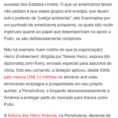
sucesso dos Estados Unidos. O que os americanos talvez
não saibam é que esses grupos anti-energia, que atuam
sob o pretexto de “justiça ambiental”, são financiados por
um punhado de americanos prósperos, os quais são muito
ingênuos quanto ao papel que desempenham no apoio a
Putin, ou são deliberadamente cúmplices.
Não há exemplo mais notório do que [a organização]
Heinz Endowment
, dirigida por Teresa Heinz, esposa [do
diplomata] John Kerry, enviado especial para assuntos do
clima. Sob seu comando, a dotação aplicou, desde 2008,
pelo menos US$ 13 milhões
no ativismo anti-xisto,
eliminando empregos e prosperidade em seu próprio
quintal, a Pensilvânia, e forçando desnecessariamente a
América a entregar parte do mercado para tiranos como
Putin.
A
fortuna dos Heinz financia
, na Pensilvânia, dezenas de