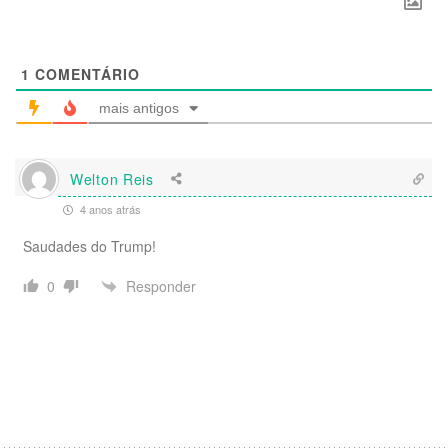
1
COMENTÁRIO
mais antigos
Welton Reis
4 anos atrás
Saudades do Trump!
Responder
0