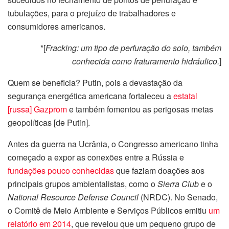
tubulações, para o prejuízo de trabalhadores e
consumidores americanos.
*[
Fracking: um tipo de perfuração do solo, também
conhecida como fraturamento hidráulico.
]
Quem se beneficia? Putin, pois a devastação da
segurança energética americana fortaleceu a
estatal
[russa] Gazprom
e também fomentou as perigosas metas
geopolíticas [de Putin].
Antes da guerra na Ucrânia, o Congresso americano tinha
começado a expor as conexões entre a Rússia e
fundações pouco conhecidas
que faziam doações aos
principais grupos ambientalistas, como o
Sierra Club
e o
National Resource Defense Council
(NRDC). No Senado,
o Comitê de Meio Ambiente e Serviços Públicos emitiu
um
relatório em 2014
, que revelou que um pequeno grupo de