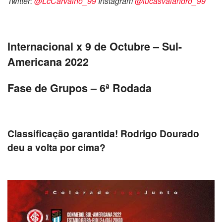
Twitter:
@LcCarvalho_99
Instagram
@lucasvalandro_99
Internacional x 9 de Octubre – Sul-
Americana 2022
Fase de Grupos – 6ª Rodada
Classificação garantida! Rodrigo Dourado
deu a volta por cima?