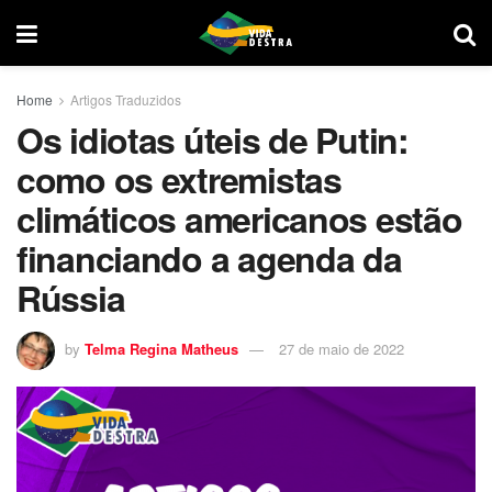
Home
Artigos Traduzidos
Os idiotas úteis de Putin:
como os extremistas
climáticos americanos estão
financiando a agenda da
Rússia
by
Telma Regina Matheus
27 de maio de 2022