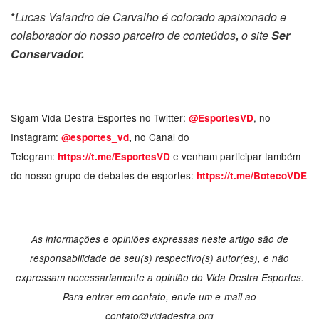
*
Lucas Valandro de Carvalho é colorado apaixonado e
colaborador do nosso parceiro de conteúdos
,
o site
Ser
Conservador.
Sigam Vida Destra Esportes no Twitter:
, no
@EsportesVD
Instagram:
no Canal do
@esportes_vd
,
Telegram:
e venham participar também
https://t.me/EsportesVD
do nosso grupo de debates de esportes:
https://t.me/BotecoVDE
As informações e opiniões expressas neste artigo são de
responsabilidade de seu(s) respectivo(s) autor(es), e não
expressam necessariamente a opinião do Vida Destra Esportes.
Para entrar em contato, envie um e-mail ao
contato@vidadestra.org