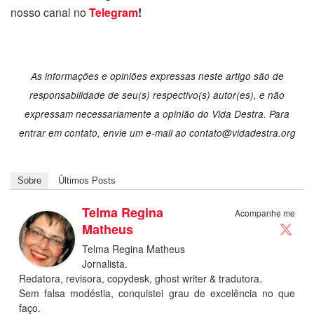
nosso canal no
Telegram
!
As informações e opiniões expressas neste artigo são de
responsabilidade de seu(s) respectivo(s) autor(es), e não
expressam necessariamente a opinião do Vida Destra. Para
entrar em contato, envie um e-mail ao
contato@vidadestra.org
Sobre
Últimos Posts
Telma Regina
Acompanhe me
Matheus
Telma Regina Matheus
Jornalista.
Redatora, revisora, copydesk, ghost writer & tradutora.
Sem falsa modéstia, conquistei grau de excelência no que
faço.