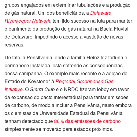
grupos engajados em exterminar tubulações e a produção
de gás natural. Um dos beneficiários, a
Delaware
Riverkeeper Network
, tem tido sucesso na luta para manter
o banimento da produção de gás natural na Bacia Fluvial
de Delaware, impedindo o acesso à vastidão de novas
reservas.
De fato, a Pensilvânia, onde a família Heinz fez fortuna e
permanece instalada, está sofrendo as consequências
dessa campanha. O exemplo mais recente é a adição do
Estado de Keystone* à
Regional Greenhouse Gas
Initiative
. O
Sierra Club
e o NRDC fizeram lobby em favor
da expansão do pacto interestadual para tarifar emissões
de carbono, de modo a incluir a Pensilvânia, muito embora
os cientistas da Universidade Estadual da Pensilvânia
tenham detectado que
86% das emissões de carbono
simplesmente se moverão para estados próximos.