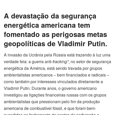
A devastação da segurança
energética americana tem
fomentado as perigosas metas
geopolíticas de Vladimir Putin.
A invasão da Ucrânia pela Rússia está trazendo à luz uma
verdade feia: a guerra anti-
fracking*
, no setor de segurança
energética da América, está sendo travada por grupos
ambientalistas americanos – bem financiados e radicais –
como também por interesses vinculados diretamente a
Vladimir Putin. Durante anos, o governo americano
investigou as ligações financeiras russas com os grupos
ambientalistas que pressionam pelo fim da produção
americana de combustível fóssil, e que foram bem-
sucedidos no fechamento de pontos de perfuração e