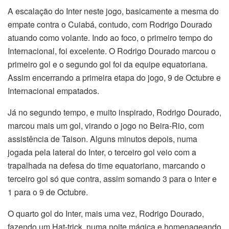
A escalação do Inter neste jogo, basicamente a mesma do
empate contra o Cuiabá, contudo, com Rodrigo Dourado
atuando como volante. Indo ao foco, o primeiro tempo do
Internacional, foi excelente. O Rodrigo Dourado marcou o
primeiro gol e o segundo gol foi da equipe equatoriana.
Assim encerrando a primeira etapa do jogo, 9 de Octubre e
Internacional empatados.
Já no segundo tempo, e muito inspirado, Rodrigo Dourado,
marcou mais um gol, virando o jogo no Beira-Rio, com
assistência de Taison. Alguns minutos depois, numa
jogada pela lateral do Inter, o terceiro gol veio com a
trapalhada na defesa do time equatoriano, marcando o
terceiro gol só que contra, assim somando 3 para o Inter e
1 para o 9 de Octubre.
O quarto gol do Inter, mais uma vez, Rodrigo Dourado,
fazendo um Hat-trick, numa noite mágica e homenageando