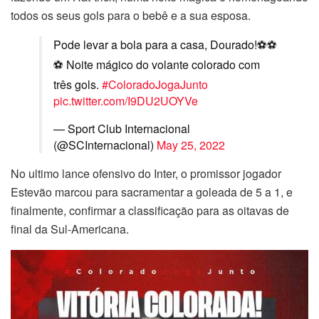
todos os seus gols para o bebê e a sua esposa.
Pode levar a bola para a casa, Dourado!⚽️⚽️
⚽️ Noite mágico do volante colorado com
três gols.
#ColoradoJogaJunto
pic.twitter.com/I9DU2UOYVe
— Sport Club Internacional
(@SCInternacional)
May 25, 2022
No ultimo lance ofensivo do Inter, o promissor jogador
Estevão marcou para sacramentar a goleada de 5 a 1, e
finalmente, confirmar a classificação para as oitavas de
final da Sul-Americana.