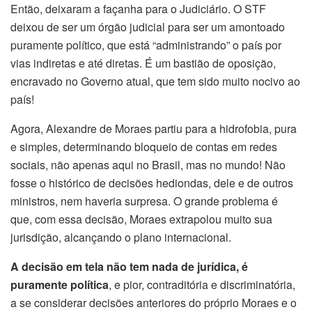
Então, deixaram a façanha para o Judiciário. O STF
deixou de ser um órgão judicial para ser um amontoado
puramente político, que está “administrando” o país por
vias indiretas e até diretas. É um bastião de oposição,
encravado no Governo atual, que tem sido muito nocivo ao
país!
Agora, Alexandre de Moraes partiu para a hidrofobia, pura
e simples, determinando bloqueio de contas em redes
sociais, não apenas aqui no Brasil, mas no mundo! Não
fosse o histórico de decisões hediondas, dele e de outros
ministros, nem haveria surpresa. O grande problema é
que, com essa decisão, Moraes extrapolou muito sua
jurisdição, alcançando o plano internacional.
A decisão em tela não tem nada de jurídica, é
puramente política
, e pior, contraditória e discriminatória,
a se considerar decisões anteriores do próprio Moraes e o