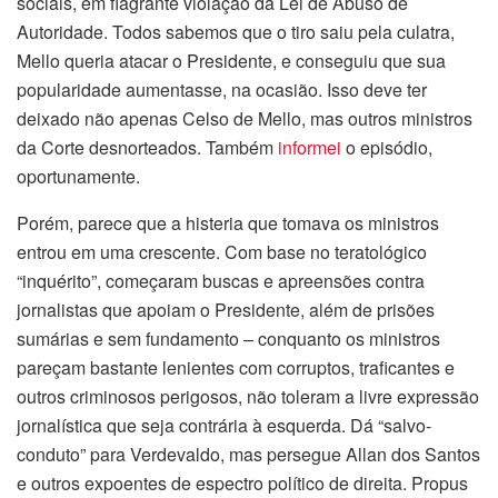
sociais, em flagrante violação da Lei de Abuso de
Autoridade. Todos sabemos que o tiro saiu pela culatra,
Mello queria atacar o Presidente, e conseguiu que sua
popularidade aumentasse, na ocasião. Isso deve ter
deixado não apenas Celso de Mello, mas outros ministros
da Corte desnorteados. Também
informei
o episódio,
oportunamente.
Porém, parece que a histeria que tomava os ministros
entrou em uma crescente. Com base no teratológico
“inquérito”, começaram buscas e apreensões contra
jornalistas que apoiam o Presidente, além de prisões
sumárias e sem fundamento – conquanto os ministros
pareçam bastante lenientes com corruptos, traficantes e
outros criminosos perigosos, não toleram a livre expressão
jornalística que seja contrária à esquerda. Dá “salvo-
conduto” para Verdevaldo, mas persegue Allan dos Santos
e outros expoentes de espectro político de direita. Propus