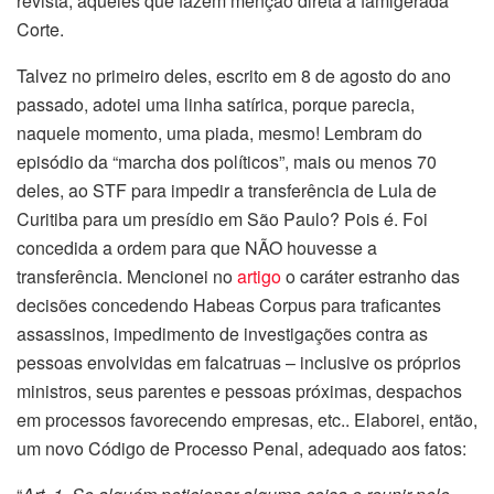
revista, aqueles que fazem menção direta à famigerada
Corte.
Talvez no primeiro deles, escrito em 8 de agosto do ano
passado, adotei uma linha satírica, porque parecia,
naquele momento, uma piada, mesmo! Lembram do
episódio da “marcha dos políticos”, mais ou menos 70
deles, ao STF para impedir a transferência de Lula de
Curitiba para um presídio em São Paulo? Pois é. Foi
concedida a ordem para que NÃO houvesse a
transferência. Mencionei no
artigo
o caráter estranho das
decisões concedendo Habeas Corpus para traficantes
assassinos, impedimento de investigações contra as
pessoas envolvidas em falcatruas – inclusive os próprios
ministros, seus parentes e pessoas próximas, despachos
em processos favorecendo empresas, etc.. Elaborei, então,
um novo Código de Processo Penal, adequado aos fatos: