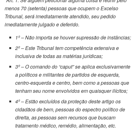
“
Art. 1. Se alguém peticionar alguma coisa e reunir pelo
menos 70 (setenta) pessoas que ocupem o Excelso
Tribunal, será imediatamente atendido, seu pedido
imediatamente julgado e deferido.
1º – Não importa se houver supressão de instâncias;
2º – Este Tribunal tem competência extensiva e
inclusiva de todas as matérias jurídicas;
3º – O comando do “caput” se aplica exclusivamente
a políticos e militantes de partidos de esquerda,
centro-esquerda e centro, bem como a pessoas que
tenham seu nome envolvidos em quaisquer ilícitos;
4º – Estão excluídos da proteção deste artigo os
cidadãos de bem, pessoas do espectro político de
direita, as pessoas sem recursos que buscam
tratamento médico, remédio, alimentação, etc.