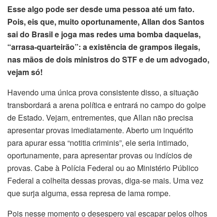
Esse algo pode ser desde uma pessoa até um fato.
Pois, eis que, muito oportunamente, Allan dos Santos
sai do Brasil e joga mas redes uma bomba daquelas,
“arrasa-quarteirão”: a existência de grampos ilegais,
nas mãos de dois ministros do STF e de um advogado,
vejam só!
Havendo uma única prova consistente disso, a situação
transbordará a arena política e entrará no campo do golpe
de Estado. Vejam, entrementes, que Allan não precisa
apresentar provas imediatamente. Aberto um inquérito
para apurar essa “notitia criminis”, ele seria intimado,
oportunamente, para apresentar provas ou indícios de
provas. Cabe à Polícia Federal ou ao Ministério Público
Federal a colheita dessas provas, diga-se mais. Uma vez
que surja alguma, essa represa de lama rompe.
Pois nesse momento o desespero vai escapar pelos olhos