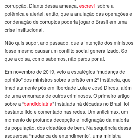
corrupção. Diante dessa ameaça,
escrevi
sobre a
polêmica e alertei, então, que a anulação das operações e
condenação de corruptos poderia jogar o Brasil em uma
crise institucional.
Não quis supor, ano passado, que a intenção dos ministros
fosse mesmo causar um conflito social generalizado. Só
que a coisa, como sabemos, não parou por aí.
Em novembro de 2019, veio a estratégica “mudança de
opinião” dos ministros sobre a prisão em 2ª instância, que
imediatamente pôs em liberdade Lula e José Dirceu, além
de uma enxurrada de outros criminosos. O primeiro artigo
sobre a “
bandidolatria
” instalada há décadas no Brasil foi
bastante lido e comentado nas redes. Um anticlímax, um
momento de profunda decepção e indignação da maioria
da população, dos cidadãos de bem. Na sequência dessa
asquerosa “mudança de entendimento”, uma ministra