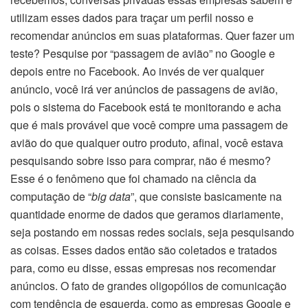
utilizam esses dados para traçar um perfil nosso e
recomendar anúncios em suas plataformas. Quer fazer um
teste? Pesquise por “passagem de avião” no Google e
depois entre no Facebook. Ao invés de ver qualquer
anúncio, você irá ver anúncios de passagens de avião,
pois o sistema do Facebook está te monitorando e acha
que é mais provável que você compre uma passagem de
avião do que qualquer outro produto, afinal, você estava
pesquisando sobre isso para comprar, não é mesmo?
Esse é o fenômeno que foi chamado na ciência da
computação de “
big data
”, que consiste basicamente na
quantidade enorme de dados que geramos diariamente,
seja postando em nossas redes sociais, seja pesquisando
as coisas. Esses dados então são coletados e tratados
para, como eu disse, essas empresas nos recomendar
anúncios. O fato de grandes oligopólios de comunicação
com tendência de esquerda, como as empresas Google e