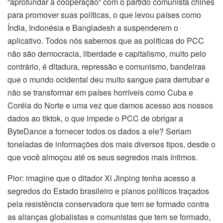
“aprofundar a cooperação“ com o partido comunista chinês
para promover suas políticas, o que levou países como
Índia, Indonésia e Bangladesh a suspenderem o
aplicativo. Todos nós sabemos que as políticas do PCC
não são democracia, liberdade e capitalismo, muito pelo
contrário, é ditadura, repressão e comunismo, bandeiras
que o mundo ocidental deu muito sangue para derrubar e
não se transformar em países horríveis como Cuba e
Coréia do Norte e uma vez que damos acesso aos nossos
dados ao tiktok, o que impede o PCC de obrigar a
ByteDance a fornecer todos os dados a ele? Seriam
toneladas de informações dos mais diversos tipos, desde o
que você almoçou até os seus segredos mais íntimos.
Pior: imagine que o ditador Xi Jinping tenha acesso a
segredos do Estado brasileiro e planos políticos traçados
pela resistência conservadora que tem se formado contra
as alianças globalistas e comunistas que tem se formado,