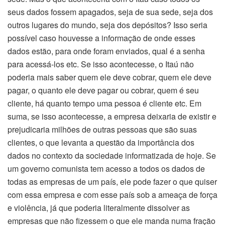
seus dados fossem apagados, seja de sua sede, seja dos
outros lugares do mundo, seja dos depósitos? Isso seria
possível caso houvesse a informação de onde esses
dados estão, para onde foram enviados, qual é a senha
para acessá-los etc. Se isso acontecesse, o Itaú não
poderia mais saber quem ele deve cobrar, quem ele deve
pagar, o quanto ele deve pagar ou cobrar, quem é seu
cliente, há quanto tempo uma pessoa é cliente etc. Em
suma, se isso acontecesse, a empresa deixaria de existir e
prejudicaria milhões de outras pessoas que são suas
clientes, o que levanta a questão da importância dos
dados no contexto da sociedade informatizada de hoje. Se
um governo comunista tem acesso a todos os dados de
todas as empresas de um país, ele pode fazer o que quiser
com essa empresa e com esse país sob a ameaça de força
e violência, já que poderia literalmente dissolver as
empresas que não fizessem o que ele manda numa fração