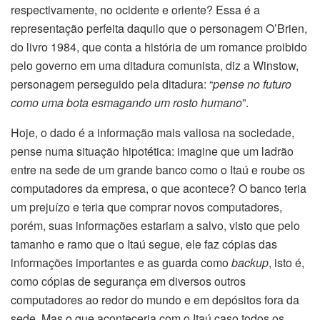
respectivamente, no ocidente e oriente? Essa é a
representação perfeita daquilo que o personagem O’Brien,
do livro 1984, que conta a história de um romance proibido
pelo governo em uma ditadura comunista, diz a Winstow,
personagem perseguido pela ditadura: “
pense no futuro
como uma bota esmagando um rosto humano
”.
Hoje, o dado é a informação mais valiosa na sociedade,
pense numa situação hipotética: imagine que um ladrão
entre na sede de um grande banco como o Itaú e roube os
computadores da empresa, o que acontece? O banco teria
um prejuízo e teria que comprar novos computadores,
porém, suas informações estariam a salvo, visto que pelo
tamanho e ramo que o Itaú segue, ele faz cópias das
informações importantes e as guarda como
backup
, isto é,
como cópias de segurança em diversos outros
computadores ao redor do mundo e em depósitos fora da
sede. Mas o que aconteceria com o Itaú caso todos os