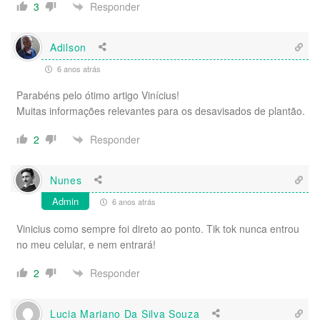
Responder
3
Adilson
6 anos atrás
Parabéns pelo ótimo artigo Vinícius!
Muitas informações relevantes para os desavisados de plantão.
Responder
2
Nunes
Admin
6 anos atrás
Vinicius como sempre foi direto ao ponto. Tik tok nunca entrou
no meu celular, e nem entrará!
Responder
2
Lucia Mariano Da Silva Souza