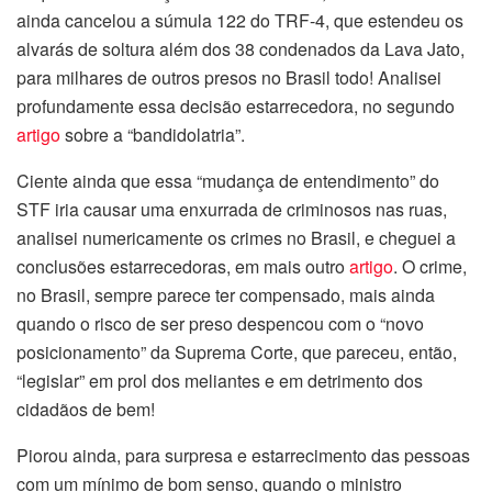
ainda cancelou a súmula 122 do TRF-4, que estendeu os
alvarás de soltura além dos 38 condenados da Lava Jato,
para milhares de outros presos no Brasil todo! Analisei
profundamente essa decisão estarrecedora, no segundo
artigo
sobre a “bandidolatria”.
Ciente ainda que essa “mudança de entendimento” do
STF iria causar uma enxurrada de criminosos nas ruas,
analisei numericamente os crimes no Brasil, e cheguei a
conclusões estarrecedoras, em mais outro
artigo
. O crime,
no Brasil, sempre parece ter compensado, mais ainda
quando o risco de ser preso despencou com o “novo
posicionamento” da Suprema Corte, que pareceu, então,
“legislar” em prol dos meliantes e em detrimento dos
cidadãos de bem!
Piorou ainda, para surpresa e estarrecimento das pessoas
com um mínimo de bom senso, quando o ministro