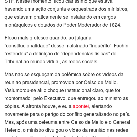
STF. Nesse momento, ficou claríssimo que estava
havendo uma ação conjunta e orquestrada dos ministros,
que estavam praticamente se instalando em cargos
monárquicos e dotados do Poder Moderador de 1824.
Ficou mais grotesco quando, ao julgar a
“constitucionalidade” desse malsinado “inquérito”, Fachin
“estendeu” a definição de “dependências físicas” do
Tribunal ao mundo virtual, às redes sociais.
Mas não se esqueçam da polêmica sobre os vídeos da
reunião presidencial, promovida por Celso de Mello.
Vislumbrou-se ali o choque institucional claro, que foi
“contornado” pelo Executivo, que entregou ao ministro as
cópias. A afronta houve, e eu a
apontei
, alertando
novamente para o perigo do conflito generalizado no país.
Mas, após uma celeuma entre Celso de Mello e o General
Heleno, o ministro divulgou o vídeo da reunião nas redes