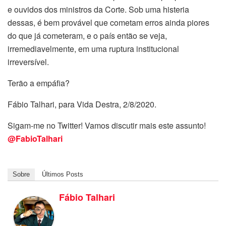
e ouvidos dos ministros da Corte. Sob uma histeria
dessas, é bem provável que cometam erros ainda piores
do que já cometeram, e o país então se veja,
irremediavelmente, em uma ruptura institucional
irreversível.
Terão a empáfia?
Fábio Talhari, para Vida Destra, 2/8/2020.
Sigam-me no Twitter! Vamos discutir mais este assunto!
@FabioTalhari
Sobre
Últimos Posts
Fábio Talhari