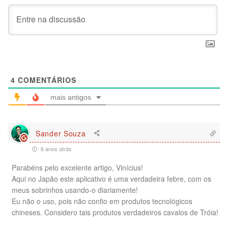
4
COMENTÁRIOS
mais antigos
Sander Souza
6 anos atrás
Parabéns pelo excelente artigo, Vinícius!
Aqui no Japão este aplicativo é uma verdadeira febre, com os
meus sobrinhos usando-o diariamente!
Eu não o uso, pois não confio em produtos tecnológicos
chineses. Considero tais produtos verdadeiros cavalos de Tróia!