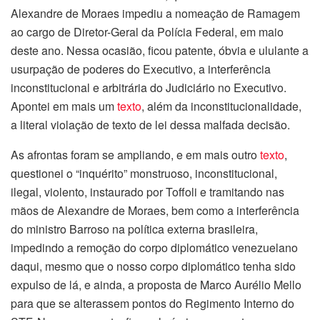
Alexandre de Moraes impediu a nomeação de Ramagem
ao cargo de Diretor-Geral da Polícia Federal, em maio
deste ano. Nessa ocasião, ficou patente, óbvia e ululante a
usurpação de poderes do Executivo, a interferência
inconstitucional e arbitrária do Judiciário no Executivo.
Apontei em mais um
texto
, além da inconstitucionalidade,
a literal violação de texto de lei dessa malfada decisão.
As afrontas foram se ampliando, e em mais outro
texto
,
questionei o “inquérito” monstruoso, inconstitucional,
ilegal, violento, instaurado por Toffoli e tramitando nas
mãos de Alexandre de Moraes, bem como a interferência
do ministro Barroso na política externa brasileira,
impedindo a remoção do corpo diplomático venezuelano
daqui, mesmo que o nosso corpo diplomático tenha sido
expulso de lá, e ainda, a proposta de Marco Aurélio Mello
para que se alterassem pontos do Regimento Interno do