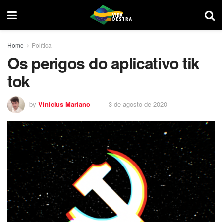
Home
Política
Os perigos do aplicativo tik
tok
by
Vinicius Mariano
3 de agosto de 2020