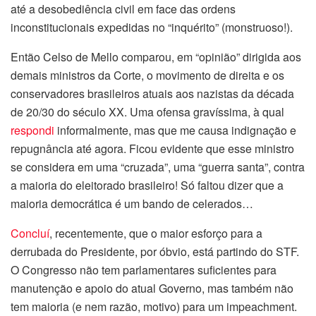
até a desobediência civil em face das ordens
inconstitucionais expedidas no “inquérito” (monstruoso!).
Então Celso de Mello comparou, em “opinião” dirigida aos
demais ministros da Corte, o movimento de direita e os
conservadores brasileiros atuais aos nazistas da década
de 20/30 do século XX. Uma ofensa gravíssima, à qual
respondi
informalmente, mas que me causa indignação e
repugnância até agora. Ficou evidente que esse ministro
se considera em uma “cruzada”, uma “guerra santa”, contra
a maioria do eleitorado brasileiro! Só faltou dizer que a
maioria democrática é um bando de celerados…
Concluí
, recentemente, que o maior esforço para a
derrubada do Presidente, por óbvio, está partindo do STF.
O Congresso não tem parlamentares suficientes para
manutenção e apoio do atual Governo, mas também não
tem maioria (e nem razão, motivo) para um impeachment.