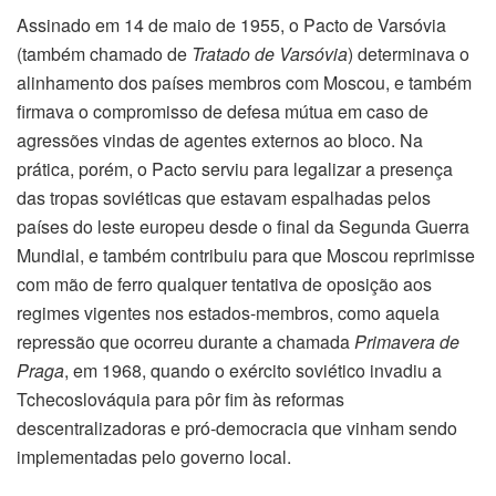
Assinado em 14 de maio de 1955, o Pacto de Varsóvia
(também chamado de
Tratado de Varsóvia
) determinava o
alinhamento dos países membros com Moscou, e também
firmava o compromisso de defesa mútua em caso de
agressões vindas de agentes externos ao bloco. Na
prática, porém, o Pacto serviu para legalizar a presença
das tropas soviéticas que estavam espalhadas pelos
países do leste europeu desde o final da Segunda Guerra
Mundial, e também contribuiu para que Moscou reprimisse
com mão de ferro qualquer tentativa de oposição aos
regimes vigentes nos estados-membros, como aquela
repressão que ocorreu durante a chamada
Primavera de
Praga
, em 1968, quando o exército soviético invadiu a
Tchecoslováquia para pôr fim às reformas
descentralizadoras e pró-democracia que vinham sendo
implementadas pelo governo local.