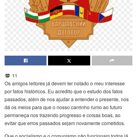
11
Os amigos leitores já devem ter notado o meu interesse
por fatos históricos. Eu acredito que o estudo dos fatos
passados, além de nos ajudar a entender o presente, nos
dá os meios para que o nosso caminho rumo ao futuro
permaneça nos trazendo progresso e coisas boas, ao
evitar que erros passados sejam novamente cometidos.
Que o socialismo e o comunismo não funcionam todos já