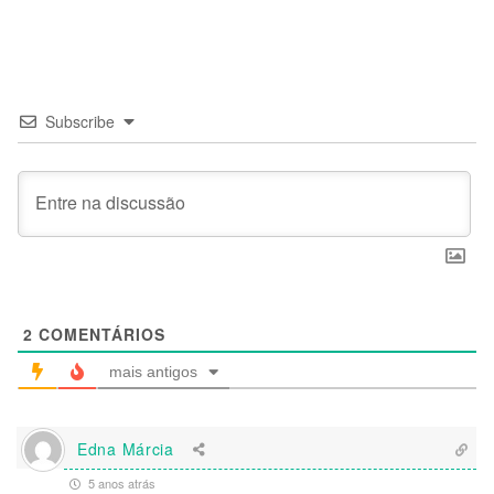
Subscribe
2
COMENTÁRIOS
mais antigos
Edna Márcia
5 anos atrás