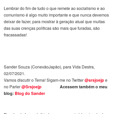
Lembrar do fim de tudo o que remete ao socialismo e ao
comunismo é algo muito importante e que nunca devemos
deixar de fazer, para mostrar à geração atual que muitas
das suas crenças políticas são mais que furadas, são
fracassadas!
Sander Souza (ConexãoJapão), para Vida Destra,
02/07/2021.
Vamos discutir o Tema! Sigam-me no Twitter
@srsjoejp
e
no Parler
@Srsjoejp
Acessem também o meu
blog:
Blog do Sander