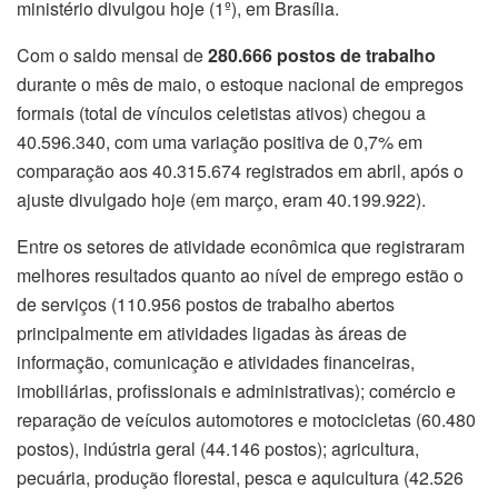
ministério divulgou hoje (1º), em Brasília.
Com o saldo mensal de
280.666 postos de trabalho
durante o mês de maio, o estoque nacional de empregos
formais (total de vínculos celetistas ativos) chegou a
40.596.340, com uma variação positiva de 0,7% em
comparação aos 40.315.674 registrados em abril, após o
ajuste divulgado hoje (em março, eram 40.199.922).
Entre os setores de atividade econômica que registraram
melhores resultados quanto ao nível de emprego estão o
de serviços (110.956 postos de trabalho abertos
principalmente em atividades ligadas às áreas de
informação, comunicação e atividades financeiras,
imobiliárias, profissionais e administrativas); comércio e
reparação de veículos automotores e motocicletas (60.480
postos), indústria geral (44.146 postos); agricultura,
pecuária, produção florestal, pesca e aquicultura (42.526