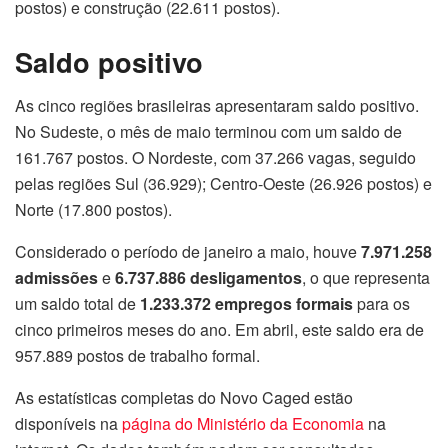
postos) e construção (22.611 postos).
Saldo positivo
As cinco regiões brasileiras apresentaram saldo positivo.
No Sudeste, o mês de maio terminou com um saldo de
161.767 postos. O Nordeste, com 37.266 vagas, seguido
pelas regiões Sul (36.929); Centro-Oeste (26.926 postos) e
Norte (17.800 postos).
Considerado o período de janeiro a maio, houve
7.971.258
admissões
e
6.737.886 desligamentos
, o que representa
um saldo total de
1.233.372 empregos formais
para os
cinco primeiros meses do ano. Em abril, este saldo era de
957.889 postos de trabalho formal.
As estatísticas completas do Novo Caged estão
disponíveis na
página do Ministério da Economia
na