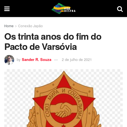
Home
Conexão Japão
Os trinta anos do fim do
Pacto de Varsóvia
by
Sander R. Souza
2 de julho de 2021