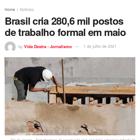
Home
Noticias
Brasil cria 280,6 mil postos
de trabalho formal em maio
by
Vida Destra - Jornalismo
1 de julho de 2021
Rio de Janeiro - Trabalhadores da construção civil, operários reformam telhado de