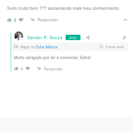
Texto muito bom ??? aumentando mais meu conhecimento.
Responder
2
Sander R. Souza
Autor
Reply to
Edna Márcia
5 anos atrás
Muito obrigado por ler e comentar, Edna!
0
Responder