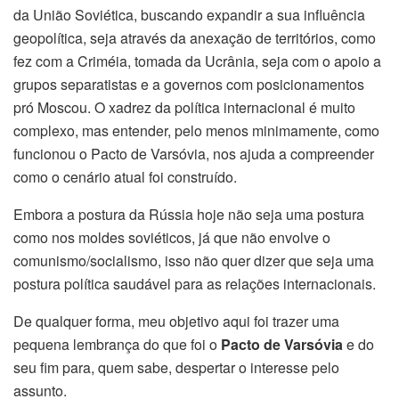
da União Soviética, buscando expandir a sua influência
geopolítica, seja através da anexação de territórios, como
fez com a Criméia, tomada da Ucrânia, seja com o apoio a
grupos separatistas e a governos com posicionamentos
pró Moscou. O xadrez da política internacional é muito
complexo, mas entender, pelo menos minimamente, como
funcionou o Pacto de Varsóvia, nos ajuda a compreender
como o cenário atual foi construído.
Embora a postura da Rússia hoje não seja uma postura
como nos moldes soviéticos, já que não envolve o
comunismo/socialismo, isso não quer dizer que seja uma
postura política saudável para as relações internacionais.
De qualquer forma, meu objetivo aqui foi trazer uma
pequena lembrança do que foi o
Pacto de Varsóvia
e do
seu fim para, quem sabe, despertar o interesse pelo
assunto.