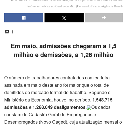
imóvel em obras no Centro do Rio. (Fernando Frazão/Agência Brasil)
11
Em maio, admissões chegaram a 1,5
milhão e demissões, a 1,26 milhão
O número de trabalhadores contratados com carteira
assinada em maio deste ano foi maior que o total de
demitidos do mercado formal de trabalho. Segundo o
Ministério da Economia, houve, no período,
1.548.715
admissões
e
1.268.049 desligamentos
.
Os dados
constam do Cadastro Geral de Empregados e
Desempregados (Novo Caged), cuja atualização mensal o