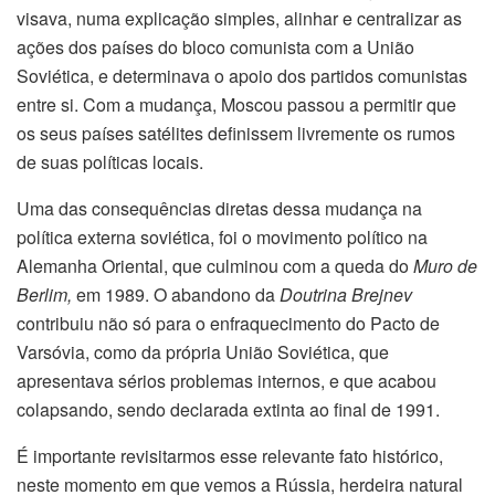
visava, numa explicação simples, alinhar e centralizar as
ações dos países do bloco comunista com a União
Soviética, e determinava o apoio dos partidos comunistas
entre si. Com a mudança, Moscou passou a permitir que
os seus países satélites definissem livremente os rumos
de suas políticas locais.
Uma das consequências diretas dessa mudança na
política externa soviética, foi o movimento político na
Alemanha Oriental, que culminou com a queda do
Muro de
Berlim,
em 1989. O abandono da
Doutrina Brejnev
contribuiu não só para o enfraquecimento do Pacto de
Varsóvia, como da própria União Soviética, que
apresentava sérios problemas internos, e que acabou
colapsando, sendo declarada extinta ao final de 1991.
É importante revisitarmos esse relevante fato histórico,
neste momento em que vemos a Rússia, herdeira natural