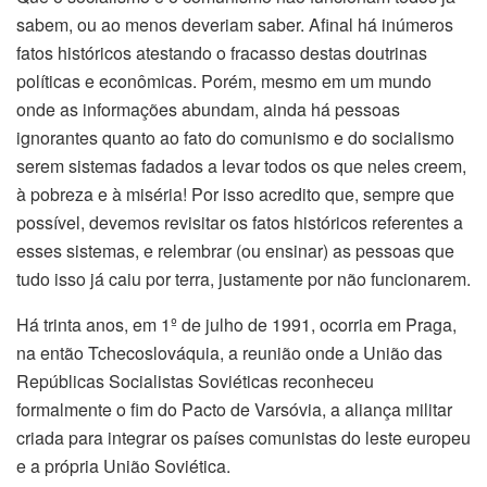
sabem, ou ao menos deveriam saber. Afinal há inúmeros
fatos históricos atestando o fracasso destas doutrinas
políticas e econômicas. Porém, mesmo em um mundo
onde as informações abundam, ainda há pessoas
ignorantes quanto ao fato do comunismo e do socialismo
serem sistemas fadados a levar todos os que neles creem,
à pobreza e à miséria! Por isso acredito que, sempre que
possível, devemos revisitar os fatos históricos referentes a
esses sistemas, e relembrar (ou ensinar) as pessoas que
tudo isso já caiu por terra, justamente por não funcionarem.
Há trinta anos, em 1º de julho de 1991, ocorria em Praga,
na então Tchecoslováquia, a reunião onde a União das
Repúblicas Socialistas Soviéticas reconheceu
formalmente o fim do Pacto de Varsóvia, a aliança militar
criada para integrar os países comunistas do leste europeu
e a própria União Soviética.