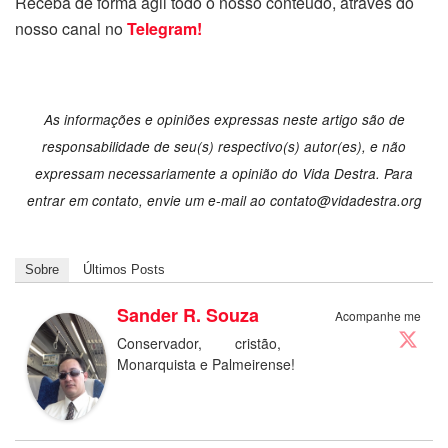
Receba de forma ágil todo o nosso conteúdo, através do
nosso canal no
Telegram!
As informações e opiniões expressas neste artigo são de
responsabilidade de seu(s) respectivo(s) autor(es), e não
expressam necessariamente a opinião do Vida Destra. Para
entrar em contato, envie um e-mail ao
contato@vidadestra.org
Sobre
Últimos Posts
Sander R. Souza
Acompanhe me
Conservador, cristão,
Monarquista e Palmeirense!