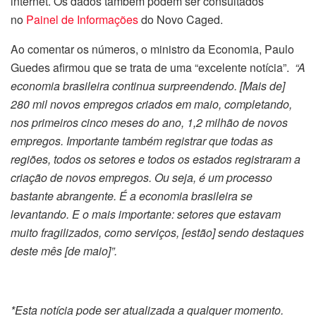
internet. Os dados também podem ser consultados
no
Painel de Informações
do Novo Caged.
Ao comentar os números, o ministro da Economia, Paulo
Guedes afirmou que se trata de uma “excelente notícia”.
“A
economia brasileira continua surpreendendo. [Mais de]
280 mil novos empregos criados em maio, completando,
nos primeiros cinco meses do ano, 1,2 milhão de novos
empregos. Importante também registrar que todas as
regiões, todos os setores e todos os estados registraram a
criação de novos empregos. Ou seja, é um processo
bastante abrangente. É a economia brasileira se
levantando. E o mais importante: setores que estavam
muito fragilizados, como serviços, [estão] sendo destaques
deste mês [de maio]”.
*Esta notícia pode ser atualizada a qualquer momento.