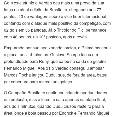
Com este triunfo o Verdão deu mais uma prova da sua
força na atual edição do Brasileiro, chegando aos 77
pontos, 13 de vantagem sobre o vice-líder Internacional,
contando com o ataque mais positivo da competição, com
62 gols em 35 partidas. Já o Tricolor do Pici permanece
com 48 pontos, na 10ª posição, após o revés.
Empurrado por sua apaixonada torcida, o Palmeiras abriu
o placar aos 14 minutos. Gustavo Scarpa tocou em
profundidade para Rony, que bateu na saída do goleiro
Fernando Miguel. Aos 31 o Verdão conseguiu ampliar.
Marcos Rocha lançou Dudu, que, de fora da área, bateu
por cobertura para marcar um golaço.
O Campeão Brasileiro continuou criando oportunidades
em profusão, mas o terceiro saiu apenas na etapa final,
aos dois minutos, quando Dudu cruzou rasteiro para a
área, onde a bola passou por Endrick e Fernando Miguel