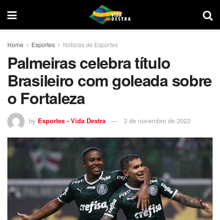
Home
Esportes
Notícias de Esportes
Palmeiras celebra título
Brasileiro com goleada sobre
o Fortaleza
by
Esportes - Vida Destra
3 de novembro de 2022