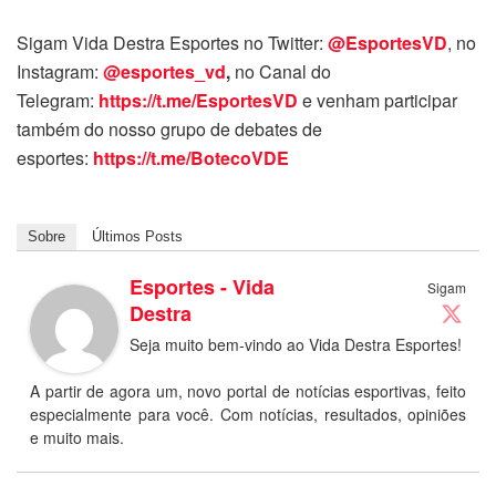
Sigam Vida Destra Esportes no Twitter:
@EsportesVD
, no
Instagram:
@esportes_vd
,
no Canal do
Telegram:
https://t.me/EsportesVD
e venham participar
também do nosso grupo de debates de
esportes:
https://t.me/BotecoVDE
Sobre
Últimos Posts
Esportes - Vida
Sigam
Destra
Seja muito bem-vindo ao Vida Destra Esportes!
A partir de agora um, novo portal de notícias esportivas, feito
especialmente para você. Com notícias, resultados, opiniões
e muito mais.