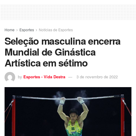
Home
Esportes
Notícias de Esportes
Seleção masculina encerra
Mundial de Ginástica
Artística em sétimo
by
Esportes - Vida Destra
3 de novembro de 2022