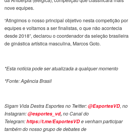
da Antuérpia (Bélgica), competição que classificará mais
nove equipes.
“Atingimos o nosso principal objetivo nesta competição por
equipes e voltamos a ser finalistas, o que não acontecia
desde 2018”, declarou o coordenador da seleção brasileira
de ginástica artística masculina, Marcos Goto.
*Esta notícia pode ser atualizada a qualquer momento
*Fonte: Agência Brasil
Sigam Vida Destra Esportes no Twitter:
@EsportesVD
, no
Instagram:
@esportes_vd
,
no Canal do
Telegram:
https://t.me/EsportesVD
e venham participar
também do nosso grupo de debates de