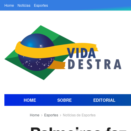
Home
Notícias
Esportes
HOME
SOBRE
EDITORIAL
Home
Esportes
Notícias de Esportes