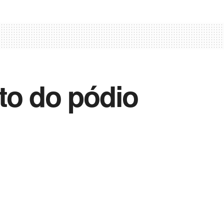
to do pódio
Vida Destra Esportes