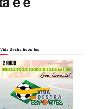
ta e é
Vida Destra Esportes