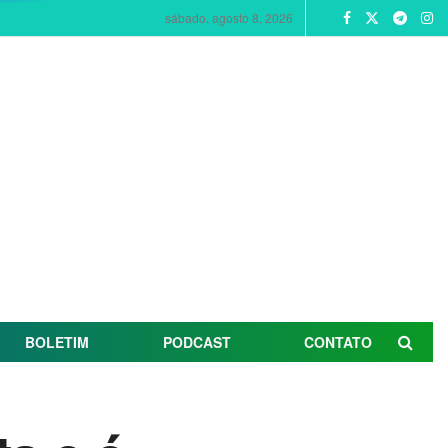
sábado, agosto 8, 2026
BOLETIM
PODCAST
CONTATO