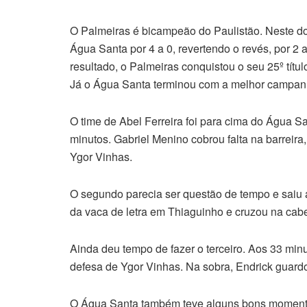
O Palmeiras é bicampeão do Paulistão. Neste dom
Água Santa por 4 a 0, revertendo o revés, por 2 
resultado, o Palmeiras conquistou o seu 25º títu
Já o Água Santa terminou com a melhor campanh
O time de Abel Ferreira foi para cima do Água 
minutos. Gabriel Menino cobrou falta na barreira,
Ygor Vinhas.
O segundo parecia ser questão de tempo e saiu a
da vaca de letra em Thiaguinho e cruzou na cab
Ainda deu tempo de fazer o terceiro. Aos 33 min
defesa de Ygor Vinhas. Na sobra, Endrick guard
O Água Santa também teve alguns bons momentos