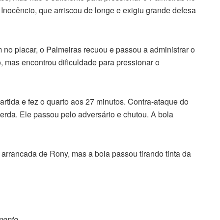
 Inocêncio, que arriscou de longe e exigiu grande defesa
o placar, o Palmeiras recuou e passou a administrar o
, mas encontrou dificuldade para pressionar o
artida e fez o quarto aos 27 minutos. Contra-ataque do
rda. Ele passou pelo adversário e chutou. A bola
 arrancada de Rony, mas a bola passou tirando tinta da
omento