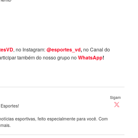
tesVD
, no Instagram:
@esportes_vd
,
no Canal do
rticipar também do nosso grupo no
WhatsApp
!
Sigam
 Esportes!
notícias esportivas, feito especialmente para você. Com
 mais.