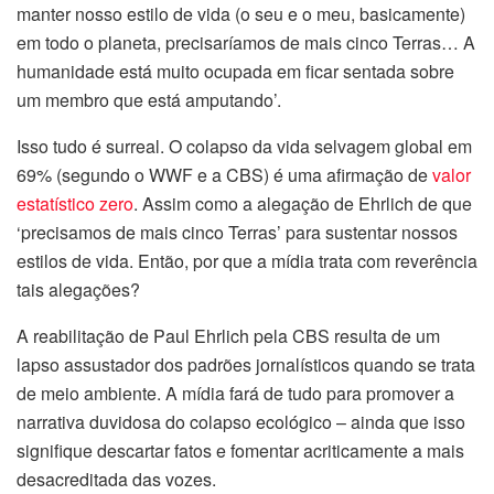
manter nosso estilo de vida (o seu e o meu, basicamente)
em todo o planeta, precisaríamos de mais cinco Terras… A
humanidade está muito ocupada em ficar sentada sobre
um membro que está amputando’.
Isso tudo é surreal. O colapso da vida selvagem global em
69% (segundo o WWF e a CBS) é uma afirmação de
valor
estatístico zero
. Assim como a alegação de Ehrlich de que
‘precisamos de mais cinco Terras’ para sustentar nossos
estilos de vida. Então, por que a mídia trata com reverência
tais alegações?
A reabilitação de Paul Ehrlich pela CBS resulta de um
lapso assustador dos padrões jornalísticos quando se trata
de meio ambiente. A mídia fará de tudo para promover a
narrativa duvidosa do colapso ecológico – ainda que isso
signifique descartar fatos e fomentar acriticamente a mais
desacreditada das vozes.