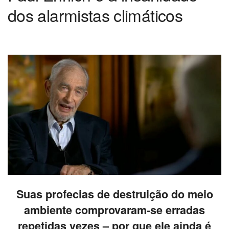
dos alarmistas climáticos
Suas profecias de destruição do meio
ambiente comprovaram-se erradas
repetidas vezes – por que ele ainda é