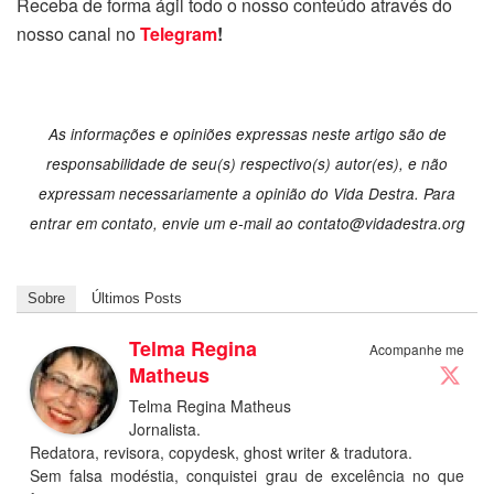
Receba de forma ágil todo o nosso conteúdo através do
nosso canal no
Telegram
!
As informações e opiniões expressas neste artigo são de
responsabilidade de seu(s) respectivo(s) autor(es), e não
expressam necessariamente a opinião do Vida Destra. Para
entrar em contato, envie um e-mail ao
contato@vidadestra.org
Sobre
Últimos Posts
Telma Regina
Acompanhe me
Matheus
Telma Regina Matheus
Jornalista.
Redatora, revisora, copydesk, ghost writer & tradutora.
Sem falsa modéstia, conquistei grau de excelência no que