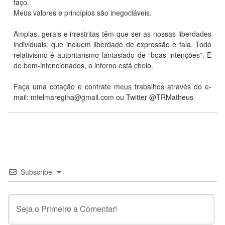
faço.
Meus valores e princípios são inegociáveis.
Amplas, gerais e irrestritas têm que ser as nossas liberdades
individuais, que incluem liberdade de expressão e fala. Todo
relativismo é autoritarismo fantasiado de “boas intenções”. E
de bem-intencionados, o inferno está cheio.
Faça uma cotação e contrate meus trabalhos através do e-
mail:
mtelmaregina@gmail.com
ou Twitter @TRMatheus
Subscribe