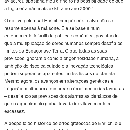
avião, ‘eu apostaria meu dinheiro na possibilidade de que
a Inglaterra não mais existirá no ano 2000’”.
O motivo pelo qual Ehrlich sempre erra o alvo não se
resume apenas à má sorte. Ele se baseia num
entendimento infantil da política econômica, postulando
que a multiplicação de seres humanos sempre desafia os
limites da Espaçonave Terra. O que todas as suas
previsões ignoram é como a engenhosidade humana, a
ambição de risco calculado e a inovação tecnológica
podem superar os aparentes limites físicos do planeta.
Mesmo agora, os avanços em alterações genéticas e
irrigação continuam a melhorar o rendimento das lavouras
– desafiando as previsões dos alarmistas climáticos de
que o aquecimento global levaria inevitavelmente à
escassez.
A despeito do histórico de erros grotescos de Ehrlich, ele