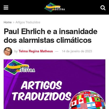
Home
Artigos Traduzidos
Paul Ehrlich e a insanidade
dos alarmistas climáticos
by
Telma Regina Matheus
14 de janeiro de 2023