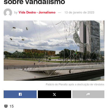
sobre vandalismo
by
Vida Destra - Jornalismo
13 de janeiro de 2023
Palácio do Planalto após a destruição de vândalos
15