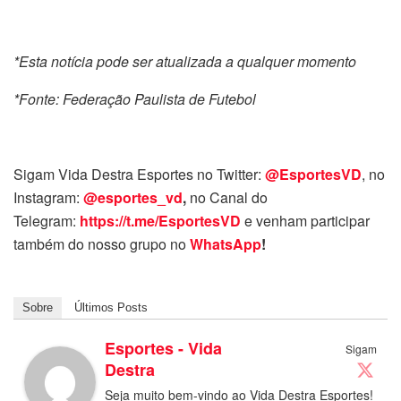
*Esta notícia pode ser atualizada a qualquer momento
*Fonte: Federação Paulista de Futebol
Sigam Vida Destra Esportes no Twitter:
@EsportesVD
, no
Instagram:
@esportes_vd
,
no Canal do
Telegram:
https://t.me/EsportesVD
e venham participar
também do nosso grupo no
WhatsApp
!
Sobre
Últimos Posts
Esportes - Vida
Sigam
Destra
Seja muito bem-vindo ao Vida Destra Esportes!