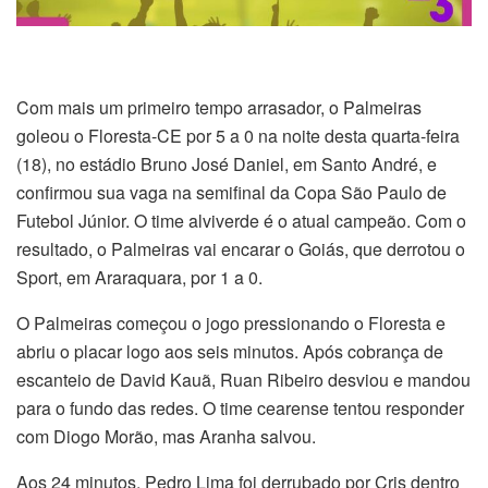
Com mais um primeiro tempo arrasador, o Palmeiras
goleou o Floresta-CE por 5 a 0 na noite desta quarta-feira
(18), no estádio Bruno José Daniel, em Santo André, e
confirmou sua vaga na semifinal da Copa São Paulo de
Futebol Júnior. O time alviverde é o atual campeão. Com o
resultado, o Palmeiras vai encarar o Goiás, que derrotou o
Sport, em Araraquara, por 1 a 0.
O Palmeiras começou o jogo pressionando o Floresta e
abriu o placar logo aos seis minutos. Após cobrança de
escanteio de David Kauã, Ruan Ribeiro desviou e mandou
para o fundo das redes. O time cearense tentou responder
com Diogo Morão, mas Aranha salvou.
Aos 24 minutos, Pedro Lima foi derrubado por Cris dentro