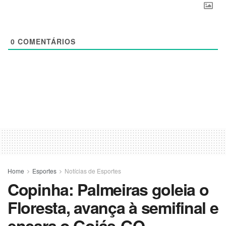
0
COMENTÁRIOS
Home
Esportes
Notícias de Esportes
Copinha: Palmeiras goleia o
Floresta, avança à semifinal e
encara o Goiás-GO