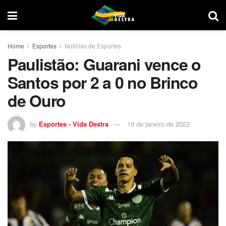
Home
Esportes
Notícias de Esportes
Paulistão: Guarani vence o
Santos por 2 a 0 no Brinco
de Ouro
by
Esportes - Vida Destra
19 de janeiro de 2023