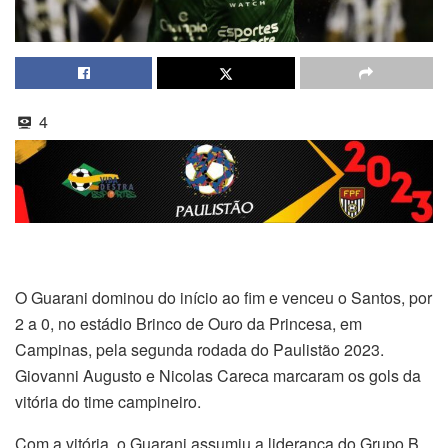
4
O Guarani dominou do início ao fim e venceu o Santos, por
2 a 0, no estádio Brinco de Ouro da Princesa, em
Campinas, pela segunda rodada do Paulistão 2023.
Giovanni Augusto e Nicolas Careca marcaram os gols da
vitória do time campineiro.
Com a vitória, o Guarani assumiu a liderança do Grupo B,