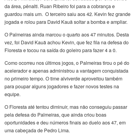
da área, pênalti. Ruan Ribeiro foi para a cobrança e
guardou mais um. O terceiro saiu aos 42. Kevin fez grande
jogada e rolou para David Kauã soltar a bomba e ampliar.
O Palmeiras ainda marcou o quarto aos 47 minutos. Desta
vez, foi David Kauã achou Kevin, que fez fila na defesa do
Floresta e tocou na saída do goleiro para fazer 4 a 0.
Como ocorreu nos últimos jogos, o Palmeiras tirou o pé do
acelerador e apenas administrou a vantagem conquistada
no primeiro tempo. O time alviverde aproveitou também
para poupar alguns jogadores e fazer novos testes na
equipe.
O Floresta até tentou diminuir, mas não conseguiu passar
pela defesa do Palmeiras, que ainda criou boas
oportunidades e deu números finais ao duelo aos 47, em
uma cabeçada de Pedro Lima.