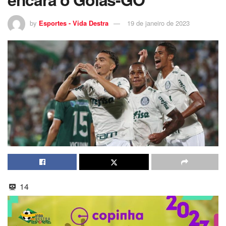
by
Esportes - Vida Destra
19 de janeiro de 2023
14