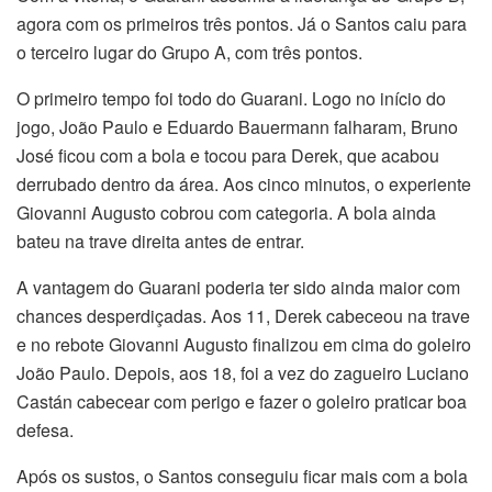
agora com os primeiros três pontos. Já o Santos caiu para
o terceiro lugar do Grupo A, com três pontos.
O primeiro tempo foi todo do Guarani. Logo no início do
jogo, João Paulo e Eduardo Bauermann falharam, Bruno
José ficou com a bola e tocou para Derek, que acabou
derrubado dentro da área. Aos cinco minutos, o experiente
Giovanni Augusto cobrou com categoria. A bola ainda
bateu na trave direita antes de entrar.
A vantagem do Guarani poderia ter sido ainda maior com
chances desperdiçadas. Aos 11, Derek cabeceou na trave
e no rebote Giovanni Augusto finalizou em cima do goleiro
João Paulo. Depois, aos 18, foi a vez do zagueiro Luciano
Castán cabecear com perigo e fazer o goleiro praticar boa
defesa.
Após os sustos, o Santos conseguiu ficar mais com a bola