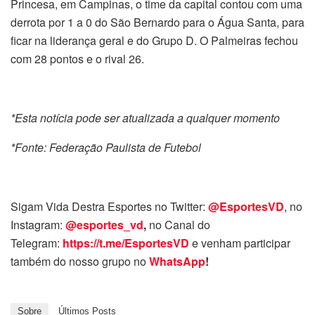
Princesa, em Campinas, o time da capital contou com uma
derrota por 1 a 0 do São Bernardo para o Água Santa, para
ficar na liderança geral e do Grupo D. O Palmeiras fechou
com 28 pontos e o rival 26.
*Esta notícia pode ser atualizada a qualquer momento
*Fonte: Federação Paulista de Futebol
Sigam Vida Destra Esportes no Twitter:
@EsportesVD
, no
Instagram:
@esportes_vd
,
no Canal do
Telegram:
https://t.me/EsportesVD
e venham participar
também do nosso grupo no
WhatsApp
!
Sobre
Últimos Posts