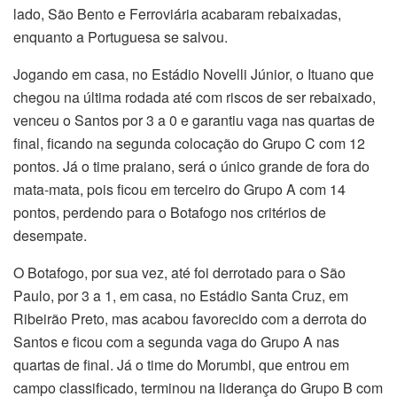
lado, São Bento e Ferroviária acabaram rebaixadas,
enquanto a Portuguesa se salvou.
Jogando em casa, no Estádio Novelli Júnior, o Ituano que
chegou na última rodada até com riscos de ser rebaixado,
venceu o Santos por 3 a 0 e garantiu vaga nas quartas de
final, ficando na segunda colocação do Grupo C com 12
pontos. Já o time praiano, será o único grande de fora do
mata-mata, pois ficou em terceiro do Grupo A com 14
pontos, perdendo para o Botafogo nos critérios de
desempate.
O Botafogo, por sua vez, até foi derrotado para o São
Paulo, por 3 a 1, em casa, no Estádio Santa Cruz, em
Ribeirão Preto, mas acabou favorecido com a derrota do
Santos e ficou com a segunda vaga do Grupo A nas
quartas de final. Já o time do Morumbi, que entrou em
campo classificado, terminou na liderança do Grupo B com