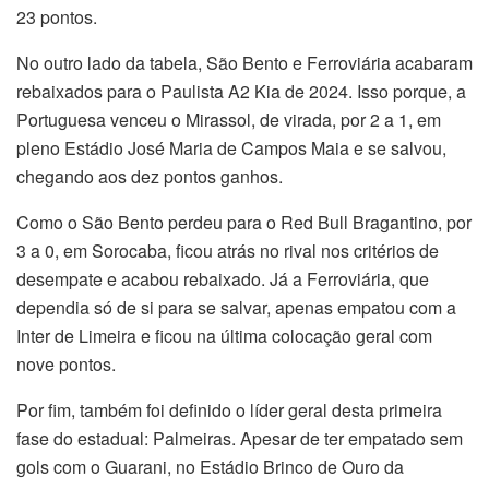
23 pontos.
No outro lado da tabela, São Bento e Ferroviária acabaram
rebaixados para o Paulista A2 Kia de 2024. Isso porque, a
Portuguesa venceu o Mirassol, de virada, por 2 a 1, em
pleno Estádio José Maria de Campos Maia e se salvou,
chegando aos dez pontos ganhos.
Como o São Bento perdeu para o Red Bull Bragantino, por
3 a 0, em Sorocaba, ficou atrás no rival nos critérios de
desempate e acabou rebaixado. Já a Ferroviária, que
dependia só de si para se salvar, apenas empatou com a
Inter de Limeira e ficou na última colocação geral com
nove pontos.
Por fim, também foi definido o líder geral desta primeira
fase do estadual: Palmeiras. Apesar de ter empatado sem
gols com o Guarani, no Estádio Brinco de Ouro da