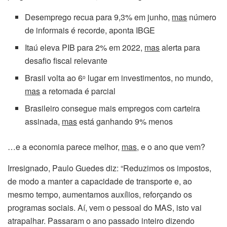
Desemprego recua para 9,3% em junho,
mas
número
de informais é recorde, aponta IBGE
Itaú eleva PIB para 2% em 2022,
mas
alerta para
desafio fiscal relevante
Brasil volta ao 6
lugar em investimentos, no mundo,
o
mas
a retomada é parcial
Brasileiro consegue mais empregos com carteira
assinada,
mas
está ganhando 9% menos
…e a economia parece melhor,
mas
, e o ano que vem?
Irresignado, Paulo Guedes diz: “Reduzimos os impostos,
de modo a manter a capacidade de transporte e, ao
mesmo tempo, aumentamos auxílios, reforçando os
programas sociais. Aí, vem o pessoal do MAS, isto vai
atrapalhar. Passaram o ano passado inteiro dizendo