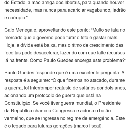
do Estado, a mão amiga dos liberais, para quando houver
necessidade, mas nunca para acariciar vagabundo, ladrão
e corrupto.”
Caio Menegale, aproveitando este ponto: “Muito se fala no
mercado que o governo pode furar o teto e gastar mais.
Hoje, a dívida está baixa, mas o ritmo de crescimento das
receitas pode desacelerar, fazendo com que falte recursos
lá na frente. Como Paulo Guedes enxerga este problema?”
Paulo Guedes responde que é uma excelente pergunta. A
resposta é a seguinte: “O que fizemos no atacado, durante
a guerra, foi interromper reajuste de salários por dois anos,
acionando um protocolo de guerra que está na
Constituição. Se você tiver guerra mundial, o Presidente
da República chama o Congresso e aciona o botão
vermelho, que se ingressa no regime de emergência. Este
é o legado para futuras gerações (marco fiscal).