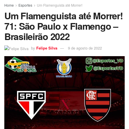
Home
Esportes
Um Flamenguista até Morrer!
Um Flamenguista até Morrer!
71: São Paulo x Flamengo –
Brasileirão 2022
by
Felipe Silva
9 de agosto de 2022