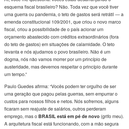
esquema fiscal brasileiro? Não. Toda vez que você tiver
uma guerra ou pandemia, o teto de gastos será retrátil — a
emenda constitucional 109/2001, que criou o novo marco
fiscal, criou a possibilidade de o país acionar um
orçamento abastecido com créditos extraordinários (fora
do teto de gastos) em situações de calamidade. O teto
levanta e nós ajudamos o povo brasileiro. Não é um
dogma, nós não vamos morrer por um princípio de
austeridade, mas devemos respeitar o princípio durante
um tempo.”
Paulo Guedes afirma: “Vocês podem ter orgulho de ser
uma geração que pagou pelas guerras, sem empurrar o
custos para nossos filhos e netos. Nós sofremos, alguns
ficaram sem reajuste de salários, outros perderam
emprego, mas o
BRASIL está em pé de novo
(grifo meu).
A arquitetura fiscal está funcionando, com a mão segura