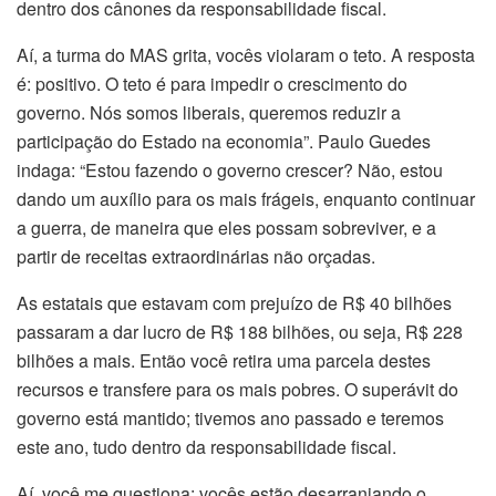
dentro dos cânones da responsabilidade fiscal.
Aí, a turma do MAS grita, vocês violaram o teto. A resposta
é: positivo. O teto é para impedir o crescimento do
governo. Nós somos liberais, queremos reduzir a
participação do Estado na economia”. Paulo Guedes
indaga: “Estou fazendo o governo crescer? Não, estou
dando um auxílio para os mais frágeis, enquanto continuar
a guerra, de maneira que eles possam sobreviver, e a
partir de receitas extraordinárias não orçadas.
As estatais que estavam com prejuízo de R$ 40 bilhões
passaram a dar lucro de R$ 188 bilhões, ou seja, R$ 228
bilhões a mais. Então você retira uma parcela destes
recursos e transfere para os mais pobres. O superávit do
governo está mantido; tivemos ano passado e teremos
este ano, tudo dentro da responsabilidade fiscal.
Aí, você me questiona: vocês estão desarranjando o