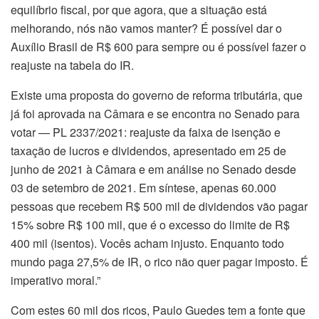
equilíbrio fiscal, por que agora, que a situação está
melhorando, nós não vamos manter? É possível dar o
Auxílio Brasil de R$ 600 para sempre ou é possível fazer o
reajuste na tabela do IR.
Existe uma proposta do governo de reforma tributária, que
já foi aprovada na Câmara e se encontra no Senado para
votar — PL 2337/2021: reajuste da faixa de isenção e
taxação de lucros e dividendos, apresentado em 25 de
junho de 2021 à Câmara e em análise no Senado desde
03 de setembro de 2021. Em síntese, apenas 60.000
pessoas que recebem R$ 500 mil de dividendos vão pagar
15% sobre R$ 100 mil, que é o excesso do limite de R$
400 mil (isentos). Vocês acham injusto. Enquanto todo
mundo paga 27,5% de IR, o rico não quer pagar imposto. É
imperativo moral.”
Com estes 60 mil dos ricos, Paulo Guedes tem a fonte que