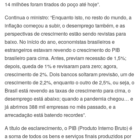
14 milhões foram tirados do poço até hoje”.
Continua o ministro: “Enquanto isto, no resto do mundo, a
inflação começou a subir, o desemprego também, e as
perspectivas de crescimento estão sendo revistas para
baixo. No início do ano, economistas brasileiros e
estrangeiros estavam revendo o crescimento do PIB
brasileiro para cima. Antes, previam recessão de 1,5%;
depois, queda de 1% e revisaram para zero; agora,
crescimento de 2%. Dois bancos soltaram previsão, um de
crescimento de 2,2%, enquanto o outro de 2,5%, ou seja, o
Brasil está revendo as taxas de crescimento para cima, o
desemprego está abaixo; quando a pandemia chegou… e
já abrimos 388 mil empresas no mês passado, e a
arrecadação está batendo recordes”.
A título de esclarecimento, o PIB (Produto Interno Bruto) é
a soma de todos os bens e serviços finais produzidos por