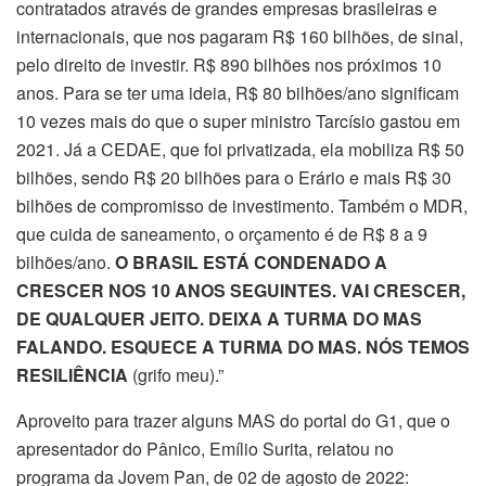
contratados através de grandes empresas brasileiras e
internacionais, que nos pagaram R$ 160 bilhões, de sinal,
pelo direito de investir. R$ 890 bilhões nos próximos 10
anos. Para se ter uma ideia, R$ 80 bilhões/ano significam
10 vezes mais do que o super ministro Tarcísio gastou em
2021. Já a CEDAE, que foi privatizada, ela mobiliza R$ 50
bilhões, sendo R$ 20 bilhões para o Erário e mais R$ 30
bilhões de compromisso de investimento. Também o MDR,
que cuida de saneamento, o orçamento é de R$ 8 a 9
bilhões/ano.
O BRASIL ESTÁ CONDENADO A
CRESCER NOS 10 ANOS SEGUINTES. VAI CRESCER,
DE QUALQUER JEITO. DEIXA A TURMA DO MAS
FALANDO. ESQUECE A TURMA DO MAS. NÓS TEMOS
RESILIÊNCIA
(grifo meu).”
Aproveito para trazer alguns MAS do portal do G1, que o
apresentador do Pânico, Emílio Surita, relatou no
programa da Jovem Pan, de 02 de agosto de 2022: