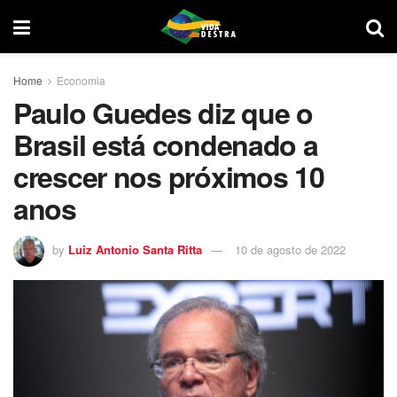
Home
Economia
Paulo Guedes diz que o
Brasil está condenado a
crescer nos próximos 10
anos
by
Luiz Antonio Santa Ritta
10 de agosto de 2022