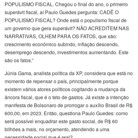
POPULISMO FISCAL. Chegou o final do ano, o primeiro
superávit fiscal, aí Paulo Guedes pergunta: CADÊ O
POPULISMO FISCAL? Onde está o populismo fiscal de
um governo que gera superávit? NÃO ACREDITEM NAS
NARRATIVAS, OLHEM PARA OS FATOS, que são:
crescimento econômico subindo, inflação descendo,
desemprego descendo, investimentos aumentando. Este
são os fatos.”
Júnia Gama, analista política da XP, considera que está no
momento de repensar o país, principalmente porque
existem vários atores políticos cogitando a mudança da
âncora fiscal, que é o teto de gastos. Já existe a intenção
manifesta de Bolsonaro de prorrogar o auxílio Brasil de R$
600,00, em 2023. Então, questiona Paulo Guedes: como
será possível enquadrar este gasto social, de R$ 60
bilhões a mais, no orçamento, atendendo a uma
necessidade social que é real?