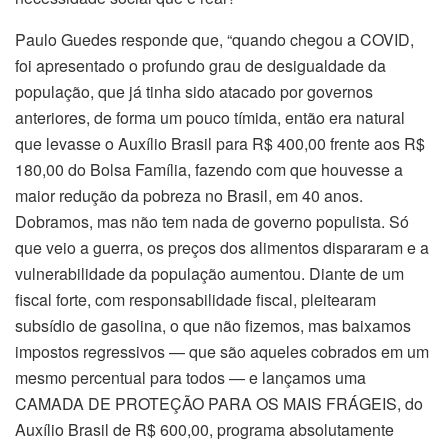
Paulo Guedes responde que, “quando chegou a COVID,
foi apresentado o profundo grau de desigualdade da
população, que já tinha sido atacado por governos
anteriores, de forma um pouco tímida, então era natural
que levasse o Auxílio Brasil para R$ 400,00 frente aos R$
180,00 do Bolsa Família, fazendo com que houvesse a
maior redução da pobreza no Brasil, em 40 anos.
Dobramos, mas não tem nada de governo populista. Só
que veio a guerra, os preços dos alimentos dispararam e a
vulnerabilidade da população aumentou. Diante de um
fiscal forte, com responsabilidade fiscal, pleitearam
subsídio de gasolina, o que não fizemos, mas baixamos
impostos regressivos — que são aqueles cobrados em um
mesmo percentual para todos — e lançamos uma
CAMADA DE PROTEÇÃO PARA OS MAIS FRÁGEIS, do
Auxílio Brasil de R$ 600,00, programa absolutamente