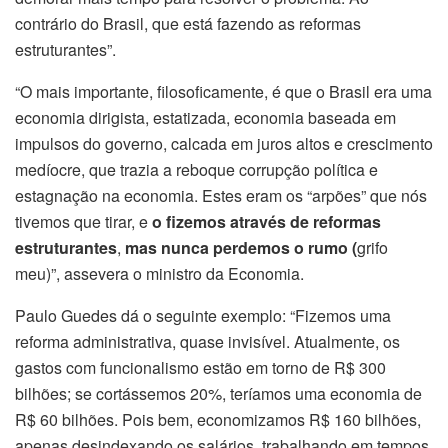
contrário do Brasil, que está fazendo as reformas
estruturantes”.
“O mais importante, filosoficamente, é que o Brasil era uma
economia dirigista, estatizada, economia baseada em
impulsos do governo, calcada em juros altos e crescimento
medíocre, que trazia a reboque corrupção política e
estagnação na economia. Estes eram os “arpões” que nós
tivemos que tirar, e
o fizemos através de reformas
estruturantes
,
mas nunca perdemos o rumo (
grifo
meu)”, assevera o ministro da Economia.
Paulo Guedes dá o seguinte exemplo: “Fizemos uma
reforma administrativa, quase invisível. Atualmente, os
gastos com funcionalismo estão em torno de R$ 300
bilhões; se cortássemos 20%, teríamos uma economia de
R$ 60 bilhões. Pois bem, economizamos R$ 160 bilhões,
apenas desindexando os salários, trabalhando em tempos