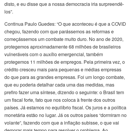
disto, e eu disse que a nossa democracia iria surpreendê-
los”.
Continua Paulo Guedes: “O que aconteceu é que a COVID
chegou, fazendo com que parássemos as reformas e
começássemos um combate muito duro. No ano de 2020,
protegemos aproximadamente 68 milhões de brasileiros
vulneráveis com o auxílio emergencial, também
protegemos 11 milhões de empregos. Pela primeira vez, o
crédito cresceu mais para pequenas e médias empresas
do que para as grandes empresas. Foi um longo combate,
que eu poderia detalhar cada uma das medidas, mas
prefiro fazer uma síntese, dizendo o seguinte: o Brasil tem
um fiscal forte, fato que nos coloca à frente dos outros
países. Já estamos no equilíbrio fiscal. Os juros e a política
monetária estão no lugar. Já os outros países “dormiram no
volante”, fazendo com que a inflação subisse, o que vai
demorar mais tempo para resolver o problema. Ao