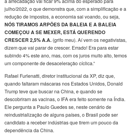
a arrecadação vai ficar 9% acima do esperado para
julho/2022, o que demonstra que, com a simplificação e a
redução de impostos, a economia sai voando, ou seja,
NÓS TIRAMOS ARPÕES DA BALEIA E A BALEIA
COMEÇOU A SE MEXER, ESTÁ QUERENDO
CRESCER 2,5% A.A.
(grifo meu). Aí vem os negativistas,
dizem que vai parar de crescer. Errado! Era para estar
subindo 4% este ano, mas, com os juros muito alto, temos
um componente de desaceleração cíclica.”
Rafael Furlenatti, diretor institucional da XP, diz que,
quando faltaram máscaras nos Estados Unidos, Donald
Trump teve que buscar na China, e quando se
descobriram as vacinas, o IFA era feito somente na Índia.
Ele pergunta a Paulo Guedes se, neste cenário de
reindustrialização de alguns países, o Brasil pode ser
candidato a receber indústrias que tirem um pouco da
dependência da China.