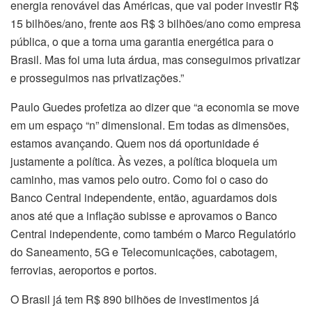
energia renovável das Américas, que vai poder investir R$
15 bilhões/ano, frente aos R$ 3 bilhões/ano como empresa
pública, o que a torna uma garantia energética para o
Brasil. Mas foi uma luta árdua, mas conseguimos privatizar
e prosseguimos nas privatizações.”
Paulo Guedes profetiza ao dizer que “a economia se move
em um espaço “n” dimensional. Em todas as dimensões,
estamos avançando. Quem nos dá oportunidade é
justamente a política. Às vezes, a política bloqueia um
caminho, mas vamos pelo outro. Como foi o caso do
Banco Central independente, então, aguardamos dois
anos até que a inflação subisse e aprovamos o Banco
Central independente, como também o Marco Regulatório
do Saneamento, 5G e Telecomunicações, cabotagem,
ferrovias, aeroportos e portos.
O Brasil já tem R$ 890 bilhões de investimentos já