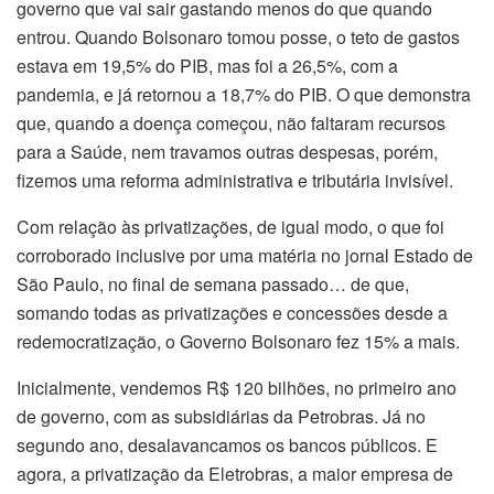
governo que vai sair gastando menos do que quando
entrou. Quando Bolsonaro tomou posse, o teto de gastos
estava em 19,5% do PIB, mas foi a 26,5%, com a
pandemia, e já retornou a 18,7% do PIB. O que demonstra
que, quando a doença começou, não faltaram recursos
para a Saúde, nem travamos outras despesas, porém,
fizemos uma reforma administrativa e tributária invisível.
Com relação às privatizações, de igual modo, o que foi
corroborado inclusive por uma matéria no jornal Estado de
São Paulo, no final de semana passado… de que,
somando todas as privatizações e concessões desde a
redemocratização, o Governo Bolsonaro fez 15% a mais.
Inicialmente, vendemos R$ 120 bilhões, no primeiro ano
de governo, com as subsidiárias da Petrobras. Já no
segundo ano, desalavancamos os bancos públicos. E
agora, a privatização da Eletrobras, a maior empresa de