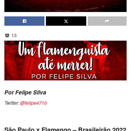
13
Por Felipe Silva
Twitter:
@felipe4710
São Paulo x Flamengo – Brasileirão 2022