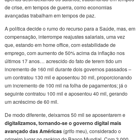
de crise, em tempos de guerra, como economias
avançadas trabalham em tempos de paz.
A política decide o rumo do recurso para a Saúde, mas, em
compensação, interrompe reajustes salariais, uma vez
que, estando em home office, com estabilidade de
emprego, com aumento de 50% acima da inflação nos
últimos 17 anos… acrescido do fato de terem tido um
incremento de 160 mil durante dois governos passados –
um contratou 130 mil e aposentou 30 mil, proporcionando
um incremento de 100 mil na folha de pagamentos; já o
seguinte contratou 100 mil e aposentou 40 mil, gerando
um acréscimo de 60 mil.
De modo diferente, deixamos 50 mil se aposentarem e
digitalizamos, tornando-se o governo digital mais
avançado das Américas
(grifo meu), considerado o
primeiro lugar no ranking do Banco Mundial. Com 3.000