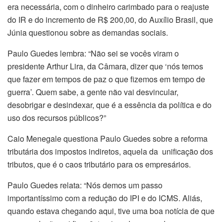
era necessária, com o dinheiro carimbado para o reajuste
do IR e do incremento de R$ 200,00, do Auxílio Brasil, que
Júnia questionou sobre as demandas sociais.
Paulo Guedes lembra: “Não sei se vocês viram o
presidente Arthur Lira, da Câmara, dizer que ‘nós temos
que fazer em tempos de paz o que fizemos em tempo de
guerra’. Quem sabe, a gente não vai desvincular,
desobrigar e desindexar, que é a essência da política e do
uso dos recursos públicos?”
Caio Menegale questiona Paulo Guedes sobre a reforma
tributária dos impostos indiretos, aquela da unificação dos
tributos, que é o caos tributário para os empresários.
Paulo Guedes relata: “Nós demos um passo
importantíssimo com a redução do IPI e do ICMS. Aliás,
quando estava chegando aqui, tive uma boa notícia de que