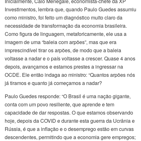
Inicialmente, Caio Menegale, economista-chefe da XP
Investimentos, lembra que, quando Paulo Guedes assumiu
como ministro, foi feito um diagnóstico muito claro da
necessidade de transformação da economia brasileira.
Como figura de linguagem, metaforicamente, ele usa a
imagem de uma “baleia com arpões”, mas que era
imprescindível tirar os arpões, de modo que a baleia
voltasse a nadar e o país voltasse a crescer. Quase 4 anos
depois, avançamos e estamos prestes a ingressar na
OCDE. Ele então indaga ao ministro: “Quantos arpões nós
já tiramos e quanto já começamos a nadar?
Paulo Guedes responde: “O Brasil é uma nação gigante,
conta com um povo resiliente, que aprende e tem
capacidade de dar respostas. O que estamos observando
hoje, depois da COVID e durante esta guerra da Ucrânia e
Rússia, é que a inflação e o desemprego estão em curvas
descendentes, permitindo que a economia gere empregos;