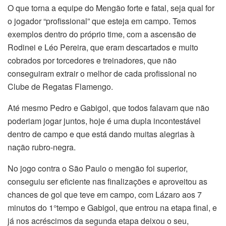
O que torna a equipe do Mengão forte e fatal, seja qual for
o jogador “profissional” que esteja em campo. Temos
exemplos dentro do próprio time, com a ascensão de
Rodinei e Léo Pereira, que eram descartados e muito
cobrados por torcedores e treinadores, que não
conseguiram extrair o melhor de cada profissional no
Clube de Regatas Flamengo.
Até mesmo Pedro e Gabigol, que todos falavam que não
poderiam jogar juntos, hoje é uma dupla incontestável
dentro de campo e que está dando muitas alegrias à
nação rubro-negra.
No jogo contra o São Paulo o mengão foi superior,
conseguiu ser eficiente nas finalizações e aproveitou as
chances de gol que teve em campo, com Lázaro aos 7
minutos do 1°tempo e Gabigol, que entrou na etapa final, e
já nos acréscimos da segunda etapa deixou o seu,