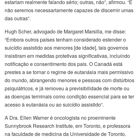
estariam realmente falando sério; outras, não”, afirmou. “E
não seremos necessariamente capazes de discernir umas
das outras”.
Hugh Scher, advogado de Margaret Marsilla, me disse:
“Embora outros países tenham considerado estender o
suicídio assistido aos menores [de idade], tais governos
insistiram em medidas protetivas significativas, incluindo
notificação e consentimento dos pais. O Canadá está
prestes a se tornar o regime de eutanásia mais permissivo
do mundo, abrangendo menores e pessoas com distúrbios
psiquiátricos, e já removeu a previsibilidade de morte ou
as doenças terminais como condição essencial para se ter
acesso à eutanásia ou ao suicídio assistido”.
A Dra. Ellen Warner é oncologista no proeminente
Sunnybrook Research Institute, em Toronto, e professora
na faculdade de medicina da Universidade de Toronto.