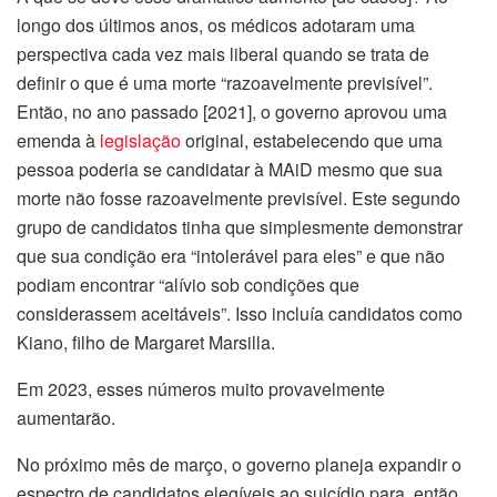
longo dos últimos anos, os médicos adotaram uma
perspectiva cada vez mais liberal quando se trata de
definir o que é uma morte “razoavelmente previsível”.
Então, no ano passado [2021], o governo aprovou uma
emenda à
legislação
original, estabelecendo que uma
pessoa poderia se candidatar à MAiD mesmo que sua
morte não fosse razoavelmente previsível. Este segundo
grupo de candidatos tinha que simplesmente demonstrar
que sua condição era “intolerável para eles” e que não
podiam encontrar “alívio sob condições que
considerassem aceitáveis”. Isso incluía candidatos como
Kiano, filho de Margaret Marsilla.
Em 2023, esses números muito provavelmente
aumentarão.
No próximo mês de março, o governo planeja expandir o
espectro de candidatos elegíveis ao suicídio para, então,