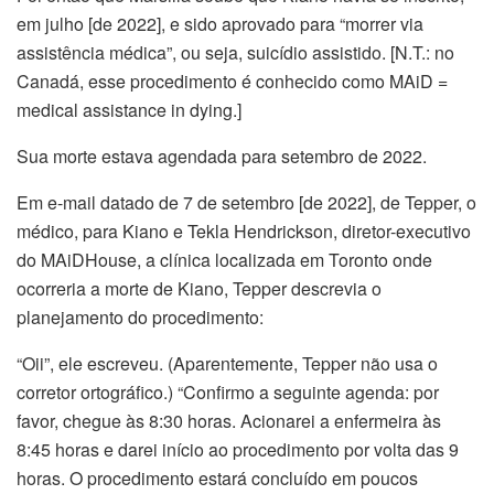
em julho [de 2022], e sido aprovado para “morrer via
assistência médica”, ou seja, suicídio assistido. [N.T.: no
Canadá, esse procedimento é conhecido como MAiD =
medical assistance in dying.]
Sua morte estava agendada para setembro de 2022.
Em e-mail datado de 7 de setembro [de 2022], de Tepper, o
médico, para Kiano e Tekla Hendrickson, diretor-executivo
do MAiDHouse, a clínica localizada em Toronto onde
ocorreria a morte de Kiano, Tepper descrevia o
planejamento do procedimento:
“Oii”, ele escreveu. (Aparentemente, Tepper não usa o
corretor ortográfico.) “Confirmo a seguinte agenda: por
favor, chegue às 8:30 horas. Acionarei a enfermeira às
8:45 horas e darei início ao procedimento por volta das 9
horas. O procedimento estará concluído em poucos