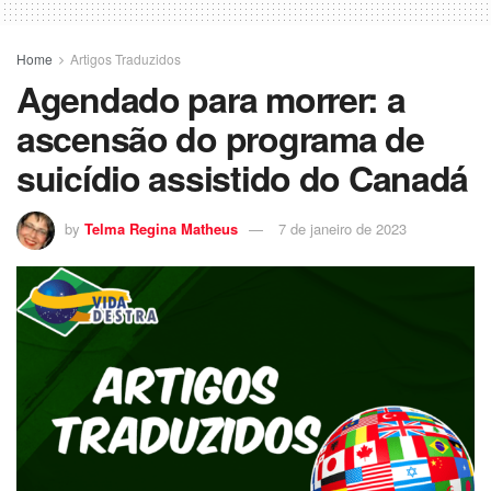
Home
Artigos Traduzidos
Agendado para morrer: a
ascensão do programa de
suicídio assistido do Canadá
by
Telma Regina Matheus
7 de janeiro de 2023