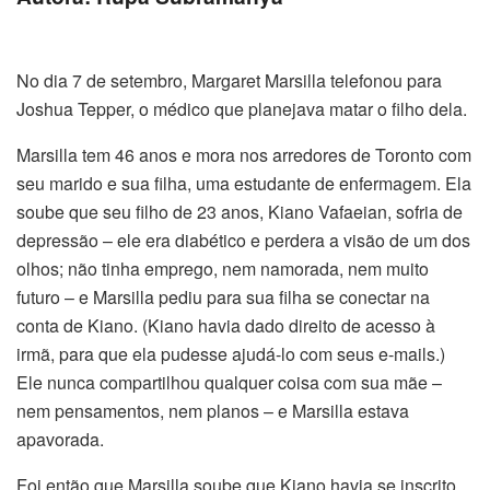
No dia 7 de setembro, Margaret Marsilla telefonou para
Joshua Tepper, o médico que planejava matar o filho dela.
Marsilla tem 46 anos e mora nos arredores de Toronto com
seu marido e sua filha, uma estudante de enfermagem. Ela
soube que seu filho de 23 anos, Kiano Vafaeian, sofria de
depressão – ele era diabético e perdera a visão de um dos
olhos; não tinha emprego, nem namorada, nem muito
futuro – e Marsilla pediu para sua filha se conectar na
conta de Kiano. (Kiano havia dado direito de acesso à
irmã, para que ela pudesse ajudá-lo com seus e-mails.)
Ele nunca compartilhou qualquer coisa com sua mãe –
nem pensamentos, nem planos – e Marsilla estava
apavorada.
Foi então que Marsilla soube que Kiano havia se inscrito,