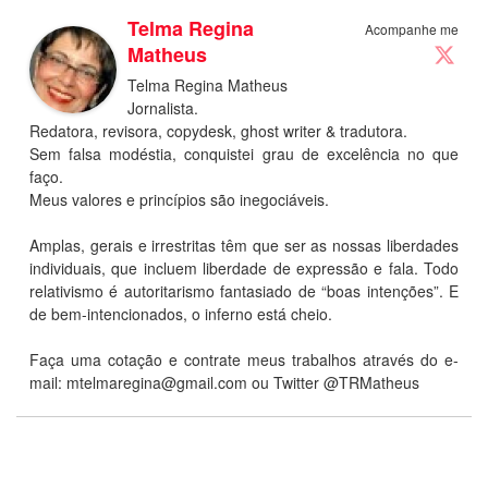
Telma Regina
Acompanhe me
Matheus
Telma Regina Matheus
Jornalista.
Redatora, revisora, copydesk, ghost writer & tradutora.
Sem falsa modéstia, conquistei grau de excelência no que
faço.
Meus valores e princípios são inegociáveis.
Amplas, gerais e irrestritas têm que ser as nossas liberdades
individuais, que incluem liberdade de expressão e fala. Todo
relativismo é autoritarismo fantasiado de “boas intenções”. E
de bem-intencionados, o inferno está cheio.
Faça uma cotação e contrate meus trabalhos através do e-
mail:
mtelmaregina@gmail.com
ou Twitter @TRMatheus