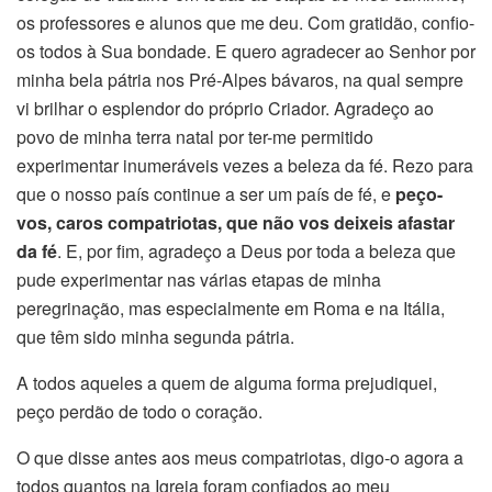
os professores e alunos que me deu. Com gratidão, confio-
os todos à Sua bondade. E quero agradecer ao Senhor por
minha bela pátria nos Pré-Alpes bávaros, na qual sempre
vi brilhar o esplendor do próprio Criador. Agradeço ao
povo de minha terra natal por ter-me permitido
experimentar inumeráveis vezes a beleza da fé. Rezo para
que o nosso país continue a ser um país de fé, e
peço-
vos, caros compatriotas, que não vos deixeis afastar
da fé
. E, por fim, agradeço a Deus por toda a beleza que
pude experimentar nas várias etapas de minha
peregrinação, mas especialmente em Roma e na Itália,
que têm sido minha segunda pátria.
A todos aqueles a quem de alguma forma prejudiquei,
peço perdão de todo o coração.
O que disse antes aos meus compatriotas, digo-o agora a
todos quantos na Igreja foram confiados ao meu