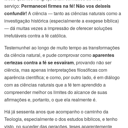
serviço:
Permanecei firmes na fé! Não vos deixeis
confundir!
A ciência — tanto as ciências naturais como a
investigação histórica (especialmente a exegese bíblica)
— dá muitas vezes a impressão de oferecer soluções
irrefutáveis contra a fé católica.
Testemunhei ao longo de muito tempo as transformações
da ciência natural, e pude comprovar como
aparentes
certezas contra a fé se esvaíram
, provando não ser
ciência, mas apenas interpretações filosóficas com
aparência científica; e como, por outro lado, é em diálogo
com as ciências naturais que a fé tem aprendido a
compreender melhor os limites do alcance de suas
afirmações e, portanto, o que ela realmente é.
Há já sessenta anos que acompanho o caminho da
Teologia, especialmente o dos estudos bíblicos, e tenho
visto, no suceder das gerações, teses aparentemente