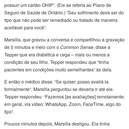
possuir um cartão OHIP”. (Ele se referia ao Plano de
Seguro de Saúde de Ontário.) “Seu sofrimento deve ser do
tipo que não pode ser remediado ou tratado de maneira
aceitável para você”.
Marsilla, que gravou a conversa e compartilhou a gravação
de 5 minutos e meio com o
Common Sense
, disse a
Tepper que era diabética e cega – mais ou menos a
condição de seu filho. Tepper respondeu que “tinha
pacientes em condições muito semelhantes” às dela.
E então o médico disse: “Se quiser, posso avaliá-la
formalmente”. Marsilla perguntou se deveria ir até ele.
Tepper respondeu: “Fazemos [as avaliações] remotamente;
em geral, via vídeo: WhatsApp, Zoom, FaceTime, algo do
tipo”.
Poucos minutos depois, Marsilla desligou. Ela tinha