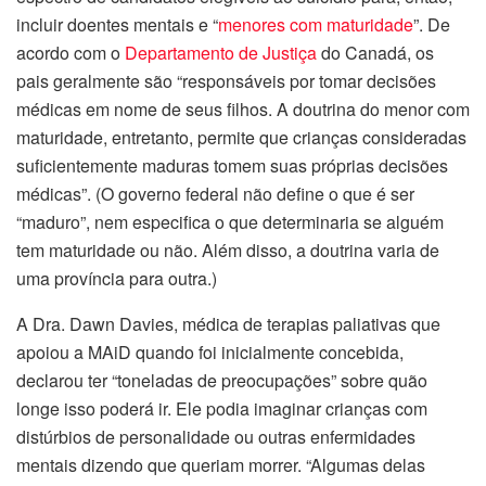
incluir doentes mentais e “
menores com maturidade
”. De
acordo com o
Departamento de Justiça
do Canadá, os
pais geralmente são “responsáveis por tomar decisões
médicas em nome de seus filhos. A doutrina do menor com
maturidade, entretanto, permite que crianças consideradas
suficientemente maduras tomem suas próprias decisões
médicas”. (O governo federal não define o que é ser
“maduro”, nem especifica o que determinaria se alguém
tem maturidade ou não. Além disso, a doutrina varia de
uma província para outra.)
A Dra. Dawn Davies, médica de terapias paliativas que
apoiou a MAiD quando foi inicialmente concebida,
declarou ter “toneladas de preocupações” sobre quão
longe isso poderá ir. Ele podia imaginar crianças com
distúrbios de personalidade ou outras enfermidades
mentais dizendo que queriam morrer. “Algumas delas