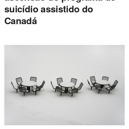
suicídio assistido do
Canadá