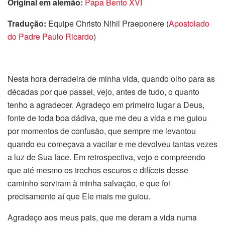
Original em alemão:
Papa Bento XVI
Tradução:
Equipe Christo Nihil Praeponere (
Apostolado
do Padre Paulo Ricardo
)
Nesta hora derradeira de minha vida, quando olho para as
décadas por que passei, vejo, antes de tudo, o quanto
tenho a agradecer. Agradeço em primeiro lugar a Deus,
fonte de toda boa dádiva, que me deu a vida e me guiou
por momentos de confusão, que sempre me levantou
quando eu começava a vacilar e me devolveu tantas vezes
a luz de Sua face. Em retrospectiva, vejo e compreendo
que até mesmo os trechos escuros e difíceis desse
caminho serviram à minha salvação, e que foi
precisamente aí que Ele mais me guiou.
Agradeço aos meus pais, que me deram a vida numa