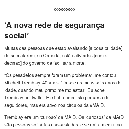
◊◊◊◊◊◊◊◊◊
‘A nova rede de segurança
social’
Muitas das pessoas que estão avaliando [a possibilidade]
de se matarem, no Canadá, estão aliviadas [com a
decisão] do governo de facilitar a morte.
“Os pesadelos sempre foram um problema”, me contou
Mitchell Tremblay, 40 anos. “Desde os meus seis anos de
idade, quando meu primo me molestou”. Eu achei
Tremblay no Twitter. Ele tinha uma lista pequena de
seguidores, mas era ativo nos círculos da #MAiD.
Tremblay era um ‘curioso’ da MAiD. Os ‘curiosos’ da MAiD
são pessoas solitárias e assustadas, e se uniram em uma