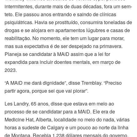
intermitentes, durante mais de duas décadas, fora um sem-
teto. Ele passou anos entrando e saindo de clínicas
psiquiátricas. Havia se prostituído, consumira toneladas de
drogas e se alojara em apartamentos lúgubres e casas de
reabilitação. No momento, ele tem um lugar para morar,
mas sua expectativa é de ser despejado na primavera.
Planeja se candidatar à MAiD assim que a lei for
expandida para incluir doentes mentais, em março de
2023.
“A MAiD me dará dignidade”, disse Tremblay. “Preciso
partir agora, porque sei que vai piorar”.
Les Landry, 65 anos, disse que estava em meio ao
processo de se candidatar para a MAiD. Ele era de
Medicine Hat, Alberta, localidade no meio do nada, várias
horas a sudeste de Calgary e um pouco ao norte da linha
de Montana. Recebia 1.238 dólares mensais do governo,