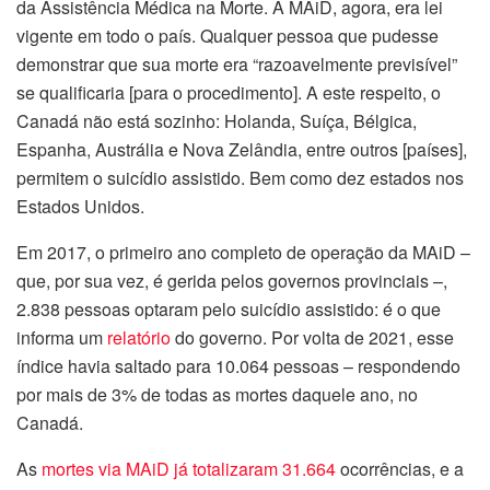
da Assistência Médica na Morte. A MAiD, agora, era lei
vigente em todo o país. Qualquer pessoa que pudesse
demonstrar que sua morte era “razoavelmente previsível”
se qualificaria [para o procedimento]. A este respeito, o
Canadá não está sozinho: Holanda, Suíça, Bélgica,
Espanha, Austrália e Nova Zelândia, entre outros [países],
permitem o suicídio assistido. Bem como dez estados nos
Estados Unidos.
Em 2017, o primeiro ano completo de operação da MAiD –
que, por sua vez, é gerida pelos governos provinciais –,
2.838 pessoas optaram pelo suicídio assistido: é o que
informa um
relatório
do governo. Por volta de 2021, esse
índice havia saltado para 10.064 pessoas – respondendo
por mais de 3% de todas as mortes daquele ano, no
Canadá.
As
mortes via MAiD já totalizaram 31.664
ocorrências, e a