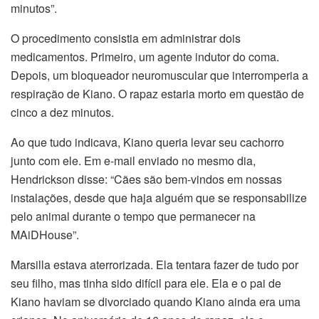
minutos”.
O procedimento consistia em administrar dois
medicamentos. Primeiro, um agente indutor do coma.
Depois, um bloqueador neuromuscular que interromperia a
respiração de Kiano. O rapaz estaria morto em questão de
cinco a dez minutos.
Ao que tudo indicava, Kiano queria levar seu cachorro
junto com ele. Em e-mail enviado no mesmo dia,
Hendrickson disse: “Cães são bem-vindos em nossas
instalações, desde que haja alguém que se responsabilize
pelo animal durante o tempo que permanecer na
MAiDHouse”.
Marsilla estava aterrorizada. Ela tentara fazer de tudo por
seu filho, mas tinha sido difícil para ele. Ela e o pai de
Kiano haviam se divorciado quando Kiano ainda era uma