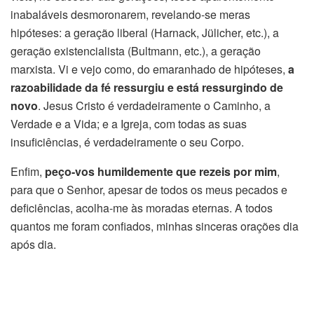
inabaláveis desmoronarem, revelando-se meras
hipóteses: a geração liberal (Harnack, Jülicher, etc.), a
geração existencialista (Bultmann, etc.), a geração
marxista. Vi e vejo como, do emaranhado de hipóteses,
a
razoabilidade da fé ressurgiu e está ressurgindo de
novo
. Jesus Cristo é verdadeiramente o Caminho, a
Verdade e a Vida; e a Igreja, com todas as suas
insuficiências, é verdadeiramente o seu Corpo.
Enfim,
peço-vos humildemente que rezeis por mim
,
para que o Senhor, apesar de todos os meus pecados e
deficiências, acolha-me às moradas eternas. A todos
quantos me foram confiados, minhas sinceras orações dia
após dia.