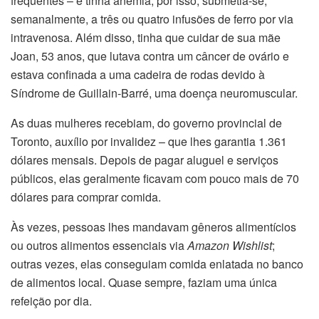
frequentes – e tinha anemia; por isso, submetia-se,
semanalmente, a três ou quatro infusões de ferro por via
intravenosa. Além disso, tinha que cuidar de sua mãe
Joan, 53 anos, que lutava contra um câncer de ovário e
estava confinada a uma cadeira de rodas devido à
Síndrome de Guillain-Barré, uma doença neuromuscular.
As duas mulheres recebiam, do governo provincial de
Toronto, auxílio por invalidez – que lhes garantia 1.361
dólares mensais. Depois de pagar aluguel e serviços
públicos, elas geralmente ficavam com pouco mais de 70
dólares para comprar comida.
Às vezes, pessoas lhes mandavam gêneros alimentícios
ou outros alimentos essenciais via
Amazon Wishlist
;
outras vezes, elas conseguiam comida enlatada no banco
de alimentos local. Quase sempre, faziam uma única
refeição por dia.