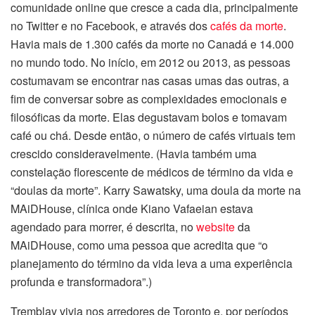
comunidade online que cresce a cada dia, principalmente
no Twitter e no Facebook, e através dos
cafés da morte
.
Havia mais de 1.300 cafés da morte no Canadá e 14.000
no mundo todo. No início, em 2012 ou 2013, as pessoas
costumavam se encontrar nas casas umas das outras, a
fim de conversar sobre as complexidades emocionais e
filosóficas da morte. Elas degustavam bolos e tomavam
café ou chá. Desde então, o número de cafés virtuais tem
crescido consideravelmente. (Havia também uma
constelação florescente de médicos de término da vida e
“doulas da morte”. Karry Sawatsky, uma doula da morte na
MAiDHouse, clínica onde Kiano Vafaeian estava
agendado para morrer, é descrita, no
website
da
MAiDHouse, como uma pessoa que acredita que “o
planejamento do término da vida leva a uma experiência
profunda e transformadora”.)
Tremblay vivia nos arredores de Toronto e, por períodos