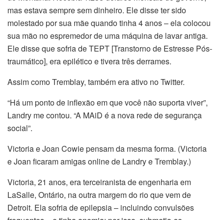
mas estava sempre sem dinheiro. Ele disse ter sido
molestado por sua mãe quando tinha 4 anos – ela colocou
sua mão no espremedor de uma máquina de lavar antiga.
Ele disse que sofria de TEPT [Transtorno de Estresse Pós-
traumático], era epilético e tivera três derrames.
Assim como Tremblay, também era ativo no Twitter.
“Há um ponto de inflexão em que você não suporta viver”,
Landry me contou. “A MAiD é a nova rede de segurança
social”.
Victoria e Joan Cowie pensam da mesma forma. (Victoria
e Joan ficaram amigas online de Landry e Tremblay.)
Victoria, 21 anos, era terceiranista de engenharia em
LaSalle, Ontário, na outra margem do rio que vem de
Detroit. Ela sofria de epilepsia – incluindo convulsões