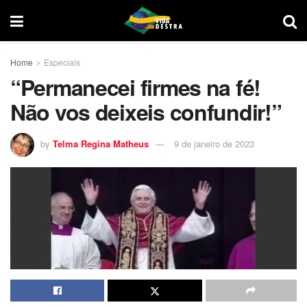
Home
Especiais
“Permanecei firmes na fé!
Não vos deixeis confundir!”
by
Telma Regina Matheus
9 de janeiro de 2023