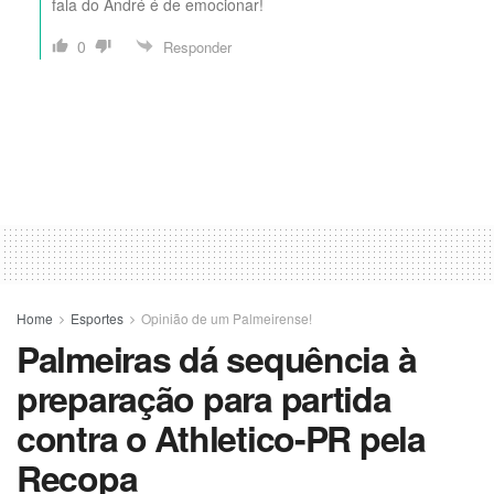
fala do André é de emocionar!
0
Responder
Home
Esportes
Opinião de um Palmeirense!
Palmeiras dá sequência à
preparação para partida
contra o Athletico-PR pela
Recopa