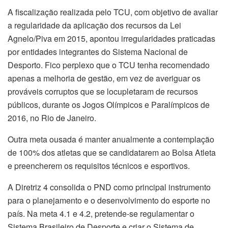
A fiscalização realizada pelo TCU, com objetivo de avaliar
a regularidade da aplicação dos recursos da Lei
Agnelo/Piva em 2015, apontou irregularidades praticadas
por entidades integrantes do Sistema Nacional de
Desporto. Fico perplexo que o TCU tenha recomendado
apenas a melhoria de gestão, em vez de averiguar os
prováveis corruptos que se locupletaram de recursos
públicos, durante os Jogos Olímpicos e Paralímpicos de
2016, no Rio de Janeiro.
Outra meta ousada é manter anualmente a contemplação
de 100% dos atletas que se candidatarem ao Bolsa Atleta
e preencherem os requisitos técnicos e esportivos.
A Diretriz 4 consolida o PND como principal instrumento
para o planejamento e o desenvolvimento do esporte no
país. Na meta 4.1 e 4.2, pretende-se regulamentar o
Sistema Brasileiro de Desporte e criar o Sistema de