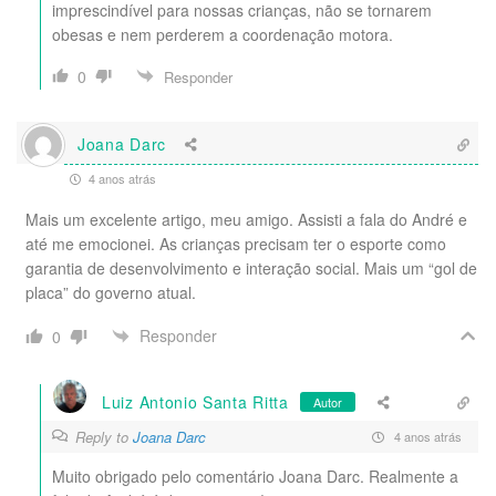
imprescindível para nossas crianças, não se tornarem
obesas e nem perderem a coordenação motora.
0
Responder
Joana Darc
4 anos atrás
Mais um excelente artigo, meu amigo. Assisti a fala do André e
até me emocionei. As crianças precisam ter o esporte como
garantia de desenvolvimento e interação social. Mais um “gol de
placa” do governo atual.
Responder
0
Luiz Antonio Santa Ritta
Autor
Reply to
Joana Darc
4 anos atrás
Muito obrigado pelo comentário Joana Darc. Realmente a