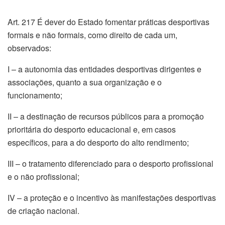
Art. 217 É dever do Estado fomentar práticas desportivas
formais e não formais, como direito de cada um,
observados:
I – a autonomia das entidades desportivas dirigentes e
associações, quanto a sua organização e o
funcionamento;
II – a destinação de recursos públicos para a promoção
prioritária do desporto educacional e, em casos
específicos, para a do desporto do alto rendimento;
III – o tratamento diferenciado para o desporto profissional
e o não profissional;
IV – a proteção e o incentivo às manifestações desportivas
de criação nacional.