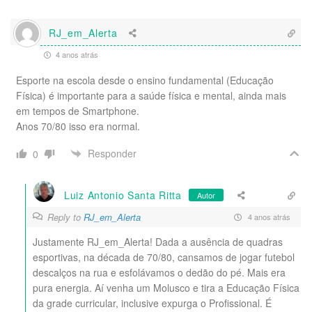
RJ_em_Alerta
4 anos atrás
Esporte na escola desde o ensino fundamental (Educação
Física) é importante para a saúde física e mental, ainda mais
em tempos de Smartphone.
Anos 70/80 isso era normal.
Responder
0
Luiz Antonio Santa Ritta
Autor
Reply to
RJ_em_Alerta
4 anos atrás
Justamente RJ_em_Alerta! Dada a ausência de quadras
esportivas, na década de 70/80, cansamos de jogar futebol
descalços na rua e esfolávamos o dedão do pé. Mais era
pura energia. Aí venha um Molusco e tira a Educação Física
da grade curricular, inclusive expurga o Profissional. É