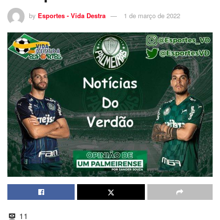
by
Esportes - Vida Destra
1 de março de 2022
11