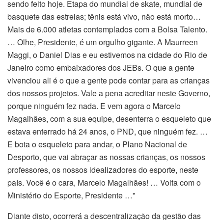
sendo feito hoje. Etapa do mundial de skate, mundial de
basquete das estrelas; tênis está vivo, não está morto…
Mais de 6.000 atletas contemplados com a Bolsa Talento.
… Olhe, Presidente, é um orgulho gigante. A Maurreen
Maggi, o Daniel Dias e eu estivemos na cidade do Rio de
Janeiro como embaixadores dos JEBs. O que a gente
vivenciou ali é o que a gente pode contar para as crianças
dos nossos projetos. Vale a pena acreditar neste Governo,
porque ninguém fez nada. E vem agora o Marcelo
Magalhães, com a sua equipe, desenterra o esqueleto que
estava enterrado há 24 anos, o PND, que ninguém fez. …
E bota o esqueleto para andar, o Plano Nacional de
Desporto, que vai abraçar as nossas crianças, os nossos
professores, os nossos idealizadores do esporte, neste
país. Você é o cara, Marcelo Magalhães! … Volta com o
Ministério do Esporte, Presidente …”
Diante disto, ocorrerá a descentralização da gestão das