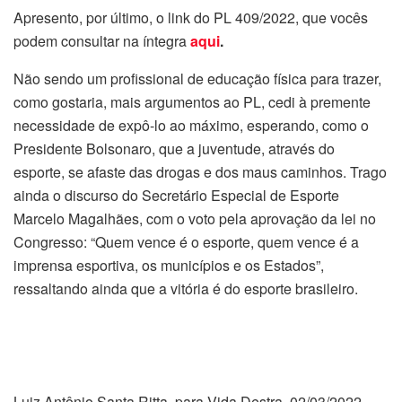
Apresento, por último, o link do PL 409/2022, que vocês
podem consultar na íntegra
aqui
.
Não sendo um profissional de educação física para trazer,
como gostaria, mais argumentos ao PL, cedi à premente
necessidade de expô-lo ao máximo, esperando, como o
Presidente Bolsonaro, que a juventude, através do
esporte, se afaste das drogas e dos maus caminhos. Trago
ainda o discurso do Secretário Especial de Esporte
Marcelo Magalhães, com o voto pela aprovação da lei no
Congresso: “Quem vence é o esporte, quem vence é a
imprensa esportiva, os municípios e os Estados”,
ressaltando ainda que a vitória é do esporte brasileiro.
Luiz Antônio Santa Ritta, para Vida Destra, 02/03/2022.