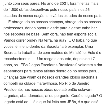
junto com seus pares. No ano de 2021, foram feitas mais
de 1.500 obras desportivas pelo nosso país, nos 26
estados da nossa nação, em várias cidades do nosso país.
… É abraçando as nossas crianças, abraçando os nossos
professores, dando oportunidade para a gente trabalhar
nos esportes de base. Sem obra, não tem esporte social.
Vamos correr onde? Na terra, na rua? … O trabalho que
vocês têm feito dentro da Secretaria é exemplar. Uma
Secretaria trabalhando com moldes de Ministério. Este é o
reconhecimento. … Um resgate absurdo, depois de 17
anos, os JEBs [Jogos Escolares Brasileiros] voltaram a dar
esperanças para tantos atletas dentro do no nosso país. …
Crianças que viram os nossos grandes ídolos nacionais
competir na cidade maravilhosa. No Rio de Janeiro,
Presidente, nas nossas obras que até então estavam
largadas, abandonadas, aí eu pergunto: Cadê o legado? O
legado está aqui, é o que foi feito nos JEBs, é o que está