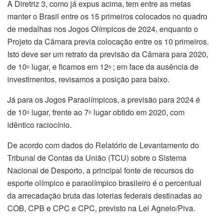
A Diretriz 3, como já expus acima, tem entre as metas
manter o Brasil entre os 15 primeiros colocados no quadro
de medalhas nos Jogos Olímpicos de 2024, enquanto o
Projeto da Câmara previa colocação entre os 10 primeiros.
Isto deve ser um retrato da previsão da Câmara para 2020,
de 10
lugar, e ficamos em 12
; em face da ausência de
o
o.
investimentos, revisamos a posição para baixo.
Já para os Jogos Paraolímpicos, a previsão para 2024 é
de 10
lugar, frente ao 7
lugar obtido em 2020, com
o
o
idêntico raciocínio.
De acordo com dados do Relatório de Levantamento do
Tribunal de Contas da União (TCU) sobre o Sistema
Nacional de Desporto, a principal fonte de recursos do
esporte olímpico e paraolímpico brasileiro é o percentual
da arrecadação bruta das loterias federais destinadas ao
COB, CPB e CPC e CPC, previsto na Lei Agnelo/Piva.