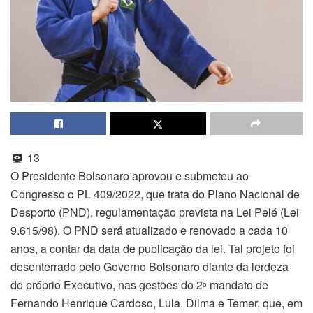
13
O Presidente Bolsonaro aprovou e submeteu ao
Congresso o PL 409/2022, que trata do Plano Nacional de
Desporto (PND), regulamentação prevista na Lei Pelé (Lei
9.615/98). O PND será atualizado e renovado a cada 10
anos, a contar da data de publicação da lei. Tal projeto foi
desenterrado pelo Governo Bolsonaro diante da lerdeza
do próprio Executivo, nas gestões do 2
mandato de
o
Fernando Henrique Cardoso, Lula, Dilma e Temer, que, em