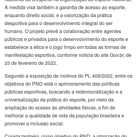
A medida visa também a garantia de acesso ao esporte,
enquanto direito social, e a valorização da prática
desportiva para o desenvolvimento integral do ser
humano. O projeto prevê a colaboração entre agentes
públicos e privados para o desenvolvimento do esporte e
estabelece a ética e o jogo limpo em todas as formas de
manifestação esportiva, conforme notícia do site Gov.br, de
23 de fevereiro de 2022.
Segundo a exposição de motivos do PL 409/2022, entre os
objetivos do PND está o aprimoramento das políticas
públicas esportivas, buscando a redemocratização e a
universalização da prática do esporte, por meio da
ampliação do acesso às atividades físicas, a fim de
melhorar a qualidade de vida da população brasileira e
promover a inclusão social.
Consta também, como objetivo do PND, a otimização do