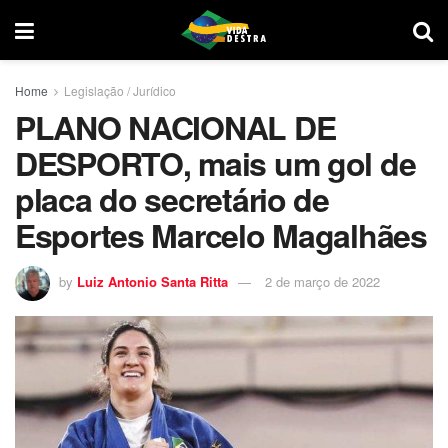
Home
Legislação / Jurídico
PLANO NACIONAL DE
DESPORTO, mais um gol de
placa do secretário de
Esportes Marcelo Magalhães
by
Luiz Antonio Santa Ritta
2 de março de 2022