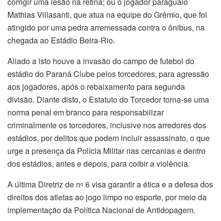
corrigir uma lesão na retina; ou o jogador paraguaio
Mathias Villasanti, que atua na equipe do Grêmio, que foi
atingido por uma pedra arremessada contra o ônibus, na
chegada ao Estádio Beira-Rio.
Aliado a isto houve a invasão do campo de futebol do
estádio do Paraná Clube pelos torcedores, para agressão
aos jogadores, após o rebaixamento para segunda
divisão. Diante disto, o Estatuto do Torcedor torna-se uma
norma penal em branco para responsabilizar
criminalmente os torcedores, inclusive nos arredores dos
estádios, por delitos que podem incluir assassinato, o que
urge a presença da Polícia Militar nas cercanias e dentro
dos estádios, antes e depois, para coibir a violência.
A última Diretriz de n
6 visa garantir a ética e a defesa dos
o
direitos dos atletas ao jogo limpo no esporte, por meio da
implementação da Política Nacional de Antidopagem.