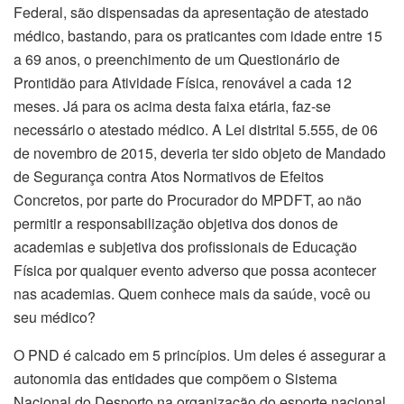
Federal, são dispensadas da apresentação de atestado
médico, bastando, para os praticantes com idade entre 15
a 69 anos, o preenchimento de um Questionário de
Prontidão para Atividade Física, renovável a cada 12
meses. Já para os acima desta faixa etária, faz-se
necessário o atestado médico. A Lei distrital 5.555, de 06
de novembro de 2015, deveria ter sido objeto de Mandado
de Segurança contra Atos Normativos de Efeitos
Concretos, por parte do Procurador do MPDFT, ao não
permitir a responsabilização objetiva dos donos de
academias e subjetiva dos profissionais de Educação
Física por qualquer evento adverso que possa acontecer
nas academias. Quem conhece mais da saúde, você ou
seu médico?
O PND é calcado em 5 princípios. Um deles é assegurar a
autonomia das entidades que compõem o Sistema
Nacional do Desporto na organização do esporte nacional.