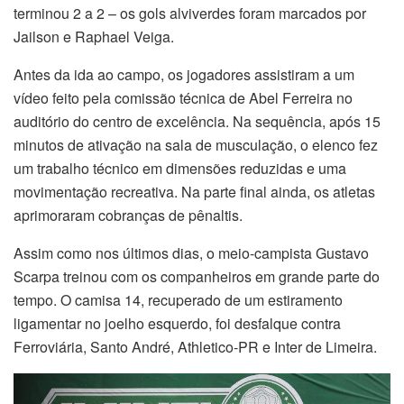
terminou 2 a 2 – os gols alviverdes foram marcados por
Jailson e Raphael Veiga.
Antes da ida ao campo, os jogadores assistiram a um
vídeo feito pela comissão técnica de Abel Ferreira no
auditório do centro de excelência. Na sequência, após 15
minutos de ativação na sala de musculação, o elenco fez
um trabalho técnico em dimensões reduzidas e uma
movimentação recreativa. Na parte final ainda, os atletas
aprimoraram cobranças de pênaltis.
Assim como nos últimos dias, o meio-campista Gustavo
Scarpa treinou com os companheiros em grande parte do
tempo. O camisa 14, recuperado de um estiramento
ligamentar no joelho esquerdo, foi desfalque contra
Ferroviária, Santo André, Athletico-PR e Inter de Limeira.