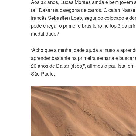
Aos 32 anos, Lucas Moraes ainda é bem jovem se
rali Dakar na categoria de carros. O catari Nass
francês Sébastien Loeb, segundo colocado e dono
pode chegar o primeiro brasileiro no top 3 da pr
modalidade?
“Acho que a minha idade ajuda a muito a aprender
aprender bastante na primeira semana e buscar 
20 anos de Dakar [risos]”, afirmou o paulista, em
São Paulo.