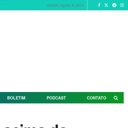
sábado, agosto 8, 2026
BOLETIM
PODCAST
CONTATO