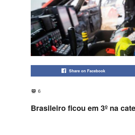
Share on Facebook
6
Brasileiro ficou em 3º na cate