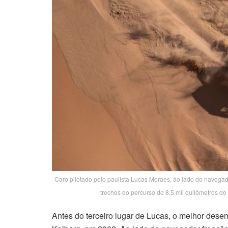
Caro pilotado pelo paulista Lucas Moraes, ao lado do navegad
trechos do percurso de 8,5 mil quilômetros d
Antes do terceiro lugar de Lucas, o melhor dese