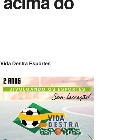
i acima do
Vida Destra Esportes