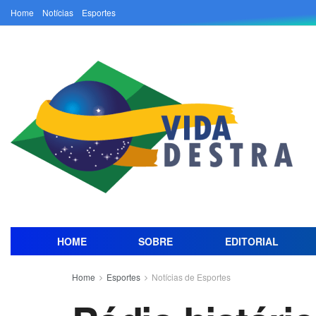
Home
Notícias
Esportes
HOME
SOBRE
EDITORIAL
Home
Esportes
Notícias de Esportes