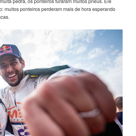
muita pedra, os ponteiros furaram muitos pneus. Ele
feito: muitos ponteiros perderam mais de hora esperando
ucas.