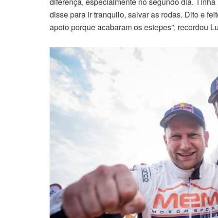
diferença, especialmente no segundo dia. Tinha 
disse para ir tranquilo, salvar as rodas. Dito e 
apoio porque acabaram os estepes”, recordou L