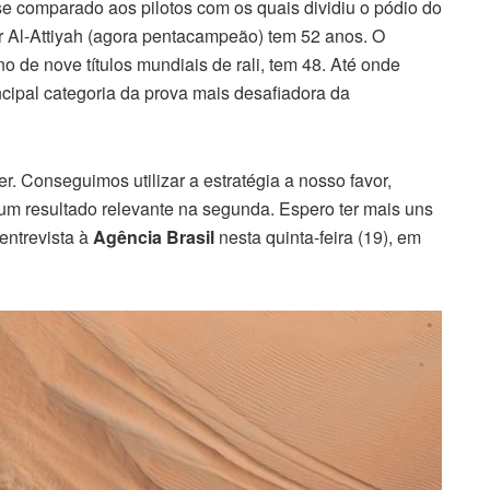
 comparado aos pilotos com os quais dividiu o pódio do
er Al-Attiyah (agora pentacampeão) tem 52 anos. O
 de nove títulos mundiais de rali, tem 48. Até onde
incipal categoria da prova mais desafiadora da
. Conseguimos utilizar a estratégia a nosso favor,
um resultado relevante na segunda. Espero ter mais uns
 entrevista à
Agência Brasil
nesta quinta-feira (19), em