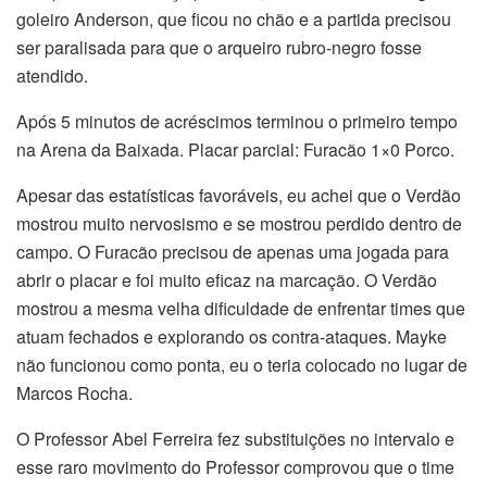
goleiro Anderson, que ficou no chão e a partida precisou
ser paralisada para que o arqueiro rubro-negro fosse
atendido.
Após 5 minutos de acréscimos terminou o primeiro tempo
na Arena da Baixada. Placar parcial: Furacão 1×0 Porco.
Apesar das estatísticas favoráveis, eu achei que o Verdão
mostrou muito nervosismo e se mostrou perdido dentro de
campo. O Furacão precisou de apenas uma jogada para
abrir o placar e foi muito eficaz na marcação. O Verdão
mostrou a mesma velha dificuldade de enfrentar times que
atuam fechados e explorando os contra-ataques. Mayke
não funcionou como ponta, eu o teria colocado no lugar de
Marcos Rocha.
O Professor Abel Ferreira fez substituições no intervalo e
esse raro movimento do Professor comprovou que o time