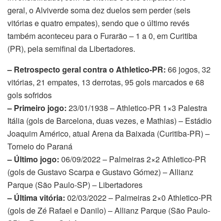
geral, o Alviverde soma dez duelos sem perder (seis
vitórias e quatro empates), sendo que o último revés
também aconteceu para o Furarão – 1 a 0, em Curitiba
(PR), pela semifinal da Libertadores.
– Retrospecto geral contra o Athletico-PR:
66 jogos, 32
vitórias, 21 empates, 13 derrotas, 95 gols marcados e 68
gols sofridos
– Primeiro jogo:
23/01/1938 – Athletico-PR 1×3 Palestra
Itália (gols de Barcelona, duas vezes, e Mathias) – Estádio
Joaquim Américo, atual Arena da Baixada (Curitiba-PR) –
Torneio do Paraná
– Último jogo:
06/09/2022 – Palmeiras 2×2 Athletico-PR
(gols de Gustavo Scarpa e Gustavo Gómez) – Allianz
Parque (São Paulo-SP) – Libertadores
– Última vitória:
02/03/2022 – Palmeiras 2×0 Athletico-PR
(gols de Zé Rafael e Danilo) – Allianz Parque (São Paulo-