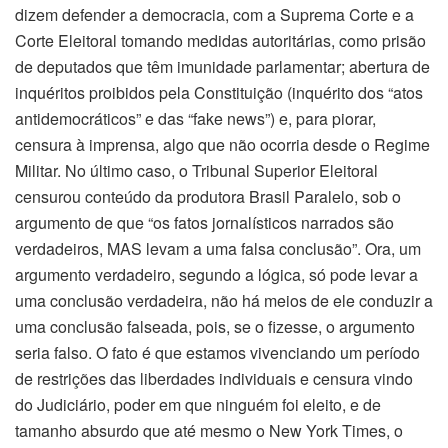
dizem defender a democracia, com a Suprema Corte e a
Corte Eleitoral tomando medidas autoritárias, como prisão
de deputados que têm imunidade parlamentar; abertura de
inquéritos proibidos pela Constituição (inquérito dos “atos
antidemocráticos” e das “fake news”) e, para piorar,
censura à imprensa, algo que não ocorria desde o Regime
Militar. No último caso, o Tribunal Superior Eleitoral
censurou conteúdo da produtora Brasil Paralelo, sob o
argumento de que “os fatos jornalísticos narrados são
verdadeiros, MAS levam a uma falsa conclusão”. Ora, um
argumento verdadeiro, segundo a lógica, só pode levar a
uma conclusão verdadeira, não há meios de ele conduzir a
uma conclusão falseada, pois, se o fizesse, o argumento
seria falso. O fato é que estamos vivenciando um período
de restrições das liberdades individuais e censura vindo
do Judiciário, poder em que ninguém foi eleito, e de
tamanho absurdo que até mesmo o New York Times, o