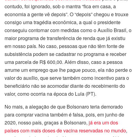
contudo, foi ignorado, sob o mantra “fica em casa, a
economia a gente vê depois”. O “depois” chegou e trouxe
consigo uma tragédia econômica, a qual o presidente
conseguiu contornar com medidas como o Auxílio Brasil, o
maior programa de transferência de renda que já existiu
em nosso país. No caso, pessoas que não têm fonte de
subsistência podem se cadastrar no programa e receber
uma parcela de R$ 600,00. Além disso, caso a pessoa
arrume um emprego que lhe pague pouco, ela não perde o
valor do auxílio, que serve também como incentivo para o
beneficiário não se acomodar diante do recebimento do
valor, como ocorria na época do Lula (PT).
No mais, a alegação de que Bolsonaro teria demorado
para comprar vacina também é falsa, pois, em junho de
2020, nosso país, graças a Bolsonaro,
já era um dos
países com mais doses de vacina reservadas no mundo
,