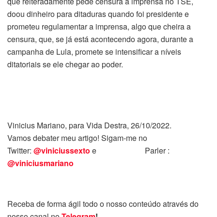
que reiteradamente pede censura à imprensa no TSE,
doou dinheiro para ditaduras quando foi presidente e
prometeu regulamentar a imprensa, algo que cheira a
censura, que, se já está acontecendo agora, durante a
campanha de Lula, promete se intensificar a níveis
ditatoriais se ele chegar ao poder.
Vinicius Mariano, para Vida Destra, 26/10/2022.
Vamos debater meu artigo! Sigam-me no
Twitter:
@viniciussexto
e Parler :
@viniciusmariano
Receba de forma ágil todo o nosso conteúdo através do
nosso canal no
Telegram
!