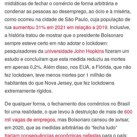
midiáticas de fechar o comércio de forma arbitrária e
condenar as pessoas ao desemprego, ao ócio e à miséria,
como ocorreu na cidade de São Paulo, cuja população de
rua
aumentou 31% em 2021 em relação a 2019
. Inclusive,
a história tratou de mostrar que o presidente Bolsonaro
sempre esteve certo em não adotar o lockdown:
pesquisadores da
universidade John Hopkins
fizeram um
estudo e concluíram que esta medida reduziu as mortes
em apenas 0,2%. Além disso, nos EUA, a Flórida, que não
fez lockdown, teve menos mortes por 1 milhão de
habitantes do que Nova Jersey, que fez lockdowns
extremamente rígidos.
De qualquer forma, o fechamento dos comércios no Brasil
foi uma realidade, o que levou à destruição de mais de
600
mil vagas de empregos
, mas Bolsonaro cansou de avisar,
em 2020, que as medidas arbitrárias do “fecha tudo”
trariam consequências econômicas nefastas
para o país;