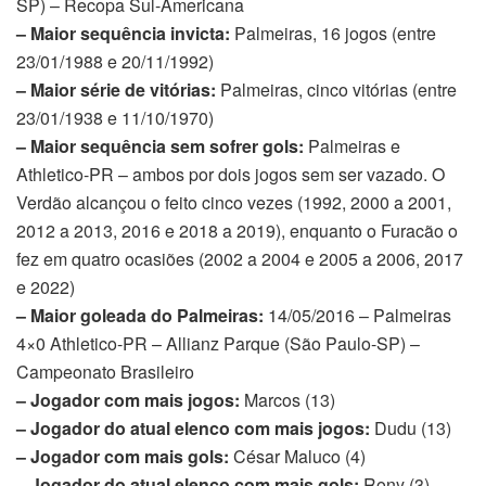
SP) – Recopa Sul-Americana
– Maior sequência invicta:
Palmeiras, 16 jogos (entre
23/01/1988 e 20/11/1992)
– Maior série de vitórias:
Palmeiras, cinco vitórias (entre
23/01/1938 e 11/10/1970)
– Maior sequência sem sofrer gols:
Palmeiras e
Athletico-PR – ambos por dois jogos sem ser vazado. O
Verdão alcançou o feito cinco vezes (1992, 2000 a 2001,
2012 a 2013, 2016 e 2018 a 2019), enquanto o Furacão o
fez em quatro ocasiões (2002 a 2004 e 2005 a 2006, 2017
e 2022)
– Maior goleada do Palmeiras:
14/05/2016 – Palmeiras
4×0 Athletico-PR – Allianz Parque (São Paulo-SP) –
Campeonato Brasileiro
– Jogador com mais jogos:
Marcos (13)
– Jogador do atual elenco com mais jogos:
Dudu (13)
– Jogador com mais gols:
César Maluco (4)
– Jogador do atual elenco com mais gols:
Rony (3)