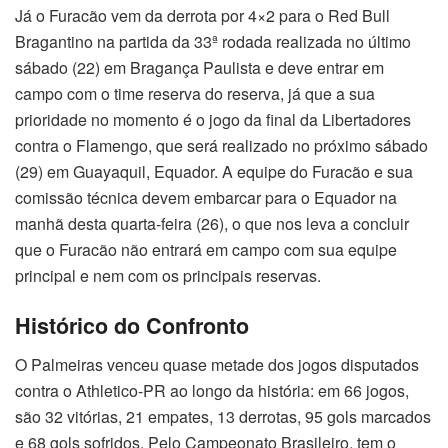
Já o Furacão vem da derrota por 4×2 para o Red Bull
Bragantino na partida da 33ª rodada realizada no último
sábado (22) em Bragança Paulista e deve entrar em
campo com o time reserva do reserva, já que a sua
prioridade no momento é o jogo da final da Libertadores
contra o Flamengo, que será realizado no próximo sábado
(29) em Guayaquil, Equador. A equipe do Furacão e sua
comissão técnica devem embarcar para o Equador na
manhã desta quarta-feira (26), o que nos leva a concluir
que o Furacão não entrará em campo com sua equipe
principal e nem com os principais reservas.
Histórico do Confronto
O Palmeiras venceu quase metade dos jogos disputados
contra o Athletico-PR ao longo da história: em 66 jogos,
são 32 vitórias, 21 empates, 13 derrotas, 95 gols marcados
e 68 gols sofridos. Pelo Campeonato Brasileiro, tem o