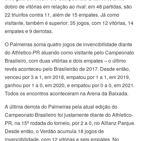
dobro de vitórias em relação ao rival: em 48 partidas, são
22 triunfos contra 11, além de 15 empates. Já como
visitante, também é superior: 35 jogos, com 12 vitórias, 14
empates e 9 derrotas.
O Palmeiras soma quatro jogos de invencibilidade diante
do Athletico-PR atuando como visitante pelo Campeonato
Brasileiro, com duas vitórias e dois empates – o último
revés aconteceu pelo Brasileirão de 2017. Desde então,
venceu por 3 a 1, em 2018, empatou por 1 a 1, em 2019,
ganhou por 1 a 0, em 2020, e empatou por 0 a 0, em 2021.
Todos os encontros aconteceram na Arena da Baixada.
A última derrota do Palmeiras pela atual edição do
Campeonato Brasileiro foi justamente diante do Athletico-
PR, na 15ª rodada do torneio, por 2 a 0, no Allianz Parque.
Desde então, o Verdão acumula 18 jogos de
invencibilidade, com 12 vitórias e seis empates. No