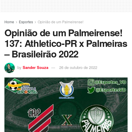
Home
Esportes
Opinião de um Palmeirense!
Opinião de um Palmeirense!
137: Athletico-PR x Palmeiras
– Brasileirão 2022
by
Sander Souza
26 de outubro de 2022