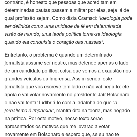
contrário, é honesto que pessoas que acreditam em
determinadas pautas passem a militar por elas, seja lá de
qual profissão sejam. Como dizia Gramsci:
“ideologia pode
ser definida como uma unidade de fé em determinada
visão de mundo; uma teoria política torna-se ideologia
quando ela conquista o coração das massas”
.
Entretanto, o problema é quando um determinado
jornalista assume ser neutro, mas defende apenas o lado
de um candidato político, coisa que vemos à exaustão nos
grandes veículos da imprensa. Assim sendo, este
jornalista que vos escreve tem lado e não vai negá-lo: ele
apoia e vai votar novamente no presidente Jair Bolsonaro
e não vai tentar ludibriá-lo com a ladainha de que “
o
jornalismo é imparcial
”, mantra dito na teoria, mas negado
na prática. Por este motivo, nesse texto serão
apresentados os motivos que me levarão a votar
novamente em Bolsonaro e espero que, se eu não te