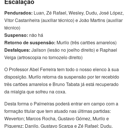
Escalação
Pendurados:
Luan, Zé Rafael, Wesley, Dudu, José López,
Vitor Castanheira (auxiliar técnico) e João Martins (auxiliar
técnico)
Suspenso:
não há
Retorno de suspensão:
Murilo (três cartões amarelos)
Desfalques:
Jailson (lesão no joelho direito) e Raphael
Veiga (artroscopia no tornozelo direito)
O Professor Abel Ferreira tem todo o nosso elenco à sua
disposição. Murilo retorna da suspensão por ter recebido
três cartões amarelos e Bruno Tabata já está recuperado
da mialgia que sofreu na coxa.
Desta forma o Palmeiras poderá entrar em campo com a
formação titular que tem atuado nas últimas partidas:
Weverton; Marcos Rocha, Gustavo Gómez, Murilo e
Piquerez; Danilo, Gustavo Scarpa e Zé Rafael; Dudu,