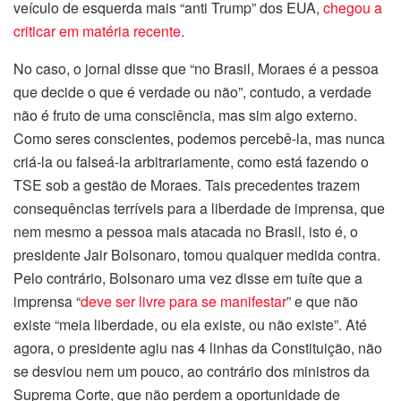
veículo de esquerda mais “anti Trump” dos EUA,
chegou a
criticar em matéria recente
.
No caso, o jornal disse que “no Brasil, Moraes é a pessoa
que decide o que é verdade ou não”, contudo, a verdade
não é fruto de uma consciência, mas sim algo externo.
Como seres conscientes, podemos percebê-la, mas nunca
criá-la ou falseá-la arbitrariamente, como está fazendo o
TSE sob a gestão de Moraes. Tais precedentes trazem
consequências terríveis para a liberdade de imprensa, que
nem mesmo a pessoa mais atacada no Brasil, isto é, o
presidente Jair Bolsonaro, tomou qualquer medida contra.
Pelo contrário, Bolsonaro uma vez disse em tuíte que a
imprensa “
deve ser livre para se manifestar
” e que não
existe “meia liberdade, ou ela existe, ou não existe”. Até
agora, o presidente agiu nas 4 linhas da Constituição, não
se desviou nem um pouco, ao contrário dos ministros da
Suprema Corte, que não perdem a oportunidade de