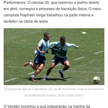
Performance. O camisa 30, que lesionou o joelho direito
em abril, começou o processo de transição física. O meio-
campista Raphael Veiga trabalhou na parte interna e
também na caixa de areia.
Os jogadores Garcia e Vanderlan (D), da SE Palmeiras, durante treinamento,
na Academia de Futebol. (Foto: Cesar Greco)
O Verdão encerrou a sua preparação na manha da