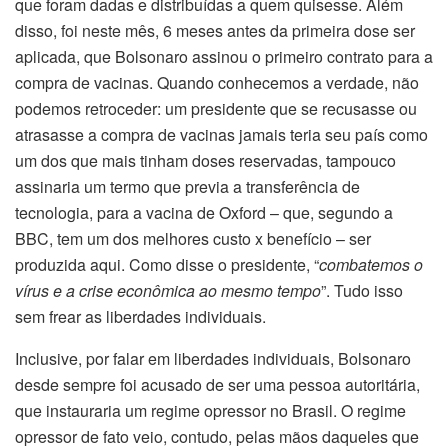
que foram dadas e distribuídas a quem quisesse. Além
disso, foi neste mês, 6 meses antes da primeira dose ser
aplicada, que Bolsonaro assinou o primeiro contrato para a
compra de vacinas. Quando conhecemos a verdade, não
podemos retroceder: um presidente que se recusasse ou
atrasasse a compra de vacinas jamais teria seu país como
um dos que mais tinham doses reservadas, tampouco
assinaria um termo que previa a transferência de
tecnologia, para a vacina de Oxford – que, segundo a
BBC, tem um dos melhores custo x benefício – ser
produzida aqui. Como disse o presidente, “
combatemos o
vírus e a crise econômica ao mesmo tempo
”. Tudo isso
sem frear as liberdades individuais.
Inclusive, por falar em liberdades individuais, Bolsonaro
desde sempre foi acusado de ser uma pessoa autoritária,
que instauraria um regime opressor no Brasil. O regime
opressor de fato veio, contudo, pelas mãos daqueles que