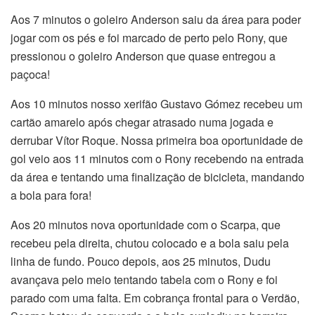
Aos 7 minutos o goleiro Anderson saiu da área para poder
jogar com os pés e foi marcado de perto pelo Rony, que
pressionou o goleiro Anderson que quase entregou a
paçoca!
Aos 10 minutos nosso xerifão Gustavo Gómez recebeu um
cartão amarelo após chegar atrasado numa jogada e
derrubar Vítor Roque. Nossa primeira boa oportunidade de
gol veio aos 11 minutos com o Rony recebendo na entrada
da área e tentando uma finalização de bicicleta, mandando
a bola para fora!
Aos 20 minutos nova oportunidade com o Scarpa, que
recebeu pela direita, chutou colocado e a bola saiu pela
linha de fundo. Pouco depois, aos 25 minutos, Dudu
avançava pelo meio tentando tabela com o Rony e foi
parado com uma falta. Em cobrança frontal para o Verdão,