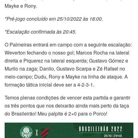
Mayke e Rony.
*Pré-jogo concluído em 25/10/2022 às 18:00.
*Escalação confirmada às 20:45.
O Palmeiras entrará em campo com a seguinte escalação:
Weverton fechando o nosso gol; Marcos Rocha na lateral
direita e Piquerez na lateral esquerda; Gustavo Gómez e
Murilo na zaga; Danilo, Gustavo Scarpa e Zé Rafael no
meio-campo; Dudu, Rony e Mayke na linha de ataque. A
formação tática inicial deve ser a 4-2-3-1.
Temos plenas condições de vencer esta partida e garantir
os três pontos que nos deixarão ainda mais perto da taça
do Brasileirão! Meu palpite é 2×0 para o Porco!