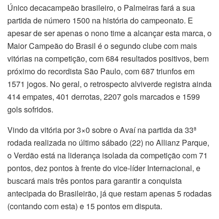
Único decacampeão brasileiro, o Palmeiras fará a sua
partida de número 1500 na história do campeonato. E
apesar de ser apenas o nono time a alcançar esta marca, o
Maior Campeão do Brasil é o segundo clube com mais
vitórias na competição, com 684 resultados positivos, bem
próximo do recordista São Paulo, com 687 triunfos em
1571 jogos. No geral, o retrospecto alviverde registra ainda
414 empates, 401 derrotas, 2207 gols marcados e 1599
gols sofridos.
Vindo da vitória por 3×0 sobre o Avaí na partida da 33ª
rodada realizada no último sábado (22) no Allianz Parque,
o Verdão está na liderança isolada da competição com 71
pontos, dez pontos à frente do vice-líder Internacional, e
buscará mais três pontos para garantir a conquista
antecipada do Brasileirão, já que restam apenas 5 rodadas
(contando com esta) e 15 pontos em disputa.