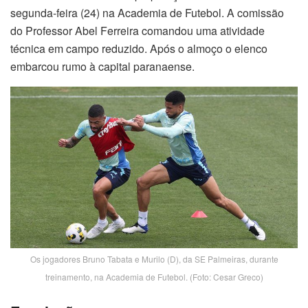
segunda-feira (24) na Academia de Futebol. A comissão
do Professor Abel Ferreira comandou uma atividade
técnica em campo reduzido. Após o almoço o elenco
embarcou rumo à capital paranaense.
Os jogadores Bruno Tabata e Murilo (D), da SE Palmeiras, durante
treinamento, na Academia de Futebol. (Foto: Cesar Greco)