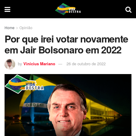
Home
Opinião
Por que irei votar novamente
em Jair Bolsonaro em 2022
by
Vinicius Mariano
26 de outubro de 2022