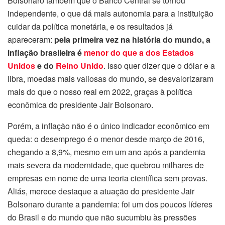
Bolsonaro também que o Banco Central se tornou
independente, o que dá mais autonomia para a instituição
cuidar da política monetária, e os resultados já
apareceram:
pela primeira vez na história do mundo, a
inflação brasileira é
menor do que a dos Estados
Unidos
e do
Reino Unido
. Isso quer dizer que o dólar e a
libra, moedas mais valiosas do mundo, se desvalorizaram
mais do que o nosso real em 2022, graças à política
econômica do presidente Jair Bolsonaro.
Porém, a inflação não é o único indicador econômico em
queda: o desemprego é o menor desde março de 2016,
chegando a 8,9%, mesmo em um ano após a pandemia
mais severa da modernidade, que quebrou milhares de
empresas em nome de uma teoria científica sem provas.
Aliás, merece destaque a atuação do presidente Jair
Bolsonaro durante a pandemia: foi um dos poucos líderes
do Brasil e do mundo que não sucumbiu às pressões