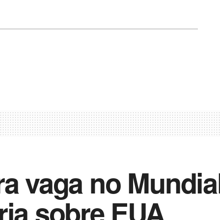
ra vaga no Mundia
ria sobre EUA