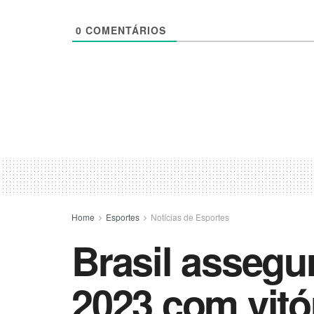
0
COMENTÁRIOS
Home
Esportes
Notícias de Esportes
Brasil assegu
2023 com vitó