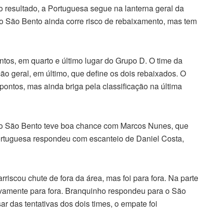
 resultado, a Portuguesa segue na lanterna geral da
 o São Bento ainda corre risco de rebaixamento, mas tem
os, em quarto e último lugar do Grupo D. O time da
ação geral, em último, que define os dois rebaixados. O
ontos, mas ainda briga pela classificação na última
s o São Bento teve boa chance com Marcos Nunes, que
ortuguesa respondeu com escanteio de Daniel Costa,
iscou chute de fora da área, mas foi para fora. Na parte
ovamente para fora. Branquinho respondeu para o São
ar das tentativas dos dois times, o empate foi