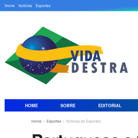
Home
Notícias
Esportes
HOME
SOBRE
EDITORIAL
Home
Esportes
Notícias de Esportes