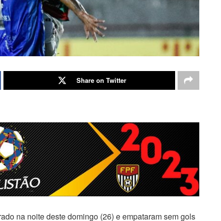
Share on Twitter
rado na noite deste domingo (26) e empataram sem gols