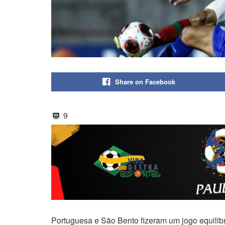
Share on Facebook
9
Portuguesa e São Bento fizeram um jogo equilib