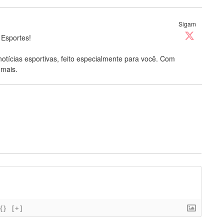
Sigam
 Esportes!
notícias esportivas, feito especialmente para você. Com
 mais.
{}
[+]