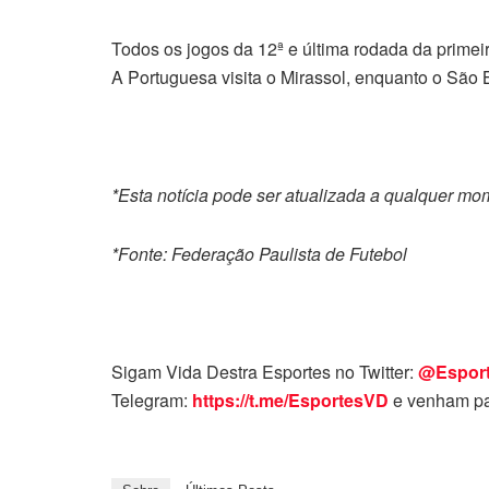
Todos os jogos da 12ª e última rodada da primei
A Portuguesa visita o Mirassol, enquanto o São 
*Esta notícia pode ser atualizada a qualquer m
*Fonte: Federação Paulista de Futebol
Sigam Vida Destra Esportes no Twitter:
@Espor
Telegram:
https://t.me/EsportesVD
e venham pa