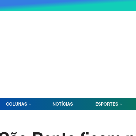
COLUNAS
NOTÍCIAS
ESPORTES