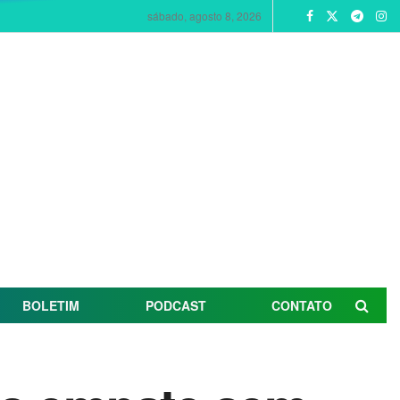
sábado, agosto 8, 2026
BOLETIM
PODCAST
CONTATO