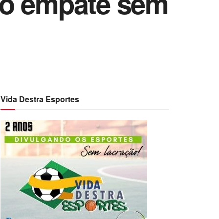
no empate sem
Vida Destra Esportes