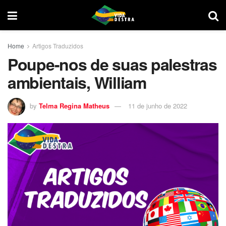
Home
Artigos Traduzidos
Poupe-nos de suas palestras
ambientais, William
by
Telma Regina Matheus
11 de junho de 2022