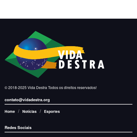
© 2018-2025
Vida Destra
Todos os direitos reservados!
contato@vidadestra.org
Home
Notícias
Esportes
Redes Sociais