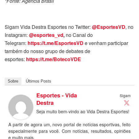
*Fonte: Agência Brasil
Sigam Vida Destra Esportes no Twitter:
@EsportesVD
, no
Instagram:
@esportes_vd
,
no Canal do
Telegram:
https://t.me/EsportesVD
e venham participar
também do nosso grupo de debates de
esportes:
https://t.me/BotecoVDE
Sobre
Últimos Posts
Esportes - Vida
Sigam
Destra
Seja muito bem-vindo ao Vida Destra Esportes!
A partir de agora um, novo portal de notícias esportivas, feito
especialmente para você. Com notícias, resultados, opiniões
e muito mais.