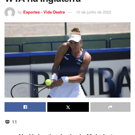
by
Esportes - Vida Destra
10 de junho de 2022
11