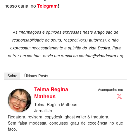
nosso canal no
Telegram
!
As informações e opiniões expressas neste artigo são de
responsabilidade de seu(s) respectivo(s) autor(es), e não
expressam necessariamente a opinião do Vida Destra. Para
entrar em contato, envie um e-mail ao
contato@vidadestra.org
Sobre
Últimos Posts
Telma Regina
Acompanhe me
Matheus
Telma Regina Matheus
Jornalista.
Redatora, revisora, copydesk, ghost writer & tradutora.
Sem falsa modéstia, conquistei grau de excelência no que
faço.