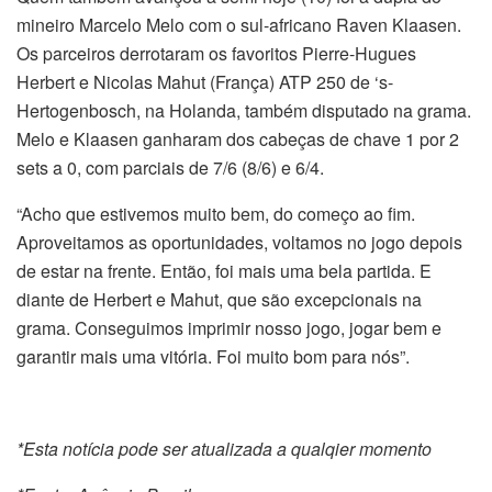
mineiro Marcelo Melo com o sul-africano Raven Klaasen.
Os parceiros derrotaram os favoritos Pierre-Hugues
Herbert e Nicolas Mahut (França) ATP 250 de ‘s-
Hertogenbosch, na Holanda, também disputado na grama.
Melo e Klaasen ganharam dos cabeças de chave 1 por 2
sets a 0, com parciais de 7/6 (8/6) e 6/4.
“Acho que estivemos muito bem, do começo ao fim.
Aproveitamos as oportunidades, voltamos no jogo depois
de estar na frente. Então, foi mais uma bela partida. E
diante de Herbert e Mahut, que são excepcionais na
grama. Conseguimos imprimir nosso jogo, jogar bem e
garantir mais uma vitória. Foi muito bom para nós”.
*Esta notícia pode ser atualizada a qualqier momento