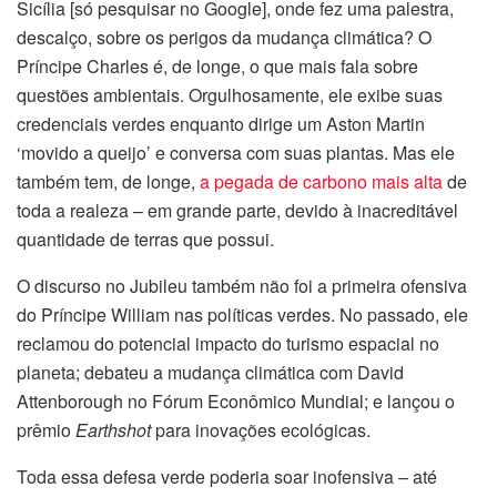
Sicília [só pesquisar no Google], onde fez uma palestra,
descalço, sobre os perigos da mudança climática? O
Príncipe Charles é, de longe, o que mais fala sobre
questões ambientais. Orgulhosamente, ele exibe suas
credenciais verdes enquanto dirige um Aston Martin
‘movido a queijo’ e conversa com suas plantas. Mas ele
também tem, de longe,
a pegada de carbono mais alta
de
toda a realeza – em grande parte, devido à inacreditável
quantidade de terras que possui.
O discurso no Jubileu também não foi a primeira ofensiva
do Príncipe William nas políticas verdes. No passado, ele
reclamou do potencial impacto do turismo espacial no
planeta; debateu a mudança climática com David
Attenborough no Fórum Econômico Mundial; e lançou o
prêmio
Earthshot
para inovações ecológicas.
Toda essa defesa verde poderia soar inofensiva – até