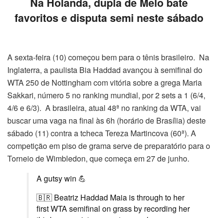
Na Holanda, dupla de Melo bate
favoritos e disputa semi neste sábado
A sexta-feira (10) começou bem para o tênis brasileiro. Na
Inglaterra, a paulista Bia Haddad avançou à semifinal do
WTA 250 de Nottingham com vitória sobre a grega Maria
Sakkari, número 5 no ranking mundial, por 2 sets a 1 (6/4,
4/6 e 6/3). A brasileira, atual 48ª no ranking da WTA, vai
buscar uma vaga na final às 6h (horário de Brasília) deste
sábado (11) contra a tcheca Tereza Martincova (60ª). A
competição em piso de grama serve de preparatório para o
Torneio de Wimbledon, que começa em 27 de junho.
A gutsy win 💪
🇧🇷 Beatriz Haddad Maia is through to her
first WTA semifinal on grass by recording her