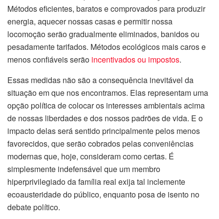
Métodos eficientes, baratos e comprovados para produzir
energia, aquecer nossas casas e permitir nossa
locomoção serão gradualmente eliminados, banidos ou
pesadamente tarifados. Métodos ecológicos mais caros e
menos confiáveis serão
incentivados ou impostos
.
Essas medidas não são a consequência inevitável da
situação em que nos encontramos. Elas representam uma
opção política de colocar os interesses ambientais acima
de nossas liberdades e dos nossos padrões de vida. E o
impacto delas será sentido principalmente pelos menos
favorecidos, que serão cobrados pelas conveniências
modernas que, hoje, consideram como certas. É
simplesmente indefensável que um membro
hiperprivilegiado da família real exija tal inclemente
ecoausteridade do público, enquanto posa de isento no
debate político.