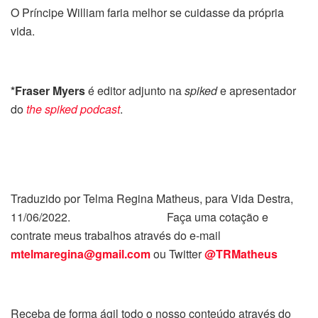
O Príncipe William faria melhor se cuidasse da própria
vida.
*Fraser Myers
é editor adjunto na
spiked
e apresentador
do
the spiked podcast
.
Traduzido por Telma Regina Matheus, para Vida Destra,
11/06/2022. Faça uma cotação e
contrate meus trabalhos através do e-mail
mtelmaregina@gmail.com
ou Twitter
@TRMatheus
Receba de forma ágil todo o nosso conteúdo através do