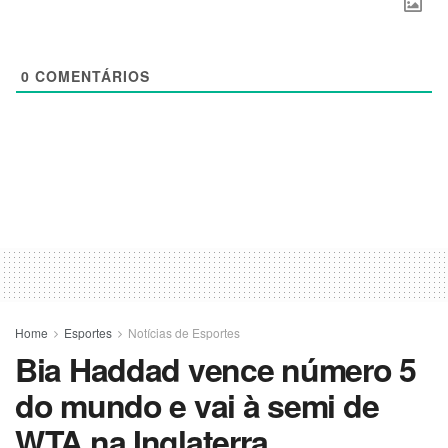
0
COMENTÁRIOS
Home
Esportes
Notícias de Esportes
Bia Haddad vence número 5
do mundo e vai à semi de
WTA na Inglaterra