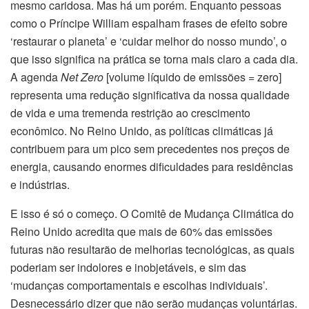
mesmo caridosa. Mas há um porém. Enquanto pessoas
como o Príncipe William espalham frases de efeito sobre
‘restaurar o planeta’ e ‘cuidar melhor do nosso mundo’, o
que isso significa na prática se torna mais claro a cada dia.
A agenda
Net Zero
[volume líquido de emissões = zero]
representa uma redução significativa da nossa qualidade
de vida e uma tremenda restrição ao crescimento
econômico. No Reino Unido, as políticas climáticas já
contribuem para um pico sem precedentes nos preços de
energia, causando enormes dificuldades para residências
e indústrias.
E isso é só o começo. O Comitê de Mudança Climática do
Reino Unido acredita que mais de 60% das emissões
futuras não resultarão de melhorias tecnológicas, as quais
poderiam ser indolores e inobjetáveis, e sim das
‘mudanças comportamentais e escolhas individuais’.
Desnecessário dizer que não serão mudanças voluntárias.