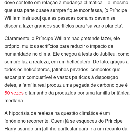
deve ser feito em relação à mudança climática – e, mesmo
que esta parte quase sempre fique inconfessa, [o Príncipe
William insinuou] que as pessoas comuns devem se
dispor a fazer grandes sacrifícios para ‘salvar o planeta’.
Claramente, o Príncipe William não pretende fazer, ele
próprio, muitos sacrifícios para reduzir o impacto da
humanidade no clima. Ele chegou à festa do Jubileu, como
sempre faz a realeza, em um helicóptero. De fato, graças a
todos os helicópteros, jatinhos privados, comboios que
esbanjam combustível e vastos palácios à disposição
deles, a família real produz uma pegada de carbono que é
50 vezes
o tamanho da produzida por uma família britânica
mediana.
A hipocrisia da realeza na questão climática é um
fenômeno recorrente. Quem já se esqueceu do Príncipe
Harry usando um jatinho particular para ir a um recanto da