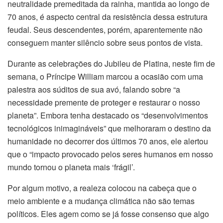
neutralidade premeditada da rainha, mantida ao longo de
70 anos, é aspecto central da resistência dessa estrutura
feudal. Seus descendentes, porém, aparentemente não
conseguem manter silêncio sobre seus pontos de vista.
Durante as celebrações do Jubileu de Platina, neste fim de
semana, o Príncipe William marcou a ocasião com uma
palestra aos súditos de sua avó, falando sobre “a
necessidade premente de proteger e restaurar o nosso
planeta”. Embora tenha destacado os “desenvolvimentos
tecnológicos inimagináveis” que melhoraram o destino da
humanidade no decorrer dos últimos 70 anos, ele alertou
que o “impacto provocado pelos seres humanos em nosso
mundo tornou o planeta mais ‘frágil’.
Por algum motivo, a realeza colocou na cabeça que o
meio ambiente e a mudança climática não são temas
políticos. Eles agem como se já fosse consenso que algo